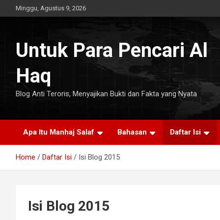
Skip
Minggu, Agustus 9, 2026
to
content
Untuk Para Pencari Al
Haq
Blog Anti Teroris, Menyajikan Bukti dan Fakta yang Nyata
Apa Itu Manhaj Salaf
Bahasan
Daftar Isi
Home
Daftar Isi
Isi Blog 2015
Isi Blog 2015