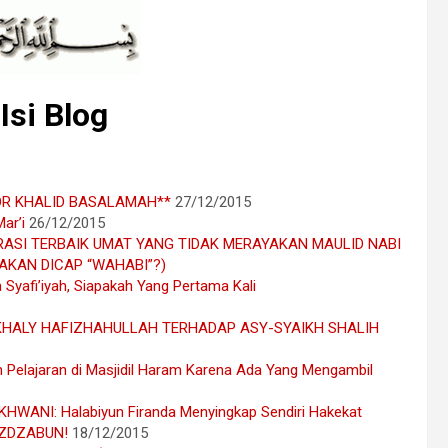
Isi Blog
OKTOR KHALID BASALAMAH**
27/12/2015
ar’i
26/12/2015
GENERASI TERBAIK UMAT YANG TIDAK MERAYAKAN MAULID NABI
AKAN DICAP “WAHABI”?)
yafi’iyah, Siapakah Yang Pertama Kali
HALY HAFIZHAHULLAH TERHADAP ASY-SYAIKH SHALIH
n Pelajaran di Masjidil Haram Karena Ada Yang Mengambil
NI: Halabiyun Firanda Menyingkap Sendiri Hakekat
ADZDZABUN!
18/12/2015