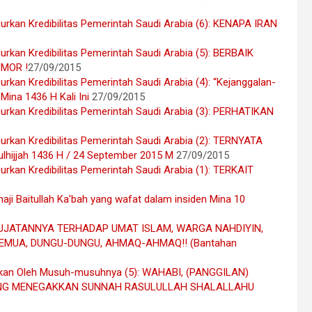
urkan Kredibilitas Pemerintah Saudi Arabia (6): KENAPA IRAN
rkan Kredibilitas Pemerintah Saudi Arabia (5): BERBAIK
MOR !
27/09/2015
rkan Kredibilitas Pemerintah Saudi Arabia (4): “Kejanggalan-
Mina 1436 H Kali Ini
27/09/2015
urkan Kredibilitas Pemerintah Saudi Arabia (3): PERHATIKAN
urkan Kredibilitas Pemerintah Saudi Arabia (2): TERNYATA
ijjah 1436 H / 24 September 2015 M
27/09/2015
rkan Kredibilitas Pemerintah Saudi Arabia (1): TERKAIT
i Baitullah Ka’bah yang wafat dalam insiden Mina 10
UJATANNYA TERHADAP UMAT ISLAM, WARGA NAHDIYIN,
MUA, DUNGU-DUNGU, AHMAQ-AHMAQ!! (Bantahan
ukan Oleh Musuh-musuhnya (5): WAHABI, (PANGGILAN)
ANG MENEGAKKAN SUNNAH RASULULLAH SHALALLAHU