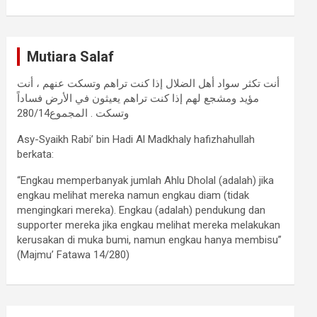
Mutiara Salaf
أنت تكثر سواد أهل الضلال إذا كنت تراهم وتسكت عنهم ، أنت
مؤيد ومشجع لهم إذا كنت تراهم يعيثون في الأرض فساداً
وتسكت . المجموع280/14
Asy-Syaikh Rabi’ bin Hadi Al Madkhaly hafizhahullah
berkata:
“Engkau memperbanyak jumlah Ahlu Dholal (adalah) jika
engkau melihat mereka namun engkau diam (tidak
mengingkari mereka). Engkau (adalah) pendukung dan
supporter mereka jika engkau melihat mereka melakukan
kerusakan di muka bumi, namun engkau hanya membisu”
(Majmu’ Fatawa 14/280)