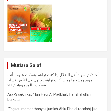
Mutiara Salaf
أنت تكثر سواد أهل الضلال إذا كنت تراهم وتسكت عنهم ، أنت
مؤيد ومشجع لهم إذا كنت تراهم يعيثون في الأرض فساداً
وتسكت . المجموع280/14
Asy-Syaikh Rabi’ bin Hadi Al Madkhaly hafizhahullah
berkata:
“Engkau memperbanyak jumlah Ahlu Dholal (adalah) jika