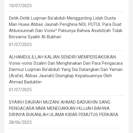
10/07/2025
Detik-Detik Luqman Ba’abduh Menggunting Lidah Dusta
Man Huwa Abbas Jaunah Penghina NOL PUTUL Para Duat
Ahlussunnah Dan Vonis² Palsunya Bahwa Asatidzah Tidak
Bersama Syaikh Al-Bukhari
01/07/2025
ALHAMDULILLAH KALIAN SENDIRI MEMPERSAKSIKAN:
Vonis-vonis Dzalim Dan Menghinakan Dari Para Pengacara
Darmuz Luqman Ba’abduh Yang Dia Datangkan Dari Yaman
(Arafat, Abbas Jaunah) Disingkap Kepalsuannya Oleh
Ahmad Badukhin
01/07/2025
SYAIKH DAURAH MUZANI AHMAD BADUKHIN SANG
PENGACARA MMA MENEGAKKAN HUJJAH BAHWA
DIRINYA BUKANLAH ULAMA KIBAR PEMUTUS PERKARA
28/06/2025