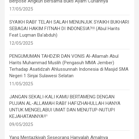
Berpose Angkuh Bersama Bukti Ayam Curiannya
17/05/2025
SYAIKH RABI’ TELAH SALAH MENUNJUK SYAIKH BUKHARI
SEBAGAI HAKIM FITNAH DI INDONESIA?!! (Abul Harits
Feat Luqman Ba’abduh)
12/05/2025
PENGUMUMAN TAHDZIR DAN VONIS Al-Allamah Abul
Harits Muhammad Muslih (Pengasuh MMA Jember)
Terhadap Asatidzah Ahlussunnah Indonesia di Masjid SMA
Negeri 1 Sinjai Sulawesi Selatan
11/05/2025
JANGAN SEKALI-KALI KAMU BERTAMENG DENGAN
PUJIAN AL-ALLAMAH RABI’ HAFIZHAHULLAH HANYA
UNTUK MENGELABUI UMAT DAN MENUTUP-NUTUPI
KEJAHATANNYA!!¹
09/05/2025
Yang Mentazkiyah Seseorang Hanyalah Amalnya