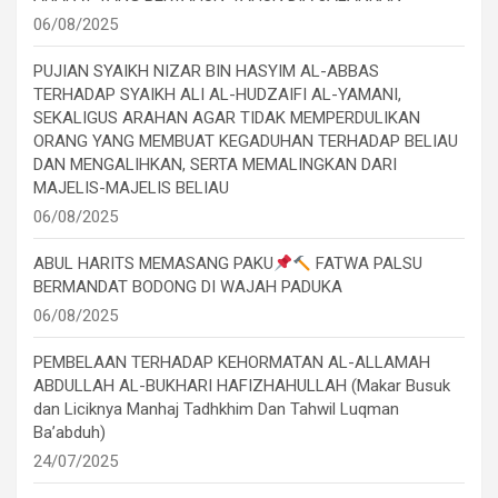
06/08/2025
PUJIAN SYAIKH NIZAR BIN HASYIM AL-ABBAS
TERHADAP SYAIKH ALI AL-HUDZAIFI AL-YAMANI,
SEKALIGUS ARAHAN AGAR TIDAK MEMPERDULIKAN
ORANG YANG MEMBUAT KEGADUHAN TERHADAP BELIAU
DAN MENGALIHKAN, SERTA MEMALINGKAN DARI
MAJELIS-MAJELIS BELIAU
06/08/2025
ABUL HARITS MEMASANG PAKU
FATWA PALSU
BERMANDAT BODONG DI WAJAH PADUKA
06/08/2025
PEMBELAAN TERHADAP KEHORMATAN AL-ALLAMAH
ABDULLAH AL-BUKHARI HAFIZHAHULLAH (Makar Busuk
dan Liciknya Manhaj Tadhkhim Dan Tahwil Luqman
Ba’abduh)
24/07/2025