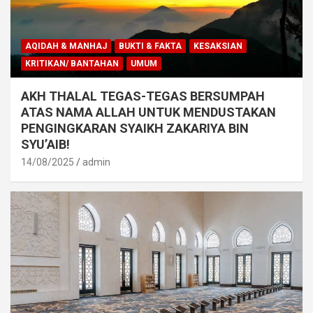
AQIDAH & MANHAJ
BUKTI & FAKTA
KESAKSIAN
KRITIKAN/ BANTAHAN
UMUM
AKH THALAL TEGAS-TEGAS BERSUMPAH
ATAS NAMA ALLAH UNTUK MENDUSTAKAN
PENGINGKARAN SYAIKH ZAKARIYA BIN
SYU’AIB!
14/08/2025
admin