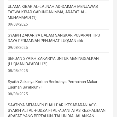
ULAMA KIBAR AL-LAJNAH AD-DAIMAH MENJAWAB
FATWA KIBAR GADUNGAN MMA, ARAFAT AL-
MUHAMMADI (1)
09/08/2025
SYAIKH ZAKARIYA DALAM SANGKAR PUSARAN TIPU
DAYA PERMAINAN PENJAHAT LUQMAN dkk.
09/08/2025
SERUAN SYAIKH ZAKARIYA UNTUK MENINGGALKAN
(LUQMAN BA’ABDUH?!)
08/08/2025
Syaikh Zakariya Korban Berikutnya Permainan Makar
Luqman Ba’abduh?!
08/08/2025
SAATNYA MEMANEN BUAH DARI KESABARAN ASY-
SYAIKH ALI AL-HUDZAIFI AL-ADANI ATAS KEZHALIMAN
ARAFAT YANG BERTAHUN-TAHUN DIA JALANKAN