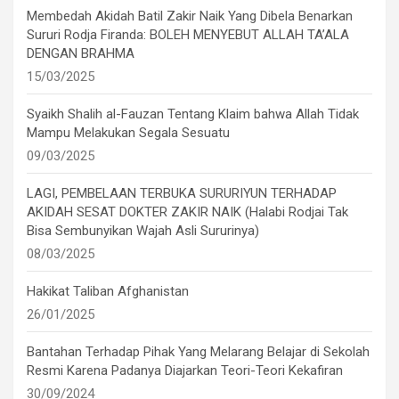
Membedah Akidah Batil Zakir Naik Yang Dibela Benarkan
Sururi Rodja Firanda: BOLEH MENYEBUT ALLAH TA’ALA
DENGAN BRAHMA
15/03/2025
Syaikh Shalih al-Fauzan Tentang Klaim bahwa Allah Tidak
Mampu Melakukan Segala Sesuatu
09/03/2025
LAGI, PEMBELAAN TERBUKA SURURIYUN TERHADAP
AKIDAH SESAT DOKTER ZAKIR NAIK (Halabi Rodjai Tak
Bisa Sembunyikan Wajah Asli Sururinya)
08/03/2025
Hakikat Taliban Afghanistan
26/01/2025
Bantahan Terhadap Pihak Yang Melarang Belajar di Sekolah
Resmi Karena Padanya Diajarkan Teori-Teori Kekafiran
30/09/2024