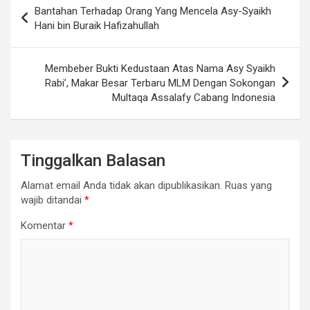
Navigasi
Bantahan Terhadap Orang Yang Mencela Asy-Syaikh
pos
Hani bin Buraik Hafizahullah
Membeber Bukti Kedustaan Atas Nama Asy Syaikh
Rabi’, Makar Besar Terbaru MLM Dengan Sokongan
Multaqa Assalafy Cabang Indonesia
Tinggalkan Balasan
Alamat email Anda tidak akan dipublikasikan.
Ruas yang
wajib ditandai
*
Komentar
*