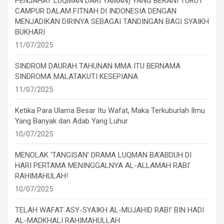
PENJAHAT LUQMAN DARI YAMAN) YANG BERANI TURUT
CAMPUR DALAM FITNAH DI INDONESIA DENGAN
MENJADIKAN DIRINYA SEBAGAI TANDINGAN BAGI SYAIKH
BUKHARI
11/07/2025
SINDROM DAURAH TAHUNAN MMA ITU BERNAMA
SINDROMA MALATAKUTI KESEPIANA
11/07/2025
Ketika Para Ulama Besar Itu Wafat, Maka Terkuburlah Ilmu
Yang Banyak dan Adab Yang Luhur
10/07/2025
MENOLAK ‘TANGISAN’ DRAMA LUQMAN BA’ABDUH DI
HARI PERTAMA MENINGGALNYA AL-ALLAMAH RABI’
RAHIMAHULAH!
10/07/2025
TELAH WAFAT ASY-SYAIKH AL-MUJAHID RABI’ BIN HADI
AL-MADKHALI RAHIMAHULLAH