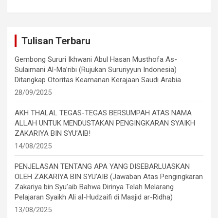
Tulisan Terbaru
Gembong Sururi Ikhwani Abul Hasan Musthofa As-
Sulaimani Al-Ma’ribi (Rujukan Sururiyyun Indonesia)
Ditangkap Otoritas Keamanan Kerajaan Saudi Arabia
28/09/2025
AKH THALAL TEGAS-TEGAS BERSUMPAH ATAS NAMA
ALLAH UNTUK MENDUSTAKAN PENGINGKARAN SYAIKH
ZAKARIYA BIN SYU’AIB!
14/08/2025
PENJELASAN TENTANG APA YANG DISEBARLUASKAN
OLEH ZAKARIYA BIN SYU’AIB (Jawaban Atas Pengingkaran
Zakariya bin Syu’aib Bahwa Dirinya Telah Melarang
Pelajaran Syaikh Ali al-Hudzaifi di Masjid ar-Ridha)
13/08/2025