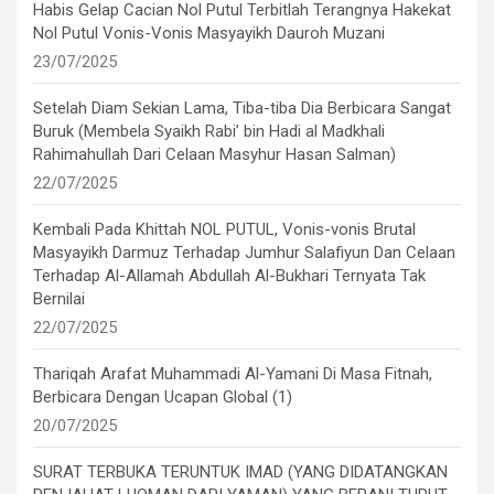
Habis Gelap Cacian Nol Putul Terbitlah Terangnya Hakekat
Nol Putul Vonis-Vonis Masyayikh Dauroh Muzani
23/07/2025
Setelah Diam Sekian Lama, Tiba-tiba Dia Berbicara Sangat
Buruk (Membela Syaikh Rabi’ bin Hadi al Madkhali
Rahimahullah Dari Celaan Masyhur Hasan Salman)
22/07/2025
Kembali Pada Khittah NOL PUTUL, Vonis-vonis Brutal
Masyayikh Darmuz Terhadap Jumhur Salafiyun Dan Celaan
Terhadap Al-Allamah Abdullah Al-Bukhari Ternyata Tak
Bernilai
22/07/2025
Thariqah Arafat Muhammadi Al-Yamani Di Masa Fitnah,
Berbicara Dengan Ucapan Global (1)
20/07/2025
SURAT TERBUKA TERUNTUK IMAD (YANG DIDATANGKAN