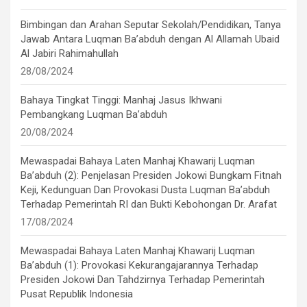
Bimbingan dan Arahan Seputar Sekolah/Pendidikan, Tanya
Jawab Antara Luqman Ba’abduh dengan Al Allamah Ubaid
Al Jabiri Rahimahullah
28/08/2024
Bahaya Tingkat Tinggi: Manhaj Jasus Ikhwani
Pembangkang Luqman Ba’abduh
20/08/2024
Mewaspadai Bahaya Laten Manhaj Khawarij Luqman
Ba’abduh (2): Penjelasan Presiden Jokowi Bungkam Fitnah
Keji, Kedunguan Dan Provokasi Dusta Luqman Ba’abduh
Terhadap Pemerintah RI dan Bukti Kebohongan Dr. Arafat
17/08/2024
Mewaspadai Bahaya Laten Manhaj Khawarij Luqman
Ba’abduh (1): Provokasi Kekurangajarannya Terhadap
Presiden Jokowi Dan Tahdzirnya Terhadap Pemerintah
Pusat Republik Indonesia