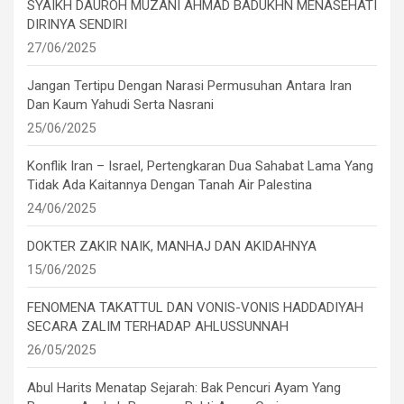
SYAIKH DAUROH MUZANI AHMAD BADUKHN MENASEHATI
DIRINYA SENDIRI
27/06/2025
Jangan Tertipu Dengan Narasi Permusuhan Antara Iran
Dan Kaum Yahudi Serta Nasrani
25/06/2025
Konflik Iran – Israel, Pertengkaran Dua Sahabat Lama Yang
Tidak Ada Kaitannya Dengan Tanah Air Palestina
24/06/2025
DOKTER ZAKIR NAIK, MANHAJ DAN AKIDAHNYA
15/06/2025
FENOMENA TAKATTUL DAN VONIS-VONIS HADDADIYAH
SECARA ZALIM TERHADAP AHLUSSUNNAH
26/05/2025
Abul Harits Menatap Sejarah: Bak Pencuri Ayam Yang