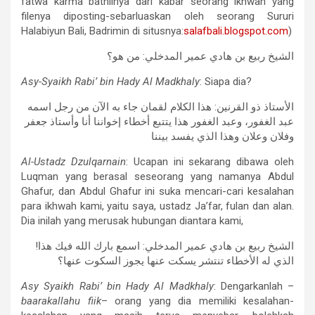
fatwa karma bathilnya dari kabar seorang ikhwah yang
filenya diposting-sebarluaskan oleh seorang Sururi
Halabiyun Bali, Badrimin di situsnya:
salafbali.blogspot.com
)
الشيخ ربيع بن هادي عمير المدخلي: من هو؟
Asy-Syaikh Rabi’ bin Hady Al Madkhaly
: Siapa dia?
الأستاذ ذو القرنين: هذا الكلام لقمان جاء به الآن من رجل اسمه
عبد الغفور، وعبد الغفور هذا يتتبع أخطاء إخواننا أنا وأستاذ جعفر
وفلان وعلان وهذا الذي يفسد بيننا
Al-Ustadz Dzulqarnain
: Ucapan ini sekarang dibawa oleh
Luqman yang berasal seseorang yang namanya Abdul
Ghafur, dan Abdul Ghafur ini suka mencari-cari kesalahan
para ikhwah kami, yaitu saya, ustadz Ja’far, fulan dan alan.
Dia inilah yang merusak hubungan diantara kami,
!الشيخ ربيع بن هادي عمير المدخلي: اسمع بارك الله فيك هذا
الذي له الأخطاء تنتشر يسكت عنها يجوز السكوت عنها؟
Asy Syaikh Rabi’ bin Hady Al Madkhaly
: Dengarkanlah –
baarakallahu fiik
– orang yang dia memiliki kesalahan-