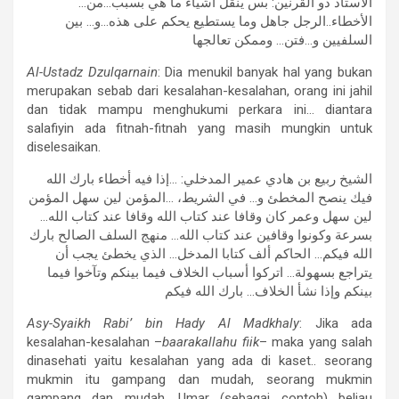
…الأستاذ ذو القرنين: بس ينقل أشياء ما هي بسبب…من
الأخطاء..الرجل جاهل وما يستطيع يحكم على هذه…و… بين
السلفيين و…فتن… وممكن تعالجها
Al-Ustadz Dzulqarnain
: Dia menukil banyak hal yang bukan
merupakan sebab dari kesalahan-kesalahan, orang ini jahil
dan tidak mampu menghukumi perkara ini… diantara
salafiyin ada fitnah-fitnah yang masih mungkin untuk
diselesaikan.
الشيخ ربيع بن هادي عمير المدخلي: …إذا فيه أخطاء بارك الله
فيك ينصح المخطئ و… في الشريط، …المؤمن لين سهل المؤمن
لين سهل وعمر كان وقافا عند كتاب الله وقافا عند كتاب الله…
بسرعة وكونوا وقافين عند كتاب الله… منهج السلف الصالح بارك
الله فيكم… الحاكم ألف كتابا المدخل… الذي يخطئ يجب أن
يتراجع بسهولة… اتركوا أسباب الخلاف فيما بينكم وتآخوا فيما
بينكم وإذا نشأ الخلاف… بارك الله فيكم
Asy-Syaikh Rabi’ bin Hady Al Madkhaly
: Jika ada
kesalahan-kesalahan –
baarakallahu fiik
– maka yang salah
dinasehati yaitu kesalahan yang ada di kaset.. seorang
mukmin itu gampang dan mudah, seorang mukmin
gampang dan mudah. Umar (sebagai contoh) beliau