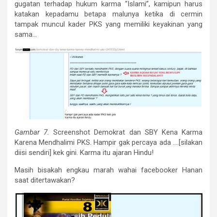
gugatan terhadap hukum karma “Islami”, kamipun harus
katakan kepadamu betapa malunya ketika di cermin
tampak muncul kader PKS yang memiliki keyakinan yang
sama…
Gambar 7.
Screenshot Demokrat dan SBY Kena Karma
Karena Mendhalimi PKS. Hampir gak percaya ada ….[silakan
diisi sendiri] kek gini. Karma itu ajaran Hindu!
Masih bisakah engkau marah wahai facebooker Hanan
saat ditertawakan?