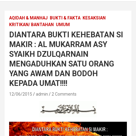
AQIDAH & MANHAJ
BUKTI & FAKTA
KESAKSIAN
KRITIKAN/ BANTAHAN
UMUM
DIANTARA BUKTI KEHEBATAN SI
MAKIR : AL MUKARRAM ASY
SYAIKH DZULQARNAIN
MENGADUHKAN SATU ORANG
YANG AWAM DAN BODOH
KEPADA UMAT!!!!
12/06/2015
admin
2 Comments