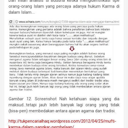
Dan inilah analisis si Buddha ketika mengidentifikasi tipe
orang-orang Islam yang percaya adanya hukum Karma di
dalam Islam….
Gambar 12.
Screenshot Nah ketahuan siapa yang dia
maksud…tetapi jauh lebih banyak lagi orang yang tidak
(bisa-pen) membedakan antara ajaran agama dan tradisi.
http://tukpencarialhaq.
wordpress.com/2012/04/25/
mufti-
karma-dalam-sangkar-
pembelaan/