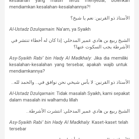
kesalahan yang masih terus menyebar, bolehkah
mendiamkan kesalahan-kesalahannya?!
الأستاذ ذو القرنين: نعم يا شيخ؟
Al-Ustadz Dzulqarnain
: Na’am, ya Syaikh
الشيخ ربيع بن هادي عمير المدخلي: إذا كان له أخطاء تنتشر في
الأشرطة يجب السكوت عنها؟
Asy-Syaikh Rabi’ bin Hady Al Madkhaly
: Jika dia memiliki
kesalahan-kesalahan yang
tersebar, apakah wajib untuk
mendiamkannya?
…الأستاذ ذو القرنين: لا بأس شيخي نحن نوافق في… والحمد لله
Al-Ustadz Dzulqarnain
: Tidak masalah Syaikh, kami sepakat
dalam masalah ini walhamdu lillah
…الشيخ ربيع بن هادي عمير المدخلي: انتشرت الأشرطة
Asy-Syaikh Rabi’ bin Hady Al Madkhaly
: Kaset-kaset telah
tersebar