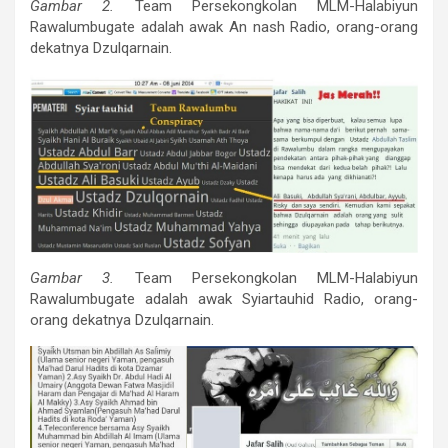
Gambar 2.
Team Persekongkolan MLM-Halabiyun
Rawalumbugate adalah awak An nash Radio, orang-orang
dekatnya Dzulqarnain.
Gambar 3.
Team Persekongkolan MLM-Halabiyun
Rawalumbugate adalah awak Syiartauhid Radio, orang-
orang dekatnya Dzulqarnain.