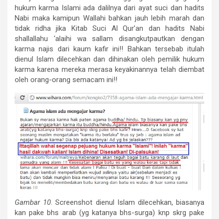
hukum karma Islami ada dalilnya dari ayat suci dan hadits
Nabi maka kamipun Wallahi bahkan jauh lebih marah dan
tidak ridha jika Kitab Suci Al Qur’an dan hadits Nabi
shallallahu ‘alaihi wa sallam disangkutpautkan dengan
karma najis dari kaum kafir ini!! Bahkan tersebab itulah
dienul Islam dilecehkan dan dihinakan oleh pemilik hukum
karma karena mereka merasa keyakinannya telah diembat
oleh orang-orang semacam ini!!
Gambar 10
. Screenshot dienul Islam dilecehkan, biasanya
kan pake bhs arab (yg katanya bhs-surga) knp skrg pake