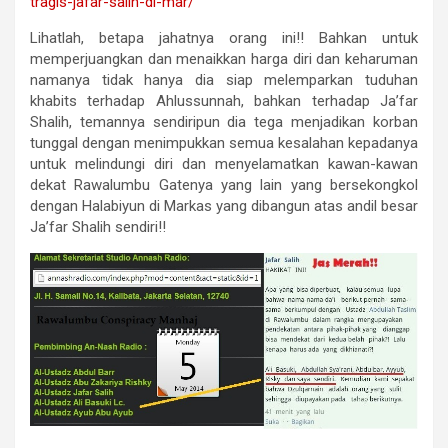
tragis-jafar-salih-di-mar/
Lihatlah, betapa jahatnya orang ini!! Bahkan untuk
memperjuangkan dan menaikkan harga diri dan keharuman
namanya tidak hanya dia siap melemparkan tuduhan
khabits terhadap Ahlussunnah, bahkan terhadap Ja’far
Shalih, temannya sendiripun dia tega menjadikan korban
tunggal dengan menimpukkan semua kesalahan kepadanya
untuk melindungi diri dan menyelamatkan kawan-kawan
dekat Rawalumbu Gatenya yang lain yang bersekongkol
dengan Halabiyun di Markas yang dibangun atas andil besar
Ja’far Shalih sendiri!!