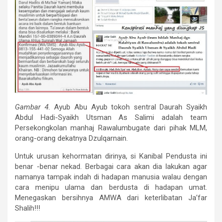
Gambar 4.
Ayub Abu Ayub tokoh sentral Daurah Syaikh
Abdul Hadi-Syaikh Utsman As Salimi adalah team
Persekongkolan manhaj Rawalumbugate dari pihak MLM,
orang-orang dekatnya Dzulqarnain.
Untuk urusan kehormatan dirinya, si Kanibal Pendusta ini
benar -benar nekad. Berbagai cara akan dia lakukan agar
namanya tampak indah di hadapan manusia walau dengan
cara menipu ulama dan berdusta di hadapan umat.
Menegaskan bersihnya AMWA dari keterlibatan Ja’far
Shalih!!!