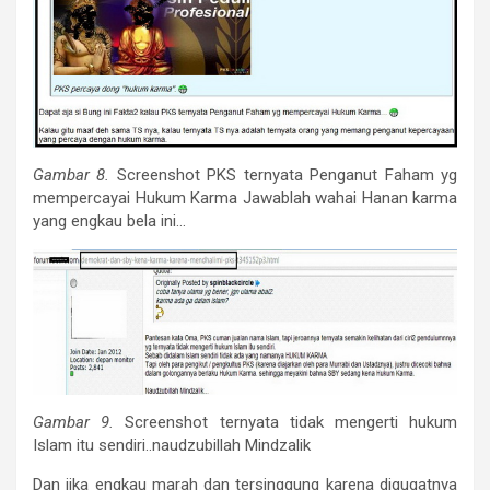
Gambar 8.
Screenshot PKS ternyata Penganut Faham yg
mempercayai Hukum Karma Jawablah wahai Hanan karma
yang engkau bela ini…
Gambar 9.
Screenshot ternyata tidak mengerti hukum
Islam itu sendiri..naudzubillah Mindzalik
Dan jika engkau marah dan tersinggung karena digugatnya