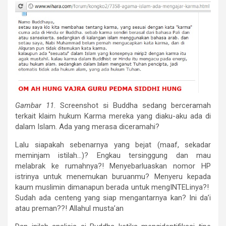
Gambar 11
. Screenshot si Buddha sedang berceramah
terkait klaim hukum Karma mereka yang diaku-aku ada di
dalam Islam. Ada yang merasa diceramahi?
Lalu siapakah sebenarnya yang bejat (maaf, sekadar
meminjam istilah…)? Engkau tersinggung dan mau
melabrak ke rumahnya?! Menyebarluaskan nomor HP
istrinya untuk menemukan buruanmu? Menyeru kepada
kaum muslimin dimanapun berada untuk mengINTELinya?!
Sudah ada centeng yang siap mengantarnya kan? Ini da’i
atau preman??! Allahul musta’an