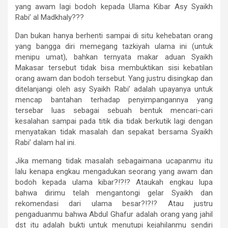
yang awam lagi bodoh kepada Ulama Kibar Asy Syaikh
Rabi’ al Madkhaly???
Dan bukan hanya berhenti sampai di situ kehebatan orang
yang bangga diri memegang tazkiyah ulama ini (untuk
menipu umat), bahkan ternyata makar aduan Syaikh
Makasar tersebut tidak bisa membuktikan sisi kebatilan
orang awam dan bodoh tersebut. Yang justru disingkap dan
ditelanjangi oleh asy Syaikh Rabi’ adalah upayanya untuk
mencap bantahan terhadap penyimpangannya yang
tersebar luas sebagai sebuah bentuk mencari-cari
kesalahan sampai pada titik dia tidak berkutik lagi dengan
menyatakan tidak masalah dan sepakat bersama Syaikh
Rabi’ dalam hal ini.
Jika memang tidak masalah sebagaimana ucapanmu itu
lalu kenapa engkau mengadukan seorang yang awam dan
bodoh kepada ulama kibar?!?!? Ataukah engkau lupa
bahwa dirimu telah mengantongi gelar Syaikh dan
rekomendasi dari ulama besar?!?!? Atau justru
pengaduanmu bahwa Abdul Ghafur adalah orang yang jahil
dst itu adalah bukti untuk menutupi kejahilanmu sendiri