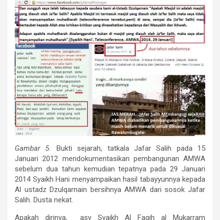
Gambar 5.
Bukti sejarah, tatkala Jafar Salih pada 15
Januari 2012 mendokumentasikan pembangunan AMWA
sebelum dua tahun kemudian tepatnya pada 29 Januari
2014 Syaikh Hani menyampaikan hasil tabayyunnya kepada
Al ustadz Dzulqarnain bersihnya AMWA dari sosok Jafar
Salih. Dusta nekat.
Apakah dirinya, asy Syaikh Al Faqih al Mukarram