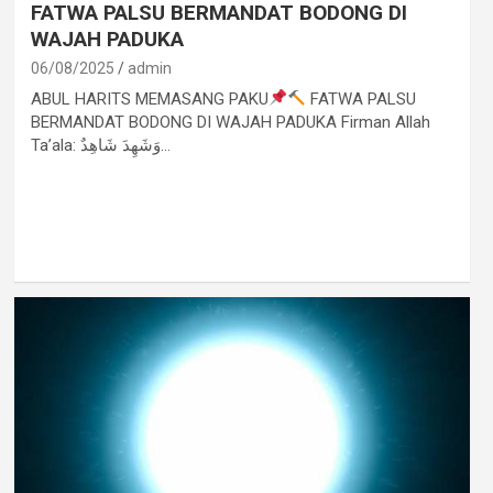
FATWA PALSU BERMANDAT BODONG DI
WAJAH PADUKA
06/08/2025
admin
ABUL HARITS MEMASANG PAKU
FATWA PALSU
BERMANDAT BODONG DI WAJAH PADUKA Firman Allah
Ta’ala: وَشَهِدَ شَاهِدٌ…