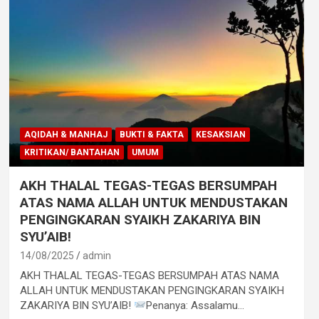
AQIDAH & MANHAJ
BUKTI & FAKTA
KESAKSIAN
KRITIKAN/ BANTAHAN
UMUM
AKH THALAL TEGAS-TEGAS BERSUMPAH
ATAS NAMA ALLAH UNTUK MENDUSTAKAN
PENGINGKARAN SYAIKH ZAKARIYA BIN
SYU’AIB!
14/08/2025
admin
AKH THALAL TEGAS-TEGAS BERSUMPAH ATAS NAMA
ALLAH UNTUK MENDUSTAKAN PENGINGKARAN SYAIKH
ZAKARIYA BIN SYU’AIB!
Penanya: Assalamu…