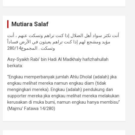
Mutiara Salaf
أنت تكثر سواد أهل الضلال إذا كنت تراهم وتسكت عنهم ، أنت
مؤيد ومشجع لهم إذا كنت تراهم يعيثون في الأرض فساداً
وتسكت . المجموع280/14
Asy-Syaikh Rabi’ bin Hadi Al Madkhaly hafizhahullah
berkata:
“Engkau memperbanyak jumlah Ahlu Dholal (adalah) jika
engkau melihat mereka namun engkau diam (tidak
mengingkari mereka). Engkau (adalah) pendukung dan
supporter mereka jika engkau melihat mereka melakukan
kerusakan di muka bumi, namun engkau hanya membisu”
(Majmu’ Fatawa 14/280)