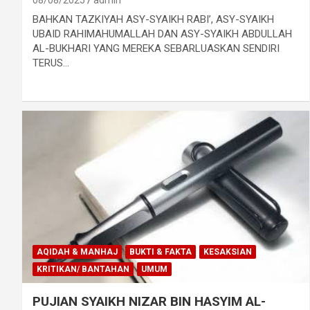
08/08/2025
admin
BAHKAN TAZKIYAH ASY-SYAIKH RABI’, ASY-SYAIKH
UBAID RAHIMAHUMALLAH DAN ASY-SYAIKH ABDULLAH
AL-BUKHARI YANG MEREKA SEBARLUASKAN SENDIRI
TERUS…
AQIDAH & MANHAJ
BUKTI & FAKTA
KESAKSIAN
KRITIKAN/ BANTAHAN
UMUM
PUJIAN SYAIKH NIZAR BIN HASYIM AL-