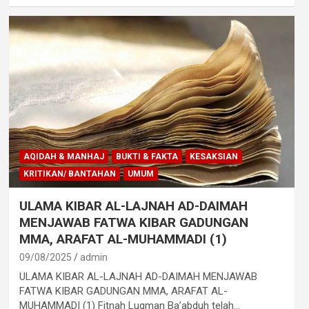
AQIDAH & MANHAJ
BUKTI & FAKTA
KESAKSIAN
KRITIKAN/ BANTAHAN
UMUM
ULAMA KIBAR AL-LAJNAH AD-DAIMAH
MENJAWAB FATWA KIBAR GADUNGAN
MMA, ARAFAT AL-MUHAMMADI (1)
09/08/2025
admin
ULAMA KIBAR AL-LAJNAH AD-DAIMAH MENJAWAB
FATWA KIBAR GADUNGAN MMA, ARAFAT AL-
MUHAMMADI (1) Fitnah Luqman Ba’abduh telah…