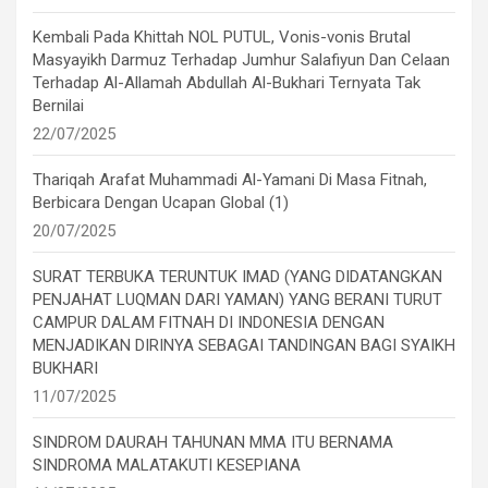
Kembali Pada Khittah NOL PUTUL, Vonis-vonis Brutal
Masyayikh Darmuz Terhadap Jumhur Salafiyun Dan Celaan
Terhadap Al-Allamah Abdullah Al-Bukhari Ternyata Tak
Bernilai
22/07/2025
Thariqah Arafat Muhammadi Al-Yamani Di Masa Fitnah,
Berbicara Dengan Ucapan Global (1)
20/07/2025
SURAT TERBUKA TERUNTUK IMAD (YANG DIDATANGKAN
PENJAHAT LUQMAN DARI YAMAN) YANG BERANI TURUT
CAMPUR DALAM FITNAH DI INDONESIA DENGAN
MENJADIKAN DIRINYA SEBAGAI TANDINGAN BAGI SYAIKH
BUKHARI
11/07/2025
SINDROM DAURAH TAHUNAN MMA ITU BERNAMA
SINDROMA MALATAKUTI KESEPIANA