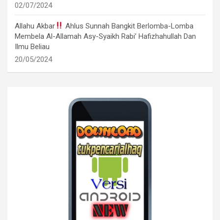
02/07/2024
Allahu Akbar
Ahlus Sunnah Bangkit Berlomba-Lomba
Membela Al-Allamah Asy-Syaikh Rabi’ Hafizhahullah Dan
Ilmu Beliau
20/05/2024