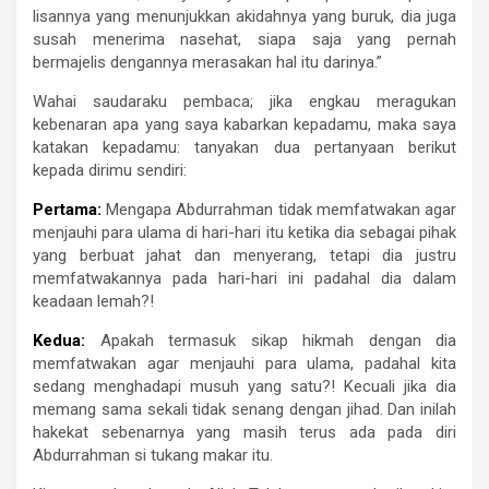
lisannya yang menunjukkan akidahnya yang buruk, dia juga
susah menerima nasehat, siapa saja yang pernah
bermajelis dengannya merasakan hal itu darinya.”
Wahai saudaraku pembaca; jika engkau meragukan
kebenaran apa yang saya kabarkan kepadamu, maka saya
katakan kepadamu: tanyakan dua pertanyaan berikut
kepada dirimu sendiri:
Pertama:
Mengapa Abdurrahman tidak memfatwakan agar
menjauhi para ulama di hari-hari itu ketika dia sebagai pihak
yang berbuat jahat dan menyerang, tetapi dia justru
memfatwakannya pada hari-hari ini padahal dia dalam
keadaan lemah?!
Kedua:
Apakah termasuk sikap hikmah dengan dia
memfatwakan agar menjauhi para ulama, padahal kita
sedang menghadapi musuh yang satu?! Kecuali jika dia
memang sama sekali tidak senang dengan jihad. Dan inilah
hakekat sebenarnya yang masih terus ada pada diri
Abdurrahman si tukang makar itu.