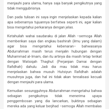
menjauhi para ulama, hanya saja banyak pengikutnya yang
tidak menggubrisnya.
Dan pada tulisan ini saya ingin menjelaskan kepada kalian
apa sebenarnya tujuannya berfatwa seperti ini, agar kalian
bisa mengetahui perkaranya dengan jelas.
Ketahuilah wahai saudaraku di jalan Allah –semoga Allah
memberikan saya dan engkau bashirah (ilmu yang dalam)
agar bisa mengetahui kebenaran– bahwasanya
Abdurrahman masih terus menjalin hubungan dengan
Muhammad al-Imam, dan itu artinya dia masih tetap terikat
dengan Watsiqah Thaghut (Perjanjian Damai dengan
Rafidhah) dahulu. Jadi dia mau tidak mau harus
menjelaskan bahwa musuh Hutsiyun Rafidhah adalah
musuhnya juga, dan hal ini tidak akan terealisasi kecuali
dengan menjauhi para ulama.
Kemudian sesungguhnya Abdurrahman mengetahui bahwa
sebagian pengikutnya tidak menerima upaya
penggembosan yang dia lancarkan, buktinya sebagian
mereka ada yang keluar berjihad –semoga Allah membalas