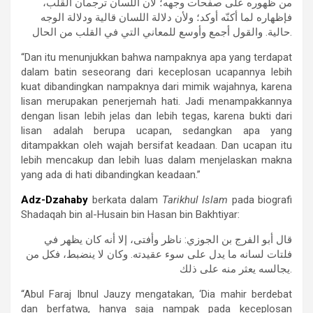
من ظهوره على صفحات وجهه؛ لأن اللسان ترجمان القلب،
فإظهاره لما أكنّه أوكد؛ ولأن دلالة اللسان قالية ودلالة الوجه
حالية. والقول أجمع وأوسع للمعاني التي في القلب من الحال.
“Dan itu menunjukkan bahwa nampaknya apa yang terdapat
dalam batin seseorang dari keceplosan ucapannya lebih
kuat dibandingkan nampaknya dari mimik wajahnya, karena
lisan merupakan penerjemah hati. Jadi menampakkannya
dengan lisan lebih jelas dan lebih tegas, karena bukti dari
lisan adalah berupa ucapan, sedangkan apa yang
ditampakkan oleh wajah bersifat keadaan. Dan ucapan itu
lebih mencakup dan lebih luas dalam menjelaskan makna
yang ada di hati dibandingkan keadaan.”
Adz-Dzahaby
berkata dalam
Tarikhul Islam
pada biografi
Shadaqah bin al-Husain bin Hasan bin Bakhtiyar:
قال أبو الفرج بن الجوزي: ناظر وأفتى، إلا أنه كان يظهر في
فلتات لسانه ما يدل على سوء عقيدته. وكان لا ينضبط، فكل من
يجالسه يعثر منه على ذلك.
“Abul Faraj Ibnul Jauzy mengatakan, ‘Dia mahir berdebat
dan berfatwa, hanya saja nampak pada keceplosan