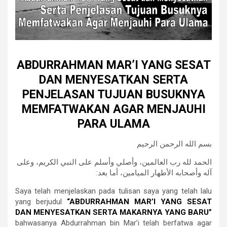
ABDURRAHMAN MAR’I YANG SESAT
DAN MENYESATKAN SERTA
PENJELASAN TUJUAN BUSUKNYA
MEMFATWAKAN AGAR MENJAUHI
PARA ULAMA
بسم الله الرحمن الرحيم
الحمد لله رب العالمين، وأصلي وأسلم على النبي الكريم، وعلى
آله وأصحابه الأطهار الميامين، أما بعد:
Saya telah menjelaskan pada tulisan saya yang telah lalu
yang berjudul
“ABDURRAHMAN MAR’I YANG SESAT
DAN MENYESATKAN SERTA MAKARNYA YANG BARU”
bahwasanya Abdurrahman bin Mar’i telah berfatwa agar