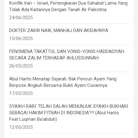
Konflik Iran – Israel, Pertengkaran Dua Sahabat Lama Yang
Tidak Ada Kaitannya Dengan Tanah Air Palestina
24/06/2025
DOKTER ZAKIR NAIK, MANHAJ DAN AKIDAHNYA
15/06/2025
FENOMENA TAKATTUL DAN VONIS-VONIS HADDADIYAH
SECARA ZALIM TERHADAP AHLUSSUNNAH
26/05/2025
Abul Harits Menatap Sejarah: Bak Pencuri Ayam Yang
Berpose Angkuh Bersama Bukti Ayam Curiannya
17/05/2025
SYAIKH RABI’ TELAH SALAH MENUNJUK SYAIKH BUKHARI
SEBAGAI HAKIM FITNAH DI INDONESIA?!! (Abul Harits
Feat Luqman Ba’abduh)
12/05/2025