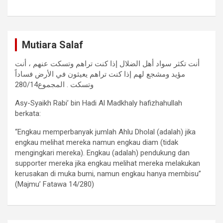
Mutiara Salaf
أنت تكثر سواد أهل الضلال إذا كنت تراهم وتسكت عنهم ، أنت
مؤيد ومشجع لهم إذا كنت تراهم يعيثون في الأرض فساداً
وتسكت . المجموع280/14
Asy-Syaikh Rabi’ bin Hadi Al Madkhaly hafizhahullah
berkata:
“Engkau memperbanyak jumlah Ahlu Dholal (adalah) jika
engkau melihat mereka namun engkau diam (tidak
mengingkari mereka). Engkau (adalah) pendukung dan
supporter mereka jika engkau melihat mereka melakukan
kerusakan di muka bumi, namun engkau hanya membisu”
(Majmu’ Fatawa 14/280)