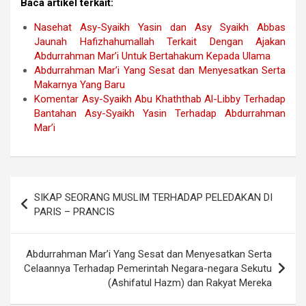
Baca artikel terkait:
Nasehat Asy-Syaikh Yasin dan Asy Syaikh Abbas
Jaunah Hafizhahumallah Terkait Dengan Ajakan
Abdurrahman Mar’i Untuk Bertahakum Kepada Ulama
Abdurrahman Mar’i Yang Sesat dan Menyesatkan Serta
Makarnya Yang Baru
Komentar Asy-Syaikh Abu Khaththab Al-Libby Terhadap
Bantahan Asy-Syaikh Yasin Terhadap Abdurrahman
Mar’i
Navigasi
SIKAP SEORANG MUSLIM TERHADAP PELEDAKAN DI
pos
PARIS – PRANCIS
Abdurrahman Mar’i Yang Sesat dan Menyesatkan Serta
Celaannya Terhadap Pemerintah Negara-negara Sekutu
(Ashifatul Hazm) dan Rakyat Mereka