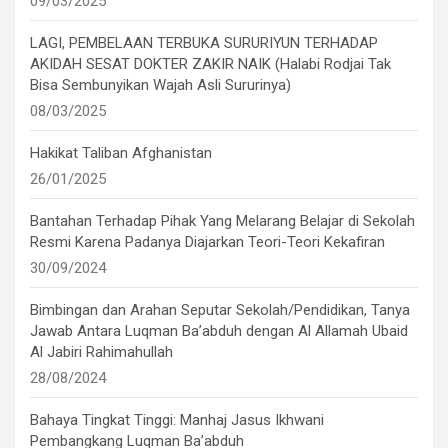
09/03/2025
LAGI, PEMBELAAN TERBUKA SURURIYUN TERHADAP
AKIDAH SESAT DOKTER ZAKIR NAIK (Halabi Rodjai Tak
Bisa Sembunyikan Wajah Asli Sururinya)
08/03/2025
Hakikat Taliban Afghanistan
26/01/2025
Bantahan Terhadap Pihak Yang Melarang Belajar di Sekolah
Resmi Karena Padanya Diajarkan Teori-Teori Kekafiran
30/09/2024
Bimbingan dan Arahan Seputar Sekolah/Pendidikan, Tanya
Jawab Antara Luqman Ba’abduh dengan Al Allamah Ubaid
Al Jabiri Rahimahullah
28/08/2024
Bahaya Tingkat Tinggi: Manhaj Jasus Ikhwani
Pembangkang Luqman Ba’abduh