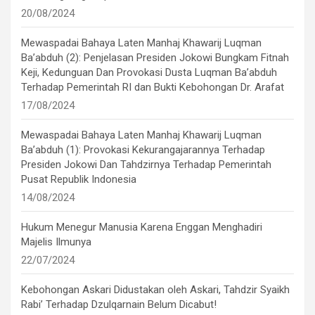
20/08/2024
Mewaspadai Bahaya Laten Manhaj Khawarij Luqman
Ba’abduh (2): Penjelasan Presiden Jokowi Bungkam Fitnah
Keji, Kedunguan Dan Provokasi Dusta Luqman Ba’abduh
Terhadap Pemerintah RI dan Bukti Kebohongan Dr. Arafat
17/08/2024
Mewaspadai Bahaya Laten Manhaj Khawarij Luqman
Ba’abduh (1): Provokasi Kekurangajarannya Terhadap
Presiden Jokowi Dan Tahdzirnya Terhadap Pemerintah
Pusat Republik Indonesia
14/08/2024
Hukum Menegur Manusia Karena Enggan Menghadiri
Majelis Ilmunya
22/07/2024
Kebohongan Askari Didustakan oleh Askari, Tahdzir Syaikh
Rabi’ Terhadap Dzulqarnain Belum Dicabut!