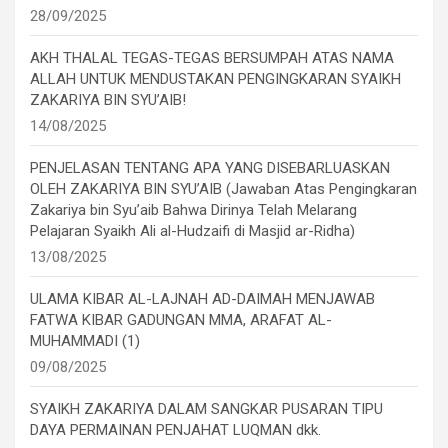
28/09/2025
AKH THALAL TEGAS-TEGAS BERSUMPAH ATAS NAMA
ALLAH UNTUK MENDUSTAKAN PENGINGKARAN SYAIKH
ZAKARIYA BIN SYU’AIB!
14/08/2025
PENJELASAN TENTANG APA YANG DISEBARLUASKAN
OLEH ZAKARIYA BIN SYU’AIB (Jawaban Atas Pengingkaran
Zakariya bin Syu’aib Bahwa Dirinya Telah Melarang
Pelajaran Syaikh Ali al-Hudzaifi di Masjid ar-Ridha)
13/08/2025
ULAMA KIBAR AL-LAJNAH AD-DAIMAH MENJAWAB
FATWA KIBAR GADUNGAN MMA, ARAFAT AL-
MUHAMMADI (1)
09/08/2025
SYAIKH ZAKARIYA DALAM SANGKAR PUSARAN TIPU
DAYA PERMAINAN PENJAHAT LUQMAN dkk.