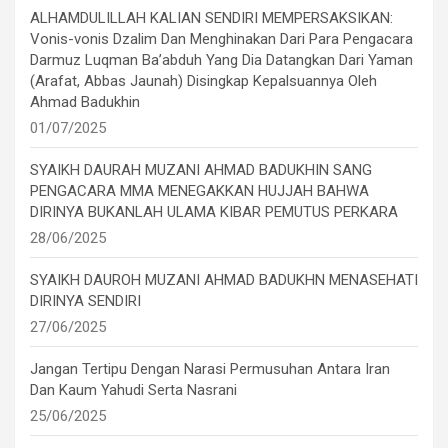
ALHAMDULILLAH KALIAN SENDIRI MEMPERSAKSIKAN:
Vonis-vonis Dzalim Dan Menghinakan Dari Para Pengacara
Darmuz Luqman Ba’abduh Yang Dia Datangkan Dari Yaman
(Arafat, Abbas Jaunah) Disingkap Kepalsuannya Oleh
Ahmad Badukhin
01/07/2025
SYAIKH DAURAH MUZANI AHMAD BADUKHIN SANG
PENGACARA MMA MENEGAKKAN HUJJAH BAHWA
DIRINYA BUKANLAH ULAMA KIBAR PEMUTUS PERKARA
28/06/2025
SYAIKH DAUROH MUZANI AHMAD BADUKHN MENASEHATI
DIRINYA SENDIRI
27/06/2025
Jangan Tertipu Dengan Narasi Permusuhan Antara Iran
Dan Kaum Yahudi Serta Nasrani
25/06/2025