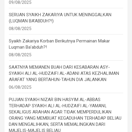
09/08/2025
SERUAN SYAIKH ZAKARIYA UNTUK MENINGGALKAN
(LUQMAN BA’ABDUH?!)
08/08/2025
Syaikh Zakariya Korban Berikutnya Permainan Makar
Luqman Ba’abduh?!
08/08/2025
SAATNYA MEMANEN BUAH DARI KESABARAN ASY-
SYAIKH ALI AL-HUDZAIFI AL-ADANI ATAS KEZHALIMAN
ARAFAT YANG BERTAHUN-TAHUN DIA JALANKAN
06/08/2025
PUJIAN SYAIKH NIZAR BIN HASYIM AL-ABBAS
TERHADAP SYAIKH ALI AL-HUDZAIFI AL-YAMANI,
SEKALIGUS ARAHAN AGAR TIDAK MEMPERDULIKAN
ORANG YANG MEMBUAT KEGADUHAN TERHADAP BELIAU
DAN MENGALIHKAN, SERTA MEMALINGKAN DARI
MAJELIS-MAJELIS BELIAU