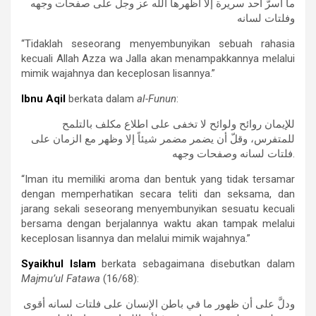
ما أسرّ أحد سريرة إلا أظهرها الله عز وجل على صفحات وجهه
وفلتات لسانه
“Tidaklah seseorang menyembunyikan sebuah rahasia
kecuali Allah Azza wa Jalla akan menampakkannya melalui
mimik wajahnya dan keceplosan lisannya.”
Ibnu Aqil
berkata dalam
al-Funun
:
للإيمان روائح ولوائح لا تخفى على اطلاع مكلف بالتلمح
للمتفرس، وقلّ أن يضمر مضمر شيئاً إلا وظهر مع الزمان على
فلتات لسانه وصفحات وجهه.
“Iman itu memiliki aroma dan bentuk yang tidak tersamar
dengan memperhatikan secara teliti dan seksama, dan
jarang sekali seseorang menyembunyikan sesuatu kecuali
bersama dengan berjalannya waktu akan tampak melalui
keceplosan lisannya dan melalui mimik wajahnya.”
Syaikhul Islam
berkata sebagaimana disebutkan dalam
Majmu’ul Fatawa
(16/68):
ودلَّ على أن ظهور ما في باطن الإنسان على فلتات لسانه أقوى