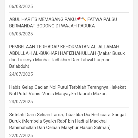
06/08/2025
ABUL HARITS MEMASANG PAKU
FATWA PALSU
BERMANDAT BODONG DI WAJAH PADUKA
06/08/2025
PEMBELAAN TERHADAP KEHORMATAN AL-ALLAMAH
ABDULLAH AL-BUKHARI HAFIZHAHULLAH (Makar Busuk
dan Liciknya Manhaj Tadhkhim Dan Tahwil Luqman
Ba’abduh)
24/07/2025
Habis Gelap Cacian Nol Putul Terbitlah Terangnya Hakekat
Nol Putul Vonis-Vonis Masyayikh Dauroh Muzani
23/07/2025
Setelah Diam Sekian Lama, Tiba-tiba Dia Berbicara Sangat
Buruk (Membela Syaikh Rabi’ bin Hadi al Madkhali
Rahimahullah Dari Celaan Masyhur Hasan Salman)
22/07/2025