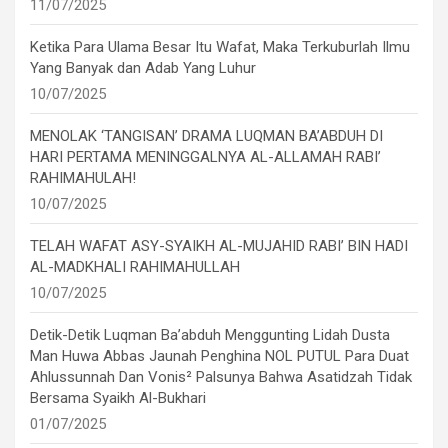
11/07/2025
Ketika Para Ulama Besar Itu Wafat, Maka Terkuburlah Ilmu
Yang Banyak dan Adab Yang Luhur
10/07/2025
MENOLAK ‘TANGISAN’ DRAMA LUQMAN BA’ABDUH DI
HARI PERTAMA MENINGGALNYA AL-ALLAMAH RABI’
RAHIMAHULAH!
10/07/2025
TELAH WAFAT ASY-SYAIKH AL-MUJAHID RABI’ BIN HADI
AL-MADKHALI RAHIMAHULLAH
10/07/2025
Detik-Detik Luqman Ba’abduh Menggunting Lidah Dusta
Man Huwa Abbas Jaunah Penghina NOL PUTUL Para Duat
Ahlussunnah Dan Vonis² Palsunya Bahwa Asatidzah Tidak
Bersama Syaikh Al-Bukhari
01/07/2025