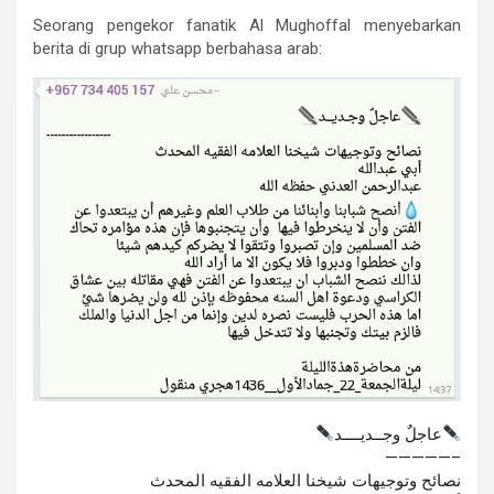
Seorang pengekor fanatik Al Mughoffal menyebarkan
berita di grup whatsapp berbahasa arab:
عاجلٌ وجــديــــد
—————–
نصائح وتوجيهات شيخنا العلامه الفقيه المحدث