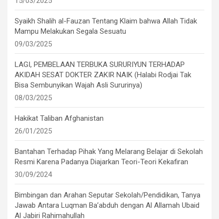
15/03/2025
Syaikh Shalih al-Fauzan Tentang Klaim bahwa Allah Tidak
Mampu Melakukan Segala Sesuatu
09/03/2025
LAGI, PEMBELAAN TERBUKA SURURIYUN TERHADAP
AKIDAH SESAT DOKTER ZAKIR NAIK (Halabi Rodjai Tak
Bisa Sembunyikan Wajah Asli Sururinya)
08/03/2025
Hakikat Taliban Afghanistan
26/01/2025
Bantahan Terhadap Pihak Yang Melarang Belajar di Sekolah
Resmi Karena Padanya Diajarkan Teori-Teori Kekafiran
30/09/2024
Bimbingan dan Arahan Seputar Sekolah/Pendidikan, Tanya
Jawab Antara Luqman Ba’abduh dengan Al Allamah Ubaid
Al Jabiri Rahimahullah