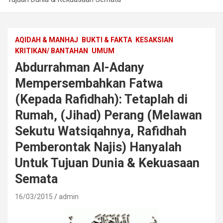
AQIDAH & MANHAJ
BUKTI & FAKTA
KESAKSIAN
KRITIKAN/ BANTAHAN
UMUM
Abdurrahman Al-Adany
Mempersembahkan Fatwa
(Kepada Rafidhah): Tetaplah di
Rumah, (Jihad) Perang (Melawan
Sekutu Watsiqahnya, Rafidhah
Pemberontak Najis) Hanyalah
Untuk Tujuan Dunia & Kekuasaan
Semata
16/03/2015
admin