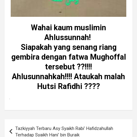
Wahai kaum muslimin
Ahlussunnah!
Siapakah yang senang riang
gembira dengan fatwa Mughoffal
tersebut ??!!!!
Ahlusunnahkah!!!! Ataukah malah
Hutsi Rafidhi ????
.
Navigasi
Tazkiyyah Terbaru Asy Syaikh Rabi’ Hafidzahullah
pos
Terhadap Syaikh Hani’ bin Buraik