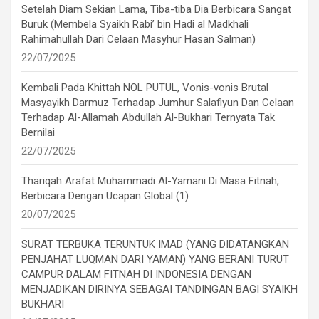
Setelah Diam Sekian Lama, Tiba-tiba Dia Berbicara Sangat
Buruk (Membela Syaikh Rabi’ bin Hadi al Madkhali
Rahimahullah Dari Celaan Masyhur Hasan Salman)
22/07/2025
Kembali Pada Khittah NOL PUTUL, Vonis-vonis Brutal
Masyayikh Darmuz Terhadap Jumhur Salafiyun Dan Celaan
Terhadap Al-Allamah Abdullah Al-Bukhari Ternyata Tak
Bernilai
22/07/2025
Thariqah Arafat Muhammadi Al-Yamani Di Masa Fitnah,
Berbicara Dengan Ucapan Global (1)
20/07/2025
SURAT TERBUKA TERUNTUK IMAD (YANG DIDATANGKAN
PENJAHAT LUQMAN DARI YAMAN) YANG BERANI TURUT
CAMPUR DALAM FITNAH DI INDONESIA DENGAN
MENJADIKAN DIRINYA SEBAGAI TANDINGAN BAGI SYAIKH
BUKHARI