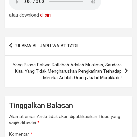
atau download
di sini
Navigasi
‘ULAMA AL-JARH WA AT-TA’DIL
pos
Yang Bilang Bahwa Rafidhah Adalah Muslimin, Saudara
Kita, Yang Tidak Mengharuskan Pengkafiran Terhadap
Mereka Adalah Orang Jaahil Murakkab!!
Tinggalkan Balasan
Alamat email Anda tidak akan dipublikasikan.
Ruas yang
wajib ditandai
*
Komentar
*