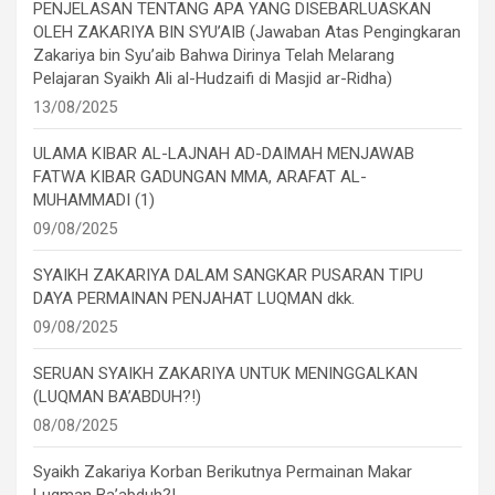
PENJELASAN TENTANG APA YANG DISEBARLUASKAN
OLEH ZAKARIYA BIN SYU’AIB (Jawaban Atas Pengingkaran
Zakariya bin Syu’aib Bahwa Dirinya Telah Melarang
Pelajaran Syaikh Ali al-Hudzaifi di Masjid ar-Ridha)
13/08/2025
ULAMA KIBAR AL-LAJNAH AD-DAIMAH MENJAWAB
FATWA KIBAR GADUNGAN MMA, ARAFAT AL-
MUHAMMADI (1)
09/08/2025
SYAIKH ZAKARIYA DALAM SANGKAR PUSARAN TIPU
DAYA PERMAINAN PENJAHAT LUQMAN dkk.
09/08/2025
SERUAN SYAIKH ZAKARIYA UNTUK MENINGGALKAN
(LUQMAN BA’ABDUH?!)
08/08/2025
Syaikh Zakariya Korban Berikutnya Permainan Makar
Luqman Ba’abduh?!