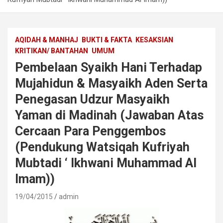
AQIDAH & MANHAJ
BUKTI & FAKTA
KESAKSIAN
KRITIKAN/ BANTAHAN
UMUM
Pembelaan Syaikh Hani Terhadap
Mujahidun & Masyaikh Aden Serta
Penegasan Udzur Masyaikh
Yaman di Madinah (Jawaban Atas
Cercaan Para Penggembos
(Pendukung Watsiqah Kufriyah
Mubtadi ‘ Ikhwani Muhammad Al
Imam))
19/04/2015
admin