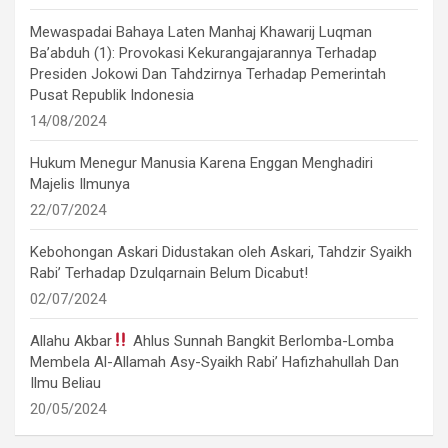
Mewaspadai Bahaya Laten Manhaj Khawarij Luqman
Ba’abduh (1): Provokasi Kekurangajarannya Terhadap
Presiden Jokowi Dan Tahdzirnya Terhadap Pemerintah
Pusat Republik Indonesia
14/08/2024
Hukum Menegur Manusia Karena Enggan Menghadiri
Majelis Ilmunya
22/07/2024
Kebohongan Askari Didustakan oleh Askari, Tahdzir Syaikh
Rabi’ Terhadap Dzulqarnain Belum Dicabut!
02/07/2024
Allahu Akbar
Ahlus Sunnah Bangkit Berlomba-Lomba
Membela Al-Allamah Asy-Syaikh Rabi’ Hafizhahullah Dan
Ilmu Beliau
20/05/2024