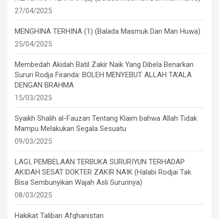
27/04/2025
MENGHINA TERHINA (1) (Balada Masmuk Dan Man Huwa)
25/04/2025
Membedah Akidah Batil Zakir Naik Yang Dibela Benarkan
Sururi Rodja Firanda: BOLEH MENYEBUT ALLAH TA’ALA
DENGAN BRAHMA
15/03/2025
Syaikh Shalih al-Fauzan Tentang Klaim bahwa Allah Tidak
Mampu Melakukan Segala Sesuatu
09/03/2025
LAGI, PEMBELAAN TERBUKA SURURIYUN TERHADAP
AKIDAH SESAT DOKTER ZAKIR NAIK (Halabi Rodjai Tak
Bisa Sembunyikan Wajah Asli Sururinya)
08/03/2025
Hakikat Taliban Afghanistan