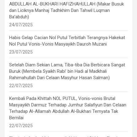
ABDULLAH AL-BUKHARI HAFIZHAHULLAH (Makar Busuk
dan Liciknya Manhaj Tadhkhim Dan Tahwil Luqman
Ba’abduh)
24/07/2025
Habis Gelap Cacian Nol Putul Terbitlah Terangnya Hakekat
Nol Putul Vonis-Vonis Masyayikh Dauroh Muzani
23/07/2025
Setelah Diam Sekian Lama, Tiba-tiba Dia Berbicara Sangat
Buruk (Membela Syaikh Rabi’ bin Hadi al Madkhali
Rahimahullah Dari Celaan Masyhur Hasan Salman)
22/07/2025
Kembali Pada Khittah NOL PUTUL, Vonis-vonis Brutal
Masyayikh Darmuz Terhadap Jumhur Salafiyun Dan Celaan
Terhadap Al-Allamah Abdullah Al-Bukhari Ternyata Tak
Bernilai
22/07/2025