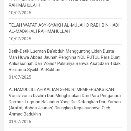
RAHIMAHULAH!
10/07/2025
TELAH WAFAT ASY-SYAIKH AL-MUJAHID RABI’ BIN HADI
AL-MADKHALI RAHIMAHULLAH
10/07/2025
Detik-Detik Luqman Ba’abduh Menggunting Lidah Dusta
Man Huwa Abbas Jaunah Penghina NOL PUTUL Para Duat
Ahlussunnah Dan Vonis² Palsunya Bahwa Asatidzah Tidak
Bersama Syaikh Al-Bukhari
01/07/2025
ALHAMDULILLAH KALIAN SENDIRI MEMPERSAKSIKAN:
Vonis-vonis Dzalim Dan Menghinakan Dari Para Pengacara
Darmuz Luqman Ba’abduh Yang Dia Datangkan Dari Yaman
(Arafat, Abbas Jaunah) Disingkap Kepalsuannya Oleh
Ahmad Badukhin
01/07/2025