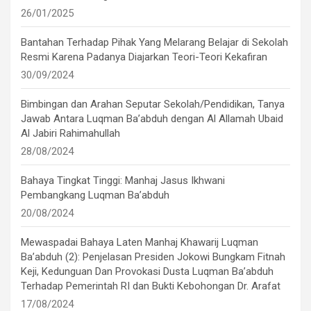
26/01/2025
Bantahan Terhadap Pihak Yang Melarang Belajar di Sekolah
Resmi Karena Padanya Diajarkan Teori-Teori Kekafiran
30/09/2024
Bimbingan dan Arahan Seputar Sekolah/Pendidikan, Tanya
Jawab Antara Luqman Ba’abduh dengan Al Allamah Ubaid
Al Jabiri Rahimahullah
28/08/2024
Bahaya Tingkat Tinggi: Manhaj Jasus Ikhwani
Pembangkang Luqman Ba’abduh
20/08/2024
Mewaspadai Bahaya Laten Manhaj Khawarij Luqman
Ba’abduh (2): Penjelasan Presiden Jokowi Bungkam Fitnah
Keji, Kedunguan Dan Provokasi Dusta Luqman Ba’abduh
Terhadap Pemerintah RI dan Bukti Kebohongan Dr. Arafat
17/08/2024