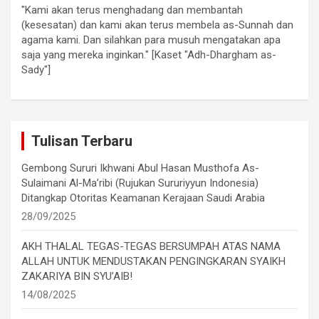
"Kami akan terus menghadang dan membantah
(kesesatan) dan kami akan terus membela as-Sunnah dan
agama kami. Dan silahkan para musuh mengatakan apa
saja yang mereka inginkan." [Kaset "Adh-Dhargham as-
Sady"]
Tulisan Terbaru
Gembong Sururi Ikhwani Abul Hasan Musthofa As-
Sulaimani Al-Ma’ribi (Rujukan Sururiyyun Indonesia)
Ditangkap Otoritas Keamanan Kerajaan Saudi Arabia
28/09/2025
AKH THALAL TEGAS-TEGAS BERSUMPAH ATAS NAMA
ALLAH UNTUK MENDUSTAKAN PENGINGKARAN SYAIKH
ZAKARIYA BIN SYU’AIB!
14/08/2025