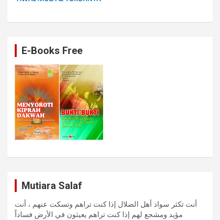
E-Books Free
Mutiara Salaf
أنت تكثر سواد أهل الضلال إذا كنت تراهم وتسكت عنهم ، أنت
مؤيد ومشجع لهم إذا كنت تراهم يعيثون في الأرض فساداً