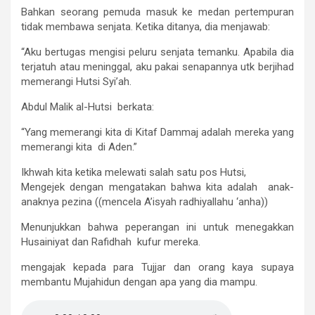
Bahkan seorang pemuda masuk ke medan pertempuran
tidak membawa senjata. Ketika ditanya, dia menjawab:
“Aku bertugas mengisi peluru senjata temanku. Apabila dia
terjatuh atau meninggal, aku pakai senapannya utk berjihad
memerangi Hutsi Syi’ah.
Abdul Malik al-Hutsi berkata:
“Yang memerangi kita di Kitaf Dammaj adalah mereka yang
memerangi kita di Aden.”
Ikhwah kita ketika melewati salah satu pos Hutsi,
Mengejek dengan mengatakan bahwa kita adalah anak-
anaknya pezina ((mencela A’isyah radhiyallahu ‘anha))
Menunjukkan bahwa peperangan ini untuk menegakkan
Husainiyat dan Rafidhah kufur mereka.
mengajak kepada para Tujjar dan orang kaya supaya
membantu Mujahidun dengan apa yang dia mampu.