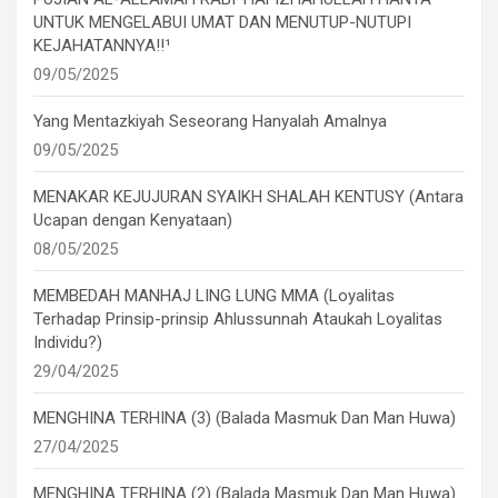
UNTUK MENGELABUI UMAT DAN MENUTUP-NUTUPI
KEJAHATANNYA!!¹
09/05/2025
Yang Mentazkiyah Seseorang Hanyalah Amalnya
09/05/2025
MENAKAR KEJUJURAN SYAIKH SHALAH KENTUSY (Antara
Ucapan dengan Kenyataan)
08/05/2025
MEMBEDAH MANHAJ LING LUNG MMA (Loyalitas
Terhadap Prinsip-prinsip Ahlussunnah Ataukah Loyalitas
Individu?)
29/04/2025
MENGHINA TERHINA (3) (Balada Masmuk Dan Man Huwa)
27/04/2025
MENGHINA TERHINA (2) (Balada Masmuk Dan Man Huwa)