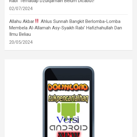
Rabi’ Terhadap Dzulqarnain Belum Dicabut!
02/07/2024
Allahu Akbar
Ahlus Sunnah Bangkit Berlomba-Lomba
Membela Al-Allamah Asy-Syaikh Rabi’ Hafizhahullah Dan
Ilmu Beliau
20/05/2024