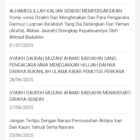
ALHAMDULILLAH KALIAN SENDIRI MEMPERSAKSIKAN:
Vonis-vonis Dzalim Dan Menghinakan Dari Para Pengacara
Darmuz Luqman Ba’abduh Yang Dia Datangkan Dari Yaman
(Arafat, Abbas Jaunah) Disingkap Kepalsuannya Oleh
Ahmad Badukhin
01/07/2025
SYAIKH DAURAH MUZANI AHMAD BADUKHIN SANG
PENGACARA MMA MENEGAKKAN HUJJAH BAHWA
DIRINYA BUKANLAH ULAMA KIBAR PEMUTUS PERKARA
28/06/2025
SYAIKH DAUROH MUZANI AHMAD BADUKHN MENASEHATI
DIRINYA SENDIRI
27/06/2025
Jangan Tertipu Dengan Narasi Permusuhan Antara Iran
Dan Kaum Yahudi Serta Nasrani
25/06/2025