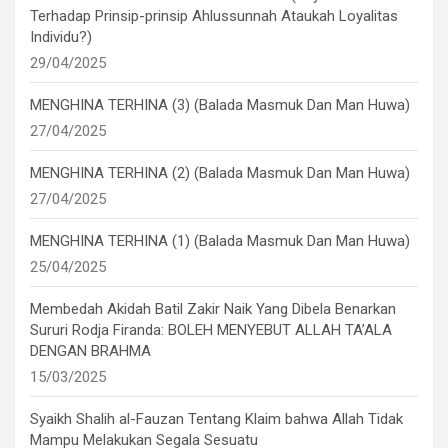
Terhadap Prinsip-prinsip Ahlussunnah Ataukah Loyalitas
Individu?)
29/04/2025
MENGHINA TERHINA (3) (Balada Masmuk Dan Man Huwa)
27/04/2025
MENGHINA TERHINA (2) (Balada Masmuk Dan Man Huwa)
27/04/2025
MENGHINA TERHINA (1) (Balada Masmuk Dan Man Huwa)
25/04/2025
Membedah Akidah Batil Zakir Naik Yang Dibela Benarkan
Sururi Rodja Firanda: BOLEH MENYEBUT ALLAH TA’ALA
DENGAN BRAHMA
15/03/2025
Syaikh Shalih al-Fauzan Tentang Klaim bahwa Allah Tidak
Mampu Melakukan Segala Sesuatu