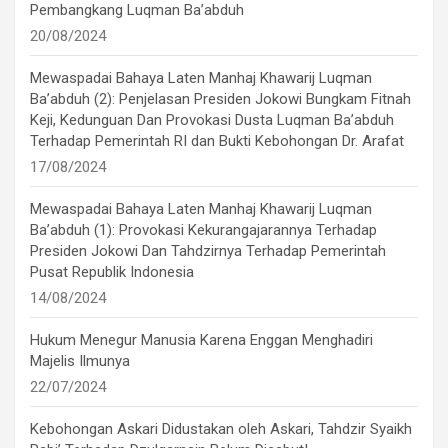
Pembangkang Luqman Ba’abduh
20/08/2024
Mewaspadai Bahaya Laten Manhaj Khawarij Luqman
Ba’abduh (2): Penjelasan Presiden Jokowi Bungkam Fitnah
Keji, Kedunguan Dan Provokasi Dusta Luqman Ba’abduh
Terhadap Pemerintah RI dan Bukti Kebohongan Dr. Arafat
17/08/2024
Mewaspadai Bahaya Laten Manhaj Khawarij Luqman
Ba’abduh (1): Provokasi Kekurangajarannya Terhadap
Presiden Jokowi Dan Tahdzirnya Terhadap Pemerintah
Pusat Republik Indonesia
14/08/2024
Hukum Menegur Manusia Karena Enggan Menghadiri
Majelis Ilmunya
22/07/2024
Kebohongan Askari Didustakan oleh Askari, Tahdzir Syaikh