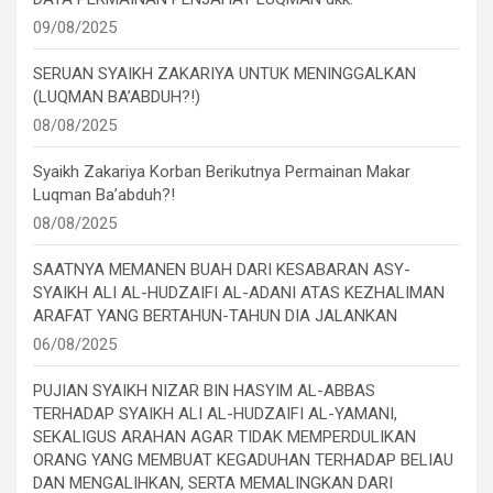
09/08/2025
SERUAN SYAIKH ZAKARIYA UNTUK MENINGGALKAN
(LUQMAN BA’ABDUH?!)
08/08/2025
Syaikh Zakariya Korban Berikutnya Permainan Makar
Luqman Ba’abduh?!
08/08/2025
SAATNYA MEMANEN BUAH DARI KESABARAN ASY-
SYAIKH ALI AL-HUDZAIFI AL-ADANI ATAS KEZHALIMAN
ARAFAT YANG BERTAHUN-TAHUN DIA JALANKAN
06/08/2025
PUJIAN SYAIKH NIZAR BIN HASYIM AL-ABBAS
TERHADAP SYAIKH ALI AL-HUDZAIFI AL-YAMANI,
SEKALIGUS ARAHAN AGAR TIDAK MEMPERDULIKAN
ORANG YANG MEMBUAT KEGADUHAN TERHADAP BELIAU
DAN MENGALIHKAN, SERTA MEMALINGKAN DARI