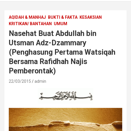
AQIDAH & MANHAJ
BUKTI & FAKTA
KESAKSIAN
KRITIKAN/ BANTAHAN
UMUM
Nasehat Buat Abdullah bin
Utsman Adz-Dzammary
(Penghasung Pertama Watsiqah
Bersama Rafidhah Najis
Pemberontak)
22/03/2015
admin