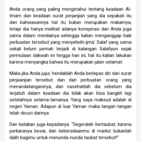
Anda orang yang paling mengetahui tentang keadaan Al-
Imam dan keadaan surat perjanjian yang dia sepakati itu
dan bahwasannya hal itu bukan merupakan makarnya,
tetapi dia hanya melihat adanya konspirasi dan Anda juga
sama dalam menilainya sehingga kalian menganggap baik
perbuatan tersebut yang menyelisihi ijma’ Salaf yang sama
sekali belum pernah terjadi di kalangan Salafiyun sejak
permulaan dakwah ini hingga hari ini, hal itu kalian lakukan
karena menyangka bahwa itu merupakan jalan selamat.
Maka jika Anda jujur, hendaklah Anda berlepas diri dari surat
perjaanjian tersebut dan dari perbuatan orang yang
menandatanganinya, dan nasehatilah dia sebelum dia
terjatuh dalam keadaan dia tidak akan bisa bangkit lagi
setelahnya selama-lamanya. Yang saya maksud adalah di
negeri Yaman. Adapun di luar Yaman maka tangan-tangan
telah dicuci darinya.
Dan katakan juga kepadanya: “Segeralah bertaubat, karena
perkaranya besar, dan keberadaanmu di markiz bukanlah
dalih bagimu untuk menunda-nunda taubat tersebut!”