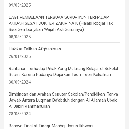
09/03/2025
LAGI, PEMBELAAN TERBUKA SURURIYUN TERHADAP
AKIDAH SESAT DOKTER ZAKIR NAIK (Halabi Rodjai Tak
Bisa Sembunyikan Wajah Asli Sururinya)
08/03/2025
Hakikat Taliban Afghanistan
26/01/2025
Bantahan Terhadap Pihak Yang Melarang Belajar di Sekolah
Resmi Karena Padanya Diajarkan Teori-Teori Kekafiran
30/09/2024
Bimbingan dan Arahan Seputar Sekolah/Pendidikan, Tanya
Jawab Antara Luqman Ba’abduh dengan Al Allamah Ubaid
Al Jabiri Rahimahullah
28/08/2024
Bahaya Tingkat Tinggi: Manhaj Jasus Ikhwani