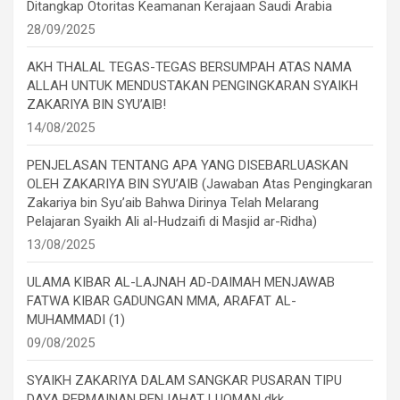
Ditangkap Otoritas Keamanan Kerajaan Saudi Arabia
28/09/2025
AKH THALAL TEGAS-TEGAS BERSUMPAH ATAS NAMA
ALLAH UNTUK MENDUSTAKAN PENGINGKARAN SYAIKH
ZAKARIYA BIN SYU’AIB!
14/08/2025
PENJELASAN TENTANG APA YANG DISEBARLUASKAN
OLEH ZAKARIYA BIN SYU’AIB (Jawaban Atas Pengingkaran
Zakariya bin Syu’aib Bahwa Dirinya Telah Melarang
Pelajaran Syaikh Ali al-Hudzaifi di Masjid ar-Ridha)
13/08/2025
ULAMA KIBAR AL-LAJNAH AD-DAIMAH MENJAWAB
FATWA KIBAR GADUNGAN MMA, ARAFAT AL-
MUHAMMADI (1)
09/08/2025
SYAIKH ZAKARIYA DALAM SANGKAR PUSARAN TIPU
DAYA PERMAINAN PENJAHAT LUQMAN dkk.