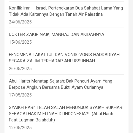
Konflik Iran – Israel, Pertengkaran Dua Sahabat Lama Yang
Tidak Ada Kaitannya Dengan Tanah Air Palestina
24/06/2025
DOKTER ZAKIR NAIK, MANHAJ DAN AKIDAHNYA
15/06/2025
FENOMENA TAKATTUL DAN VONIS-VONIS HADDADIYAH
SECARA ZALIM TERHADAP AHLUSSUNNAH
26/05/2025
Abul Harits Menatap Sejarah: Bak Pencuri Ayam Yang
Berpose Angkuh Bersama Bukti Ayam Curiannya
17/05/2025
SYAIKH RABI’ TELAH SALAH MENUNJUK SYAIKH BUKHARI
SEBAGAI HAKIM FITNAH DI INDONESIA?!! (Abul Harits
Feat Luqman Ba’abduh)
12/05/2025