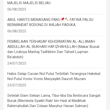
MAJELIS-MAJELIS BELIAU
06/08/2025
ABUL HARITS MEMASANG PAKU
FATWA PALSU
BERMANDAT BODONG DI WAJAH PADUKA
06/08/2025
PEMBELAAN TERHADAP KEHORMATAN AL-ALLAMAH
ABDULLAH AL-BUKHARI HAFIZHAHULLAH (Makar Busuk
dan Liciknya Manhaj Tadhkhim Dan Tahwil Luqman
Ba’abduh)
24/07/2025
Habis Gelap Cacian Nol Putul Terbitlah Terangnya Hakekat
Nol Putul Vonis-Vonis Masyayikh Dauroh Muzani
23/07/2025
Setelah Diam Sekian Lama, Tiba-tiba Dia Berbicara Sangat
Buruk (Membela Syaikh Rabi’ bin Hadi al Madkhali
Rahimahullah Dari Celaan Masyhur Hasan Salman)