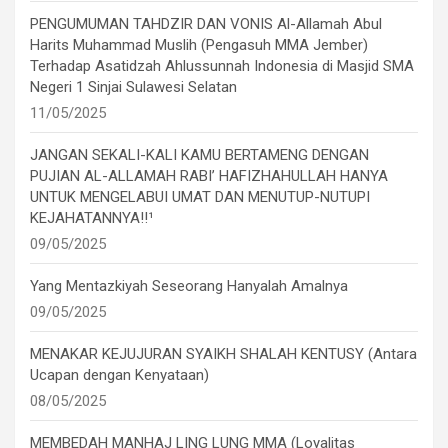
PENGUMUMAN TAHDZIR DAN VONIS Al-Allamah Abul
Harits Muhammad Muslih (Pengasuh MMA Jember)
Terhadap Asatidzah Ahlussunnah Indonesia di Masjid SMA
Negeri 1 Sinjai Sulawesi Selatan
11/05/2025
JANGAN SEKALI-KALI KAMU BERTAMENG DENGAN
PUJIAN AL-ALLAMAH RABI’ HAFIZHAHULLAH HANYA
UNTUK MENGELABUI UMAT DAN MENUTUP-NUTUPI
KEJAHATANNYA!!¹
09/05/2025
Yang Mentazkiyah Seseorang Hanyalah Amalnya
09/05/2025
MENAKAR KEJUJURAN SYAIKH SHALAH KENTUSY (Antara
Ucapan dengan Kenyataan)
08/05/2025
MEMBEDAH MANHAJ LING LUNG MMA (Loyalitas