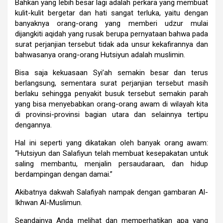
Bahkan yang lebih besar lagi adalah perkara yang membuat
kulit-kulit bergetar dan hati sangat terluka, yaitu dengan
banyaknya orang-orang yang memberi udzur mulai
dijangkiti aqidah yang rusak berupa pernyataan bahwa pada
surat perjanjian tersebut tidak ada unsur kekafirannya dan
bahwasanya orang-orang Hutsiyun adalah muslimin.
Bisa saja kekuasaan Syi’ah semakin besar dan terus
berlangsung, sementara surat perjanjian tersebut masih
berlaku sehingga penyakit busuk tersebut semakin parah
yang bisa menyebabkan orang-orang awam di wilayah kita
di provinsi-provinsi bagian utara dan selainnya tertipu
dengannya.
Hal ini seperti yang dikatakan oleh banyak orang awam:
“Hutsiyun dan Salafiyun telah membuat kesepakatan untuk
saling membantu, menjalin persaudaraan, dan hidup
berdampingan dengan damai.”
Akibatnya dakwah Salafiyah nampak dengan gambaran Al-
Ikhwan Al-Muslimun.
Seandainya Anda melihat dan memperhatikan apa yang