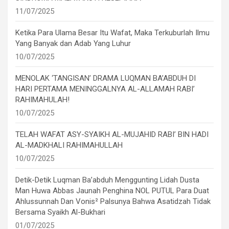
11/07/2025
Ketika Para Ulama Besar Itu Wafat, Maka Terkuburlah Ilmu
Yang Banyak dan Adab Yang Luhur
10/07/2025
MENOLAK ‘TANGISAN’ DRAMA LUQMAN BA’ABDUH DI
HARI PERTAMA MENINGGALNYA AL-ALLAMAH RABI’
RAHIMAHULAH!
10/07/2025
TELAH WAFAT ASY-SYAIKH AL-MUJAHID RABI’ BIN HADI
AL-MADKHALI RAHIMAHULLAH
10/07/2025
Detik-Detik Luqman Ba’abduh Menggunting Lidah Dusta
Man Huwa Abbas Jaunah Penghina NOL PUTUL Para Duat
Ahlussunnah Dan Vonis² Palsunya Bahwa Asatidzah Tidak
Bersama Syaikh Al-Bukhari
01/07/2025