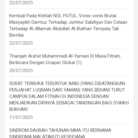
22/07/2025
Kembali Pada Khittah NOL PUTUL, Vonis-vonis Brutal
Masyayikh Darmuz Terhadap Jumhur Salafiyun Dan Celaan
Terhadap Al-Allamah Abdullah Al-Bukhari Ternyata Tak
Bernilai
22/07/2025
Thariqah Arafat Muhammadi Al-Yamani Di Masa Fitnah,
Berbicara Dengan Ucapan Global (1)
20/07/2025
SURAT TERBUKA TERUNTUK IMAD (YANG DIDATANGKAN
PENJAHAT LUQMAN DARI YAMAN) YANG BERANI TURUT
CAMPUR DALAM FITNAH DI INDONESIA DENGAN
MENJADIKAN DIRINYA SEBAGAI TANDINGAN BAGI SYAIKH
BUKHARI
11/07/2025
SINDROM DAURAH TAHUNAN MMA ITU BERNAMA
SINDROMA MALATAKUTI KESEPIANA