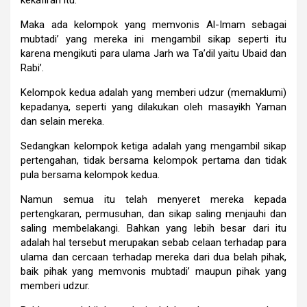
kekafiran itu.
Maka ada kelompok yang memvonis Al-Imam sebagai
mubtadi’ yang mereka ini mengambil sikap seperti itu
karena mengikuti para ulama Jarh wa Ta’dil yaitu Ubaid dan
Rabi’.
Kelompok kedua adalah yang memberi udzur (memaklumi)
kepadanya, seperti yang dilakukan oleh masayikh Yaman
dan selain mereka.
Sedangkan kelompok ketiga adalah yang mengambil sikap
pertengahan, tidak bersama kelompok pertama dan tidak
pula bersama kelompok kedua.
Namun semua itu telah menyeret mereka kepada
pertengkaran, permusuhan, dan sikap saling menjauhi dan
saling membelakangi. Bahkan yang lebih besar dari itu
adalah hal tersebut merupakan sebab celaan terhadap para
ulama dan cercaan terhadap mereka dari dua belah pihak,
baik pihak yang memvonis mubtadi’ maupun pihak yang
memberi udzur.