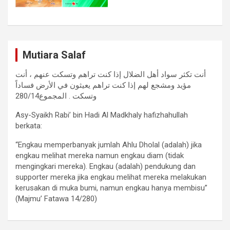
Mutiara Salaf
أنت تكثر سواد أهل الضلال إذا كنت تراهم وتسكت عنهم ، أنت
مؤيد ومشجع لهم إذا كنت تراهم يعيثون في الأرض فساداً
وتسكت . المجموع280/14
Asy-Syaikh Rabi’ bin Hadi Al Madkhaly hafizhahullah
berkata:
“Engkau memperbanyak jumlah Ahlu Dholal (adalah) jika
engkau melihat mereka namun engkau diam (tidak
mengingkari mereka). Engkau (adalah) pendukung dan
supporter mereka jika engkau melihat mereka melakukan
kerusakan di muka bumi, namun engkau hanya membisu”
(Majmu’ Fatawa 14/280)