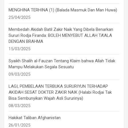
MENGHINA TERHINA (1) (Balada Masmuk Dan Man Huwa)
25/04/2025
Membedah Akidah Batil Zakir Naik Yang Dibela Benarkan
Sururi Rodja Firanda: BOLEH MENYEBUT ALLAH TA’ALA
DENGAN BRAHMA
15/03/2025
Syaikh Shalih al-Fauzan Tentang Klaim bahwa Allah Tidak
Mampu Melakukan Segala Sesuatu
09/03/2025
LAGI, PEMBELAAN TERBUKA SURURIYUN TERHADAP
AKIDAH SESAT DOKTER ZAKIR NAIK (Halabi Rodjai Tak
Bisa Sembunyikan Wajah Asli Sururinya)
08/03/2025
Hakikat Taliban Afghanistan
26/01/2025