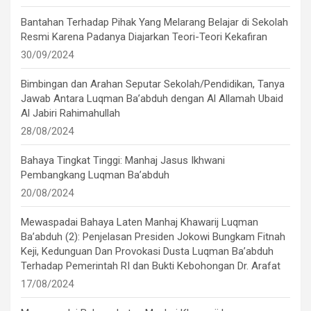
Bantahan Terhadap Pihak Yang Melarang Belajar di Sekolah
Resmi Karena Padanya Diajarkan Teori-Teori Kekafiran
30/09/2024
Bimbingan dan Arahan Seputar Sekolah/Pendidikan, Tanya
Jawab Antara Luqman Ba’abduh dengan Al Allamah Ubaid
Al Jabiri Rahimahullah
28/08/2024
Bahaya Tingkat Tinggi: Manhaj Jasus Ikhwani
Pembangkang Luqman Ba’abduh
20/08/2024
Mewaspadai Bahaya Laten Manhaj Khawarij Luqman
Ba’abduh (2): Penjelasan Presiden Jokowi Bungkam Fitnah
Keji, Kedunguan Dan Provokasi Dusta Luqman Ba’abduh
Terhadap Pemerintah RI dan Bukti Kebohongan Dr. Arafat
17/08/2024