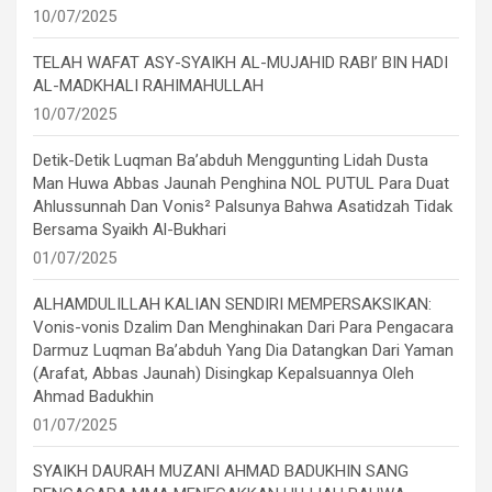
10/07/2025
TELAH WAFAT ASY-SYAIKH AL-MUJAHID RABI’ BIN HADI
AL-MADKHALI RAHIMAHULLAH
10/07/2025
Detik-Detik Luqman Ba’abduh Menggunting Lidah Dusta
Man Huwa Abbas Jaunah Penghina NOL PUTUL Para Duat
Ahlussunnah Dan Vonis² Palsunya Bahwa Asatidzah Tidak
Bersama Syaikh Al-Bukhari
01/07/2025
ALHAMDULILLAH KALIAN SENDIRI MEMPERSAKSIKAN:
Vonis-vonis Dzalim Dan Menghinakan Dari Para Pengacara
Darmuz Luqman Ba’abduh Yang Dia Datangkan Dari Yaman
(Arafat, Abbas Jaunah) Disingkap Kepalsuannya Oleh
Ahmad Badukhin
01/07/2025
SYAIKH DAURAH MUZANI AHMAD BADUKHIN SANG