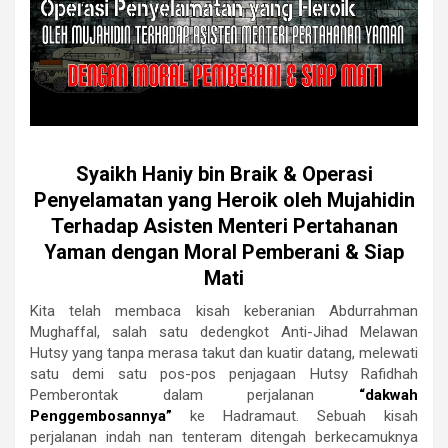
Syaikh Haniy bin Braik & Operasi
Penyelamatan yang Heroik oleh Mujahidin
Terhadap Asisten Menteri Pertahanan
Yaman dengan Moral Pemberani & Siap
Mati
Kita telah membaca kisah keberanian Abdurrahman
Mughaffal, salah satu dedengkot Anti-Jihad Melawan
Hutsy yang tanpa merasa takut dan kuatir datang, melewati
satu demi satu pos-pos penjagaan Hutsy Rafidhah
Pemberontak dalam perjalanan
“dakwah
Penggembosannya”
ke Hadramaut. Sebuah kisah
perjalanan indah nan tenteram ditengah berkecamuknya