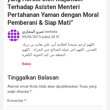
Terhadap Asisten Menteri
Pertahanan Yaman dengan Moral
Pemberani & Siap Mati
”
عمرو البنجاري
berkata:
09/06/2015 pukul 20:51
اللهم ارحم شيخنا العلامة أبي علي هانئ بن بريك
العدني.. اللهم اجز عمله الصالح خير الجزاء…. اللهم
احفظه من كيد الحوثة الكفرة…
Balas
Tinggalkan Balasan
Alamat email Anda tidak akan dipublikasikan.
Ruas yang
wajib ditandai
*
Komentar
*