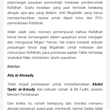
peperangan pasukan pemerintah melawan pemberontak
Rafidhah. Suatu keadaan yang jauh bertolak belakang
dengan apa-apa yang dialami oleh Mujahidin yang harus
mempertaruhkan nyawa untuk dapat lolos dari PO’s
pemeriksaan Rafidhah.
Inilah salah satu momen pertempuran bahwa Rafidhah
benar-benar bersangatan dalam upayanya untuk menjajah
dan menguasai Negeri Yaman, hal mana menjadi sebuah
perjuangan besar bagi Mujahidin untuk melawan dan
menumpas Rafidhah, para pembawa aqidah Takfir terhadap
shahabat Nabi
shallallahu ‘alaihi wasallam
.
Nukilan:
Aliy al-Ahmady
Telah terjadi perlawanan untuk menyelamatkan
Abdul
Qadir al-Amudy
dari sebuah rumah di Bir Fadhl, asisten
Menteri Pertahanan.
Dan ketika itu rumah terkepung dan mereka menyeru
dengan pengeras suara agar menyerah, namun beliau tidak