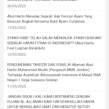
26/05/2025
Abul Harits Menatap Sejarah: Bak Pencuri Ayam Yang
Berpose Angkuh Bersama Bukti Ayam Curiannya
17/05/2025
SYAIKH RABI’ TELAH SALAH MENUNJUK SYAIKH BUKHARI
SEBAGAI HAKIM FITNAH DI INDONESIA?!! (Abul Harits
Feat Luqman Ba’abduh)
12/05/2025
PENGUMUMAN TAHDZIR DAN VONIS Al-Allamah Abul
Harits Muhammad Muslih (Pengasuh MMA Jember)
Terhadap Asatidzah Ahlussunnah Indonesia di Masjid SMA
Negeri 1 Sinjai Sulawesi Selatan
11/05/2025
JANGAN SEKALI-KALI KAMU BERTAMENG DENGAN
PUJIAN AL-ALLAMAH RABI’ HAFIZHAHULLAH HANYA
UNTUK MENGELABUI UMAT DAN MENUTUP-NUTUPI