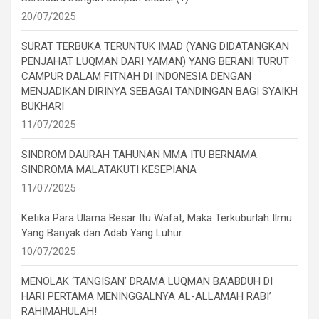
20/07/2025
SURAT TERBUKA TERUNTUK IMAD (YANG DIDATANGKAN
PENJAHAT LUQMAN DARI YAMAN) YANG BERANI TURUT
CAMPUR DALAM FITNAH DI INDONESIA DENGAN
MENJADIKAN DIRINYA SEBAGAI TANDINGAN BAGI SYAIKH
BUKHARI
11/07/2025
SINDROM DAURAH TAHUNAN MMA ITU BERNAMA
SINDROMA MALATAKUTI KESEPIANA
11/07/2025
Ketika Para Ulama Besar Itu Wafat, Maka Terkuburlah Ilmu
Yang Banyak dan Adab Yang Luhur
10/07/2025
MENOLAK ‘TANGISAN’ DRAMA LUQMAN BA’ABDUH DI
HARI PERTAMA MENINGGALNYA AL-ALLAMAH RABI’
RAHIMAHULAH!