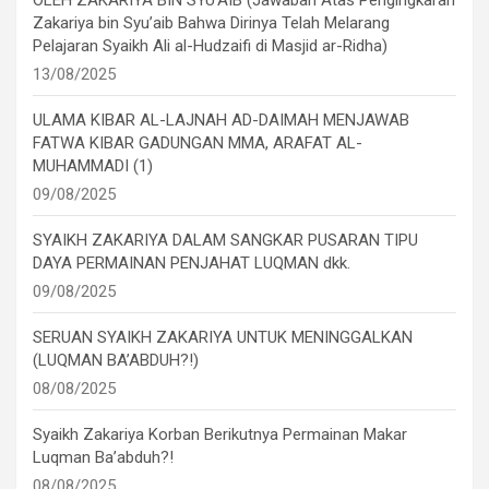
OLEH ZAKARIYA BIN SYU’AIB (Jawaban Atas Pengingkaran
Zakariya bin Syu’aib Bahwa Dirinya Telah Melarang
Pelajaran Syaikh Ali al-Hudzaifi di Masjid ar-Ridha)
13/08/2025
ULAMA KIBAR AL-LAJNAH AD-DAIMAH MENJAWAB
FATWA KIBAR GADUNGAN MMA, ARAFAT AL-
MUHAMMADI (1)
09/08/2025
SYAIKH ZAKARIYA DALAM SANGKAR PUSARAN TIPU
DAYA PERMAINAN PENJAHAT LUQMAN dkk.
09/08/2025
SERUAN SYAIKH ZAKARIYA UNTUK MENINGGALKAN
(LUQMAN BA’ABDUH?!)
08/08/2025
Syaikh Zakariya Korban Berikutnya Permainan Makar
Luqman Ba’abduh?!
08/08/2025