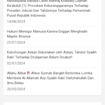
Mewaspadai Bahaya Laten Manhaj Khawarij Luqman
Ba’abduh (1): Provokasi Kekurangajarannya Terhadap
Presiden Jokowi Dan Tahdzirnya Terhadap Pemerintah
Pusat Republik Indonesia
14/08/2024
Hukum Menegur Manusia Karena Enggan Menghadiri
Majelis Ilmunya
22/07/2024
Kebohongan Askari Didustakan oleh Askari, Tahdzir Syaikh
Rabi’ Terhadap Dzulqarnain Belum Dicabut!
02/07/2024
Allahu Akbar
Ahlus Sunnah Bangkit Berlomba-Lomba
Membela Al-Allamah Asy-Syaikh Rabi’ Hafizhahullah Dan
Ilmu Beliau
20/05/2024