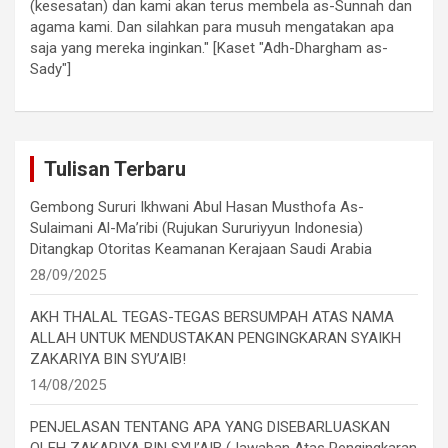
(kesesatan) dan kami akan terus membela as-Sunnah dan
agama kami. Dan silahkan para musuh mengatakan apa
saja yang mereka inginkan." [Kaset "Adh-Dhargham as-
Sady"]
Tulisan Terbaru
Gembong Sururi Ikhwani Abul Hasan Musthofa As-
Sulaimani Al-Ma’ribi (Rujukan Sururiyyun Indonesia)
Ditangkap Otoritas Keamanan Kerajaan Saudi Arabia
28/09/2025
AKH THALAL TEGAS-TEGAS BERSUMPAH ATAS NAMA
ALLAH UNTUK MENDUSTAKAN PENGINGKARAN SYAIKH
ZAKARIYA BIN SYU’AIB!
14/08/2025
PENJELASAN TENTANG APA YANG DISEBARLUASKAN