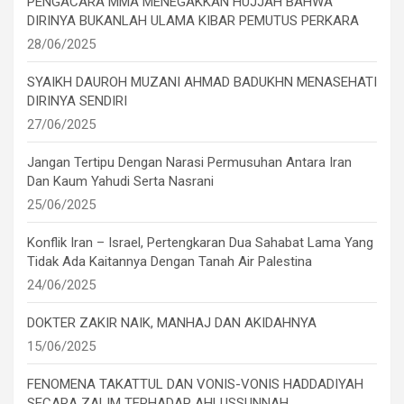
PENGACARA MMA MENEGAKKAN HUJJAH BAHWA
DIRINYA BUKANLAH ULAMA KIBAR PEMUTUS PERKARA
28/06/2025
SYAIKH DAUROH MUZANI AHMAD BADUKHN MENASEHATI
DIRINYA SENDIRI
27/06/2025
Jangan Tertipu Dengan Narasi Permusuhan Antara Iran
Dan Kaum Yahudi Serta Nasrani
25/06/2025
Konflik Iran – Israel, Pertengkaran Dua Sahabat Lama Yang
Tidak Ada Kaitannya Dengan Tanah Air Palestina
24/06/2025
DOKTER ZAKIR NAIK, MANHAJ DAN AKIDAHNYA
15/06/2025
FENOMENA TAKATTUL DAN VONIS-VONIS HADDADIYAH
SECARA ZALIM TERHADAP AHLUSSUNNAH