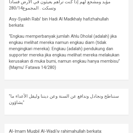
مؤيد ومشجع لهم إذا كنت تراهم يعيثون في الأرض فساداً
وتسكت . المجموع280/14
Asy-Syaikh Rabi’ bin Hadi Al Madkhaly hafizhahullah
berkata:
“Engkau memperbanyak jumlah Ahlu Dholal (adalah) jika
engkau melihat mereka namun engkau diam (tidak
mengingkari mereka). Engkau (adalah) pendukung dan
supporter mereka jika engkau melihat mereka melakukan
kerusakan di muka bumi, namun engkau hanya membisu”
(Majmu’ Fatawa 14/280)
"سنناطح ونجادل وندافع عن السنة وعن ديننا وليقل الأعداء ما
يشاؤون"
Al-Imam Muqbil Al-Wadi'iy rahimahullah berkata: