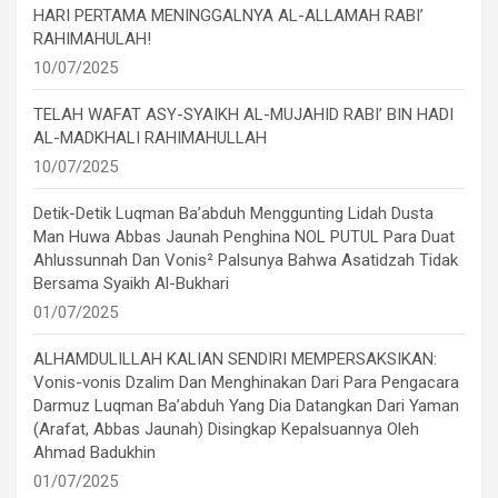
HARI PERTAMA MENINGGALNYA AL-ALLAMAH RABI’
RAHIMAHULAH!
10/07/2025
TELAH WAFAT ASY-SYAIKH AL-MUJAHID RABI’ BIN HADI
AL-MADKHALI RAHIMAHULLAH
10/07/2025
Detik-Detik Luqman Ba’abduh Menggunting Lidah Dusta
Man Huwa Abbas Jaunah Penghina NOL PUTUL Para Duat
Ahlussunnah Dan Vonis² Palsunya Bahwa Asatidzah Tidak
Bersama Syaikh Al-Bukhari
01/07/2025
ALHAMDULILLAH KALIAN SENDIRI MEMPERSAKSIKAN:
Vonis-vonis Dzalim Dan Menghinakan Dari Para Pengacara
Darmuz Luqman Ba’abduh Yang Dia Datangkan Dari Yaman
(Arafat, Abbas Jaunah) Disingkap Kepalsuannya Oleh
Ahmad Badukhin
01/07/2025