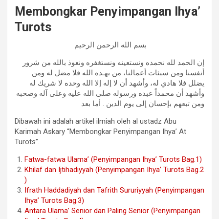
Membongkar Penyimpangan Ihya’
Turots
بسم الله الرحمن الرحيم
إن الحمد لله نحمده ونستعينه ونستغفره ونعوذ بالله من شرور
أنفسنا ومن سيئات أعمالنا، من يهـده الله فلا مضل له ومن
يضلل فلا هادي له، وأشهد أن لا إله إلا الله وحده لا شريك له
وأشهد أن محمداً عبده ورسوله صلى الله عليه وعلى آله وصحبه
ومن تبعهم بإحسان إلى يوم الدين . أما بعد
Dibawah ini adalah artikel ilmiah oleh al ustadz Abu
Karimah Askary “Membongkar Penyimpangan Ihya’ At
Turots”.
Fatwa-fatwa Ulama’ (Penyimpangan Ihya’ Turots Bag.1)
Khilaf dan Ijtihadiyyah (Penyimpangan Ihya’ Turots Bag.2
)
Ifrath Haddadiyah dan Tafrith Sururiyyah (Penyimpangan
Ihya’ Turots Bag.3)
Antara Ulama’ Senior dan Paling Senior (Penyimpangan