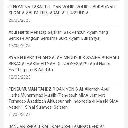
FENOMENA TAKATTUL DAN VONIS-VONIS HADDADIYAH
SECARA ZALIM TERHADAP AHLUSSUNNAH
26/05/2025
Abul Harits Menatap Sejarah: Bak Pencuri Ayam Yang
Berpose Angkuh Bersama Bukti Ayam Curiannya
17/05/2025
SYAIKH RABI’ TELAH SALAH MENUNJUK SYAIKH BUKHARI
SEBAGAI HAKIM FITNAH DI INDONESIA?!! (Abul Harits
Feat Luqman Ba’abduh)
12/05/2025
PENGUMUMAN TAHDZIR DAN VONIS Al-Allamah Abul
Harits Muhammad Muslih (Pengasuh MMA Jember)
Terhadap Asatidzah Ahlussunnah Indonesia di Masjid SMA
Negeri 1 Sinjai Sulawesi Selatan
11/05/2025
JANGAN SEKALI-KALI KAMU BERTAMENG DENGAN