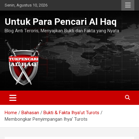
Skip
Senin, Agustus 10, 2026
to
content
Untuk Para Pencari Al Haq
Blog Anti Teroris, Menyajikan Bukti dan Fakta yang Nyata
Home
Bahasan
Bukti & Fakta Ihya’ut Turots
Membongkar Penyimpangan Ihya’ Turots