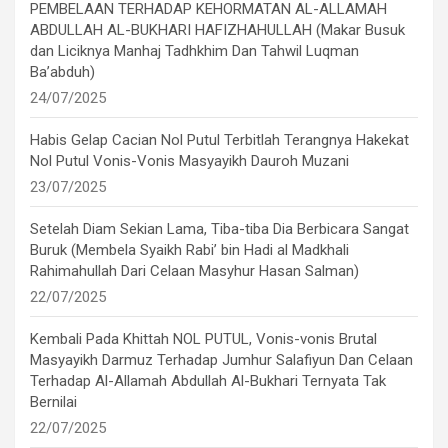
PEMBELAAN TERHADAP KEHORMATAN AL-ALLAMAH
ABDULLAH AL-BUKHARI HAFIZHAHULLAH (Makar Busuk
dan Liciknya Manhaj Tadhkhim Dan Tahwil Luqman
Ba’abduh)
24/07/2025
Habis Gelap Cacian Nol Putul Terbitlah Terangnya Hakekat
Nol Putul Vonis-Vonis Masyayikh Dauroh Muzani
23/07/2025
Setelah Diam Sekian Lama, Tiba-tiba Dia Berbicara Sangat
Buruk (Membela Syaikh Rabi’ bin Hadi al Madkhali
Rahimahullah Dari Celaan Masyhur Hasan Salman)
22/07/2025
Kembali Pada Khittah NOL PUTUL, Vonis-vonis Brutal
Masyayikh Darmuz Terhadap Jumhur Salafiyun Dan Celaan
Terhadap Al-Allamah Abdullah Al-Bukhari Ternyata Tak
Bernilai
22/07/2025