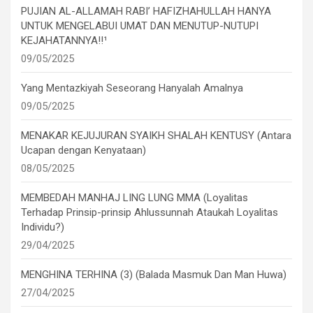
PUJIAN AL-ALLAMAH RABI’ HAFIZHAHULLAH HANYA
UNTUK MENGELABUI UMAT DAN MENUTUP-NUTUPI
KEJAHATANNYA!!¹
09/05/2025
Yang Mentazkiyah Seseorang Hanyalah Amalnya
09/05/2025
MENAKAR KEJUJURAN SYAIKH SHALAH KENTUSY (Antara
Ucapan dengan Kenyataan)
08/05/2025
MEMBEDAH MANHAJ LING LUNG MMA (Loyalitas
Terhadap Prinsip-prinsip Ahlussunnah Ataukah Loyalitas
Individu?)
29/04/2025
MENGHINA TERHINA (3) (Balada Masmuk Dan Man Huwa)
27/04/2025