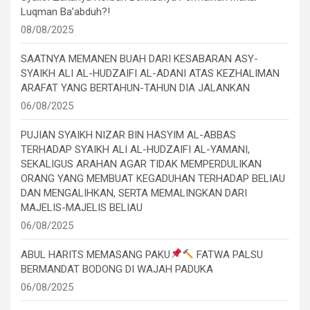
Luqman Ba’abduh?!
08/08/2025
SAATNYA MEMANEN BUAH DARI KESABARAN ASY-
SYAIKH ALI AL-HUDZAIFI AL-ADANI ATAS KEZHALIMAN
ARAFAT YANG BERTAHUN-TAHUN DIA JALANKAN
06/08/2025
PUJIAN SYAIKH NIZAR BIN HASYIM AL-ABBAS
TERHADAP SYAIKH ALI AL-HUDZAIFI AL-YAMANI,
SEKALIGUS ARAHAN AGAR TIDAK MEMPERDULIKAN
ORANG YANG MEMBUAT KEGADUHAN TERHADAP BELIAU
DAN MENGALIHKAN, SERTA MEMALINGKAN DARI
MAJELIS-MAJELIS BELIAU
06/08/2025
ABUL HARITS MEMASANG PAKU
FATWA PALSU
BERMANDAT BODONG DI WAJAH PADUKA
06/08/2025