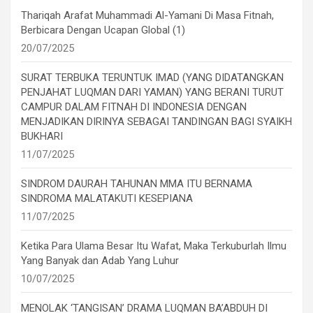
Thariqah Arafat Muhammadi Al-Yamani Di Masa Fitnah,
Berbicara Dengan Ucapan Global (1)
20/07/2025
SURAT TERBUKA TERUNTUK IMAD (YANG DIDATANGKAN
PENJAHAT LUQMAN DARI YAMAN) YANG BERANI TURUT
CAMPUR DALAM FITNAH DI INDONESIA DENGAN
MENJADIKAN DIRINYA SEBAGAI TANDINGAN BAGI SYAIKH
BUKHARI
11/07/2025
SINDROM DAURAH TAHUNAN MMA ITU BERNAMA
SINDROMA MALATAKUTI KESEPIANA
11/07/2025
Ketika Para Ulama Besar Itu Wafat, Maka Terkuburlah Ilmu
Yang Banyak dan Adab Yang Luhur
10/07/2025
MENOLAK ‘TANGISAN’ DRAMA LUQMAN BA’ABDUH DI