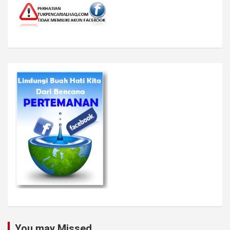
You may Missed