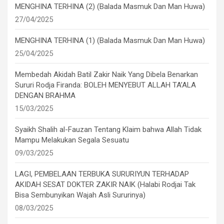
MENGHINA TERHINA (2) (Balada Masmuk Dan Man Huwa)
27/04/2025
MENGHINA TERHINA (1) (Balada Masmuk Dan Man Huwa)
25/04/2025
Membedah Akidah Batil Zakir Naik Yang Dibela Benarkan
Sururi Rodja Firanda: BOLEH MENYEBUT ALLAH TA’ALA
DENGAN BRAHMA
15/03/2025
Syaikh Shalih al-Fauzan Tentang Klaim bahwa Allah Tidak
Mampu Melakukan Segala Sesuatu
09/03/2025
LAGI, PEMBELAAN TERBUKA SURURIYUN TERHADAP
AKIDAH SESAT DOKTER ZAKIR NAIK (Halabi Rodjai Tak
Bisa Sembunyikan Wajah Asli Sururinya)
08/03/2025