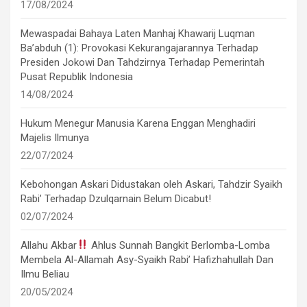
17/08/2024
Mewaspadai Bahaya Laten Manhaj Khawarij Luqman
Ba’abduh (1): Provokasi Kekurangajarannya Terhadap
Presiden Jokowi Dan Tahdzirnya Terhadap Pemerintah
Pusat Republik Indonesia
14/08/2024
Hukum Menegur Manusia Karena Enggan Menghadiri
Majelis Ilmunya
22/07/2024
Kebohongan Askari Didustakan oleh Askari, Tahdzir Syaikh
Rabi’ Terhadap Dzulqarnain Belum Dicabut!
02/07/2024
Allahu Akbar
Ahlus Sunnah Bangkit Berlomba-Lomba
Membela Al-Allamah Asy-Syaikh Rabi’ Hafizhahullah Dan
Ilmu Beliau
20/05/2024