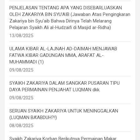
PENJELASAN TENTANG APA YANG DISEBARLUASKAN
OLEH ZAKARIYA BIN SYU’AIB (Jawaban Atas Pengingkaran
Zakariya bin Syu’aib Bahwa Dirinya Telah Melarang
Pelajaran Syaikh Ali al-Hudzaifi di Masjid ar-Ridha)
13/08/2025
ULAMA KIBAR AL-LAJNAH AD-DAIMAH MENJAWAB
FATWA KIBAR GADUNGAN MMA, ARAFAT AL-
MUHAMMADI (1)
09/08/2025
SYAIKH ZAKARIYA DALAM SANGKAR PUSARAN TIPU
DAYA PERMAINAN PENJAHAT LUQMAN dkk.
09/08/2025
SERUAN SYAIKH ZAKARIYA UNTUK MENINGGALKAN
(LUQMAN BA’ABDUH?!)
08/08/2025
Syaikh Zakariya Korban Berikutnya Permainan Makar