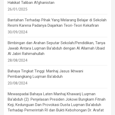
Hakikat Taliban Afghanistan
26/01/2025
Bantahan Terhadap Pihak Yang Melarang Belajar di Sekolah
Resmi Karena Padanya Diajarkan Teori-Teori Kekafiran
30/09/2024
Bimbingan dan Arahan Seputar Sekolah/Pendidikan, Tanya
Jawab Antara Luqman Ba’abduh dengan Al Allamah Ubaid
Al Jabiri Rahimahullah
28/08/2024
Bahaya Tingkat Tinggi: Manhaj Jasus Ikhwani
Pembangkang Luqman Ba’abduh
20/08/2024
Mewaspadai Bahaya Laten Manhaj Khawarij Luqman
Ba’abduh (2): Penjelasan Presiden Jokowi Bungkam Fitnah
Keji, Kedunguan Dan Provokasi Dusta Luqman Ba’abduh
Terhadap Pemerintah RI dan Bukti Kebohongan Dr. Arafat