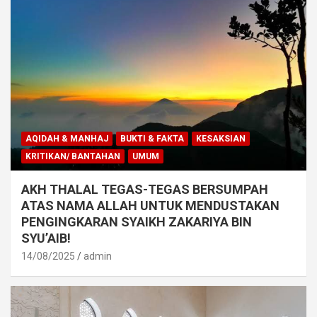
AQIDAH & MANHAJ
BUKTI & FAKTA
KESAKSIAN
KRITIKAN/ BANTAHAN
UMUM
AKH THALAL TEGAS-TEGAS BERSUMPAH
ATAS NAMA ALLAH UNTUK MENDUSTAKAN
PENGINGKARAN SYAIKH ZAKARIYA BIN
SYU’AIB!
14/08/2025
admin