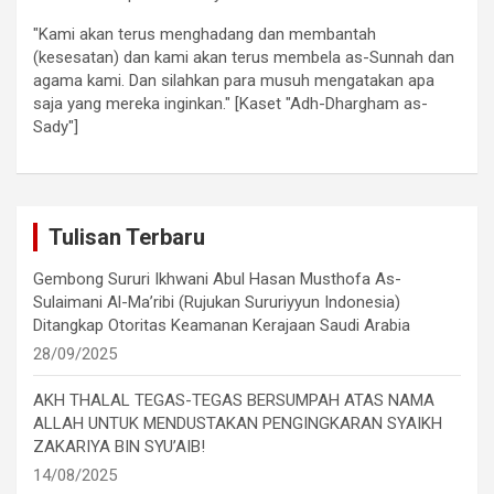
"Kami akan terus menghadang dan membantah
(kesesatan) dan kami akan terus membela as-Sunnah dan
agama kami. Dan silahkan para musuh mengatakan apa
saja yang mereka inginkan." [Kaset "Adh-Dhargham as-
Sady"]
Tulisan Terbaru
Gembong Sururi Ikhwani Abul Hasan Musthofa As-
Sulaimani Al-Ma’ribi (Rujukan Sururiyyun Indonesia)
Ditangkap Otoritas Keamanan Kerajaan Saudi Arabia
28/09/2025
AKH THALAL TEGAS-TEGAS BERSUMPAH ATAS NAMA
ALLAH UNTUK MENDUSTAKAN PENGINGKARAN SYAIKH
ZAKARIYA BIN SYU’AIB!
14/08/2025