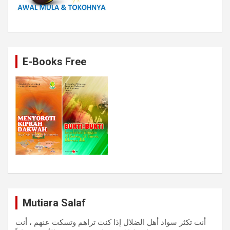
E-Books Free
Mutiara Salaf
أنت تكثر سواد أهل الضلال إذا كنت تراهم وتسكت عنهم ، أنت