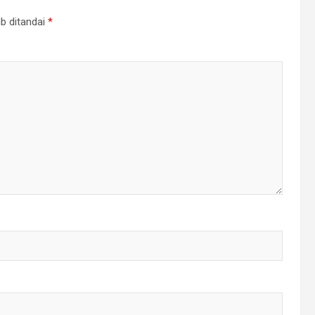
b ditandai
*