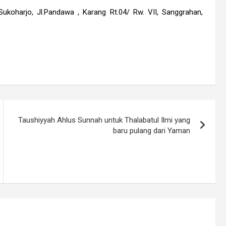
ukoharjo, Jl.Pandawa , Karang Rt.04/ Rw. VII, Sanggrahan,
Taushiyyah Ahlus Sunnah untuk Thalabatul Ilmi yang
baru pulang dari Yaman