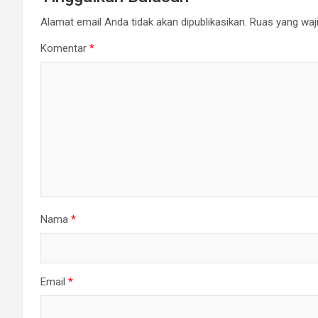
Alamat email Anda tidak akan dipublikasikan.
Ruas yang waji
Komentar
*
Nama
*
Email
*