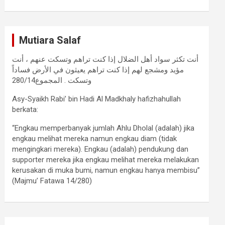
Mutiara Salaf
أنت تكثر سواد أهل الضلال إذا كنت تراهم وتسكت عنهم ، أنت
مؤيد ومشجع لهم إذا كنت تراهم يعيثون في الأرض فساداً
وتسكت . المجموع280/14
Asy-Syaikh Rabi’ bin Hadi Al Madkhaly hafizhahullah
berkata:
“Engkau memperbanyak jumlah Ahlu Dholal (adalah) jika
engkau melihat mereka namun engkau diam (tidak
mengingkari mereka). Engkau (adalah) pendukung dan
supporter mereka jika engkau melihat mereka melakukan
kerusakan di muka bumi, namun engkau hanya membisu”
(Majmu’ Fatawa 14/280)