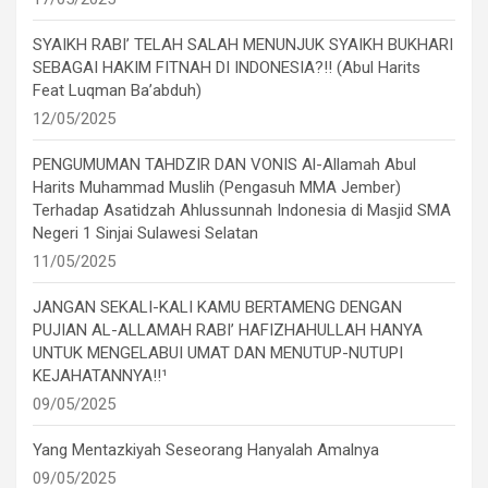
SYAIKH RABI’ TELAH SALAH MENUNJUK SYAIKH BUKHARI
SEBAGAI HAKIM FITNAH DI INDONESIA?!! (Abul Harits
Feat Luqman Ba’abduh)
12/05/2025
PENGUMUMAN TAHDZIR DAN VONIS Al-Allamah Abul
Harits Muhammad Muslih (Pengasuh MMA Jember)
Terhadap Asatidzah Ahlussunnah Indonesia di Masjid SMA
Negeri 1 Sinjai Sulawesi Selatan
11/05/2025
JANGAN SEKALI-KALI KAMU BERTAMENG DENGAN
PUJIAN AL-ALLAMAH RABI’ HAFIZHAHULLAH HANYA
UNTUK MENGELABUI UMAT DAN MENUTUP-NUTUPI
KEJAHATANNYA!!¹
09/05/2025
Yang Mentazkiyah Seseorang Hanyalah Amalnya
09/05/2025