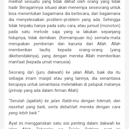
melihat sesuatu yang tidak dilihat oleh orang yang tidak
hadir. Beragamnya situasi akan menempa seseorang untuk
bisa menentukan bagaimana dia berbicara, dan bagaimana
dia menyelesaikan problem-problem yang ada. Sehingga
tidak terpaku hanya pada satu cara, atau jumud (monoton)
pada satu metode saja yang ia lakukan sepanjang
hidupnya, tidak demikian. (Kemampuan itu) semata-mata
merupakan pemberian dan karunia dari Allah. Allah
memberikan taufiq kepada orang-orang (yang
dikehendakinya), yang dengan mereka Allah memberikan
manfaat (kepada umat manusia).
Seorang da’i (juru dakwah) ke jalan Allah, baik dia itu
sebagai imam masjid atau yang lainnya, dia senantiasa
berupaya untuk senantiasa meletakkan di pelupuk matanya
(prinsip yang ada dalam firman Allah)
“Serulah (ajaklah) ke jalan Rabb-mu dengan hikmah, dan
nasehat yang baik, serta debatilah mereka dengan cara
yang lebih baik.”
Ayat ini menggariskan satu sisi penting dalam dakwah ke