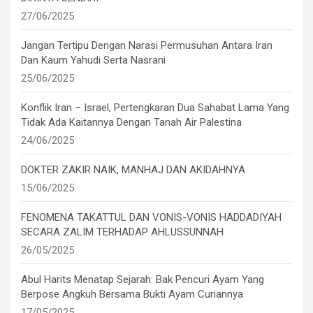
27/06/2025
Jangan Tertipu Dengan Narasi Permusuhan Antara Iran
Dan Kaum Yahudi Serta Nasrani
25/06/2025
Konflik Iran – Israel, Pertengkaran Dua Sahabat Lama Yang
Tidak Ada Kaitannya Dengan Tanah Air Palestina
24/06/2025
DOKTER ZAKIR NAIK, MANHAJ DAN AKIDAHNYA
15/06/2025
FENOMENA TAKATTUL DAN VONIS-VONIS HADDADIYAH
SECARA ZALIM TERHADAP AHLUSSUNNAH
26/05/2025
Abul Harits Menatap Sejarah: Bak Pencuri Ayam Yang
Berpose Angkuh Bersama Bukti Ayam Curiannya
17/05/2025