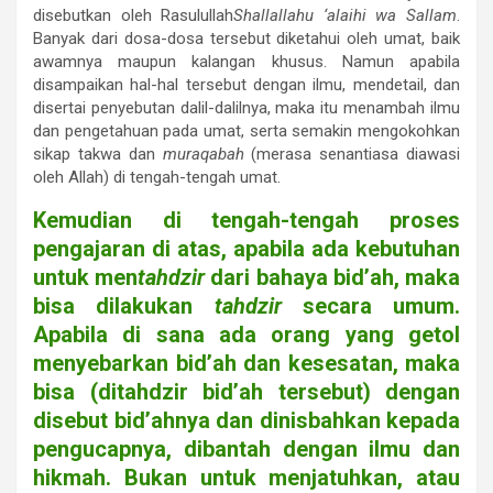
disebutkan oleh Rasulullah
Shallallahu ‘alaihi wa Sallam
.
Banyak dari dosa-dosa tersebut diketahui oleh umat, baik
awamnya maupun kalangan khusus. Namun apabila
disampaikan hal-hal tersebut dengan ilmu, mendetail, dan
disertai penyebutan dalil-dalilnya, maka itu menambah ilmu
dan pengetahuan pada umat, serta semakin mengokohkan
sikap takwa dan
muraqabah
(merasa senantiasa diawasi
oleh Allah) di tengah-tengah umat.
Kemudian di tengah-tengah proses
pengajaran di atas, apabila ada kebutuhan
untuk men
tahdzir
dari bahaya bid’ah, maka
bisa dilakukan
tahdzir
secara umum.
Apabila di sana ada orang yang getol
menyebarkan bid’ah dan kesesatan, maka
bisa (ditahdzir bid’ah tersebut) dengan
disebut bid’ahnya dan dinisbahkan kepada
pengucapnya, dibantah dengan ilmu dan
hikmah. Bukan untuk menjatuhkan, atau