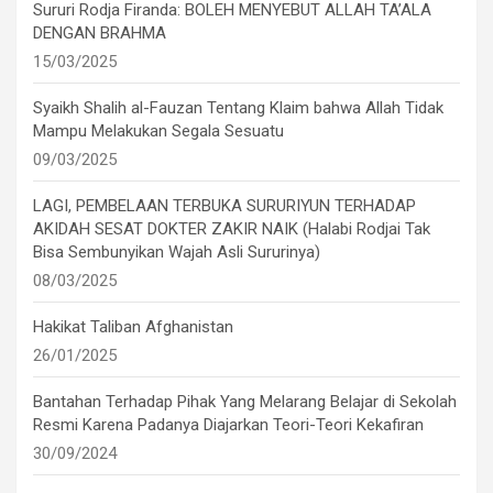
Sururi Rodja Firanda: BOLEH MENYEBUT ALLAH TA’ALA
DENGAN BRAHMA
15/03/2025
Syaikh Shalih al-Fauzan Tentang Klaim bahwa Allah Tidak
Mampu Melakukan Segala Sesuatu
09/03/2025
LAGI, PEMBELAAN TERBUKA SURURIYUN TERHADAP
AKIDAH SESAT DOKTER ZAKIR NAIK (Halabi Rodjai Tak
Bisa Sembunyikan Wajah Asli Sururinya)
08/03/2025
Hakikat Taliban Afghanistan
26/01/2025
Bantahan Terhadap Pihak Yang Melarang Belajar di Sekolah
Resmi Karena Padanya Diajarkan Teori-Teori Kekafiran
30/09/2024