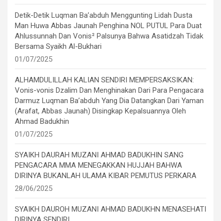
Detik-Detik Luqman Ba’abduh Menggunting Lidah Dusta
Man Huwa Abbas Jaunah Penghina NOL PUTUL Para Duat
Ahlussunnah Dan Vonis² Palsunya Bahwa Asatidzah Tidak
Bersama Syaikh Al-Bukhari
01/07/2025
ALHAMDULILLAH KALIAN SENDIRI MEMPERSAKSIKAN:
Vonis-vonis Dzalim Dan Menghinakan Dari Para Pengacara
Darmuz Luqman Ba’abduh Yang Dia Datangkan Dari Yaman
(Arafat, Abbas Jaunah) Disingkap Kepalsuannya Oleh
Ahmad Badukhin
01/07/2025
SYAIKH DAURAH MUZANI AHMAD BADUKHIN SANG
PENGACARA MMA MENEGAKKAN HUJJAH BAHWA
DIRINYA BUKANLAH ULAMA KIBAR PEMUTUS PERKARA
28/06/2025
SYAIKH DAUROH MUZANI AHMAD BADUKHN MENASEHATI
DIRINYA SENDIRI