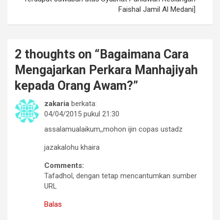
Faishal Jamil Al Medani]
2 thoughts on “
Bagaimana Cara
Mengajarkan Perkara Manhajiyah
kepada Orang Awam?
”
zakaria
berkata:
04/04/2015 pukul 21:30
assalamualaikum,,mohon ijin copas ustadz
jazakalohu khaira
Comments:
Tafadhol, dengan tetap mencantumkan sumber
URL
Balas