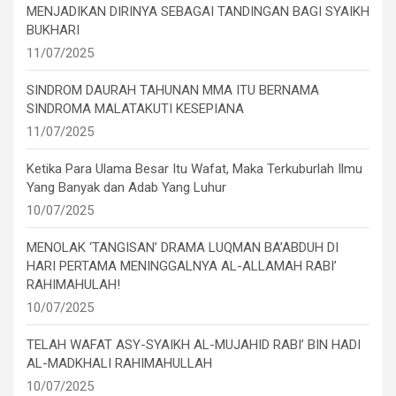
MENJADIKAN DIRINYA SEBAGAI TANDINGAN BAGI SYAIKH
BUKHARI
11/07/2025
SINDROM DAURAH TAHUNAN MMA ITU BERNAMA
SINDROMA MALATAKUTI KESEPIANA
11/07/2025
Ketika Para Ulama Besar Itu Wafat, Maka Terkuburlah Ilmu
Yang Banyak dan Adab Yang Luhur
10/07/2025
MENOLAK ‘TANGISAN’ DRAMA LUQMAN BA’ABDUH DI
HARI PERTAMA MENINGGALNYA AL-ALLAMAH RABI’
RAHIMAHULAH!
10/07/2025
TELAH WAFAT ASY-SYAIKH AL-MUJAHID RABI’ BIN HADI
AL-MADKHALI RAHIMAHULLAH
10/07/2025