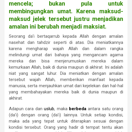
mencela; bukan pula untuk
membingungkan umat. Karena maksud-
maksud jelek tersebut justru menjadikan
amalan ini berubah menjadi maksiat.
Seorang da’i bertaqarrub kepada Allah dengan amalan
nasehat dan tahdzir seperti di atas. Dia meniatkannya
karena mengharap wajah Allah dan dalam rangka
melindungi umat dari bahaya yang mengancam agama
mereka dan bisa menjerumuskan mereka dalam
kemurkaan Allah, baik di dunia maupun di akhirat. Ini adalah
niat yang sangat luhur. Dia meniatkan dengan amalan
tersebut wajah Allah, memberikan manfaat kepada
manusia, serta menjauhkan umat dari kejelekan dan hal-hal
yang membahayakan mereka baik di dunia maupun di
akhirat.
Adapun cara dan
uslub
, maka
berbeda
antara satu orang
(da’i) dengan orang (da’i) lainnya. Untuk setiap kondisi,
maka ada yang tepat untuk diterapkan sesuai dengan
kondisi tersebut. Orang yang hadir di tempat tentu akan