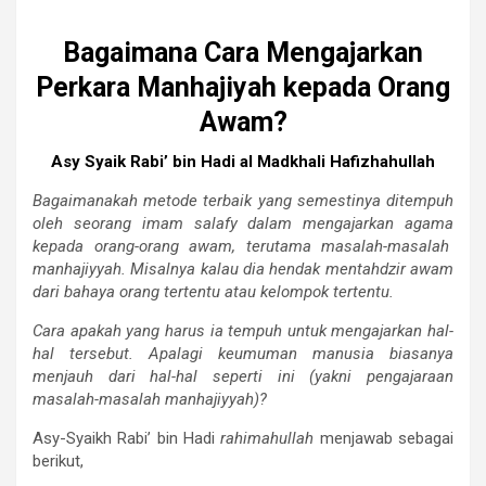
Bagaimana Cara Mengajarkan
Perkara Manhajiyah kepada Orang
Awam?
Asy Syaik Rabi’ bin Hadi al Madkhali Hafizhahullah
Bagaimanakah metode terbaik yang semestinya ditempuh
oleh seorang imam salafy dalam mengajarkan agama
kepada orang-orang awam, terutama masalah-masalah
manhajiyyah. Misalnya kalau dia hendak mentahdzir awam
dari bahaya orang tertentu atau kelompok tertentu.
Cara apakah yang harus ia tempuh untuk mengajarkan hal-
hal tersebut. Apalagi keumuman manusia biasanya
menjauh dari hal-hal seperti ini (yakni pengajaraan
masalah-masalah manhajiyyah)?
Asy-Syaikh Rabi’ bin Hadi
rahimahullah
menjawab sebagai
berikut,