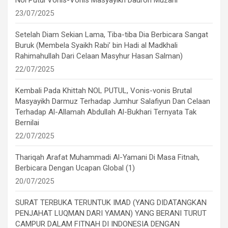
23/07/2025
Setelah Diam Sekian Lama, Tiba-tiba Dia Berbicara Sangat
Buruk (Membela Syaikh Rabi’ bin Hadi al Madkhali
Rahimahullah Dari Celaan Masyhur Hasan Salman)
22/07/2025
Kembali Pada Khittah NOL PUTUL, Vonis-vonis Brutal
Masyayikh Darmuz Terhadap Jumhur Salafiyun Dan Celaan
Terhadap Al-Allamah Abdullah Al-Bukhari Ternyata Tak
Bernilai
22/07/2025
Thariqah Arafat Muhammadi Al-Yamani Di Masa Fitnah,
Berbicara Dengan Ucapan Global (1)
20/07/2025
SURAT TERBUKA TERUNTUK IMAD (YANG DIDATANGKAN
PENJAHAT LUQMAN DARI YAMAN) YANG BERANI TURUT
CAMPUR DALAM FITNAH DI INDONESIA DENGAN