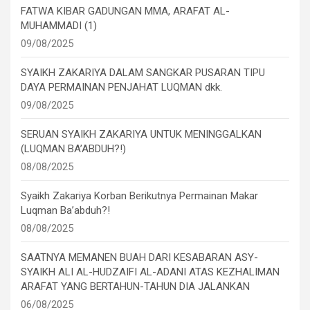
FATWA KIBAR GADUNGAN MMA, ARAFAT AL-
MUHAMMADI (1)
09/08/2025
SYAIKH ZAKARIYA DALAM SANGKAR PUSARAN TIPU
DAYA PERMAINAN PENJAHAT LUQMAN dkk.
09/08/2025
SERUAN SYAIKH ZAKARIYA UNTUK MENINGGALKAN
(LUQMAN BA’ABDUH?!)
08/08/2025
Syaikh Zakariya Korban Berikutnya Permainan Makar
Luqman Ba’abduh?!
08/08/2025
SAATNYA MEMANEN BUAH DARI KESABARAN ASY-
SYAIKH ALI AL-HUDZAIFI AL-ADANI ATAS KEZHALIMAN
ARAFAT YANG BERTAHUN-TAHUN DIA JALANKAN
06/08/2025