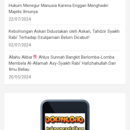
Hukum Menegur Manusia Karena Enggan Menghadiri
Majelis Ilmunya
22/07/2024
Kebohongan Askari Didustakan oleh Askari, Tahdzir Syaikh
Rabi’ Terhadap Dzulqarnain Belum Dicabut!
02/07/2024
Allahu Akbar
Ahlus Sunnah Bangkit Berlomba-Lomba
Membela Al-Allamah Asy-Syaikh Rabi’ Hafizhahullah Dan
Ilmu Beliau
20/05/2024