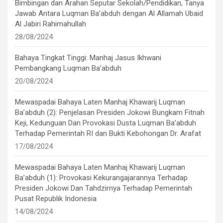
Bimbingan dan Arahan Seputar Sekolah/Pendidikan, Tanya
Jawab Antara Luqman Ba’abduh dengan Al Allamah Ubaid
Al Jabiri Rahimahullah
28/08/2024
Bahaya Tingkat Tinggi: Manhaj Jasus Ikhwani
Pembangkang Luqman Ba’abduh
20/08/2024
Mewaspadai Bahaya Laten Manhaj Khawarij Luqman
Ba’abduh (2): Penjelasan Presiden Jokowi Bungkam Fitnah
Keji, Kedunguan Dan Provokasi Dusta Luqman Ba’abduh
Terhadap Pemerintah RI dan Bukti Kebohongan Dr. Arafat
17/08/2024
Mewaspadai Bahaya Laten Manhaj Khawarij Luqman
Ba’abduh (1): Provokasi Kekurangajarannya Terhadap
Presiden Jokowi Dan Tahdzirnya Terhadap Pemerintah
Pusat Republik Indonesia
14/08/2024