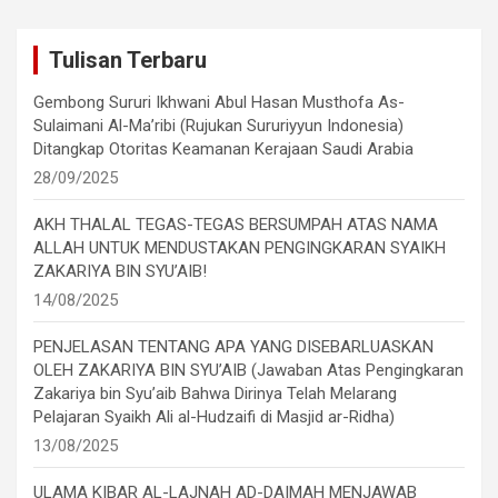
Tulisan Terbaru
Gembong Sururi Ikhwani Abul Hasan Musthofa As-
Sulaimani Al-Ma’ribi (Rujukan Sururiyyun Indonesia)
Ditangkap Otoritas Keamanan Kerajaan Saudi Arabia
28/09/2025
AKH THALAL TEGAS-TEGAS BERSUMPAH ATAS NAMA
ALLAH UNTUK MENDUSTAKAN PENGINGKARAN SYAIKH
ZAKARIYA BIN SYU’AIB!
14/08/2025
PENJELASAN TENTANG APA YANG DISEBARLUASKAN
OLEH ZAKARIYA BIN SYU’AIB (Jawaban Atas Pengingkaran
Zakariya bin Syu’aib Bahwa Dirinya Telah Melarang
Pelajaran Syaikh Ali al-Hudzaifi di Masjid ar-Ridha)
13/08/2025
ULAMA KIBAR AL-LAJNAH AD-DAIMAH MENJAWAB