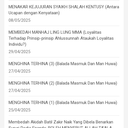
MENAKAR KEJUJURAN SYAIKH SHALAH KENTUSY (Antara
Ucapan dengan Kenyataan)
08/05/2025
MEMBEDAH MANHAJ LING LUNG MMA (Loyalitas
Terhadap Prinsip-prinsip Ahlussunnah Ataukah Loyalitas
Individu?)
29/04/2025
MENGHINA TERHINA (3) (Balada Masmuk Dan Man Huwa)
27/04/2025
MENGHINA TERHINA (2) (Balada Masmuk Dan Man Huwa)
27/04/2025
MENGHINA TERHINA (1) (Balada Masmuk Dan Man Huwa)
25/04/2025
Membedah Akidah Batil Zakir Naik Yang Dibela Benarkan
Sururi Rodja Firanda: BOLEH MENYEBUT ALLAH TA’ALA