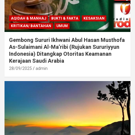
AQIDAH & MANHAJ
BUKTI & FAKTA
KESAKSIAN
KRITIKAN/ BANTAHAN
UMUM
Gembong Sururi Ikhwani Abul Hasan Musthofa
As-Sulaimani Al-Ma’ribi (Rujukan Sururiyyun
Indonesia) Ditangkap Otoritas Keamanan
Kerajaan Saudi Arabia
28/09/2025
admin