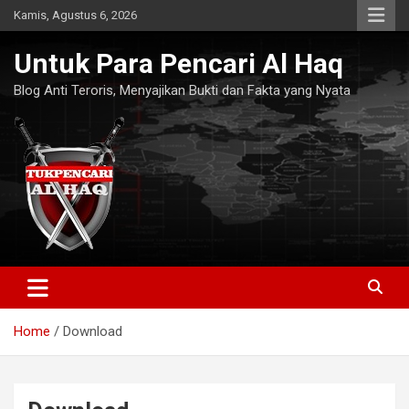
Skip
Kamis, Agustus 6, 2026
to
content
Untuk Para Pencari Al Haq
Blog Anti Teroris, Menyajikan Bukti dan Fakta yang Nyata
Home
Download