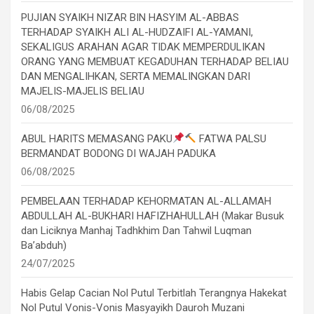
PUJIAN SYAIKH NIZAR BIN HASYIM AL-ABBAS
TERHADAP SYAIKH ALI AL-HUDZAIFI AL-YAMANI,
SEKALIGUS ARAHAN AGAR TIDAK MEMPERDULIKAN
ORANG YANG MEMBUAT KEGADUHAN TERHADAP BELIAU
DAN MENGALIHKAN, SERTA MEMALINGKAN DARI
MAJELIS-MAJELIS BELIAU
06/08/2025
ABUL HARITS MEMASANG PAKU
FATWA PALSU
BERMANDAT BODONG DI WAJAH PADUKA
06/08/2025
PEMBELAAN TERHADAP KEHORMATAN AL-ALLAMAH
ABDULLAH AL-BUKHARI HAFIZHAHULLAH (Makar Busuk
dan Liciknya Manhaj Tadhkhim Dan Tahwil Luqman
Ba’abduh)
24/07/2025
Habis Gelap Cacian Nol Putul Terbitlah Terangnya Hakekat
Nol Putul Vonis-Vonis Masyayikh Dauroh Muzani