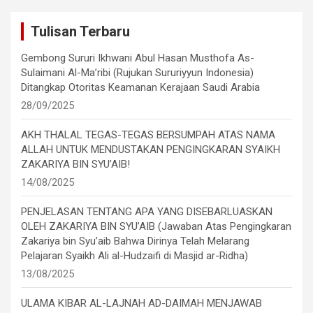
Tulisan Terbaru
Gembong Sururi Ikhwani Abul Hasan Musthofa As-
Sulaimani Al-Ma’ribi (Rujukan Sururiyyun Indonesia)
Ditangkap Otoritas Keamanan Kerajaan Saudi Arabia
28/09/2025
AKH THALAL TEGAS-TEGAS BERSUMPAH ATAS NAMA
ALLAH UNTUK MENDUSTAKAN PENGINGKARAN SYAIKH
ZAKARIYA BIN SYU’AIB!
14/08/2025
PENJELASAN TENTANG APA YANG DISEBARLUASKAN
OLEH ZAKARIYA BIN SYU’AIB (Jawaban Atas Pengingkaran
Zakariya bin Syu’aib Bahwa Dirinya Telah Melarang
Pelajaran Syaikh Ali al-Hudzaifi di Masjid ar-Ridha)
13/08/2025
ULAMA KIBAR AL-LAJNAH AD-DAIMAH MENJAWAB