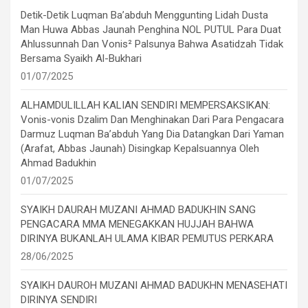
Detik-Detik Luqman Ba’abduh Menggunting Lidah Dusta
Man Huwa Abbas Jaunah Penghina NOL PUTUL Para Duat
Ahlussunnah Dan Vonis² Palsunya Bahwa Asatidzah Tidak
Bersama Syaikh Al-Bukhari
01/07/2025
ALHAMDULILLAH KALIAN SENDIRI MEMPERSAKSIKAN:
Vonis-vonis Dzalim Dan Menghinakan Dari Para Pengacara
Darmuz Luqman Ba’abduh Yang Dia Datangkan Dari Yaman
(Arafat, Abbas Jaunah) Disingkap Kepalsuannya Oleh
Ahmad Badukhin
01/07/2025
SYAIKH DAURAH MUZANI AHMAD BADUKHIN SANG
PENGACARA MMA MENEGAKKAN HUJJAH BAHWA
DIRINYA BUKANLAH ULAMA KIBAR PEMUTUS PERKARA
28/06/2025
SYAIKH DAUROH MUZANI AHMAD BADUKHN MENASEHATI
DIRINYA SENDIRI