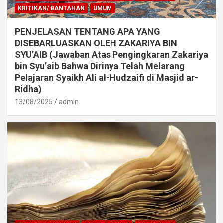
KRITIKAN/ BANTAHAN
UMUM
PENJELASAN TENTANG APA YANG
DISEBARLUASKAN OLEH ZAKARIYA BIN
SYU’AIB (Jawaban Atas Pengingkaran Zakariya
bin Syu’aib Bahwa Dirinya Telah Melarang
Pelajaran Syaikh Ali al-Hudzaifi di Masjid ar-
Ridha)
13/08/2025
admin