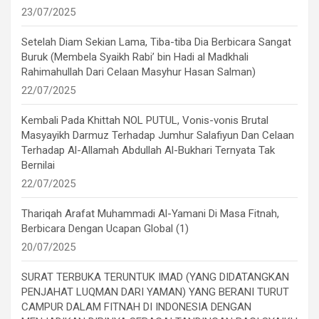
23/07/2025
Setelah Diam Sekian Lama, Tiba-tiba Dia Berbicara Sangat
Buruk (Membela Syaikh Rabi’ bin Hadi al Madkhali
Rahimahullah Dari Celaan Masyhur Hasan Salman)
22/07/2025
Kembali Pada Khittah NOL PUTUL, Vonis-vonis Brutal
Masyayikh Darmuz Terhadap Jumhur Salafiyun Dan Celaan
Terhadap Al-Allamah Abdullah Al-Bukhari Ternyata Tak
Bernilai
22/07/2025
Thariqah Arafat Muhammadi Al-Yamani Di Masa Fitnah,
Berbicara Dengan Ucapan Global (1)
20/07/2025
SURAT TERBUKA TERUNTUK IMAD (YANG DIDATANGKAN
PENJAHAT LUQMAN DARI YAMAN) YANG BERANI TURUT
CAMPUR DALAM FITNAH DI INDONESIA DENGAN