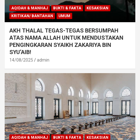
AQIDAH & MANHAJ
BUKTI & FAKTA
KESAKSIAN
KRITIKAN/ BANTAHAN
UMUM
AKH THALAL TEGAS-TEGAS BERSUMPAH
ATAS NAMA ALLAH UNTUK MENDUSTAKAN
PENGINGKARAN SYAIKH ZAKARIYA BIN
SYU’AIB!
14/08/2025
admin
AQIDAH & MANHAJ
BUKTI & FAKTA
KESAKSIAN