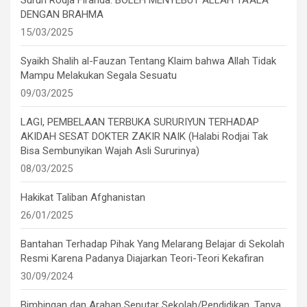
DENGAN BRAHMA
15/03/2025
Syaikh Shalih al-Fauzan Tentang Klaim bahwa Allah Tidak
Mampu Melakukan Segala Sesuatu
09/03/2025
LAGI, PEMBELAAN TERBUKA SURURIYUN TERHADAP
AKIDAH SESAT DOKTER ZAKIR NAIK (Halabi Rodjai Tak
Bisa Sembunyikan Wajah Asli Sururinya)
08/03/2025
Hakikat Taliban Afghanistan
26/01/2025
Bantahan Terhadap Pihak Yang Melarang Belajar di Sekolah
Resmi Karena Padanya Diajarkan Teori-Teori Kekafiran
30/09/2024
Bimbingan dan Arahan Seputar Sekolah/Pendidikan, Tanya