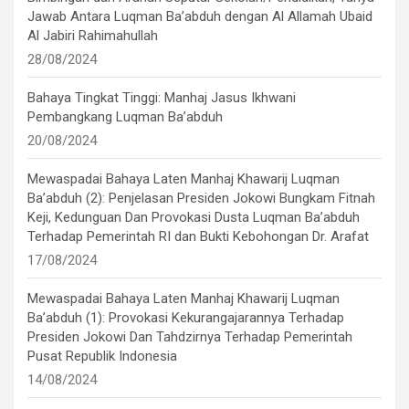
Jawab Antara Luqman Ba’abduh dengan Al Allamah Ubaid
Al Jabiri Rahimahullah
28/08/2024
Bahaya Tingkat Tinggi: Manhaj Jasus Ikhwani
Pembangkang Luqman Ba’abduh
20/08/2024
Mewaspadai Bahaya Laten Manhaj Khawarij Luqman
Ba’abduh (2): Penjelasan Presiden Jokowi Bungkam Fitnah
Keji, Kedunguan Dan Provokasi Dusta Luqman Ba’abduh
Terhadap Pemerintah RI dan Bukti Kebohongan Dr. Arafat
17/08/2024
Mewaspadai Bahaya Laten Manhaj Khawarij Luqman
Ba’abduh (1): Provokasi Kekurangajarannya Terhadap
Presiden Jokowi Dan Tahdzirnya Terhadap Pemerintah
Pusat Republik Indonesia
14/08/2024