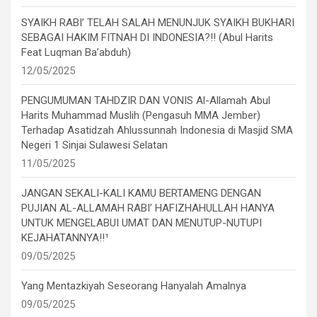
SYAIKH RABI’ TELAH SALAH MENUNJUK SYAIKH BUKHARI
SEBAGAI HAKIM FITNAH DI INDONESIA?!! (Abul Harits
Feat Luqman Ba’abduh)
12/05/2025
PENGUMUMAN TAHDZIR DAN VONIS Al-Allamah Abul
Harits Muhammad Muslih (Pengasuh MMA Jember)
Terhadap Asatidzah Ahlussunnah Indonesia di Masjid SMA
Negeri 1 Sinjai Sulawesi Selatan
11/05/2025
JANGAN SEKALI-KALI KAMU BERTAMENG DENGAN
PUJIAN AL-ALLAMAH RABI’ HAFIZHAHULLAH HANYA
UNTUK MENGELABUI UMAT DAN MENUTUP-NUTUPI
KEJAHATANNYA!!¹
09/05/2025
Yang Mentazkiyah Seseorang Hanyalah Amalnya
09/05/2025