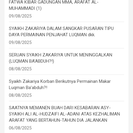
FATWA KIBAR GADUNGAN MMA, ARAFAT AL-
MUHAMMADI (1)
09/08/2025
SYAIKH ZAKARIYA DALAM SANGKAR PUSARAN TIPU
DAYA PERMAINAN PENJAHAT LUQMAN dkk.
09/08/2025
SERUAN SYAIKH ZAKARIYA UNTUK MENINGGALKAN
(LUQMAN BA’ABDUH?!)
08/08/2025
Syaikh Zakariya Korban Berikutnya Permainan Makar
Luqman Ba’abduh?!
08/08/2025
SAATNYA MEMANEN BUAH DARI KESABARAN ASY-
SYAIKH ALI AL-HUDZAIFI AL-ADANI ATAS KEZHALIMAN
ARAFAT YANG BERTAHUN-TAHUN DIA JALANKAN
06/08/2025