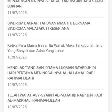
MENJADIKAN DIRINYA SEBAGAI TANDINGAN BAGI SYAIKH
BUKHARI
11/07/2025
SINDROM DAURAH TAHUNAN MMA ITU BERNAMA
SINDROMA MALATAKUTI KESEPIANA
11/07/2025
Ketika Para Ulama Besar Itu Wafat, Maka Terkuburlah Ilmu
Yang Banyak dan Adab Yang Luhur
10/07/2025
MENOLAK ‘TANGISAN’ DRAMA LUQMAN BA’ABDUH DI
HARI PERTAMA MENINGGALNYA AL-ALLAMAH RABI’
RAHIMAHULAH!
10/07/2025
TELAH WAFAT ASY-SYAIKH AL-MUJAHID RABI’ BIN HADI
AL-MADKHALI RAHIMAHULLAH
10/07/2025