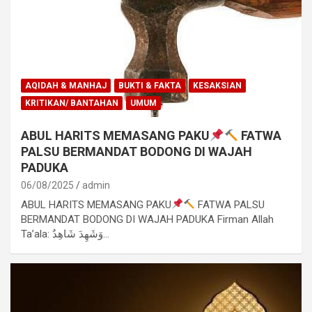
AQIDAH & MANHAJ
BUKTI & FAKTA
KESAKSIAN
KRITIKAN/ BANTAHAN
UMUM
ABUL HARITS MEMASANG PAKU
FATWA
PALSU BERMANDAT BODONG DI WAJAH
PADUKA
06/08/2025
admin
ABUL HARITS MEMASANG PAKU
FATWA PALSU
BERMANDAT BODONG DI WAJAH PADUKA Firman Allah
Ta’ala: وَشَهِدَ شَاهِدٌ…