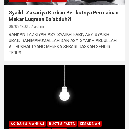
Syaikh Zakariya Korban Berikutnya Permainan
Makar Luqman Ba’abduh?!
08/08/2025
admin
BAHKAN TAZKIYAH ASY-SYAIKH RABI’, ASY-SYAIKH
UBAID RAHIMAHUMALLAH DAN ASY-SYAIKH ABDULLAH
AL-BUKHARI YANG MEREKA SEBARLUASKAN SENDIRI
TERUS…
AQIDAH & MANHAJ
BUKTI & FAKTA
KESAKSIAN