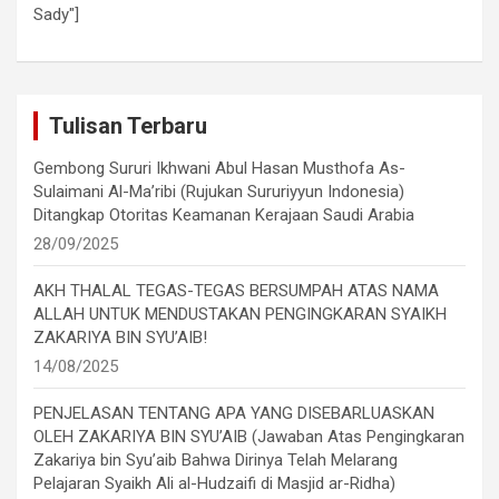
Sady"]
Tulisan Terbaru
Gembong Sururi Ikhwani Abul Hasan Musthofa As-
Sulaimani Al-Ma’ribi (Rujukan Sururiyyun Indonesia)
Ditangkap Otoritas Keamanan Kerajaan Saudi Arabia
28/09/2025
AKH THALAL TEGAS-TEGAS BERSUMPAH ATAS NAMA
ALLAH UNTUK MENDUSTAKAN PENGINGKARAN SYAIKH
ZAKARIYA BIN SYU’AIB!
14/08/2025
PENJELASAN TENTANG APA YANG DISEBARLUASKAN
OLEH ZAKARIYA BIN SYU’AIB (Jawaban Atas Pengingkaran
Zakariya bin Syu’aib Bahwa Dirinya Telah Melarang
Pelajaran Syaikh Ali al-Hudzaifi di Masjid ar-Ridha)