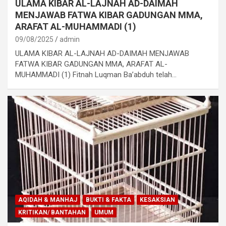
ULAMA KIBAR AL-LAJNAH AD-DAIMAH
MENJAWAB FATWA KIBAR GADUNGAN MMA,
ARAFAT AL-MUHAMMADI (1)
09/08/2025
admin
ULAMA KIBAR AL-LAJNAH AD-DAIMAH MENJAWAB
FATWA KIBAR GADUNGAN MMA, ARAFAT AL-
MUHAMMADI (1) Fitnah Luqman Ba’abduh telah…
AQIDAH & MANHAJ
BUKTI & FAKTA
KESAKSIAN
KRITIKAN/ BANTAHAN
UMUM