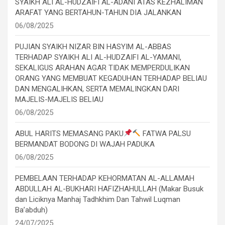
SYAIKH ALI AL-HUDZAIFI AL-ADANI ATAS KEZHALIMAN
ARAFAT YANG BERTAHUN-TAHUN DIA JALANKAN
06/08/2025
PUJIAN SYAIKH NIZAR BIN HASYIM AL-ABBAS
TERHADAP SYAIKH ALI AL-HUDZAIFI AL-YAMANI,
SEKALIGUS ARAHAN AGAR TIDAK MEMPERDULIKAN
ORANG YANG MEMBUAT KEGADUHAN TERHADAP BELIAU
DAN MENGALIHKAN, SERTA MEMALINGKAN DARI
MAJELIS-MAJELIS BELIAU
06/08/2025
ABUL HARITS MEMASANG PAKU
FATWA PALSU
BERMANDAT BODONG DI WAJAH PADUKA
06/08/2025
PEMBELAAN TERHADAP KEHORMATAN AL-ALLAMAH
ABDULLAH AL-BUKHARI HAFIZHAHULLAH (Makar Busuk
dan Liciknya Manhaj Tadhkhim Dan Tahwil Luqman
Ba’abduh)
24/07/2025