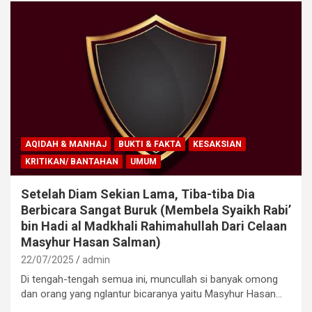
AQIDAH & MANHAJ
BUKTI & FAKTA
KESAKSIAN
KRITIKAN/ BANTAHAN
UMUM
Setelah Diam Sekian Lama, Tiba-tiba Dia
Berbicara Sangat Buruk (Membela Syaikh Rabi’
bin Hadi al Madkhali Rahimahullah Dari Celaan
Masyhur Hasan Salman)
22/07/2025
admin
Di tengah-tengah semua ini, muncullah si banyak omong
dan orang yang nglantur bicaranya yaitu Masyhur Hasan…