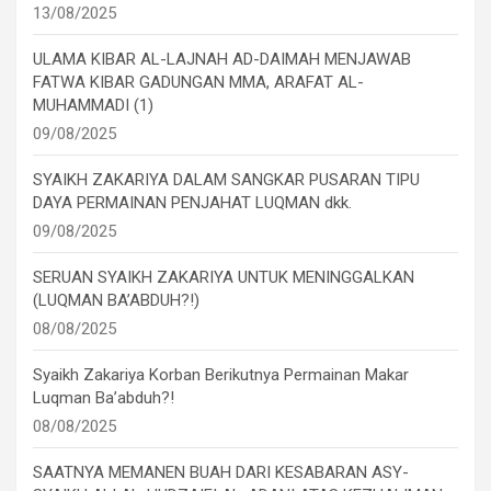
13/08/2025
ULAMA KIBAR AL-LAJNAH AD-DAIMAH MENJAWAB
FATWA KIBAR GADUNGAN MMA, ARAFAT AL-
MUHAMMADI (1)
09/08/2025
SYAIKH ZAKARIYA DALAM SANGKAR PUSARAN TIPU
DAYA PERMAINAN PENJAHAT LUQMAN dkk.
09/08/2025
SERUAN SYAIKH ZAKARIYA UNTUK MENINGGALKAN
(LUQMAN BA’ABDUH?!)
08/08/2025
Syaikh Zakariya Korban Berikutnya Permainan Makar
Luqman Ba’abduh?!
08/08/2025
SAATNYA MEMANEN BUAH DARI KESABARAN ASY-