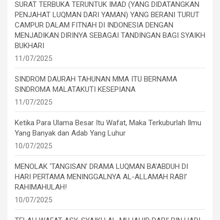
SURAT TERBUKA TERUNTUK IMAD (YANG DIDATANGKAN
PENJAHAT LUQMAN DARI YAMAN) YANG BERANI TURUT
CAMPUR DALAM FITNAH DI INDONESIA DENGAN
MENJADIKAN DIRINYA SEBAGAI TANDINGAN BAGI SYAIKH
BUKHARI
11/07/2025
SINDROM DAURAH TAHUNAN MMA ITU BERNAMA
SINDROMA MALATAKUTI KESEPIANA
11/07/2025
Ketika Para Ulama Besar Itu Wafat, Maka Terkuburlah Ilmu
Yang Banyak dan Adab Yang Luhur
10/07/2025
MENOLAK ‘TANGISAN’ DRAMA LUQMAN BA’ABDUH DI
HARI PERTAMA MENINGGALNYA AL-ALLAMAH RABI’
RAHIMAHULAH!
10/07/2025