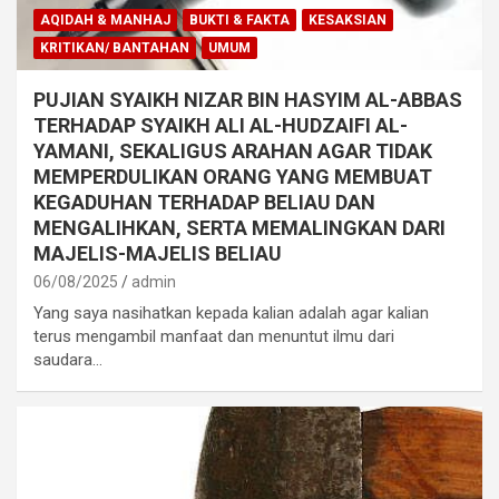
AQIDAH & MANHAJ
BUKTI & FAKTA
KESAKSIAN
KRITIKAN/ BANTAHAN
UMUM
PUJIAN SYAIKH NIZAR BIN HASYIM AL-ABBAS
TERHADAP SYAIKH ALI AL-HUDZAIFI AL-
YAMANI, SEKALIGUS ARAHAN AGAR TIDAK
MEMPERDULIKAN ORANG YANG MEMBUAT
KEGADUHAN TERHADAP BELIAU DAN
MENGALIHKAN, SERTA MEMALINGKAN DARI
MAJELIS-MAJELIS BELIAU
06/08/2025
admin
Yang saya nasihatkan kepada kalian adalah agar kalian
terus mengambil manfaat dan menuntut ilmu dari
saudara…