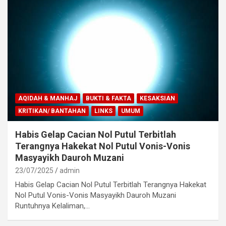
AQIDAH & MANHAJ
BUKTI & FAKTA
KESAKSIAN
KRITIKAN/ BANTAHAN
LINKS
UMUM
Habis Gelap Cacian Nol Putul Terbitlah
Terangnya Hakekat Nol Putul Vonis-Vonis
Masyayikh Dauroh Muzani
23/07/2025
admin
Habis Gelap Cacian Nol Putul Terbitlah Terangnya Hakekat
Nol Putul Vonis-Vonis Masyayikh Dauroh Muzani
Runtuhnya Kelaliman,…