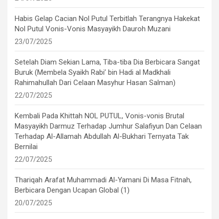
Habis Gelap Cacian Nol Putul Terbitlah Terangnya Hakekat
Nol Putul Vonis-Vonis Masyayikh Dauroh Muzani
23/07/2025
Setelah Diam Sekian Lama, Tiba-tiba Dia Berbicara Sangat
Buruk (Membela Syaikh Rabi’ bin Hadi al Madkhali
Rahimahullah Dari Celaan Masyhur Hasan Salman)
22/07/2025
Kembali Pada Khittah NOL PUTUL, Vonis-vonis Brutal
Masyayikh Darmuz Terhadap Jumhur Salafiyun Dan Celaan
Terhadap Al-Allamah Abdullah Al-Bukhari Ternyata Tak
Bernilai
22/07/2025
Thariqah Arafat Muhammadi Al-Yamani Di Masa Fitnah,
Berbicara Dengan Ucapan Global (1)
20/07/2025