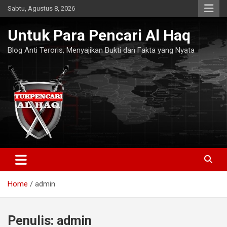
Skip
Sabtu, Agustus 8, 2026
to
content
Untuk Para Pencari Al Haq
Blog Anti Teroris, Menyajikan Bukti dan Fakta yang Nyata
Home
admin
Penulis:
admin