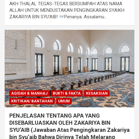
AKH THALAL TEGAS-TEGAS BERSUMPAH ATAS NAMA
ALLAH UNTUK MENDUSTAKAN PENGINGKARAN SYAIKH
ZAKARIYA BIN SYU’AIB!
Penanya: Assalamu…
AQIDAH & MANHAJ
BUKTI & FAKTA
KESAKSIAN
KRITIKAN/ BANTAHAN
UMUM
PENJELASAN TENTANG APA YANG
DISEBARLUASKAN OLEH ZAKARIYA BIN
SYU’AIB (Jawaban Atas Pengingkaran Zakariya
bin Syu’aib Bahwa Dirinya Telah Melarang