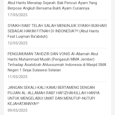
Abul Harits Menatap Sejarah: Bak Pencuri Ayam Yang
Berpose Angkuh Bersama Bukti Ayam Curiannya
17/05/2025
SYAIKH RABI’ TELAH SALAH MENUNJUK SYAIKH BUKHARI
SEBAGAI HAKIM FITNAH DI INDONESIA?!! (Abul Harits
Feat Luqman Ba’abduh)
12/05/2025
PENGUMUMAN TAHDZIR DAN VONIS Al-Allamah Abul
Harits Muhammad Muslih (Pengasuh MMA Jember)
Terhadap Asatidzah Ahlussunnah Indonesia di Masjid SMA
Negeri 1 Sinjai Sulawesi Selatan
11/05/2025
JANGAN SEKALI-KALI KAMU BERTAMENG DENGAN
PUJIAN AL-ALLAMAH RABI’ HAFIZHAHULLAH HANYA
UNTUK MENGELABUI UMAT DAN MENUTUP-NUTUPI
KEJAHATANNYA!!¹
09/05/2025