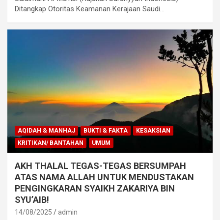
Ditangkap Otoritas Keamanan Kerajaan Saudi…
AQIDAH & MANHAJ
BUKTI & FAKTA
KESAKSIAN
KRITIKAN/ BANTAHAN
UMUM
AKH THALAL TEGAS-TEGAS BERSUMPAH
ATAS NAMA ALLAH UNTUK MENDUSTAKAN
PENGINGKARAN SYAIKH ZAKARIYA BIN
SYU’AIB!
14/08/2025
admin