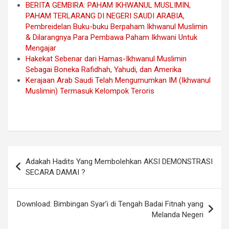
BERITA GEMBIRA: PAHAM IKHWANUL MUSLIMIN,
PAHAM TERLARANG DI NEGERI SAUDI ARABIA,
Pembreidelan Buku-buku Berpaham Ikhwanul Muslimin
& Dilarangnya Para Pembawa Paham Ikhwani Untuk
Mengajar
Hakekat Sebenar dari Hamas-Ikhwanul Muslimin
Sebagai Boneka Rafidhah, Yahudi, dan Amerika
Kerajaan Arab Saudi Telah Mengumumkan IM (Ikhwanul
Muslimin) Termasuk Kelompok Teroris
Navigasi
Adakah Hadits Yang Membolehkan AKSI DEMONSTRASI
pos
SECARA DAMAI ?
Download: Bimbingan Syar’i di Tengah Badai Fitnah yang
Melanda Negeri