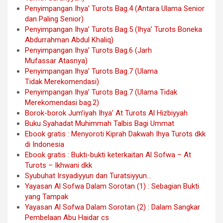
Penyimpangan Ihya’ Turots Bag.4 (Antara Ulama Senior
dan Paling Senior)
Penyimpangan Ihya’ Turots Bag.5 (Ihya’ Turots Boneka
Abdurrahman Abdul Khaliq)
Penyimpangan Ihya’ Turots Bag.6 (Jarh
Mufassar Atasnya)
Penyimpangan Ihya’ Turots Bag.7 (Ulama
Tidak Merekomendasi)
Penyimpangan Ihya’ Turots Bag.7 (Ulama Tidak
Merekomendasi bag.2)
Borok-borok Jum’iyah Ihya’ At Turots Al Hizbiyyah
Buku Syahadat Muhimmah Talbis Bagi Ummat
Ebook gratis : Menyoroti Kiprah Dakwah Ihya Turots dkk
di Indonesia
Ebook gratis : Bukti-bukti keterkaitan Al Sofwa – At
Turots – Ikhwani dkk
Syubuhat Irsyadiyyun dan Turatsiyyun…
Yayasan Al Sofwa Dalam Sorotan (1) : Sebagian Bukti
yang Tampak
Yayasan Al Sofwa Dalam Sorotan (2) : Dalam Sangkar
Pembelaan Abu Haidar cs