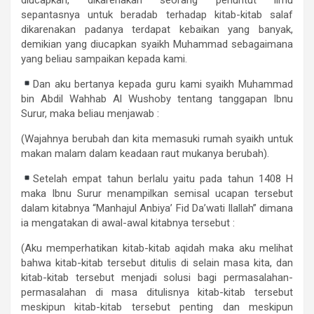
sepantasnya untuk beradab terhadap kitab-kitab salaf
dikarenakan padanya terdapat kebaikan yang banyak,
demikian yang diucapkan syaikh Muhammad sebagaimana
yang beliau sampaikan kepada kami.
Dan aku bertanya kepada guru kami syaikh Muhammad
bin Abdil Wahhab Al Wushoby tentang tanggapan Ibnu
Surur, maka beliau menjawab :
(Wajahnya berubah dan kita memasuki rumah syaikh untuk
makan malam dalam keadaan raut mukanya berubah).
Setelah empat tahun berlalu yaitu pada tahun 1408 H
maka Ibnu Surur menampilkan semisal ucapan tersebut
dalam kitabnya “Manhajul Anbiya’ Fid Da’wati Ilallah” dimana
ia mengatakan di awal-awal kitabnya tersebut :
(Aku memperhatikan kitab-kitab aqidah maka aku melihat
bahwa kitab-kitab tersebut ditulis di selain masa kita, dan
kitab-kitab tersebut menjadi solusi bagi permasalahan-
permasalahan di masa ditulisnya kitab-kitab tersebut
meskipun kitab-kitab tersebut penting dan meskipun