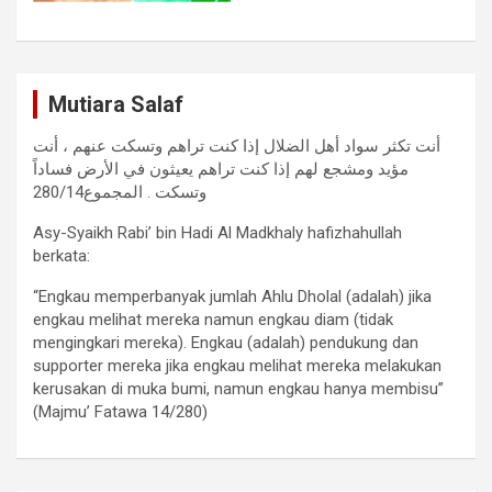
Mutiara Salaf
أنت تكثر سواد أهل الضلال إذا كنت تراهم وتسكت عنهم ، أنت
مؤيد ومشجع لهم إذا كنت تراهم يعيثون في الأرض فساداً
وتسكت . المجموع280/14
Asy-Syaikh Rabi’ bin Hadi Al Madkhaly hafizhahullah
berkata:
“Engkau memperbanyak jumlah Ahlu Dholal (adalah) jika
engkau melihat mereka namun engkau diam (tidak
mengingkari mereka). Engkau (adalah) pendukung dan
supporter mereka jika engkau melihat mereka melakukan
kerusakan di muka bumi, namun engkau hanya membisu”
(Majmu’ Fatawa 14/280)