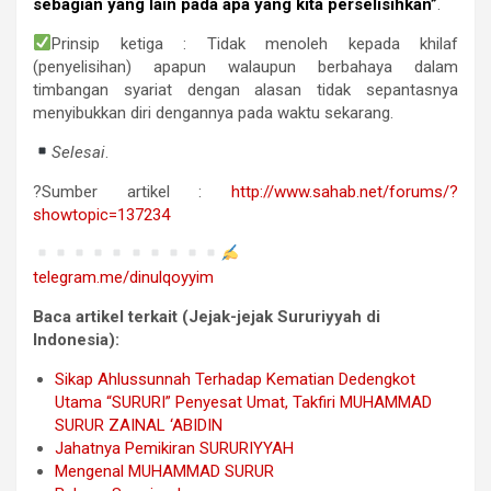
sebagian yang lain pada apa yang kita perselisihkan”
.
Prinsip ketiga : Tidak menoleh kepada khilaf
(penyelisihan) apapun walaupun berbahaya dalam
timbangan syariat dengan alasan tidak sepantasnya
menyibukkan diri dengannya pada waktu sekarang.
Selesai
.
?Sumber artikel :
http://www.sahab.net/forums/?
showtopic=137234
telegram.me/dinulqoyyim
Baca artikel terkait (Jejak-jejak Sururiyyah di
Indonesia):
Sikap Ahlussunnah Terhadap Kematian Dedengkot
Utama “SURURI” Penyesat Umat, Takfiri MUHAMMAD
SURUR ZAINAL ‘ABIDIN
Jahatnya Pemikiran SURURIYYAH
Mengenal MUHAMMAD SURUR