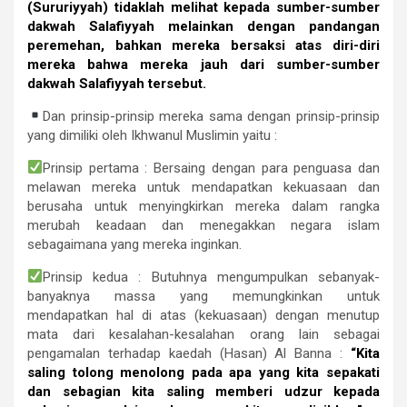
(Sururiyyah) tidaklah melihat kepada sumber-sumber
dakwah Salafiyyah melainkan dengan pandangan
peremehan, bahkan mereka bersaksi atas diri-diri
mereka bahwa mereka jauh dari sumber-sumber
dakwah Salafiyyah tersebut.
Dan prinsip-prinsip mereka sama dengan prinsip-prinsip
yang dimiliki oleh Ikhwanul Muslimin yaitu :
Prinsip pertama : Bersaing dengan para penguasa dan
melawan mereka untuk mendapatkan kekuasaan dan
berusaha untuk menyingkirkan mereka dalam rangka
merubah keadaan dan menegakkan negara islam
sebagaimana yang mereka inginkan.
Prinsip kedua : Butuhnya mengumpulkan sebanyak-
banyaknya massa yang memungkinkan untuk
mendapatkan hal di atas (kekuasaan) dengan menutup
mata dari kesalahan-kesalahan orang lain sebagai
pengamalan terhadap kaedah (Hasan) Al Banna :
“Kita
saling tolong menolong pada apa yang kita sepakati
dan sebagian kita saling memberi udzur kepada