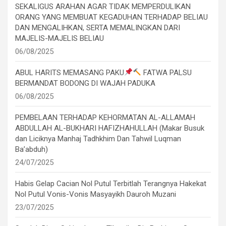
SEKALIGUS ARAHAN AGAR TIDAK MEMPERDULIKAN
ORANG YANG MEMBUAT KEGADUHAN TERHADAP BELIAU
DAN MENGALIHKAN, SERTA MEMALINGKAN DARI
MAJELIS-MAJELIS BELIAU
06/08/2025
ABUL HARITS MEMASANG PAKU
FATWA PALSU
BERMANDAT BODONG DI WAJAH PADUKA
06/08/2025
PEMBELAAN TERHADAP KEHORMATAN AL-ALLAMAH
ABDULLAH AL-BUKHARI HAFIZHAHULLAH (Makar Busuk
dan Liciknya Manhaj Tadhkhim Dan Tahwil Luqman
Ba’abduh)
24/07/2025
Habis Gelap Cacian Nol Putul Terbitlah Terangnya Hakekat
Nol Putul Vonis-Vonis Masyayikh Dauroh Muzani
23/07/2025