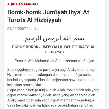
AQIDAH & MANHAJ
Borok-borok Jum'iyah Ihya' At
Turots Al Hizbiyyah
07/02/2007
admin
بسم الله الرحمن الرحيم
BOROK-BOROK JUM’IYYAH IHYA’UT TURATS AL-
HIZBIYYAH
Penulis: Abu Muhammad Abdurrahman bin Sarijan
Sesungguhnya segala puji hanya bagi Allah, kita memuji-
Nya, memohon pertolongan dan ampunan-Nya serta
berlindung kepada Allah dari kejahatan hawa nafsu dan
kejelakan amalan kita.
Siapa yang diberi petunjuk oleh Allah, maka tidak ada yang
dapat menyesatkannya dan siapa yang disesatkan oleh
Allah, maka tidak ada yang dapat memberinya petunjuk.
Saya bersaksi bahwa tidak ada sesembahan yang haq