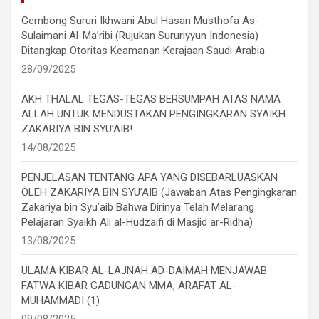
Gembong Sururi Ikhwani Abul Hasan Musthofa As-
Sulaimani Al-Ma’ribi (Rujukan Sururiyyun Indonesia)
Ditangkap Otoritas Keamanan Kerajaan Saudi Arabia
28/09/2025
AKH THALAL TEGAS-TEGAS BERSUMPAH ATAS NAMA
ALLAH UNTUK MENDUSTAKAN PENGINGKARAN SYAIKH
ZAKARIYA BIN SYU’AIB!
14/08/2025
PENJELASAN TENTANG APA YANG DISEBARLUASKAN
OLEH ZAKARIYA BIN SYU’AIB (Jawaban Atas Pengingkaran
Zakariya bin Syu’aib Bahwa Dirinya Telah Melarang
Pelajaran Syaikh Ali al-Hudzaifi di Masjid ar-Ridha)
13/08/2025
ULAMA KIBAR AL-LAJNAH AD-DAIMAH MENJAWAB
FATWA KIBAR GADUNGAN MMA, ARAFAT AL-
MUHAMMADI (1)
09/08/2025