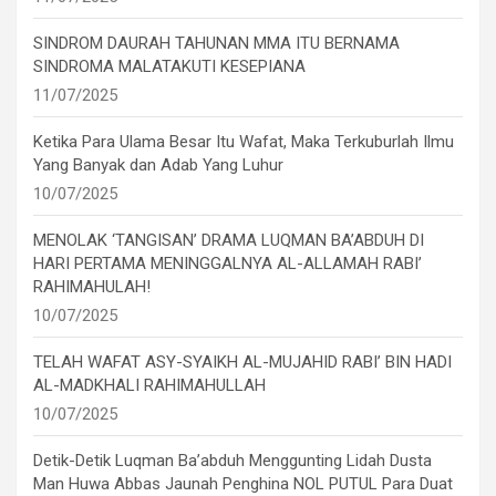
SINDROM DAURAH TAHUNAN MMA ITU BERNAMA
SINDROMA MALATAKUTI KESEPIANA
11/07/2025
Ketika Para Ulama Besar Itu Wafat, Maka Terkuburlah Ilmu
Yang Banyak dan Adab Yang Luhur
10/07/2025
MENOLAK ‘TANGISAN’ DRAMA LUQMAN BA’ABDUH DI
HARI PERTAMA MENINGGALNYA AL-ALLAMAH RABI’
RAHIMAHULAH!
10/07/2025
TELAH WAFAT ASY-SYAIKH AL-MUJAHID RABI’ BIN HADI
AL-MADKHALI RAHIMAHULLAH
10/07/2025
Detik-Detik Luqman Ba’abduh Menggunting Lidah Dusta
Man Huwa Abbas Jaunah Penghina NOL PUTUL Para Duat