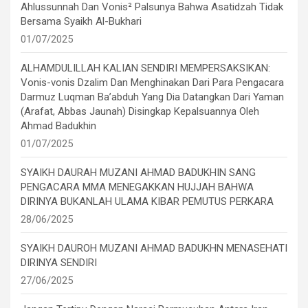
Ahlussunnah Dan Vonis² Palsunya Bahwa Asatidzah Tidak
Bersama Syaikh Al-Bukhari
01/07/2025
ALHAMDULILLAH KALIAN SENDIRI MEMPERSAKSIKAN:
Vonis-vonis Dzalim Dan Menghinakan Dari Para Pengacara
Darmuz Luqman Ba’abduh Yang Dia Datangkan Dari Yaman
(Arafat, Abbas Jaunah) Disingkap Kepalsuannya Oleh
Ahmad Badukhin
01/07/2025
SYAIKH DAURAH MUZANI AHMAD BADUKHIN SANG
PENGACARA MMA MENEGAKKAN HUJJAH BAHWA
DIRINYA BUKANLAH ULAMA KIBAR PEMUTUS PERKARA
28/06/2025
SYAIKH DAUROH MUZANI AHMAD BADUKHN MENASEHATI
DIRINYA SENDIRI
27/06/2025