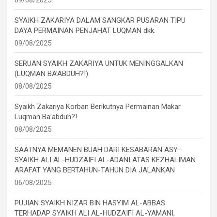
SYAIKH ZAKARIYA DALAM SANGKAR PUSARAN TIPU
DAYA PERMAINAN PENJAHAT LUQMAN dkk.
09/08/2025
SERUAN SYAIKH ZAKARIYA UNTUK MENINGGALKAN
(LUQMAN BA’ABDUH?!)
08/08/2025
Syaikh Zakariya Korban Berikutnya Permainan Makar
Luqman Ba’abduh?!
08/08/2025
SAATNYA MEMANEN BUAH DARI KESABARAN ASY-
SYAIKH ALI AL-HUDZAIFI AL-ADANI ATAS KEZHALIMAN
ARAFAT YANG BERTAHUN-TAHUN DIA JALANKAN
06/08/2025
PUJIAN SYAIKH NIZAR BIN HASYIM AL-ABBAS
TERHADAP SYAIKH ALI AL-HUDZAIFI AL-YAMANI,