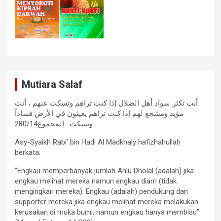
Mutiara Salaf
أنت تكثر سواد أهل الضلال إذا كنت تراهم وتسكت عنهم ، أنت
مؤيد ومشجع لهم إذا كنت تراهم يعيثون في الأرض فساداً
وتسكت . المجموع280/14
Asy-Syaikh Rabi’ bin Hadi Al Madkhaly hafizhahullah
berkata:
“Engkau memperbanyak jumlah Ahlu Dholal (adalah) jika
engkau melihat mereka namun engkau diam (tidak
mengingkari mereka). Engkau (adalah) pendukung dan
supporter mereka jika engkau melihat mereka melakukan
kerusakan di muka bumi, namun engkau hanya membisu”