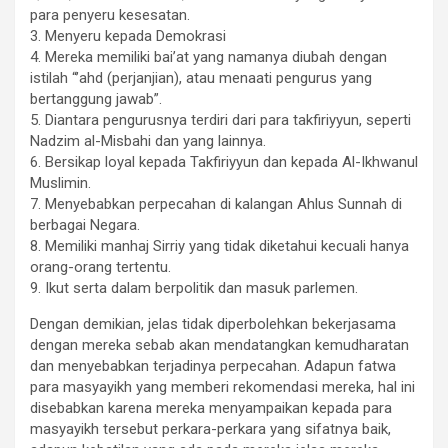
para penyeru kesesatan.
3. Menyeru kepada Demokrasi
4. Mereka memiliki bai’at yang namanya diubah dengan
istilah “’ahd (perjanjian), atau menaati pengurus yang
bertanggung jawab”.
5. Diantara pengurusnya terdiri dari para takfiriyyun, seperti
Nadzim al-Misbahi dan yang lainnya.
6. Bersikap loyal kepada Takfiriyyun dan kepada Al-Ikhwanul
Muslimin.
7. Menyebabkan perpecahan di kalangan Ahlus Sunnah di
berbagai Negara.
8. Memiliki manhaj Sirriy yang tidak diketahui kecuali hanya
orang-orang tertentu.
9. Ikut serta dalam berpolitik dan masuk parlemen.
Dengan demikian, jelas tidak diperbolehkan bekerjasama
dengan mereka sebab akan mendatangkan kemudharatan
dan menyebabkan terjadinya perpecahan. Adapun fatwa
para masyayikh yang memberi rekomendasi mereka, hal ini
disebabkan karena mereka menyampaikan kepada para
masyayikh tersebut perkara-perkara yang sifatnya baik,