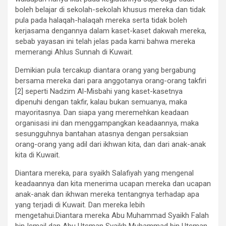
boleh belajar di sekolah-sekolah khusus mereka dan tidak
pula pada halaqah-halaqah mereka serta tidak boleh
kerjasama dengannya dalam kaset-kaset dakwah mereka,
sebab yayasan ini telah jelas pada kami bahwa mereka
memerangi Ahlus Sunnah di Kuwait.
Demikian pula tercakup diantara orang yang bergabung
bersama mereka dari para anggotanya orang-orang takfiri
[2] seperti Nadzim Al-Misbahi yang kaset-kasetnya
dipenuhi dengan takfir, kalau bukan semuanya, maka
mayoritasnya. Dan siapa yang meremehkan keadaan
organisasi ini dan menggampangkan keadaannya, maka
sesungguhnya bantahan atasnya dengan persaksian
orang-orang yang adil dari ikhwan kita, dan dari anak-anak
kita di Kuwait.
Diantara mereka, para syaikh Salafiyah yang mengenal
keadaannya dan kita menerima ucapan mereka dan ucapan
anak-anak dan ikhwan mereka tentangnya terhadap apa
yang terjadi di Kuwait. Dan mereka lebih
mengetahui.Diantara mereka Abu Muhammad Syaikh Falah