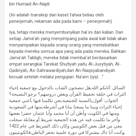
bin Humaid An-Najdi.
(Ini adalah transkrip dari kaset fatwa beliau oleh
penerjemah, rekaman ada pada kami – penerjemah).
Iya, tetapi mereka menyembunyikan hal ini dari kalian. Dan
setiap Jama’ah yang menyimpang pada awal kali tidak akan
menyampaikan kepada orang-orang yang menisbahkan
kepada mereka semua apa yang ada pada mereka. Bahkan
Jama’ah Tabligh, mereka tidak membai’at berdasarkan
empat serangkai Tarekat Shufiyah yaitu Al-Jusytiyah, Al-
Qadiriyah, As-Sahrawardiyah,dan An-Naqsyabandiyah
kecuali setelah melalui pengujian. Na’am (iya) …”
السائل: أثابكم الله,هل تنصحون الشاب بالدخول مع جمعية إحياء
التراث في حلقة تحفيظ القرآن وبعض دروسهم؟ نرجو النصيحة؟
الجواب: أقول,بالنسبة للجمعية,نحن تكلمنا فيها ,أعني جمعية
إحياء التراث وبينا ما يسعنا بيانا في أشرطة,منها في السعودية
ومنها في الكويت وأظن أن أبا محمد وأبا عثمان حضرا بعضها
.وآخر ما تكلمت فيه عن هذه الجمعية شريط أو مقابلة سجلت
معي من قبل بعض الكويتيين وكان ذلك الشريط في عام 1422
,وكنت أنا ذاك مشتركا في دورة علمية بحفر الباطن,فالكويتييون