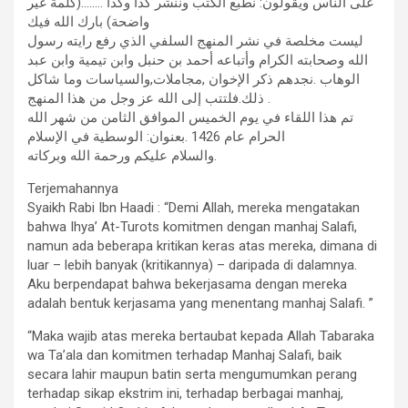
على الناس ويقولون: نطبع الكتب وننشر كذا وكذا ……..(كلمة غير
واضحة) بارك الله فيك
ليست مخلصة في نشر المنهج السلفي الذي رفع رايته رسول
الله وصحابته الكرام وأتباعه أحمد بن حنبل وابن تيمية وابن عبد
الوهاب .نجدهم ذكر الإخوان ,مجاملات,والسياسات وما شاكل
ذلك.فلتتب إلى الله عز وجل من هذا المنهج .
تم هذا اللقاء في يوم الخميس الموافق الثامن من شهر الله
الحرام عام 1426 .بعنوان: الوسطية في الإسلام
والسلام عليكم ورحمة الله وبركاته.
Terjemahannya
Syaikh Rabi Ibn Haadi : “Demi Allah, mereka mengatakan
bahwa Ihya’ At-Turots komitmen dengan manhaj Salafi,
namun ada beberapa kritikan keras atas mereka, dimana di
luar – lebih banyak (kritikannya) – daripada di dalamnya.
Aku berpendapat bahwa bekerjasama dengan mereka
adalah bentuk kerjasama yang menentang manhaj Salafi. ”
“Maka wajib atas mereka bertaubat kepada Allah Tabaraka
wa Ta’ala dan komitmen terhadap Manhaj Salafi, baik
secara lahir maupun batin serta mengumumkan perang
terhadap sikap ekstrim ini, terhadap berbagai manhaj,