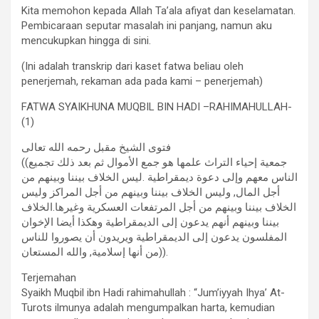
Kita memohon kepada Allah Ta’ala afiyat dan keselamatan.
Pembicaraan seputar masalah ini panjang, namun aku
mencukupkan hingga di sini.
(Ini adalah transkrip dari kaset fatwa beliau oleh
penerjemah, rekaman ada pada kami – penerjemah)
FATWA SYAIKHUNA MUQBIL BIN HADI –RAHIMAHULLAH-
(1)
فتوى الشيخ مقبل رحمه الله تعالى
((جمعية إحياء التراث علمها هو جمع الأموال ثم بعد ذلك تجميع
الناس معهم وإلى دعوة ديمقراطية .ليس الخلاف بيننا وبينهم من
أجل المال, وليس الخلاف بيننا وبينهم من أجل المراكز وليس
الخلاف بيننا وبينهم من أجل المرتفعات العسكرية وغيرها.الخلاف
بيننا وبينهم أنهم يدعون إلى الديمقراطية وهكذا أيضا الإخوان
المفلسون يدعون إلى الديمقراطية ويريدون أن يصوروا للناس
من أنها إسلامية, والله المستعان)).
Terjemahan
Syaikh Muqbil ibn Hadi rahimahullah : “Jum’iyyah Ihya’ At-
Turots ilmunya adalah mengumpalkan harta, kemudian