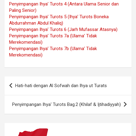
Penyimpangan Ihya’ Turots 4 (Antara Ulama Senior dan
Paling Senior)
Penyimpangan Ihya’ Turots 5 (Ihya’ Turots Boneka
Abdurrahman Abdul Khaliq)
Penyimpangan Ihya’ Turots 6 (Jarh Mufassar Atasnya)
Penyimpangan Ihya’ Turots 7a (Ulama’ Tidak
Merekomendasi)
Penyimpangan Ihya’ Turots 7b (Ulama’ Tidak
Merekomendasi)
Navigasi
Hati-hati dengan Al Sofwah dan Ihya ut Turats
pos
Penyimpangan Ihya' Turots Bag.2 (Khilaf & Ijtihadiyyah)