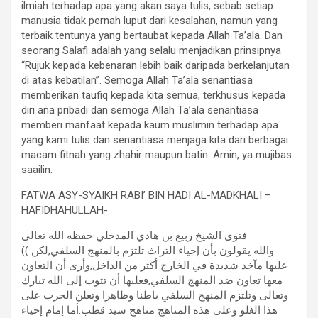
ilmiah terhadap apa yang akan saya tulis, sebab setiap
manusia tidak pernah luput dari kesalahan, namun yang
terbaik tentunya yang bertaubat kepada Allah Ta’ala. Dan
seorang Salafi adalah yang selalu menjadikan prinsipnya
“Rujuk kepada kebenaran lebih baik daripada berkelanjutan
di atas kebatilan”. Semoga Allah Ta’ala senantiasa
memberikan taufiq kepada kita semua, terkhusus kepada
diri ana pribadi dan semoga Allah Ta’ala senantiasa
memberi manfaat kepada kaum muslimin terhadap apa
yang kami tulis dan senantiasa menjaga kita dari berbagai
macam fitnah yang zhahir maupun batin. Amin, ya mujibas
saailin.
FATWA ASY-SYAIKH RABI’ BIN HADI AL-MADKHALI –
HAFIDHAHULLAH-
فتوى الشيخ ربيع بن هادي المدخلي حفظه الله تعالى
(( والله يقولون بأن إحياء التراث تلتزم بالمنهج السلفي,لكن
عليها مآخذ شديدة في الخارج أكثر من الداخل,وأرى أن التعاون
معها تعاون ضد المنهج السلفي,فعليها أن تتوب إلى الله تبارك
وتعالى وتلتزم المنهج السلفي باطنا وظاهرا وتعلن الحرب على
هذا الغلو وعلى هذه المناهج مناهج سيد قطب.أما إمام إحياء