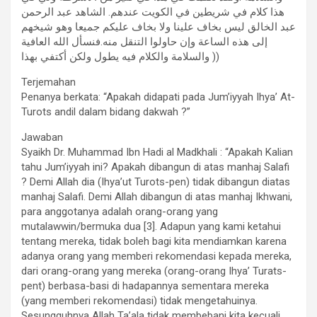
هذا كلام في شريطين في الكويت عندهم. الشاهد عبد الرحمن
عبد الخالق ليس بخاف علينا ولا بخاف عليكم جميعا وهو شيخهم
إلى هذه الساعة وإن حاولوا التنقل منه.فنسأل الله العافية
والسلامة والكلام فيه يطول ولكن أكتفي بهذا ))
Terjemahan
Penanya berkata: “Apakah didapati pada Jum’iyyah Ihya’ At-
Turots andil dalam bidang dakwah ?”
Jawaban
Syaikh Dr. Muhammad Ibn Hadi al Madkhali : “Apakah Kalian
tahu Jum’iyyah ini? Apakah dibangun di atas manhaj Salafi
? Demi Allah dia (Ihya’ut Turots-pen) tidak dibangun diatas
manhaj Salafi. Demi Allah dibangun di atas manhaj Ikhwani,
para anggotanya adalah orang-orang yang
mutalawwin/bermuka dua [3]. Adapun yang kami ketahui
tentang mereka, tidak boleh bagi kita mendiamkan karena
adanya orang yang memberi rekomendasi kepada mereka,
dari orang-orang yang mereka (orang-orang Ihya’ Turats-
pent) berbasa-basi di hadapannya sementara mereka
(yang memberi rekomendasi) tidak mengetahuinya.
Sesungguhnya Allah Ta’ala tidak membebani kita kecuali