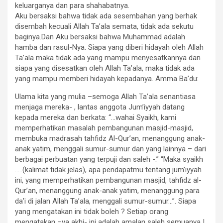
keluarganya dan para shahabatnya.
Aku bersaksi bahwa tidak ada sesembahan yang berhak
disembah kecuali Allah Ta’ala semata, tidak ada sekutu
baginya.Dan Aku bersaksi bahwa Muhammad adalah
hamba dan rasul-Nya. Siapa yang diberi hidayah oleh Allah
Ta’ala maka tidak ada yang mampu menyesatkannya dan
siapa yang disesatkan oleh Allah Ta’ala, maka tidak ada
yang mampu memberi hidayah kepadanya. Amma Ba’du:
Ulama kita yang mulia –semoga Allah Ta’ala senantiasa
menjaga mereka- , lantas anggota Jum’iyyah datang
kepada mereka dan berkata: “…wahai Syaikh, kami
memperhatikan masalah pembangunan masjid-masjid,
membuka madrasah tahfidz Al-Qur’an, menanggung anak-
anak yatim, menggali sumur-sumur dan yang lainnya – dari
berbagai perbuatan yang terpuji dan saleh -.” “Maka syaikh
…..(kalimat tidak jelas), apa pendapatmu tentang jum’iyyah
ini, yang memperhatikan pembangunan masjid, tahfidz al-
Qur’an, menanggung anak-anak yatim, menanggung para
da’i di jalan Allah Ta’ala, menggali sumur-sumur…”. Siapa
yang mengatakan ini tidak boleh ? Setiap orang
mengatakan –ya akhi- ini adalah amalan saleh semuanya !