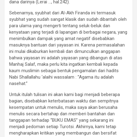
dana darinya (Lerai …, hal.242).
Sebenarnya, syubhat dari Al-Akh Firanda ini termasuk
syubhat yang sudah sangat klasik dan sudah dibantah oleh
para ulama yang mengerti tentang seluk-beluk dan
kenyataan yang terjadi di lapangan di berbagai negara, yang
menimbulkan dampak yang amat negatif disebabkan
masuknya bantuan dari yayasan ini. Karena permasalahan
ini mulai dikaburkan kembali dan dimunculkan anggapan
bahwa yayasan ini adalah yayasan yang dibangun di atas
Manhaj Salaf, maka perlu kita ingatkan kembali kepada
kaum muslimin sebagai bentuk pengamalan dari hadits
Nabi Shallallahu ‘alaihi wassalam : ”Agama itu adalah
nasehat.”
Untuk itulah tulisan ini akan kami bagi menjadi beberapa
bagian, disebabkan keterbatasan waktu dan sempitnya
kesempatan untuk menulis, maka saya akan berusaha
menulis secara bertahap dan memberi bantahan dan
tanggapan terhadap “BUKU EMAS” yang sekarang ini
menjadi pedoman setiap Turotsi. Akhirnya, kami tetap
mengharapkan kritikan yang membangun dan bersifat