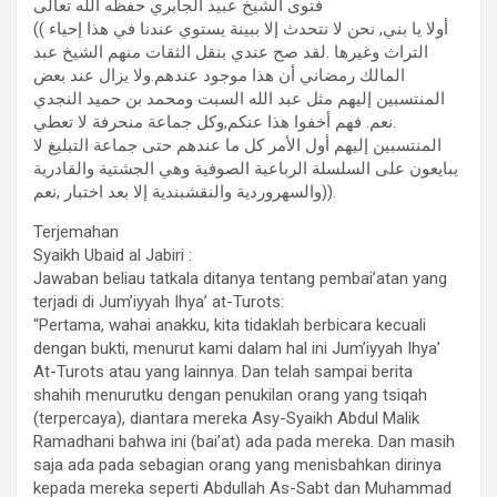
فتوى الشيخ عبيد الجابري حفظه الله تعالى
(( أولا يا بني, نحن لا نتحدث إلا ببينة يستوي عندنا في هذا إحياء
التراث وغيرها .لقد صح عندي بنقل الثقات منهم الشيخ عبد
المالك رمضاني أن هذا موجود عندهم.ولا يزال عند بعض
المنتسبين إليهم مثل عبد الله السبت ومحمد بن حميد النجدي
.نعم. فهم أخفوا هذا عنكم,وكل جماعة منحرفة لا تعطي
المنتسبين إليهم أول الأمر كل ما عندهم حتى جماعة التبليغ لا
يبايعون على السلسلة الرباعية الصوفية وهي الجشتية والقادرية
والسهروردية والنقشبندية إلا بعد اختبار ,نعم)).
Terjemahan
Syaikh Ubaid al Jabiri :
Jawaban beliau tatkala ditanya tentang pembai’atan yang
terjadi di Jum’iyyah Ihya’ at-Turots:
“Pertama, wahai anakku, kita tidaklah berbicara kecuali
dengan bukti, menurut kami dalam hal ini Jum’iyyah Ihya’
At-Turots atau yang lainnya. Dan telah sampai berita
shahih menurutku dengan penukilan orang yang tsiqah
(terpercaya), diantara mereka Asy-Syaikh Abdul Malik
Ramadhani bahwa ini (bai’at) ada pada mereka. Dan masih
saja ada pada sebagian orang yang menisbahkan dirinya
kepada mereka seperti Abdullah As-Sabt dan Muhammad