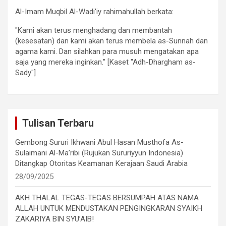
Al-Imam Muqbil Al-Wadi'iy rahimahullah berkata:
"Kami akan terus menghadang dan membantah
(kesesatan) dan kami akan terus membela as-Sunnah dan
agama kami. Dan silahkan para musuh mengatakan apa
saja yang mereka inginkan." [Kaset "Adh-Dhargham as-
Sady"]
Tulisan Terbaru
Gembong Sururi Ikhwani Abul Hasan Musthofa As-
Sulaimani Al-Ma’ribi (Rujukan Sururiyyun Indonesia)
Ditangkap Otoritas Keamanan Kerajaan Saudi Arabia
28/09/2025
AKH THALAL TEGAS-TEGAS BERSUMPAH ATAS NAMA
ALLAH UNTUK MENDUSTAKAN PENGINGKARAN SYAIKH
ZAKARIYA BIN SYU’AIB!