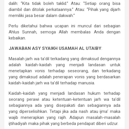
dalih: “Kita tidak boleh taklid.” Atau: “Setiap orang bisa
diambil dan ditolak perkataannya.” Atau: “Pihak yang dijarh
memiliki jasa besar dalam dakwah.”
Perlu diketahui bahwa ucapan ini muncul dari sebagian
Ahlus Sunnah, semoga Allah membalas Anda dengan
kebaikan.
JAWABAN ASY SYAIKH USAMAH AL UTAIBY
:
Masalah jarh wa ta’dil terkadang yang dimaksud dengannya
adalah kaidah-kaidah yang menjadi landasan untuk
menetapkan vonis terhadap seseorang, dan terkadang
yang dimaksud adalah penerapan vonis yang berdasarkan
kaidah-kaidah jarh wa ta’dil terhadap manusia.
Kaidah-kaidah yang menjadi landasan hukum terhadap
seorang perawi atau ketentuan-ketentuan jarh wa ta’dil
sebagiannya ada yang disepakati dan sebagiannya ada
yang diperselisihkan. Tetapi jika ada nash atau ijma’ maka
wajib menerapkan yang rajih. Adapun masalah-masalah
ijtihadiyah maka pihak yang berbeda pendapat diberi udzur.