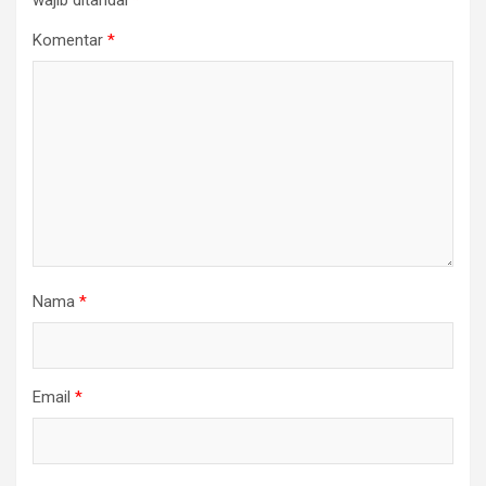
wajib ditandai
*
Komentar
*
Nama
*
Email
*