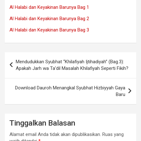
Al Halabi dan Keyakinan Barunya Bag 1
Al Halabi dan Keyakinan Barunya Bag 2
Al Halabi dan Keyakinan Barunya Bag 3
Navigasi
Mendudukkan Syubhat “Khilafiyah Ijtihadiyah” (Bag.3):
pos
Apakah Jarh wa Ta’dil Masalah Khilafiyah Seperti Fikih?
Download Dauroh Menangkal Syubhat Hizbiyyah Gaya
Baru
Tinggalkan Balasan
Alamat email Anda tidak akan dipublikasikan.
Ruas yang