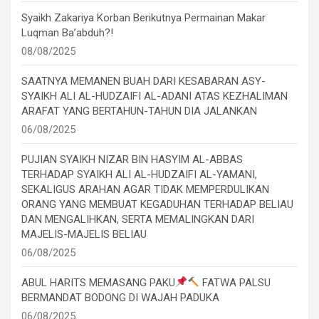
Syaikh Zakariya Korban Berikutnya Permainan Makar
Luqman Ba’abduh?!
08/08/2025
SAATNYA MEMANEN BUAH DARI KESABARAN ASY-
SYAIKH ALI AL-HUDZAIFI AL-ADANI ATAS KEZHALIMAN
ARAFAT YANG BERTAHUN-TAHUN DIA JALANKAN
06/08/2025
PUJIAN SYAIKH NIZAR BIN HASYIM AL-ABBAS
TERHADAP SYAIKH ALI AL-HUDZAIFI AL-YAMANI,
SEKALIGUS ARAHAN AGAR TIDAK MEMPERDULIKAN
ORANG YANG MEMBUAT KEGADUHAN TERHADAP BELIAU
DAN MENGALIHKAN, SERTA MEMALINGKAN DARI
MAJELIS-MAJELIS BELIAU
06/08/2025
ABUL HARITS MEMASANG PAKU
FATWA PALSU
BERMANDAT BODONG DI WAJAH PADUKA
06/08/2025