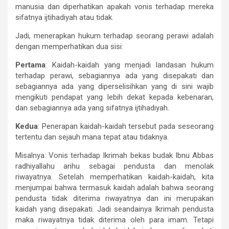
manusia dan diperhatikan apakah vonis terhadap mereka
sifatnya ijtihadiyah atau tidak.
Jadi, menerapkan hukum terhadap seorang perawi adalah
dengan memperhatikan dua sisi:
Pertama
: Kaidah-kaidah yang menjadi landasan hukum
terhadap perawi, sebagiannya ada yang disepakati dan
sebagiannya ada yang diperselisihkan yang di sini wajib
mengikuti pendapat yang lebih dekat kepada kebenaran,
dan sebagiannya ada yang sifatnya ijtihadiyah.
Kedua
: Penerapan kaidah-kaidah tersebut pada seseorang
tertentu dan sejauh mana tepat atau tidaknya.
Misalnya: Vonis terhadap Ikrimah bekas budak Ibnu Abbas
radhiyallahu anhu sebagai pendusta dan menolak
riwayatnya. Setelah memperhatikan kaidah-kaidah, kita
menjumpai bahwa termasuk kaidah adalah bahwa seorang
pendusta tidak diterima riwayatnya dan ini merupakan
kaidah yang disepakati. Jadi seandainya Ikrimah pendusta
maka riwayatnya tidak diterima oleh para imam. Tetapi