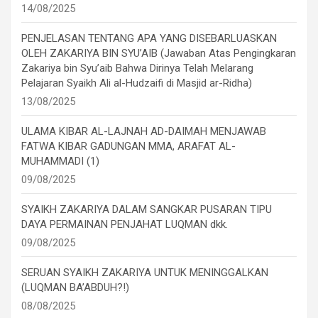
14/08/2025
PENJELASAN TENTANG APA YANG DISEBARLUASKAN
OLEH ZAKARIYA BIN SYU’AIB (Jawaban Atas Pengingkaran
Zakariya bin Syu’aib Bahwa Dirinya Telah Melarang
Pelajaran Syaikh Ali al-Hudzaifi di Masjid ar-Ridha)
13/08/2025
ULAMA KIBAR AL-LAJNAH AD-DAIMAH MENJAWAB
FATWA KIBAR GADUNGAN MMA, ARAFAT AL-
MUHAMMADI (1)
09/08/2025
SYAIKH ZAKARIYA DALAM SANGKAR PUSARAN TIPU
DAYA PERMAINAN PENJAHAT LUQMAN dkk.
09/08/2025
SERUAN SYAIKH ZAKARIYA UNTUK MENINGGALKAN
(LUQMAN BA’ABDUH?!)
08/08/2025