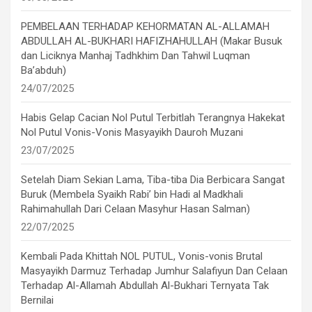
PEMBELAAN TERHADAP KEHORMATAN AL-ALLAMAH
ABDULLAH AL-BUKHARI HAFIZHAHULLAH (Makar Busuk
dan Liciknya Manhaj Tadhkhim Dan Tahwil Luqman
Ba’abduh)
24/07/2025
Habis Gelap Cacian Nol Putul Terbitlah Terangnya Hakekat
Nol Putul Vonis-Vonis Masyayikh Dauroh Muzani
23/07/2025
Setelah Diam Sekian Lama, Tiba-tiba Dia Berbicara Sangat
Buruk (Membela Syaikh Rabi’ bin Hadi al Madkhali
Rahimahullah Dari Celaan Masyhur Hasan Salman)
22/07/2025
Kembali Pada Khittah NOL PUTUL, Vonis-vonis Brutal
Masyayikh Darmuz Terhadap Jumhur Salafiyun Dan Celaan
Terhadap Al-Allamah Abdullah Al-Bukhari Ternyata Tak
Bernilai