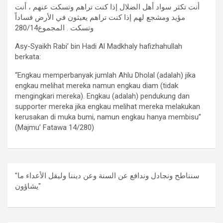
أنت تكثر سواد أهل الضلال إذا كنت تراهم وتسكت عنهم ، أنت
مؤيد ومشجع لهم إذا كنت تراهم يعيثون في الأرض فساداً
وتسكت . المجموع280/14
Asy-Syaikh Rabi’ bin Hadi Al Madkhaly hafizhahullah
berkata:
“Engkau memperbanyak jumlah Ahlu Dholal (adalah) jika
engkau melihat mereka namun engkau diam (tidak
mengingkari mereka). Engkau (adalah) pendukung dan
supporter mereka jika engkau melihat mereka melakukan
kerusakan di muka bumi, namun engkau hanya membisu”
(Majmu’ Fatawa 14/280)
"سنناطح ونجادل وندافع عن السنة وعن ديننا وليقل الأعداء ما
يشاؤون"