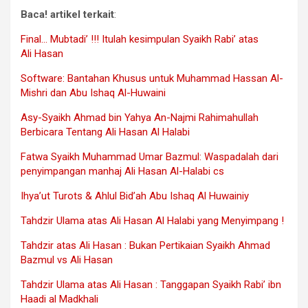
Baca! artikel terkait
:
Final… Mubtadi’ !!! Itulah kesimpulan Syaikh Rabi’ atas
Ali Hasan
Software: Bantahan Khusus untuk Muhammad Hassan Al-
Mishri dan Abu Ishaq Al-Huwaini
Asy-Syaikh Ahmad bin Yahya An-Najmi Rahimahullah
Berbicara Tentang Ali Hasan Al Halabi
Fatwa Syaikh Muhammad Umar Bazmul: Waspadalah dari
penyimpangan manhaj Ali Hasan Al-Halabi cs
Ihya’ut Turots & Ahlul Bid’ah Abu Ishaq Al Huwainiy
Tahdzir Ulama atas Ali Hasan Al Halabi yang Menyimpang !
Tahdzir atas Ali Hasan : Bukan Pertikaian Syaikh Ahmad
Bazmul vs Ali Hasan
Tahdzir Ulama atas Ali Hasan : Tanggapan Syaikh Rabi’ ibn
Haadi al Madkhali