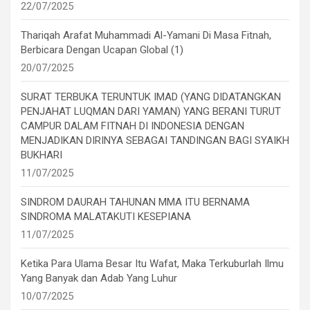
22/07/2025
Thariqah Arafat Muhammadi Al-Yamani Di Masa Fitnah,
Berbicara Dengan Ucapan Global (1)
20/07/2025
SURAT TERBUKA TERUNTUK IMAD (YANG DIDATANGKAN
PENJAHAT LUQMAN DARI YAMAN) YANG BERANI TURUT
CAMPUR DALAM FITNAH DI INDONESIA DENGAN
MENJADIKAN DIRINYA SEBAGAI TANDINGAN BAGI SYAIKH
BUKHARI
11/07/2025
SINDROM DAURAH TAHUNAN MMA ITU BERNAMA
SINDROMA MALATAKUTI KESEPIANA
11/07/2025
Ketika Para Ulama Besar Itu Wafat, Maka Terkuburlah Ilmu
Yang Banyak dan Adab Yang Luhur
10/07/2025