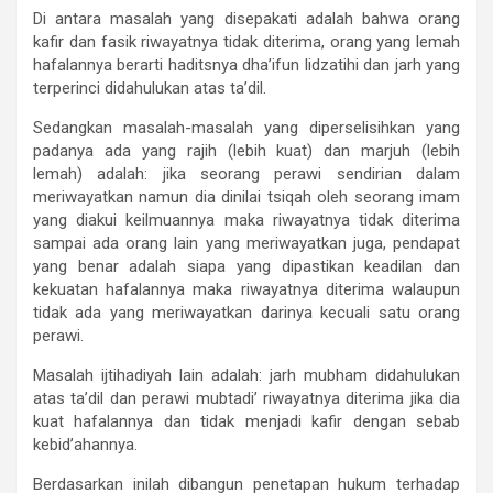
Di antara masalah yang disepakati adalah bahwa orang
kafir dan fasik riwayatnya tidak diterima, orang yang lemah
hafalannya berarti haditsnya dha’ifun lidzatihi dan jarh yang
terperinci didahulukan atas ta’dil.
Sedangkan masalah-masalah yang diperselisihkan yang
padanya ada yang rajih (lebih kuat) dan marjuh (lebih
lemah) adalah: jika seorang perawi sendirian dalam
meriwayatkan namun dia dinilai tsiqah oleh seorang imam
yang diakui keilmuannya maka riwayatnya tidak diterima
sampai ada orang lain yang meriwayatkan juga, pendapat
yang benar adalah siapa yang dipastikan keadilan dan
kekuatan hafalannya maka riwayatnya diterima walaupun
tidak ada yang meriwayatkan darinya kecuali satu orang
perawi.
Masalah ijtihadiyah lain adalah: jarh mubham didahulukan
atas ta’dil dan perawi mubtadi’ riwayatnya diterima jika dia
kuat hafalannya dan tidak menjadi kafir dengan sebab
kebid’ahannya.
Berdasarkan inilah dibangun penetapan hukum terhadap