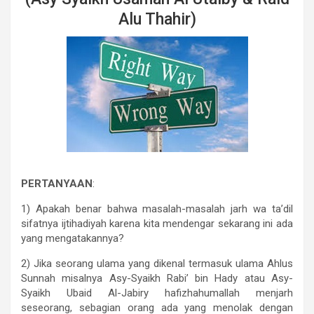
Alu Thahir)
PERTANYAAN
:
1) Apakah benar bahwa masalah-masalah jarh wa ta’dil
sifatnya ijtihadiyah karena kita mendengar sekarang ini ada
yang mengatakannya?
2) Jika seorang ulama yang dikenal termasuk ulama Ahlus
Sunnah misalnya Asy-Syaikh Rabi’ bin Hady atau Asy-
Syaikh Ubaid Al-Jabiry hafizhahumallah menjarh
seseorang, sebagian orang ada yang menolak dengan