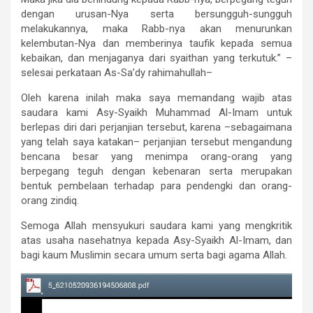
dengan urusan-Nya serta bersungguh-sungguh
melakukannya, maka Rabb-nya akan menurunkan
kelembutan-Nya dan memberinya taufik kepada semua
kebaikan, dan menjaganya dari syaithan yang terkutuk.” –
selesai perkataan As-Sa’dy rahimahullah–
Oleh karena inilah maka saya memandang wajib atas
saudara kami Asy-Syaikh Muhammad Al-Imam untuk
berlepas diri dari perjanjian tersebut, karena –sebagaimana
yang telah saya katakan– perjanjian tersebut mengandung
bencana besar yang menimpa orang-orang yang
berpegang teguh dengan kebenaran serta merupakan
bentuk pembelaan terhadap para pendengki dan orang-
orang zindiq.
Semoga Allah mensyukuri saudara kami yang mengkritik
atas usaha nasehatnya kepada Asy-Syaikh Al-Imam, dan
bagi kaum Muslimin secara umum serta bagi agama Allah.