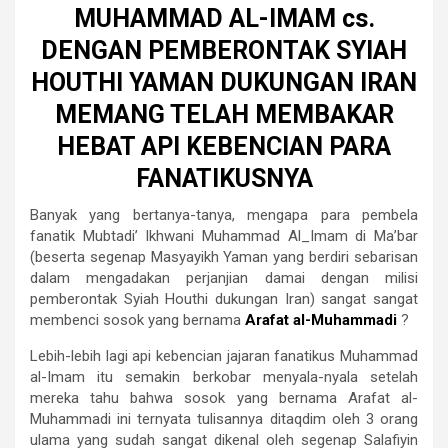
MUHAMMAD AL-IMAM cs.
DENGAN PEMBERONTAK SYIAH
HOUTHI YAMAN DUKUNGAN IRAN
MEMANG TELAH MEMBAKAR
HEBAT API KEBENCIAN PARA
FANATIKUSNYA
Banyak yang bertanya-tanya, mengapa para pembela
fanatik Mubtadi’ Ikhwani Muhammad Al_Imam di Ma’bar
(beserta segenap Masyayikh Yaman yang berdiri sebarisan
dalam mengadakan perjanjian damai dengan milisi
pemberontak Syiah Houthi dukungan Iran) sangat sangat
membenci sosok yang bernama
Arafat al-Muhammadi
?
Lebih-lebih lagi api kebencian jajaran fanatikus Muhammad
al-Imam itu semakin berkobar menyala-nyala setelah
mereka tahu bahwa sosok yang bernama Arafat al-
Muhammadi ini ternyata tulisannya ditaqdim oleh 3 orang
ulama yang sudah sangat dikenal oleh segenap Salafiyin