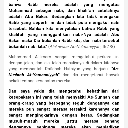
bahwa Rabb mereka adalah yang mengutus
Muhammad sebagai nabi, dan khalifah setelahnya
adalah Abu Bakar. Sedangkan kita tidak mengakui
Rabb yang seperti ini dan tidak pula mengakui nabi
tersebut. Bahkan kita menyatakan bahwa Rabb yang
khalifah yang menggantikan nabi-Nya adalah Abu
Bakar maka Dia bukanlah Rabb kita, dan nabi tersebut
bukanlah nabi kita.”
(
Al-Anwaar An-Nu’maniyyah
, II/278)
Muhammad Al-Imam sangat mengetahui perkara ini
dengan jelas, dan dia telah menulisnya di dalam kitabnya
yang membantah Rafidhah Hutsiyun yang berjudul
“An-
Nushrah Al-Yamaaniyyah”
dan dia mengetahui banyak
sekali tentang kesesatan mereka.
Dan saya yakin dia mengetahui kebathilan dari
kesepakatan ini yang telah menyakiti As-Sunnah dan
orang-orang yang berpegang teguh dengannya dan
mereka pun sangat merasa tersakiti karenanya dan
sangat mengingkarinya dengan keras. Sedangkan
musuh-musuh mereka justru merasa senang
dengannya sehingga mereka akan menjadikan