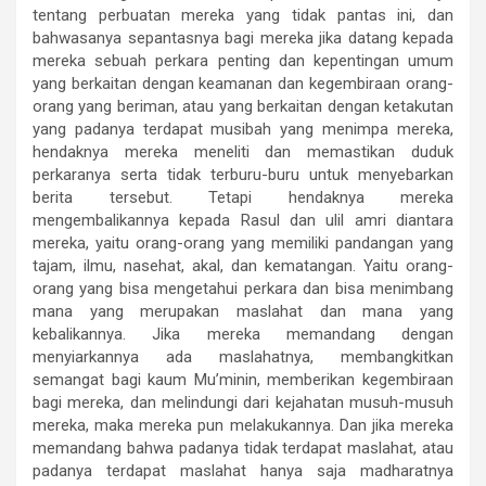
tentang perbuatan mereka yang tidak pantas ini, dan
bahwasanya sepantasnya bagi mereka jika datang kepada
mereka sebuah perkara penting dan kepentingan umum
yang berkaitan dengan keamanan dan kegembiraan orang-
orang yang beriman, atau yang berkaitan dengan ketakutan
yang padanya terdapat musibah yang menimpa mereka,
hendaknya mereka meneliti dan memastikan duduk
perkaranya serta tidak terburu-buru untuk menyebarkan
berita tersebut. Tetapi hendaknya mereka
mengembalikannya kepada Rasul dan ulil amri diantara
mereka, yaitu orang-orang yang memiliki pandangan yang
tajam, ilmu, nasehat, akal, dan kematangan. Yaitu orang-
orang yang bisa mengetahui perkara dan bisa menimbang
mana yang merupakan maslahat dan mana yang
kebalikannya. Jika mereka memandang dengan
menyiarkannya ada maslahatnya, membangkitkan
semangat bagi kaum Mu’minin, memberikan kegembiraan
bagi mereka, dan melindungi dari kejahatan musuh-musuh
mereka, maka mereka pun melakukannya. Dan jika mereka
memandang bahwa padanya tidak terdapat maslahat, atau
padanya terdapat maslahat hanya saja madharatnya