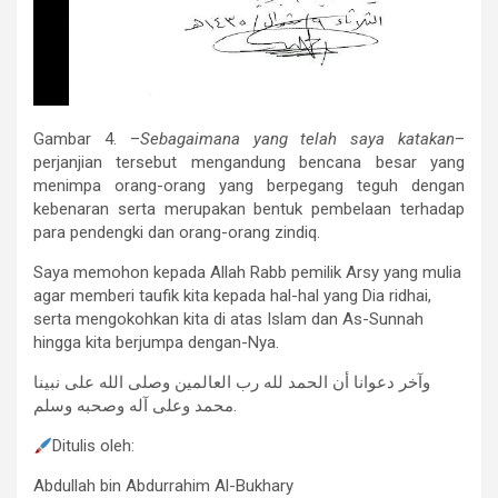
Gambar 4. –
Sebagaimana yang telah saya katakan
–
perjanjian tersebut mengandung bencana besar yang
menimpa orang-orang yang berpegang teguh dengan
kebenaran serta merupakan bentuk pembelaan terhadap
para pendengki dan orang-orang zindiq.
Saya memohon kepada Allah Rabb pemilik Arsy yang mulia
agar memberi taufik kita kepada hal-hal yang Dia ridhai,
serta mengokohkan kita di atas Islam dan As-Sunnah
hingga kita berjumpa dengan-Nya.
وآخر دعوانا أن الحمد لله رب العالمين وصلى الله على نبينا
محمد وعلى آله وصحبه وسلم.
Ditulis oleh:
Abdullah bin Abdurrahim Al-Bukhary