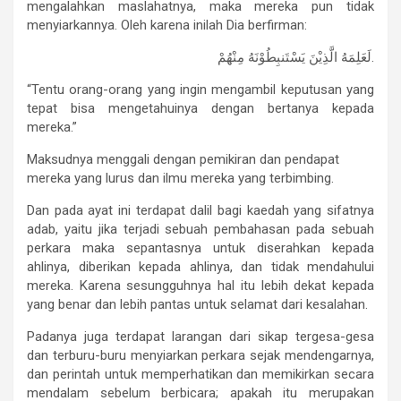
mengalahkan maslahatnya, maka mereka pun tidak
menyiarkannya. Oleh karena inilah Dia berfirman:
لَعَلِمَهُ الَّذِيْنَ يَسْتَنبِطُوْنَهُ مِنْهُمْ.
“Tentu orang-orang yang ingin mengambil keputusan yang
tepat bisa mengetahuinya dengan bertanya kepada
mereka.”
Maksudnya menggali dengan pemikiran dan pendapat
mereka yang lurus dan ilmu mereka yang terbimbing.
Dan pada ayat ini terdapat dalil bagi kaedah yang sifatnya
adab, yaitu jika terjadi sebuah pembahasan pada sebuah
perkara maka sepantasnya untuk diserahkan kepada
ahlinya, diberikan kepada ahlinya, dan tidak mendahului
mereka. Karena sesungguhnya hal itu lebih dekat kepada
yang benar dan lebih pantas untuk selamat dari kesalahan.
Padanya juga terdapat larangan dari sikap tergesa-gesa
dan terburu-buru menyiarkan perkara sejak mendengarnya,
dan perintah untuk memperhatikan dan memikirkan secara
mendalam sebelum berbicara; apakah itu merupakan