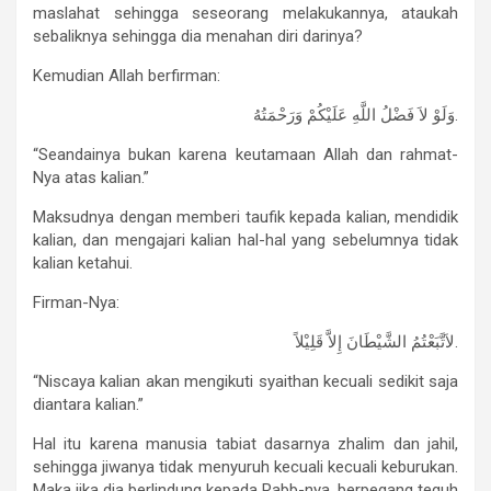
maslahat sehingga seseorang melakukannya, ataukah
sebaliknya sehingga dia menahan diri darinya?
Kemudian Allah berfirman:
وَلَوْ لاَ فَضْلُ اللَّهِ عَلَيْكُمْ وَرَحْمَتُهُ.
“Seandainya bukan karena keutamaan Allah dan rahmat-
Nya atas kalian.”
Maksudnya dengan memberi taufik kepada kalian, mendidik
kalian, dan mengajari kalian hal-hal yang sebelumnya tidak
kalian ketahui.
Firman-Nya:
لاَتَّبَعْتُمُ الشَّيْطَانَ إِلاَّ قَلِيْلاً.
“Niscaya kalian akan mengikuti syaithan kecuali sedikit saja
diantara kalian.”
Hal itu karena manusia tabiat dasarnya zhalim dan jahil,
sehingga jiwanya tidak menyuruh kecuali kecuali keburukan.
Maka jika dia berlindung kepada Rabb-nya, berpegang teguh