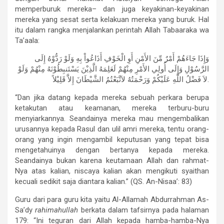
memperburuk mereka– dan juga keyakinan-keyakinan
mereka yang sesat serta kelakuan mereka yang buruk. Hal
itu dalam rangka menjalankan perintah Allah Tabaaraka wa
Ta’aala:
وَإِذَا جَاءَهُمْ أَمْرٌ مِّنَ الأَمْنِ أَوِ الْخَوْفِ أَذَاعُواْ بِهِ وَلَوْ رَدُّوْهُ إِلَى
الرَّسُوْلِ وَإِلَى أُولِي الأَمْرِ مِنْهُمْ لَعَلِمَهُ الَّذِيْنَ يَسْتَنبِطُوْنَهُ مِنْهُمْ وَلَوْ
لاَ فَضْلُ اللَّهِ عَلَيْكُمْ وَرَحْمَتُهُ لاَتَّبَعْتُمُ الشَّيْطَانَ إِلاَّ قَلِيْلاً.
“Dan jika datang kepada mereka sebuah perkara berupa
ketakutan atau keamanan, mereka terburu-buru
menyiarkannya. Seandainya mereka mau mengembalikan
urusannya kepada Rasul dan ulil amri mereka, tentu orang-
orang yang ingin mengambil keputusan yang tepat bisa
mengetahuinya dengan bertanya kepada mereka.
Seandainya bukan karena keutamaan Allah dan rahmat-
Nya atas kalian, niscaya kalian akan mengikuti syaithan
kecuali sedikit saja diantara kalian.” (QS. An-Nisaa’: 83)
Guru dari para guru kita yaitu Al-Allamah Abdurrahman As-
Sa’dy
rahimahullah
berkata dalam tafsirnya pada halaman
179: “Ini teguran dari Allah kepada hamba-hamba-Nya