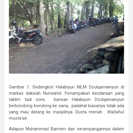
Gambar 1. Dedengkot Halabiyun MLM Dzulqarnainyun di
markas dakwah Nurwahid. Penampakan kendaraan yang
taklim tadi sore, barisan Halabiyun Dzulqarnainyun
berbondong-bondong ke sana, padahal biasanya tidak ada
yang mau datang ke masjidnya. Dusta meriah.
Wallahul
musta’an
.
Adapun Muhammad Barmim dan serampangannya dalam