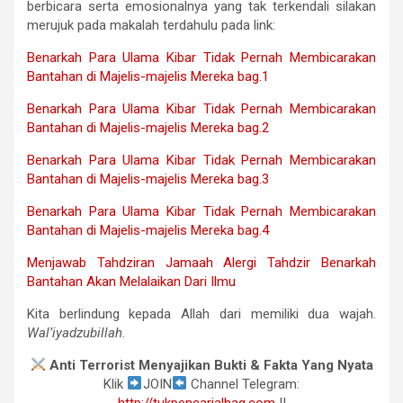
berbicara serta emosionalnya yang tak terkendali silakan
merujuk pada makalah terdahulu pada link:
Benarkah Para Ulama Kibar Tidak Pernah Membicarakan
Bantahan di Majelis-majelis Mereka bag.1
Benarkah Para Ulama Kibar Tidak Pernah Membicarakan
Bantahan di Majelis-majelis Mereka bag.2
Benarkah Para Ulama Kibar Tidak Pernah Membicarakan
Bantahan di Majelis-majelis Mereka bag.3
Benarkah Para Ulama Kibar Tidak Pernah Membicarakan
Bantahan di Majelis-majelis Mereka bag.4
Menjawab Tahdziran Jamaah Alergi Tahdzir Benarkah
Bantahan Akan Melalaikan Dari Ilmu
Kita berlindung kepada Allah dari memiliki dua wajah.
Wal’iyadzubillah
.
Anti Terrorist Menyajikan Bukti & Fakta Yang Nyata
Klik
JOIN
Channel Telegram:
http://tukpencarialhaq.com
||