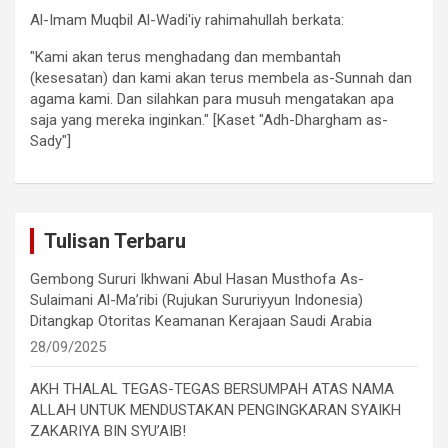
Al-Imam Muqbil Al-Wadi'iy rahimahullah berkata:
"Kami akan terus menghadang dan membantah
(kesesatan) dan kami akan terus membela as-Sunnah dan
agama kami. Dan silahkan para musuh mengatakan apa
saja yang mereka inginkan." [Kaset "Adh-Dhargham as-
Sady"]
Tulisan Terbaru
Gembong Sururi Ikhwani Abul Hasan Musthofa As-
Sulaimani Al-Ma’ribi (Rujukan Sururiyyun Indonesia)
Ditangkap Otoritas Keamanan Kerajaan Saudi Arabia
28/09/2025
AKH THALAL TEGAS-TEGAS BERSUMPAH ATAS NAMA
ALLAH UNTUK MENDUSTAKAN PENGINGKARAN SYAIKH
ZAKARIYA BIN SYU’AIB!