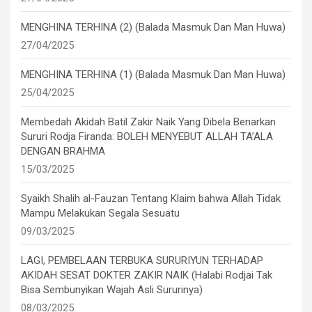
MENGHINA TERHINA (2) (Balada Masmuk Dan Man Huwa)
27/04/2025
MENGHINA TERHINA (1) (Balada Masmuk Dan Man Huwa)
25/04/2025
Membedah Akidah Batil Zakir Naik Yang Dibela Benarkan
Sururi Rodja Firanda: BOLEH MENYEBUT ALLAH TA’ALA
DENGAN BRAHMA
15/03/2025
Syaikh Shalih al-Fauzan Tentang Klaim bahwa Allah Tidak
Mampu Melakukan Segala Sesuatu
09/03/2025
LAGI, PEMBELAAN TERBUKA SURURIYUN TERHADAP
AKIDAH SESAT DOKTER ZAKIR NAIK (Halabi Rodjai Tak
Bisa Sembunyikan Wajah Asli Sururinya)
08/03/2025