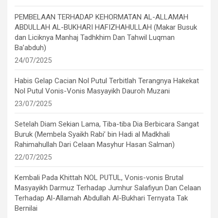
PEMBELAAN TERHADAP KEHORMATAN AL-ALLAMAH
ABDULLAH AL-BUKHARI HAFIZHAHULLAH (Makar Busuk
dan Liciknya Manhaj Tadhkhim Dan Tahwil Luqman
Ba’abduh)
24/07/2025
Habis Gelap Cacian Nol Putul Terbitlah Terangnya Hakekat
Nol Putul Vonis-Vonis Masyayikh Dauroh Muzani
23/07/2025
Setelah Diam Sekian Lama, Tiba-tiba Dia Berbicara Sangat
Buruk (Membela Syaikh Rabi’ bin Hadi al Madkhali
Rahimahullah Dari Celaan Masyhur Hasan Salman)
22/07/2025
Kembali Pada Khittah NOL PUTUL, Vonis-vonis Brutal
Masyayikh Darmuz Terhadap Jumhur Salafiyun Dan Celaan
Terhadap Al-Allamah Abdullah Al-Bukhari Ternyata Tak
Bernilai