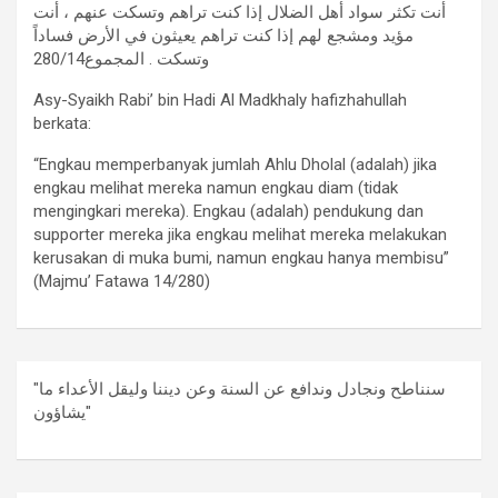
أنت تكثر سواد أهل الضلال إذا كنت تراهم وتسكت عنهم ، أنت
مؤيد ومشجع لهم إذا كنت تراهم يعيثون في الأرض فساداً
وتسكت . المجموع280/14
Asy-Syaikh Rabi’ bin Hadi Al Madkhaly hafizhahullah
berkata:
“Engkau memperbanyak jumlah Ahlu Dholal (adalah) jika
engkau melihat mereka namun engkau diam (tidak
mengingkari mereka). Engkau (adalah) pendukung dan
supporter mereka jika engkau melihat mereka melakukan
kerusakan di muka bumi, namun engkau hanya membisu”
(Majmu’ Fatawa 14/280)
"سنناطح ونجادل وندافع عن السنة وعن ديننا وليقل الأعداء ما
يشاؤون"