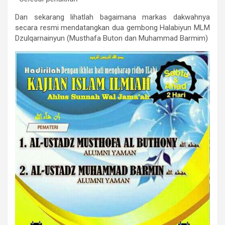
Dan sekarang lihatlah bagaimana markas dakwahnya
secara resmi mendatangkan dua gembong Halabiyun MLM
Dzulqarnainyun (Musthafa Buton dan Muhammad Barmim)