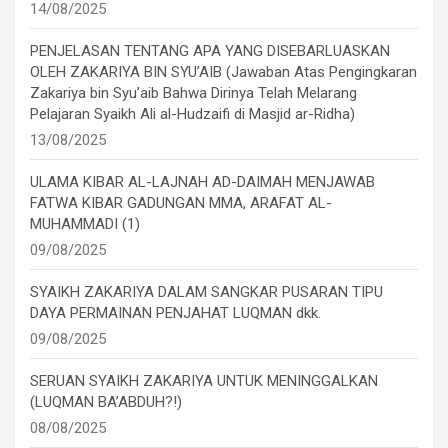
14/08/2025
PENJELASAN TENTANG APA YANG DISEBARLUASKAN
OLEH ZAKARIYA BIN SYU’AIB (Jawaban Atas Pengingkaran
Zakariya bin Syu’aib Bahwa Dirinya Telah Melarang
Pelajaran Syaikh Ali al-Hudzaifi di Masjid ar-Ridha)
13/08/2025
ULAMA KIBAR AL-LAJNAH AD-DAIMAH MENJAWAB
FATWA KIBAR GADUNGAN MMA, ARAFAT AL-
MUHAMMADI (1)
09/08/2025
SYAIKH ZAKARIYA DALAM SANGKAR PUSARAN TIPU
DAYA PERMAINAN PENJAHAT LUQMAN dkk.
09/08/2025
SERUAN SYAIKH ZAKARIYA UNTUK MENINGGALKAN
(LUQMAN BA’ABDUH?!)
08/08/2025