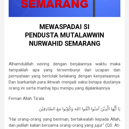
MEWASPADAI SI
PENDUSTA MUTALAWWIN
NURWAHID SEMARANG
Alhamdulillah seiring dengan berjalannya waktu maka
tampaklah apa yang tersembunyi dari ucapan dan
pernyataan yang bertolak belakang dengan kenyataannya.
Dan biarkanlah para ikhwah menjadi saksi betapa dustanya
orang ini serta manhaj tipu menipu yang dijalankannya.
Firman Allah Ta’ala:
يَا أَيُّهَا الَّذِيْنَ آمَنُوا اتَّقُوا اللهَ وَكُوْنُوا مَعَ الصَّادِقِيْنَ
“Hai orang-orang yang beriman, bertakwalah kepada Allah,
dan jadilah kalian bersama orang-orang yang jujur.” (QS. At-