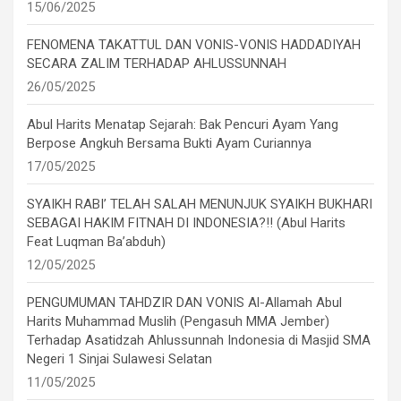
15/06/2025
FENOMENA TAKATTUL DAN VONIS-VONIS HADDADIYAH
SECARA ZALIM TERHADAP AHLUSSUNNAH
26/05/2025
Abul Harits Menatap Sejarah: Bak Pencuri Ayam Yang
Berpose Angkuh Bersama Bukti Ayam Curiannya
17/05/2025
SYAIKH RABI’ TELAH SALAH MENUNJUK SYAIKH BUKHARI
SEBAGAI HAKIM FITNAH DI INDONESIA?!! (Abul Harits
Feat Luqman Ba’abduh)
12/05/2025
PENGUMUMAN TAHDZIR DAN VONIS Al-Allamah Abul
Harits Muhammad Muslih (Pengasuh MMA Jember)
Terhadap Asatidzah Ahlussunnah Indonesia di Masjid SMA
Negeri 1 Sinjai Sulawesi Selatan
11/05/2025