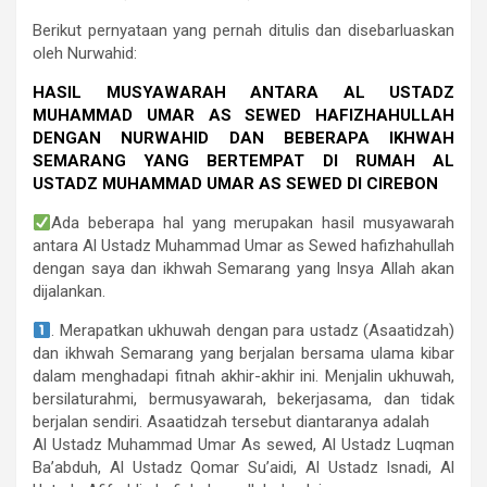
Berikut pernyataan yang pernah ditulis dan disebarluaskan
oleh Nurwahid:
HASIL MUSYAWARAH ANTARA AL USTADZ
MUHAMMAD UMAR AS SEWED HAFIZHAHULLAH
DENGAN NURWAHID DAN BEBERAPA IKHWAH
SEMARANG YANG BERTEMPAT DI RUMAH AL
USTADZ MUHAMMAD UMAR AS SEWED DI CIREBON
Ada beberapa hal yang merupakan hasil musyawarah
antara Al Ustadz Muhammad Umar as Sewed hafizhahullah
dengan saya dan ikhwah Semarang yang Insya Allah akan
dijalankan.
. Merapatkan ukhuwah dengan para ustadz (Asaatidzah)
dan ikhwah Semarang yang berjalan bersama ulama kibar
dalam menghadapi fitnah akhir-akhir ini. Menjalin ukhuwah,
bersilaturahmi, bermusyawarah, bekerjasama, dan tidak
berjalan sendiri. Asaatidzah tersebut diantaranya adalah
Al Ustadz Muhammad Umar As sewed, Al Ustadz Luqman
Ba’abduh, Al Ustadz Qomar Su’aidi, Al Ustadz Isnadi, Al