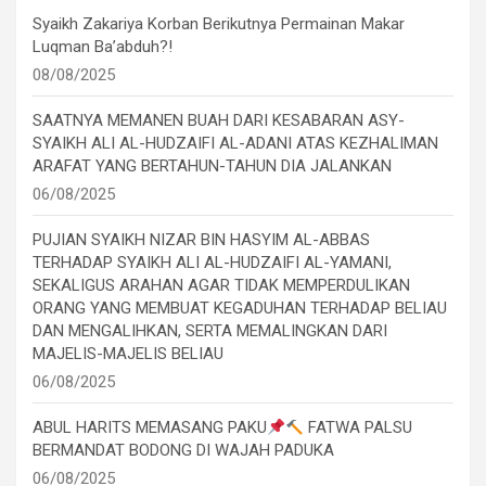
Syaikh Zakariya Korban Berikutnya Permainan Makar
Luqman Ba’abduh?!
08/08/2025
SAATNYA MEMANEN BUAH DARI KESABARAN ASY-
SYAIKH ALI AL-HUDZAIFI AL-ADANI ATAS KEZHALIMAN
ARAFAT YANG BERTAHUN-TAHUN DIA JALANKAN
06/08/2025
PUJIAN SYAIKH NIZAR BIN HASYIM AL-ABBAS
TERHADAP SYAIKH ALI AL-HUDZAIFI AL-YAMANI,
SEKALIGUS ARAHAN AGAR TIDAK MEMPERDULIKAN
ORANG YANG MEMBUAT KEGADUHAN TERHADAP BELIAU
DAN MENGALIHKAN, SERTA MEMALINGKAN DARI
MAJELIS-MAJELIS BELIAU
06/08/2025
ABUL HARITS MEMASANG PAKU
FATWA PALSU
BERMANDAT BODONG DI WAJAH PADUKA
06/08/2025