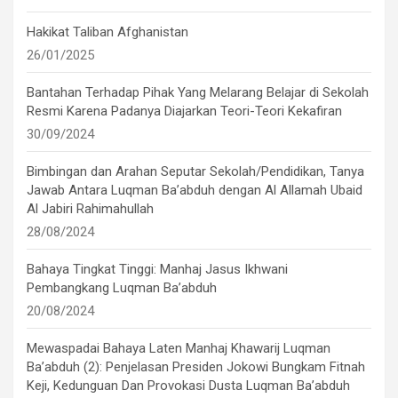
Hakikat Taliban Afghanistan
26/01/2025
Bantahan Terhadap Pihak Yang Melarang Belajar di Sekolah
Resmi Karena Padanya Diajarkan Teori-Teori Kekafiran
30/09/2024
Bimbingan dan Arahan Seputar Sekolah/Pendidikan, Tanya
Jawab Antara Luqman Ba’abduh dengan Al Allamah Ubaid
Al Jabiri Rahimahullah
28/08/2024
Bahaya Tingkat Tinggi: Manhaj Jasus Ikhwani
Pembangkang Luqman Ba’abduh
20/08/2024
Mewaspadai Bahaya Laten Manhaj Khawarij Luqman
Ba’abduh (2): Penjelasan Presiden Jokowi Bungkam Fitnah
Keji, Kedunguan Dan Provokasi Dusta Luqman Ba’abduh