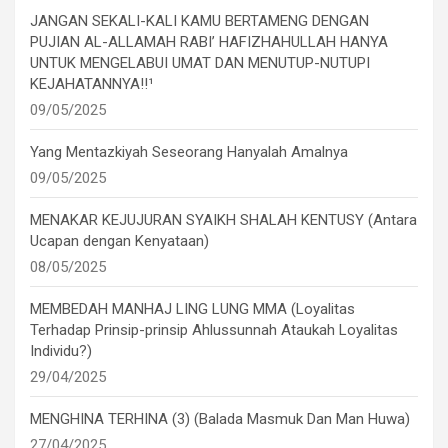
JANGAN SEKALI-KALI KAMU BERTAMENG DENGAN
PUJIAN AL-ALLAMAH RABI’ HAFIZHAHULLAH HANYA
UNTUK MENGELABUI UMAT DAN MENUTUP-NUTUPI
KEJAHATANNYA!!¹
09/05/2025
Yang Mentazkiyah Seseorang Hanyalah Amalnya
09/05/2025
MENAKAR KEJUJURAN SYAIKH SHALAH KENTUSY (Antara
Ucapan dengan Kenyataan)
08/05/2025
MEMBEDAH MANHAJ LING LUNG MMA (Loyalitas
Terhadap Prinsip-prinsip Ahlussunnah Ataukah Loyalitas
Individu?)
29/04/2025
MENGHINA TERHINA (3) (Balada Masmuk Dan Man Huwa)
27/04/2025