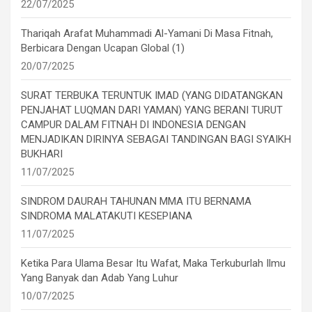
22/07/2025
Thariqah Arafat Muhammadi Al-Yamani Di Masa Fitnah,
Berbicara Dengan Ucapan Global (1)
20/07/2025
SURAT TERBUKA TERUNTUK IMAD (YANG DIDATANGKAN
PENJAHAT LUQMAN DARI YAMAN) YANG BERANI TURUT
CAMPUR DALAM FITNAH DI INDONESIA DENGAN
MENJADIKAN DIRINYA SEBAGAI TANDINGAN BAGI SYAIKH
BUKHARI
11/07/2025
SINDROM DAURAH TAHUNAN MMA ITU BERNAMA
SINDROMA MALATAKUTI KESEPIANA
11/07/2025
Ketika Para Ulama Besar Itu Wafat, Maka Terkuburlah Ilmu
Yang Banyak dan Adab Yang Luhur
10/07/2025