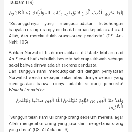
Taubah: 119)
إِنَّمَا يَفْتَرِي الْكَذِبَ الَّذِينَ لاَ يُؤْمِنُونَ بِآيَاتِ اللهِ وَأُولَئِكَ هُمُ الْكَاذِبُونَ
“Sesungguhnya yang mengada-adakan kebohongan
hanyalah orang-orang yang tidak beriman kepada ayat-ayat
Allah, dan mereka itulah orang-orang pendusta.” (QS. An-
Nahl: 105)
Bahkan Nurwahid telah menjadikan al Ustadz Muhammad
As Sewed hafizhahullah beserta beberapa ikhwah sebagai
saksi bahwa dirinya adalah seorang pendusta.
Dan sungguh kami mencukupkan diri dengan pernyataan
Nurwahid sendiri sebagai saksi atas dirinya sendiri yang
menegaskan bahwa dirinya adalah seorang pendusta!
Wallahul musta’an
.
وَلَقَدْ فَتَنَّا الَّذِينَ مِن قَبْلِهِمْ فَلَيَعْلَمَنَّ اللَّهُ الَّذِينَ صَدَقُوا وَلَيَعْلَمَنَّ
الْكَاذِبِينَ
“Sungguh telah kami uji orang-orang sebelum mereka, agar
Allah mengetahui orang yang jujur dan mengetahui orang
yang dusta” (QS. Al Ankabut: 3)