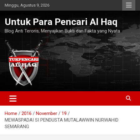
Skip
Minggu, Agustus 9, 2026
to
content
Untuk Para Pencari Al Haq
Blog Anti Teroris, Menyajikan Bukti dan Fakta yang Nyata
Home
2016
November
19
MEWASPADAI SI PENDUSTA MUTALAWWIN NURWAHID
SEMARANG