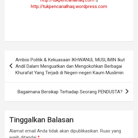
http://tukpencarialhaq.wordpress.com
Navigasi
Ambisi Politik & Kekuasaan IKHWANUL MUSLIMIN Ikut
pos
Andil Dalam Menguatkan dan Mengokohkan Berbagai
Khurafat Yang Terjadi di Negeri-negeri Kaum Muslimin
Bagaimana Bersikap Terhadap Seorang PENDUSTA?
Tinggalkan Balasan
Alamat email Anda tidak akan dipublikasikan.
Ruas yang
wajib ditandai
*