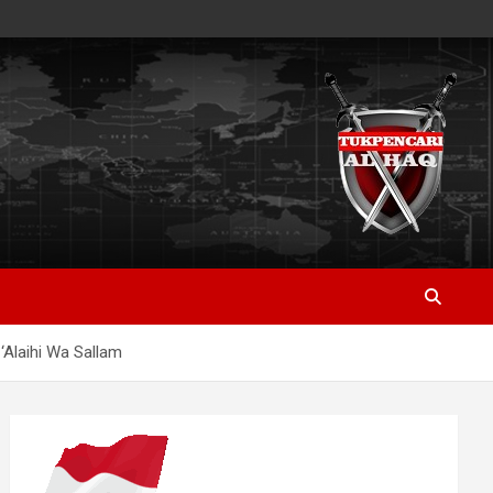
Alaihi Wa Sallam