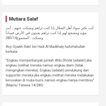
Mutiara Salaf
أنت تكثر سواد أهل الضلال إذا كنت تراهم وتسكت عنهم ، أنت
مؤيد ومشجع لهم إذا كنت تراهم يعيثون في الأرض فساداً
وتسكت . المجموع280/14
Asy-Syaikh Rabi’ bin Hadi Al Madkhaly hafizhahullah
berkata:
“Engkau memperbanyak jumlah Ahlu Dholal (adalah) jika
engkau melihat mereka namun engkau diam (tidak
mengingkari mereka). Engkau (adalah) pendukung dan
supporter mereka jika engkau melihat mereka melakukan
kerusakan di muka bumi, namun engkau hanya membisu”
(Majmu’ Fatawa 14/280)