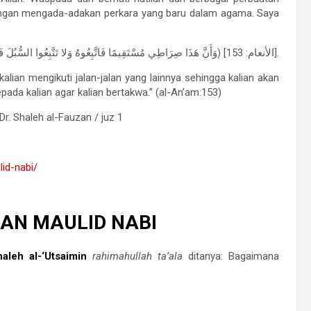
 jangan mengada-adakan perkara yang baru dalam agama. Saya
(وَأَنَّ هَذَا صِرَاطِي مُسْتَقِيمًا فَاتَّبِعُوهُ وَلا تَتَّبِعُوا السُّبُلَ فَتَفَرَّقَ بِكُمْ عَنْ سَبِيلِهِ ذَلِكُمْ وَصَّاكُمْ بِهِ لَعَلَّكُمْ تَتَّقُونَ) [الأنعام: 153].
kalian mengikuti jalan-jalan yang lainnya sehingga kalian akan
epada kalian agar kalian bertakwa.” (al-An’am:153)
 Dr. Shaleh al-Fauzan / juz 1
lid-nabi/
AN MAULID NABI
aleh al-‘Utsaimin
rahimahullah ta’ala
ditanya: Bagaimana