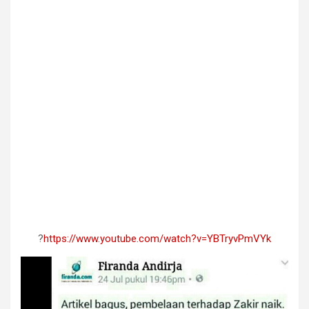
?
https://www.youtube.com/watch?v=YBTryvPmVYk