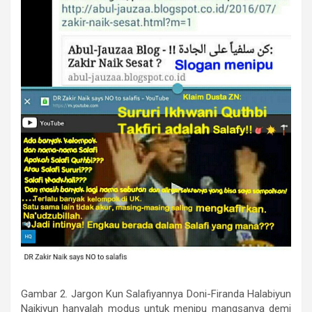
Gambar 2. Jargon Kun Salafiyannya Doni-Firanda Halabiyun
Naikiyun hanyalah modus untuk menipu mangsanya demi