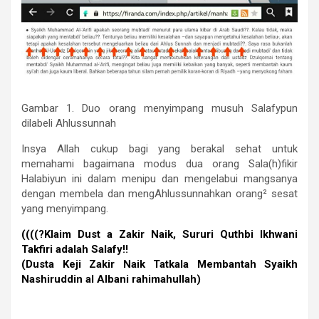
Gambar 1. Duo orang menyimpang musuh Salafypun
dilabeli Ahlussunnah
Insya Allah cukup bagi yang berakal sehat untuk
memahami bagaimana modus dua orang Sala(h)fikir
Halabiyun ini dalam menipu dan mengelabui mangsanya
dengan membela dan mengAhlussunnahkan orang² sesat
yang menyimpang.
((((?Klaim Dust a Zakir Naik, Sururi Quthbi Ikhwani
Takfiri adalah Salafy!!
(Dusta Keji Zakir Naik Tatkala Membantah Syaikh
Nashiruddin al Albani rahimahullah)