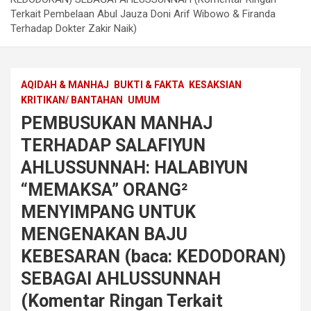
Terkait Pembelaan Abul Jauza Doni Arif Wibowo & Firanda
Terhadap Dokter Zakir Naik)
AQIDAH & MANHAJ
BUKTI & FAKTA
KESAKSIAN
KRITIKAN/ BANTAHAN
UMUM
PEMBUSUKAN MANHAJ
TERHADAP SALAFIYUN
AHLUSSUNNAH: HALABIYUN
“MEMAKSA” ORANG²
MENYIMPANG UNTUK
MENGENAKAN BAJU
KEBESARAN (baca: KEDODORAN)
SEBAGAI AHLUSSUNNAH
(Komentar Ringan Terkait