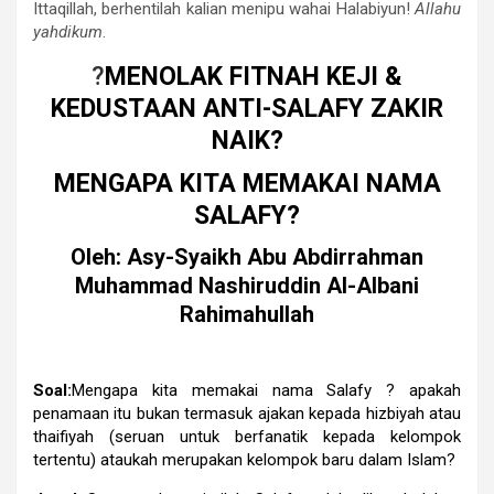
Ittaqillah, berhentilah kalian menipu wahai Halabiyun!
Allahu
yahdikum
.
?
MENOLAK FITNAH KEJI &
KEDUSTAAN ANTI-SALAFY ZAKIR
NAIK?
MENGAPA KITA MEMAKAI NAMA
SALAFY?
Oleh:
Asy-Syaikh Abu Abdirrahman
Muhammad Nashiruddin Al-Albani
Rahimahullah
Soal:
Mengapa kita memakai nama Salafy ? apakah
penamaan itu bukan termasuk ajakan kepada hizbiyah atau
thaifiyah (seruan untuk berfanatik kepada kelompok
tertentu) ataukah merupakan kelompok baru dalam Islam?