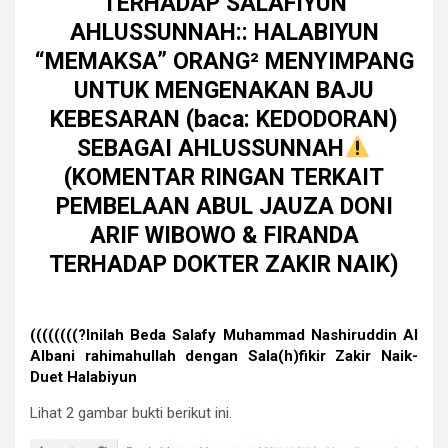
TERHADAP SALAFIYUN
AHLUSSUNNAH:: HALABIYUN
“MEMAKSA” ORANG² MENYIMPANG
UNTUK MENGENAKAN BAJU
KEBESARAN (baca: KEDODORAN)
SEBAGAI AHLUSSUNNAH
(️KOMENTAR RINGAN TERKAIT
PEMBELAAN ABUL JAUZA DONI
ARIF WIBOWO & FIRANDA
TERHADAP DOKTER ZAKIR NAIK)
((((((((?Inilah Beda Salafy Muhammad Nashiruddin Al
Albani rahimahullah dengan Sala(h)fikir Zakir Naik-
Duet Halabiyun
Lihat 2 gambar bukti berikut ini.