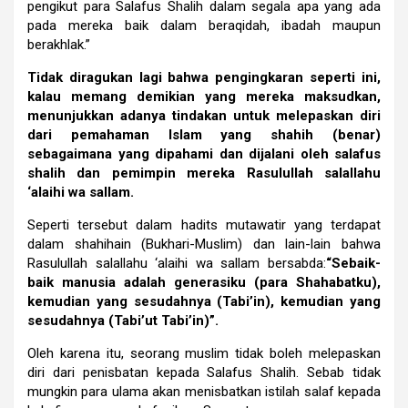
pengikut para Salafus Shalih dalam segala apa yang ada
pada mereka baik dalam beraqidah, ibadah maupun
berakhlak.”
Tidak diragukan lagi bahwa pengingkaran seperti ini,
kalau memang demikian yang mereka maksudkan,
menunjukkan adanya tindakan untuk melepaskan diri
dari pemahaman Islam yang shahih (benar)
sebagaimana yang dipahami dan dijalani oleh salafus
shalih dan pemimpin mereka Rasulullah salallahu
‘alaihi wa sallam.
Seperti tersebut dalam hadits mutawatir yang terdapat
dalam shahihain (Bukhari-Muslim) dan lain-lain bahwa
Rasulullah salallahu ‘alaihi wa sallam bersabda:
“Sebaik-
baik manusia adalah generasiku (para Shahabatku),
kemudian yang sesudahnya (Tabi’in), kemudian yang
sesudahnya (Tabi’ut Tabi’in)”.
Oleh karena itu, seorang muslim tidak boleh melepaskan
diri dari penisbatan kepada Salafus Shalih. Sebab tidak
mungkin para ulama akan menisbatkan istilah salaf kepada