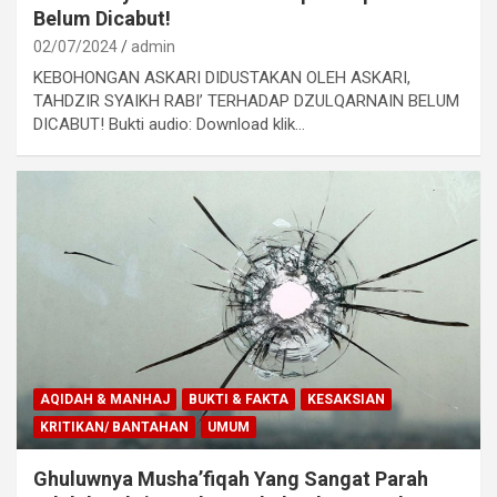
Belum Dicabut!
02/07/2024
admin
KEBOHONGAN ASKARI DIDUSTAKAN OLEH ASKARI,
TAHDZIR SYAIKH RABI’ TERHADAP DZULQARNAIN BELUM
DICABUT! Bukti audio: Download klik…
AQIDAH & MANHAJ
BUKTI & FAKTA
KESAKSIAN
KRITIKAN/ BANTAHAN
UMUM
Ghuluwnya Musha’fiqah Yang Sangat Parah