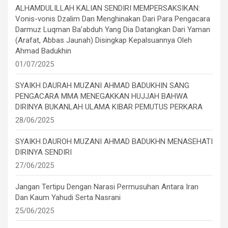
ALHAMDULILLAH KALIAN SENDIRI MEMPERSAKSIKAN:
Vonis-vonis Dzalim Dan Menghinakan Dari Para Pengacara
Darmuz Luqman Ba’abduh Yang Dia Datangkan Dari Yaman
(Arafat, Abbas Jaunah) Disingkap Kepalsuannya Oleh
Ahmad Badukhin
01/07/2025
SYAIKH DAURAH MUZANI AHMAD BADUKHIN SANG
PENGACARA MMA MENEGAKKAN HUJJAH BAHWA
DIRINYA BUKANLAH ULAMA KIBAR PEMUTUS PERKARA
28/06/2025
SYAIKH DAUROH MUZANI AHMAD BADUKHN MENASEHATI
DIRINYA SENDIRI
27/06/2025
Jangan Tertipu Dengan Narasi Permusuhan Antara Iran
Dan Kaum Yahudi Serta Nasrani
25/06/2025