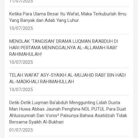
11/07/2025
Ketika Para Ulama Besar Itu Wafat, Maka Terkuburlah Ilmu
Yang Banyak dan Adab Yang Luhur
10/07/2025
MENOLAK ‘TANGISAN’ DRAMA LUQMAN BA’ABDUH DI
HARI PERTAMA MENINGGALNYA AL-ALLAMAH RABI’
RAHIMAHULAH!
10/07/2025
TELAH WAFAT ASY-SYAIKH AL-MUJAHID RABI’ BIN HADI
AL-MADKHALI RAHIMAHULLAH
10/07/2025
Detik-Detik Luqman Ba’abduh Menggunting Lidah Dusta
Man Huwa Abbas Jaunah Penghina NOL PUTUL Para Duat
Ahlussunnah Dan Vonis² Palsunya Bahwa Asatidzah Tidak
Bersama Syaikh Al-Bukhari
01/07/2025