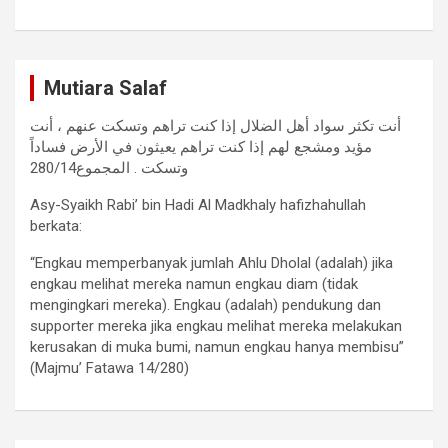
Mutiara Salaf
أنت تكثر سواد أهل الضلال إذا كنت تراهم وتسكت عنهم ، أنت
مؤيد ومشجع لهم إذا كنت تراهم يعيثون في الأرض فساداً
وتسكت . المجموع280/14
Asy-Syaikh Rabi’ bin Hadi Al Madkhaly hafizhahullah
berkata:
“Engkau memperbanyak jumlah Ahlu Dholal (adalah) jika
engkau melihat mereka namun engkau diam (tidak
mengingkari mereka). Engkau (adalah) pendukung dan
supporter mereka jika engkau melihat mereka melakukan
kerusakan di muka bumi, namun engkau hanya membisu”
(Majmu’ Fatawa 14/280)