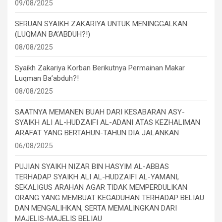
09/08/2025
SERUAN SYAIKH ZAKARIYA UNTUK MENINGGALKAN
(LUQMAN BA’ABDUH?!)
08/08/2025
Syaikh Zakariya Korban Berikutnya Permainan Makar
Luqman Ba’abduh?!
08/08/2025
SAATNYA MEMANEN BUAH DARI KESABARAN ASY-
SYAIKH ALI AL-HUDZAIFI AL-ADANI ATAS KEZHALIMAN
ARAFAT YANG BERTAHUN-TAHUN DIA JALANKAN
06/08/2025
PUJIAN SYAIKH NIZAR BIN HASYIM AL-ABBAS
TERHADAP SYAIKH ALI AL-HUDZAIFI AL-YAMANI,
SEKALIGUS ARAHAN AGAR TIDAK MEMPERDULIKAN
ORANG YANG MEMBUAT KEGADUHAN TERHADAP BELIAU
DAN MENGALIHKAN, SERTA MEMALINGKAN DARI
MAJELIS-MAJELIS BELIAU