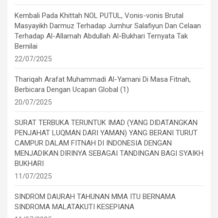
Kembali Pada Khittah NOL PUTUL, Vonis-vonis Brutal
Masyayikh Darmuz Terhadap Jumhur Salafiyun Dan Celaan
Terhadap Al-Allamah Abdullah Al-Bukhari Ternyata Tak
Bernilai
22/07/2025
Thariqah Arafat Muhammadi Al-Yamani Di Masa Fitnah,
Berbicara Dengan Ucapan Global (1)
20/07/2025
SURAT TERBUKA TERUNTUK IMAD (YANG DIDATANGKAN
PENJAHAT LUQMAN DARI YAMAN) YANG BERANI TURUT
CAMPUR DALAM FITNAH DI INDONESIA DENGAN
MENJADIKAN DIRINYA SEBAGAI TANDINGAN BAGI SYAIKH
BUKHARI
11/07/2025
SINDROM DAURAH TAHUNAN MMA ITU BERNAMA
SINDROMA MALATAKUTI KESEPIANA