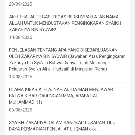
28/09/2025
AKH THALAL TEGAS-TEGAS BERSUMPAH ATAS NAMA
ALLAH UNTUK MENDUSTAKAN PENGINGKARAN SYAIKH
ZAKARIYA BIN SYU’AIB!
14/08/2025
PENJELASAN TENTANG APA YANG DISEBARLUASKAN
OLEH ZAKARIYA BIN SYU’AIB (Jawaban Atas Pengingkaran
Zakariya bin Syu’aib Bahwa Dirinya Telah Melarang
Pelajaran Syaikh Ali al-Hudzaifi di Masjid ar-Ridha)
13/08/2025
ULAMA KIBAR AL-LAJNAH AD-DAIMAH MENJAWAB
FATWA KIBAR GADUNGAN MMA, ARAFAT AL-
MUHAMMADI (1)
09/08/2025
SYAIKH ZAKARIYA DALAM SANGKAR PUSARAN TIPU
DAYA PERMAINAN PENJAHAT LUQMAN dkk.