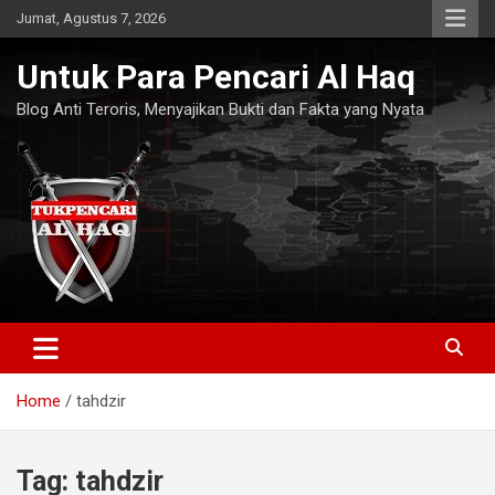
Skip
Jumat, Agustus 7, 2026
to
content
Untuk Para Pencari Al Haq
Blog Anti Teroris, Menyajikan Bukti dan Fakta yang Nyata
Home
tahdzir
Tag:
tahdzir