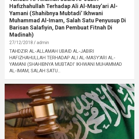
Hafizhahullah Terhadap Ali Al-Masy’ari Al-
Yamani (Shahibnya Mubtadi’ Ikhwani
Muhammad Al-Imam, Salah Satu Penyusup Di
Barisan Salafiyin, Dan Pembuat Fitnah Di
Madinah)
27/12/2018
admin
TAHDZIR AL-ALLAMAH UBAID AL-JABIRI
HAFIZHAHULLAH TERHADAP ALI AL-MASY’ARI AL-
YAMANI (SHAHIBNYA MUBTADI’ IKHWANI MUHAMMAD
AL-IMAM, SALAH SATU…