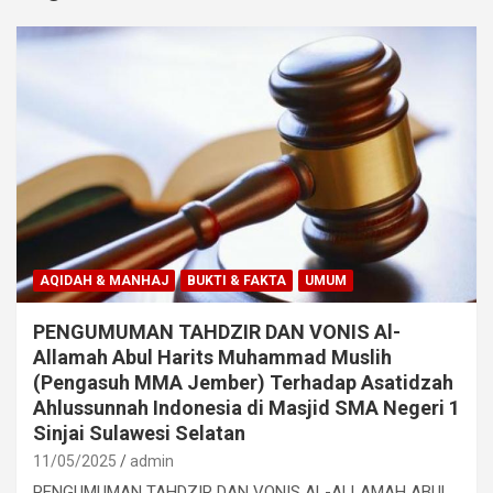
AQIDAH & MANHAJ
BUKTI & FAKTA
UMUM
PENGUMUMAN TAHDZIR DAN VONIS Al-
Allamah Abul Harits Muhammad Muslih
(Pengasuh MMA Jember) Terhadap Asatidzah
Ahlussunnah Indonesia di Masjid SMA Negeri 1
Sinjai Sulawesi Selatan
11/05/2025
admin
PENGUMUMAN TAHDZIR DAN VONIS AL-ALLAMAH ABUL