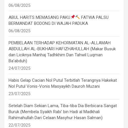
06/08/2025
ABUL HARITS MEMASANG PAKU
FATWA PALSU
BERMANDAT BODONG DI WAJAH PADUKA
06/08/2025
PEMBELAAN TERHADAP KEHORMATAN AL-ALLAMAH
ABDULLAH AL-BUKHARI HAFIZHAHULLAH (Makar Busuk
dan Liciknya Manhaj Tadhkhim Dan Tahwil Luqman
Ba’abduh)
24/07/2025
Habis Gelap Cacian Nol Putul Terbitlah Terangnya Hakekat
Nol Putul Vonis-Vonis Masyayikh Dauroh Muzani
23/07/2025
Setelah Diam Sekian Lama, Tiba-tiba Dia Berbicara Sangat
Buruk (Membela Syaikh Rabi’ bin Hadi al Madkhali
Rahimahullah Dari Celaan Masyhur Hasan Salman)
22/07/2025