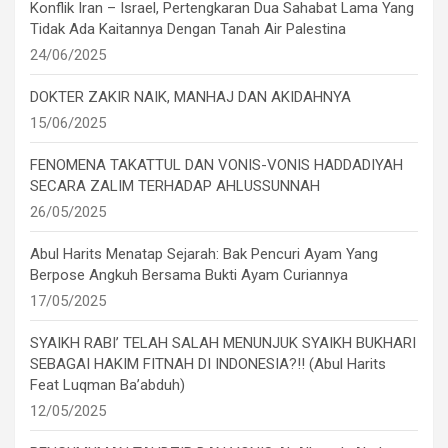
Konflik Iran – Israel, Pertengkaran Dua Sahabat Lama Yang
Tidak Ada Kaitannya Dengan Tanah Air Palestina
24/06/2025
DOKTER ZAKIR NAIK, MANHAJ DAN AKIDAHNYA
15/06/2025
FENOMENA TAKATTUL DAN VONIS-VONIS HADDADIYAH
SECARA ZALIM TERHADAP AHLUSSUNNAH
26/05/2025
Abul Harits Menatap Sejarah: Bak Pencuri Ayam Yang
Berpose Angkuh Bersama Bukti Ayam Curiannya
17/05/2025
SYAIKH RABI’ TELAH SALAH MENUNJUK SYAIKH BUKHARI
SEBAGAI HAKIM FITNAH DI INDONESIA?!! (Abul Harits
Feat Luqman Ba’abduh)
12/05/2025