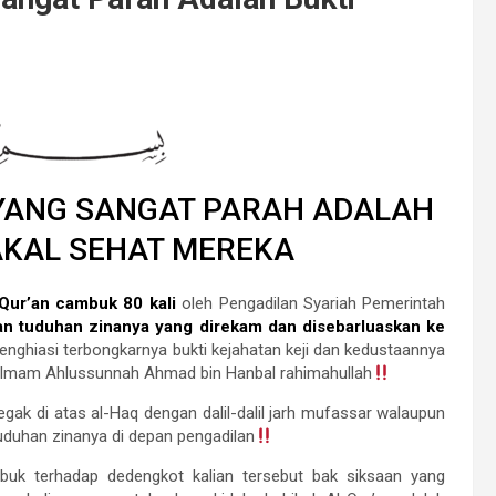
YANG SANGAT PARAH ADALAH
AKAL SEHAT MEREKA
Qur’an cambuk 80 kali
oleh Pengadilan Syariah Pemerintah
n tuduhan zinanya yang direkam dan disebarluaskan ke
enghiasi terbongkarnya bukti kejahatan keji dan kedustaannya
 Imam Ahlussunnah Ahmad bin Hanbal rahimahullah
gak di atas al-Haq dengan dalil-dalil jarh mufassar walaupun
duhan zinanya di depan pengadilan
buk terhadap dedengkot kalian tersebut bak siksaan yang