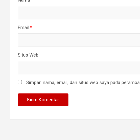
Nama
*
Email
*
Situs Web
Simpan nama, email, dan situs web saya pada peramban