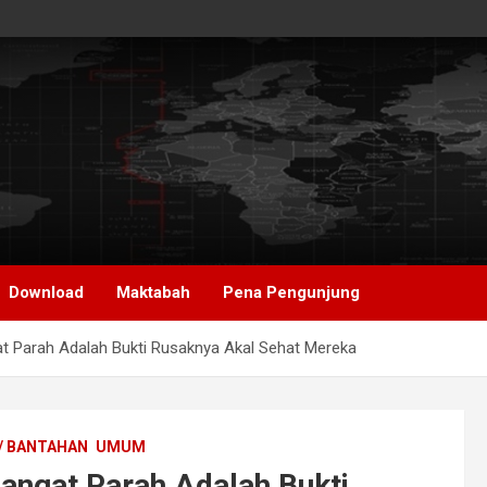
Download
Maktabah
Pena Pengunjung
t Parah Adalah Bukti Rusaknya Akal Sehat Mereka
/ BANTAHAN
UMUM
angat Parah Adalah Bukti