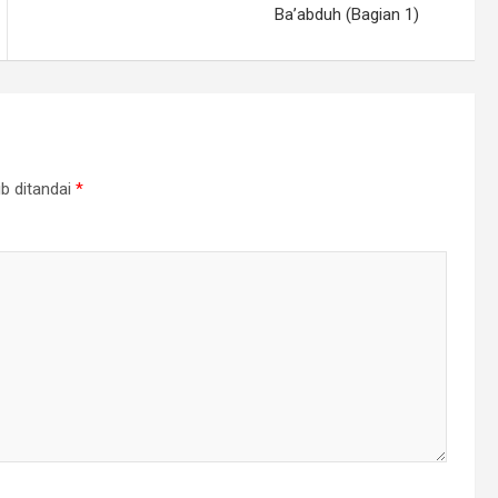
Ba’abduh (Bagian 1)
b ditandai
*