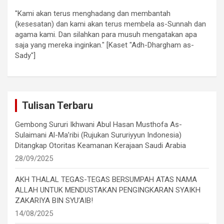
"Kami akan terus menghadang dan membantah
(kesesatan) dan kami akan terus membela as-Sunnah dan
agama kami. Dan silahkan para musuh mengatakan apa
saja yang mereka inginkan." [Kaset "Adh-Dhargham as-
Sady"]
Tulisan Terbaru
Gembong Sururi Ikhwani Abul Hasan Musthofa As-
Sulaimani Al-Ma’ribi (Rujukan Sururiyyun Indonesia)
Ditangkap Otoritas Keamanan Kerajaan Saudi Arabia
28/09/2025
AKH THALAL TEGAS-TEGAS BERSUMPAH ATAS NAMA
ALLAH UNTUK MENDUSTAKAN PENGINGKARAN SYAIKH
ZAKARIYA BIN SYU’AIB!
14/08/2025