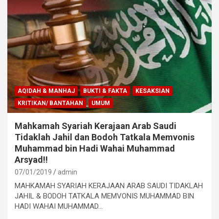
AQIDAH & MANHAJ
BUKTI & FAKTA
KESAKSIAN
KRITIKAN/ BANTAHAN
UMUM
Mahkamah Syariah Kerajaan Arab Saudi
Tidaklah Jahil dan Bodoh Tatkala Memvonis
Muhammad bin Hadi Wahai Muhammad
Arsyad!!
07/01/2019
admin
MAHKAMAH SYARIAH KERAJAAN ARAB SAUDI TIDAKLAH
JAHIL & BODOH TATKALA MEMVONIS MUHAMMAD BIN
HADI WAHAI MUHAMMAD…