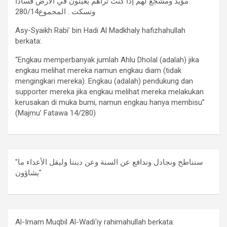
مؤيد ومشجع لهم إذا كنت تراهم يعيثون في الأرض فساداً
وتسكت . المجموع280/14
Asy-Syaikh Rabi’ bin Hadi Al Madkhaly hafizhahullah
berkata:
“Engkau memperbanyak jumlah Ahlu Dholal (adalah) jika
engkau melihat mereka namun engkau diam (tidak
mengingkari mereka). Engkau (adalah) pendukung dan
supporter mereka jika engkau melihat mereka melakukan
kerusakan di muka bumi, namun engkau hanya membisu”
(Majmu’ Fatawa 14/280)
"سنناطح ونجادل وندافع عن السنة وعن ديننا وليقل الأعداء ما
يشاؤون"
Al-Imam Muqbil Al-Wadi'iy rahimahullah berkata: