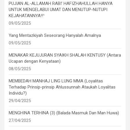
PUJIAN AL-ALLAMAH RABI’ HAFIZHAHULLAH HANYA
UNTUK MENGELABUI UMAT DAN MENUTUP-NUTUPI
KEJAHATANNYA!!¹
09/05/2025
Yang Mentazkiyah Seseorang Hanyalah Amalnya
09/05/2025
MENAKAR KEJUJURAN SYAIKH SHALAH KENTUSY (Antara
Ucapan dengan Kenyataan)
08/05/2025
MEMBEDAH MANHAJ LING LUNG MMA (Loyalitas
Terhadap Prinsip-prinsip Ahlussunnah Ataukah Loyalitas
Individu?)
29/04/2025
MENGHINA TERHINA (3) (Balada Masmuk Dan Man Huwa)
27/04/2025