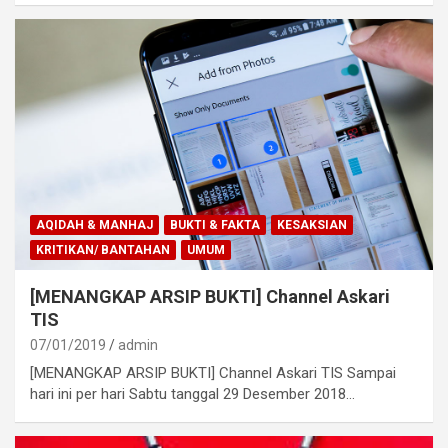
AQIDAH & MANHAJ
BUKTI & FAKTA
KESAKSIAN
KRITIKAN/ BANTAHAN
UMUM
[MENANGKAP ARSIP BUKTI] Channel Askari
TIS
07/01/2019
admin
[MENANGKAP ARSIP BUKTI] Channel Askari TIS Sampai
hari ini per hari Sabtu tanggal 29 Desember 2018…