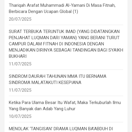
Thariqah Arafat Muhammadi Al-Yamani Di Masa Fitnah,
Berbicara Dengan Ucapan Global (1)
20/07/2025
SURAT TERBUKA TERUNTUK IMAD (YANG DIDATANGKAN
PENJAHAT LUQMAN DARI YAMAN) YANG BERANI TURUT
CAMPUR DALAM FITNAH DI INDONESIA DENGAN
MENJADIKAN DIRINYA SEBAGAI TANDINGAN BAGI SYAIKH
BUKHARI
11/07/2025
SINDROM DAURAH TAHUNAN MMA ITU BERNAMA
SINDROMA MALATAKUTI KESEPIANA
11/07/2025
Ketika Para Ulama Besar Itu Wafat, Maka Terkuburlah Ilmu
Yang Banyak dan Adab Yang Luhur
10/07/2025
MENOLAK ‘TANGISAN’ DRAMA LUQMAN BA’ABDUH DI