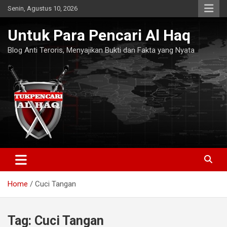
Skip
Senin, Agustus 10, 2026
to
content
Untuk Para Pencari Al Haq
Blog Anti Teroris, Menyajikan Bukti dan Fakta yang Nyata
Home
Cuci Tangan
Tag:
Cuci Tangan