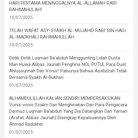
HARI PERTAMA MENINGGALNYA AL-ALLAMAH RABI’
RAHIMAHULAH!
10/07/2025
TELAH WAFAT ASY-SYAIKH AL-MUJAHID RABI’ BIN HADI
AL-MADKHALI RAHIMAHULLAH
10/07/2025
Detik-Detik Luqman Ba’abduh Menggunting Lidah Dusta
Man Huwa Abbas Jaunah Penghina NOL PUTUL Para Duat
Ahlussunnah Dan Vonis² Palsunya Bahwa Asatidzah Tidak
Bersama Syaikh Al-Bukhari
01/07/2025
ALHAMDULILLAH KALIAN SENDIRI MEMPERSAKSIKAN:
Vonis-vonis Dzalim Dan Menghinakan Dari Para Pengacara
Darmuz Luqman Ba’abduh Yang Dia Datangkan Dari Yaman
(Arafat, Abbas Jaunah) Disingkap Kepalsuannya Oleh
Ahmad Badukhin
01/07/2025