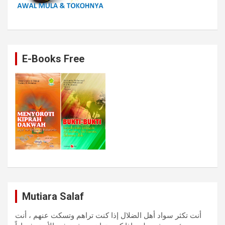
E-Books Free
Mutiara Salaf
أنت تكثر سواد أهل الضلال إذا كنت تراهم وتسكت عنهم ، أنت