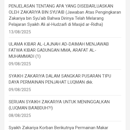
PENJELASAN TENTANG APA YANG DISEBARLUASKAN
OLEH ZAKARIYA BIN SYU’AIB (Jawaban Atas Pengingkaran
Zakariya bin Syu’aib Bahwa Dirinya Telah Melarang
Pelajaran Syaikh Ali al-Hudzaifi di Masjid ar-Ridha)
13/08/2025
ULAMA KIBAR AL-LAJNAH AD-DAIMAH MENJAWAB
FATWA KIBAR GADUNGAN MMA, ARAFAT AL-
MUHAMMADI (1)
09/08/2025
SYAIKH ZAKARIYA DALAM SANGKAR PUSARAN TIPU
DAYA PERMAINAN PENJAHAT LUQMAN dkk.
09/08/2025
SERUAN SYAIKH ZAKARIYA UNTUK MENINGGALKAN
(LUQMAN BA’ABDUH?!)
08/08/2025
Syaikh Zakariya Korban Berikutnya Permainan Makar