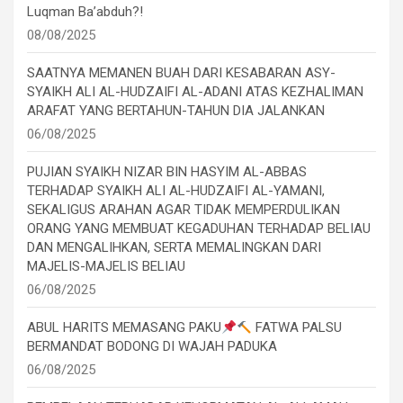
Luqman Ba’abduh?!
08/08/2025
SAATNYA MEMANEN BUAH DARI KESABARAN ASY-
SYAIKH ALI AL-HUDZAIFI AL-ADANI ATAS KEZHALIMAN
ARAFAT YANG BERTAHUN-TAHUN DIA JALANKAN
06/08/2025
PUJIAN SYAIKH NIZAR BIN HASYIM AL-ABBAS
TERHADAP SYAIKH ALI AL-HUDZAIFI AL-YAMANI,
SEKALIGUS ARAHAN AGAR TIDAK MEMPERDULIKAN
ORANG YANG MEMBUAT KEGADUHAN TERHADAP BELIAU
DAN MENGALIHKAN, SERTA MEMALINGKAN DARI
MAJELIS-MAJELIS BELIAU
06/08/2025
ABUL HARITS MEMASANG PAKU
FATWA PALSU
BERMANDAT BODONG DI WAJAH PADUKA
06/08/2025