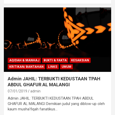
AQIDAH & MANHAJ
BUKTI & FAKTA
KESAKSIAN
KRITIKAN/ BANTAHAN
LINKS
UMUM
Admin JAHIL: TERBUKTI KEDUSTAAN TPAH
ABDUL GHAFUR AL MALANGI
07/01/2019
admin
Admin JAHIL: TERBUKTI KEDUSTAAN TPAH ABDUL
GHAFUR AL MALANGI Demikian judul yang diblow-up oleh
kaum musha’fiqah fanatikus…