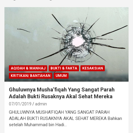
AQIDAH & MANHAJ
BUKTI & FAKTA
KESAKSIAN
KRITIKAN/ BANTAHAN
UMUM
Ghuluwnya Musha’fiqah Yang Sangat Parah
Adalah Bukti Rusaknya Akal Sehat Mereka
07/01/2019
admin
GHULUWNYA MUSHA’FIQAH YANG SANGAT PARAH
ADALAH BUKTI RUSAKNYA AKAL SEHAT MEREKA Bahkan
setelah Muhammad bin Hadi…