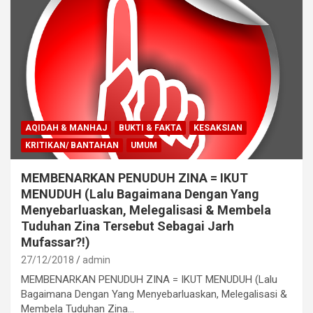
AQIDAH & MANHAJ
BUKTI & FAKTA
KESAKSIAN
KRITIKAN/ BANTAHAN
UMUM
MEMBENARKAN PENUDUH ZINA = IKUT
MENUDUH (Lalu Bagaimana Dengan Yang
Menyebarluaskan, Melegalisasi & Membela
Tuduhan Zina Tersebut Sebagai Jarh
Mufassar?!)
27/12/2018
admin
MEMBENARKAN PENUDUH ZINA = IKUT MENUDUH (Lalu
Bagaimana Dengan Yang Menyebarluaskan, Melegalisasi &
Membela Tuduhan Zina…