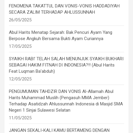
FENOMENA TAKATTUL DAN VONIS-VONIS HADDADIYAH
SECARA ZALIM TERHADAP AHLUSSUNNAH
26/05/2025
Abul Harits Menatap Sejarah: Bak Pencuri Ayam Yang
Berpose Angkuh Bersama Bukti Ayam Curiannya
17/05/2025
SYAIKH RABI’ TELAH SALAH MENUNJUK SYAIKH BUKHARI
SEBAGAI HAKIM FITNAH DI INDONESIA?!! (Abul Harits
Feat Luqman Ba’abduh)
12/05/2025
PENGUMUMAN TAHDZIR DAN VONIS Al-Allamah Abul
Harits Muhammad Muslih (Pengasuh MMA Jember)
Terhadap Asatidzah Ahlussunnah Indonesia di Masjid SMA
Negeri 1 Sinjai Sulawesi Selatan
11/05/2025
JANGAN SEKALI-KALI KAMU BERTAMENG DENGAN