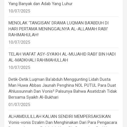
Yang Banyak dan Adab Yang Luhur
10/07/2025
MENOLAK ‘TANGISAN’ DRAMA LUQMAN BA’ABDUH DI
HARI PERTAMA MENINGGALNYA AL-ALLAMAH RABI’
RAHIMAHULAH!
10/07/2025
TELAH WAFAT ASY-SYAIKH AL-MUJAHID RABI’ BIN HADI
AL-MADKHALI RAHIMAHULLAH
10/07/2025
Detik-Detik Luqman Ba’abduh Menggunting Lidah Dusta
Man Huwa Abbas Jaunah Penghina NOL PUTUL Para Duat
Ahlussunnah Dan Vonis² Palsunya Bahwa Asatidzah Tidak
Bersama Syaikh Al-Bukhari
01/07/2025
ALHAMDULILLAH KALIAN SENDIRI MEMPERSAKSIKAN:
Vonis-vonis Dzalim Dan Menghinakan Dari Para Pengacara