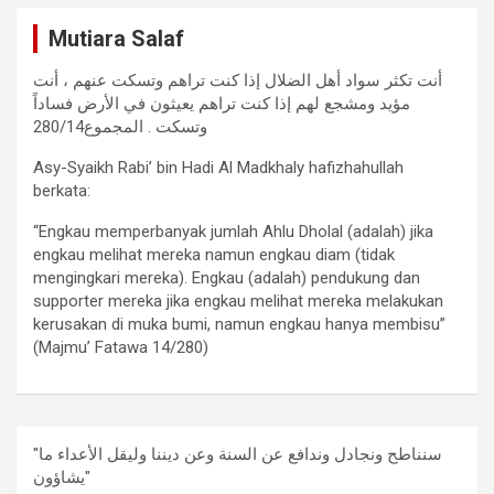
Mutiara Salaf
أنت تكثر سواد أهل الضلال إذا كنت تراهم وتسكت عنهم ، أنت
مؤيد ومشجع لهم إذا كنت تراهم يعيثون في الأرض فساداً
وتسكت . المجموع280/14
Asy-Syaikh Rabi’ bin Hadi Al Madkhaly hafizhahullah
berkata:
“Engkau memperbanyak jumlah Ahlu Dholal (adalah) jika
engkau melihat mereka namun engkau diam (tidak
mengingkari mereka). Engkau (adalah) pendukung dan
supporter mereka jika engkau melihat mereka melakukan
kerusakan di muka bumi, namun engkau hanya membisu”
(Majmu’ Fatawa 14/280)
"سنناطح ونجادل وندافع عن السنة وعن ديننا وليقل الأعداء ما
يشاؤون"