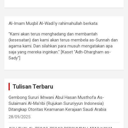
Al-Imam Muqbil Al-Wadi'iy rahimahullah berkata:
"Kami akan terus menghadang dan membantah
(kesesatan) dan kami akan terus membela as-Sunnah dan
agama kami. Dan silahkan para musuh mengatakan apa
saja yang mereka inginkan." [Kaset "Adh-Dhargham as-
Sady"]
Tulisan Terbaru
Gembong Sururi Ikhwani Abul Hasan Musthofa As-
Sulaimani Al-Ma’ribi (Rujukan Sururiyyun Indonesia)
Ditangkap Otoritas Keamanan Kerajaan Saudi Arabia
28/09/2025