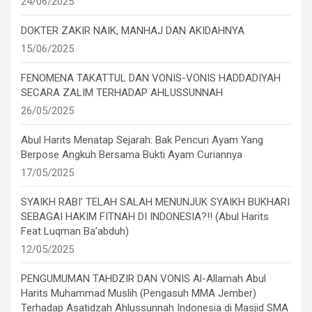
24/06/2025
DOKTER ZAKIR NAIK, MANHAJ DAN AKIDAHNYA
15/06/2025
FENOMENA TAKATTUL DAN VONIS-VONIS HADDADIYAH
SECARA ZALIM TERHADAP AHLUSSUNNAH
26/05/2025
Abul Harits Menatap Sejarah: Bak Pencuri Ayam Yang
Berpose Angkuh Bersama Bukti Ayam Curiannya
17/05/2025
SYAIKH RABI’ TELAH SALAH MENUNJUK SYAIKH BUKHARI
SEBAGAI HAKIM FITNAH DI INDONESIA?!! (Abul Harits
Feat Luqman Ba’abduh)
12/05/2025
PENGUMUMAN TAHDZIR DAN VONIS Al-Allamah Abul
Harits Muhammad Muslih (Pengasuh MMA Jember)
Terhadap Asatidzah Ahlussunnah Indonesia di Masjid SMA