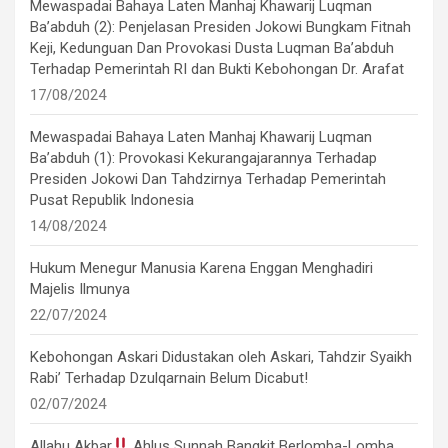
Mewaspadai Bahaya Laten Manhaj Khawarij Luqman
Ba’abduh (2): Penjelasan Presiden Jokowi Bungkam Fitnah
Keji, Kedunguan Dan Provokasi Dusta Luqman Ba’abduh
Terhadap Pemerintah RI dan Bukti Kebohongan Dr. Arafat
17/08/2024
Mewaspadai Bahaya Laten Manhaj Khawarij Luqman
Ba’abduh (1): Provokasi Kekurangajarannya Terhadap
Presiden Jokowi Dan Tahdzirnya Terhadap Pemerintah
Pusat Republik Indonesia
14/08/2024
Hukum Menegur Manusia Karena Enggan Menghadiri
Majelis Ilmunya
22/07/2024
Kebohongan Askari Didustakan oleh Askari, Tahdzir Syaikh
Rabi’ Terhadap Dzulqarnain Belum Dicabut!
02/07/2024
Allahu Akbar
Ahlus Sunnah Bangkit Berlomba-Lomba