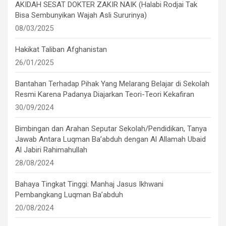
AKIDAH SESAT DOKTER ZAKIR NAIK (Halabi Rodjai Tak
Bisa Sembunyikan Wajah Asli Sururinya)
08/03/2025
Hakikat Taliban Afghanistan
26/01/2025
Bantahan Terhadap Pihak Yang Melarang Belajar di Sekolah
Resmi Karena Padanya Diajarkan Teori-Teori Kekafiran
30/09/2024
Bimbingan dan Arahan Seputar Sekolah/Pendidikan, Tanya
Jawab Antara Luqman Ba’abduh dengan Al Allamah Ubaid
Al Jabiri Rahimahullah
28/08/2024
Bahaya Tingkat Tinggi: Manhaj Jasus Ikhwani
Pembangkang Luqman Ba’abduh
20/08/2024