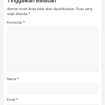
Tinggalkan Balasan
Alamat email Anda tidak akan dipublikasikan.
Ruas yang
wajib ditandai
*
Komentar
*
Nama
*
Email
*