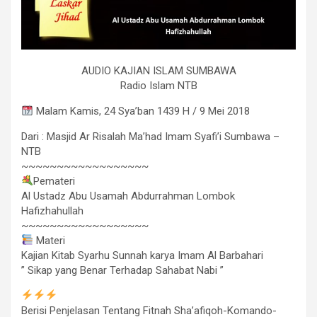
AUDIO KAJIAN ISLAM SUMBAWA
Radio Islam NTB
Malam Kamis, 24 Sya’ban 1439 H / 9 Mei 2018
Dari : Masjid Ar Risalah Ma’had Imam Syafi’i Sumbawa –
NTB
~~~~~~~~~~~~~~~~~~
Pemateri
Al Ustadz Abu Usamah Abdurrahman Lombok
Hafizhahullah
~~~~~~~~~~~~~~~~~~
Materi
Kajian Kitab Syarhu Sunnah karya Imam Al Barbahari
” Sikap yang Benar Terhadap Sahabat Nabi ”
Berisi Penjelasan Tentang Fitnah Sha’afiqoh-Komando-