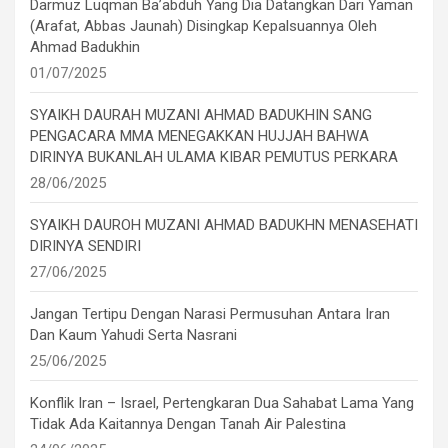
Darmuz Luqman Ba’abduh Yang Dia Datangkan Dari Yaman
(Arafat, Abbas Jaunah) Disingkap Kepalsuannya Oleh
Ahmad Badukhin
01/07/2025
SYAIKH DAURAH MUZANI AHMAD BADUKHIN SANG
PENGACARA MMA MENEGAKKAN HUJJAH BAHWA
DIRINYA BUKANLAH ULAMA KIBAR PEMUTUS PERKARA
28/06/2025
SYAIKH DAUROH MUZANI AHMAD BADUKHN MENASEHATI
DIRINYA SENDIRI
27/06/2025
Jangan Tertipu Dengan Narasi Permusuhan Antara Iran
Dan Kaum Yahudi Serta Nasrani
25/06/2025
Konflik Iran – Israel, Pertengkaran Dua Sahabat Lama Yang
Tidak Ada Kaitannya Dengan Tanah Air Palestina