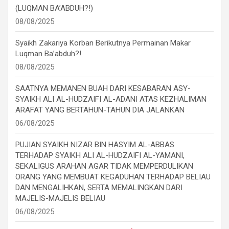
(LUQMAN BA’ABDUH?!)
08/08/2025
Syaikh Zakariya Korban Berikutnya Permainan Makar
Luqman Ba’abduh?!
08/08/2025
SAATNYA MEMANEN BUAH DARI KESABARAN ASY-
SYAIKH ALI AL-HUDZAIFI AL-ADANI ATAS KEZHALIMAN
ARAFAT YANG BERTAHUN-TAHUN DIA JALANKAN
06/08/2025
PUJIAN SYAIKH NIZAR BIN HASYIM AL-ABBAS
TERHADAP SYAIKH ALI AL-HUDZAIFI AL-YAMANI,
SEKALIGUS ARAHAN AGAR TIDAK MEMPERDULIKAN
ORANG YANG MEMBUAT KEGADUHAN TERHADAP BELIAU
DAN MENGALIHKAN, SERTA MEMALINGKAN DARI
MAJELIS-MAJELIS BELIAU
06/08/2025