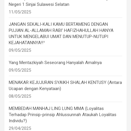
Negeri 1 Sinjai Sulawesi Selatan
11/05/2025
JANGAN SEKALI-KALI KAMU BERTAMENG DENGAN
PUJIAN AL-ALLAMAH RABI’ HAFIZHAHULLAH HANYA
UNTUK MENGELABUI UMAT DAN MENUTUP-NUTUPI
KEJAHATANNYA!!¹
09/05/2025
Yang Mentazkiyah Seseorang Hanyalah Amalnya
09/05/2025
MENAKAR KEJUJURAN SYAIKH SHALAH KENTUSY (Antara
Ucapan dengan Kenyataan)
08/05/2025
MEMBEDAH MANHAJ LING LUNG MMA (Loyalitas
Terhadap Prinsip-prinsip Ahlussunnah Ataukah Loyalitas
Individu?)
29/04/2025