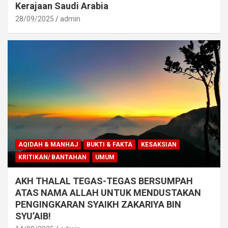
Kerajaan Saudi Arabia
28/09/2025
admin
AQIDAH & MANHAJ
BUKTI & FAKTA
KESAKSIAN
KRITIKAN/ BANTAHAN
UMUM
AKH THALAL TEGAS-TEGAS BERSUMPAH
ATAS NAMA ALLAH UNTUK MENDUSTAKAN
PENGINGKARAN SYAIKH ZAKARIYA BIN
SYU’AIB!