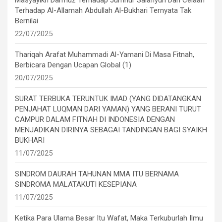
Terhadap Al-Allamah Abdullah Al-Bukhari Ternyata Tak
Bernilai
22/07/2025
Thariqah Arafat Muhammadi Al-Yamani Di Masa Fitnah,
Berbicara Dengan Ucapan Global (1)
20/07/2025
SURAT TERBUKA TERUNTUK IMAD (YANG DIDATANGKAN
PENJAHAT LUQMAN DARI YAMAN) YANG BERANI TURUT
CAMPUR DALAM FITNAH DI INDONESIA DENGAN
MENJADIKAN DIRINYA SEBAGAI TANDINGAN BAGI SYAIKH
BUKHARI
11/07/2025
SINDROM DAURAH TAHUNAN MMA ITU BERNAMA
SINDROMA MALATAKUTI KESEPIANA
11/07/2025
Ketika Para Ulama Besar Itu Wafat, Maka Terkuburlah Ilmu