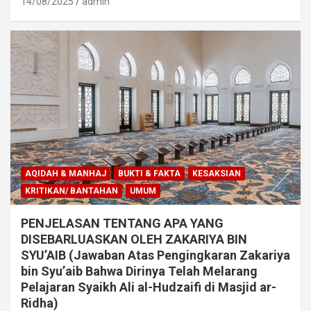
14/08/2025
admin
AQIDAH & MANHAJ
BUKTI & FAKTA
KESAKSIAN
KRITIKAN/ BANTAHAN
UMUM
PENJELASAN TENTANG APA YANG
DISEBARLUASKAN OLEH ZAKARIYA BIN
SYU’AIB (Jawaban Atas Pengingkaran Zakariya
bin Syu’aib Bahwa Dirinya Telah Melarang
Pelajaran Syaikh Ali al-Hudzaifi di Masjid ar-
Ridha)