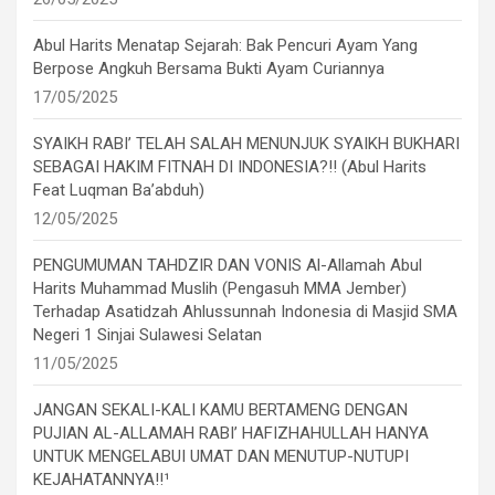
Abul Harits Menatap Sejarah: Bak Pencuri Ayam Yang
Berpose Angkuh Bersama Bukti Ayam Curiannya
17/05/2025
SYAIKH RABI’ TELAH SALAH MENUNJUK SYAIKH BUKHARI
SEBAGAI HAKIM FITNAH DI INDONESIA?!! (Abul Harits
Feat Luqman Ba’abduh)
12/05/2025
PENGUMUMAN TAHDZIR DAN VONIS Al-Allamah Abul
Harits Muhammad Muslih (Pengasuh MMA Jember)
Terhadap Asatidzah Ahlussunnah Indonesia di Masjid SMA
Negeri 1 Sinjai Sulawesi Selatan
11/05/2025
JANGAN SEKALI-KALI KAMU BERTAMENG DENGAN
PUJIAN AL-ALLAMAH RABI’ HAFIZHAHULLAH HANYA
UNTUK MENGELABUI UMAT DAN MENUTUP-NUTUPI
KEJAHATANNYA!!¹