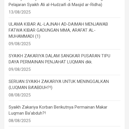
Pelajaran Syaikh Ali al-Hudzaifi di Masjid ar-Ridha)
13/08/2025
ULAMA KIBAR AL-LAJNAH AD-DAIMAH MENJAWAB
FATWA KIBAR GADUNGAN MMA, ARAFAT AL-
MUHAMMADI (1)
09/08/2025
SYAIKH ZAKARIYA DALAM SANGKAR PUSARAN TIPU
DAYA PERMAINAN PENJAHAT LUQMAN dkk.
09/08/2025
SERUAN SYAIKH ZAKARIYA UNTUK MENINGGALKAN
(LUQMAN BA’ABDUH?!)
08/08/2025
Syaikh Zakariya Korban Berikutnya Permainan Makar
Luqman Ba’abduh?!
08/08/2025