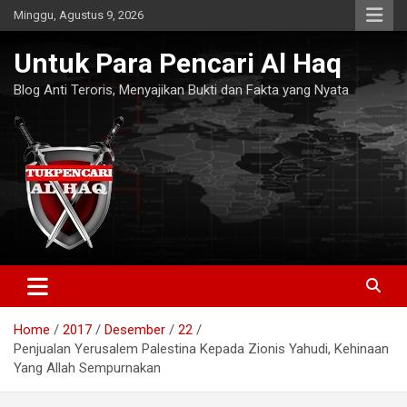
Skip
Minggu, Agustus 9, 2026
to
content
Untuk Para Pencari Al Haq
Blog Anti Teroris, Menyajikan Bukti dan Fakta yang Nyata
Home
2017
Desember
22
Penjualan Yerusalem Palestina Kepada Zionis Yahudi, Kehinaan
Yang Allah Sempurnakan