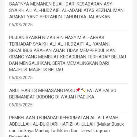
SAATNYA MEMANEN BUAH DARI KESABARAN ASY-
SYAIKH ALI AL-HUDZAIFI AL-ADANI ATAS KEZHALIMAN
ARAFAT YANG BERTAHUN-TAHUN DIA JALANKAN
06/08/2025
PUJIAN SYAIKH NIZAR BIN HASYIM AL-ABBAS
TERHADAP SYAIKH ALI AL-HUDZAIFI AL-YAMANI,
SEKALIGUS ARAHAN AGAR TIDAK MEMPERDULIKAN
ORANG YANG MEMBUAT KEGADUHAN TERHADAP BELIAU
DAN MENGALIHKAN, SERTA MEMALINGKAN DARI
MAJELIS-MAJELIS BELIAU
06/08/2025
ABUL HARITS MEMASANG PAKU
FATWA PALSU
BERMANDAT BODONG DI WAJAH PADUKA
06/08/2025
PEMBELAAN TERHADAP KEHORMATAN AL-ALLAMAH
ABDULLAH AL-BUKHARI HAFIZHAHULLAH (Makar Busuk
dan Liciknya Manhaj Tadhkhim Dan Tahwil Luqman
Ba’abduh)