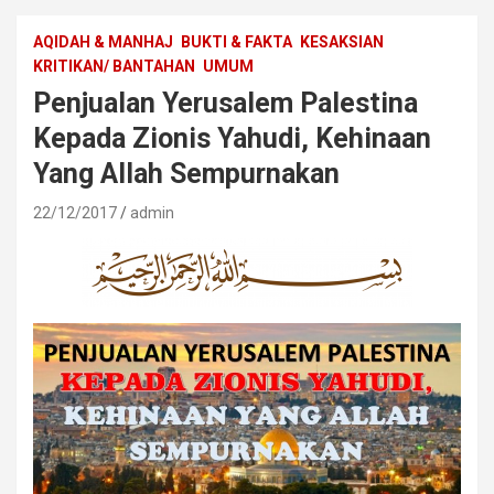
AQIDAH & MANHAJ
BUKTI & FAKTA
KESAKSIAN
KRITIKAN/ BANTAHAN
UMUM
Penjualan Yerusalem Palestina
Kepada Zionis Yahudi, Kehinaan
Yang Allah Sempurnakan
22/12/2017
admin