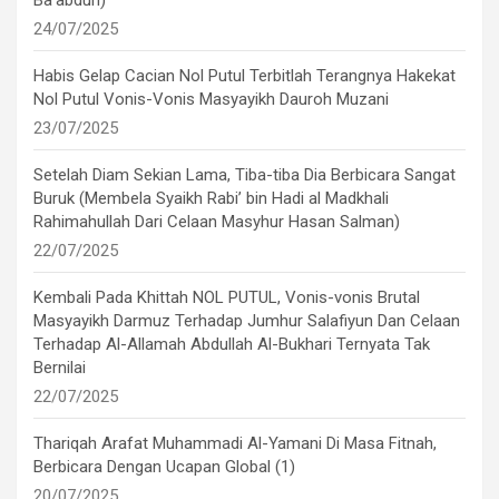
24/07/2025
Habis Gelap Cacian Nol Putul Terbitlah Terangnya Hakekat
Nol Putul Vonis-Vonis Masyayikh Dauroh Muzani
23/07/2025
Setelah Diam Sekian Lama, Tiba-tiba Dia Berbicara Sangat
Buruk (Membela Syaikh Rabi’ bin Hadi al Madkhali
Rahimahullah Dari Celaan Masyhur Hasan Salman)
22/07/2025
Kembali Pada Khittah NOL PUTUL, Vonis-vonis Brutal
Masyayikh Darmuz Terhadap Jumhur Salafiyun Dan Celaan
Terhadap Al-Allamah Abdullah Al-Bukhari Ternyata Tak
Bernilai
22/07/2025
Thariqah Arafat Muhammadi Al-Yamani Di Masa Fitnah,
Berbicara Dengan Ucapan Global (1)
20/07/2025