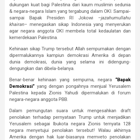
dukungan kuat bagi Palestina dari kaum muslimin sedunia
& negara-negara Islam yang tergabung dalam OKI. Sampai-
sampai Bapak Presiden RI Jokowi –
jazahumullahu
khairan
– menegaskan sikap Indonesia yang menyerukan
agar negara anggota OKI membela total kedaulatan dan
kemerdekaan Palestina.
Kehinaan sikap Trump tersebut Allah sempurnakan dengan
dipermalukannya kampiun demokrasi Amerika di depan
dunia demokrasi, dunia yang selama ini didengung-
dengungkan dan dibela-belanya.
Benar-benar kehinaan yang sempurna, negara
“Bapak
Demokrasi”
yang dengan pongahnya menjual Yerusalem
Palestina kepada Zionis Yahudi dipermalukan di forum
negara-negara anggota PBB.
Dalam pemungutan suara untuk mengesahkan draft
penolakan terhadap pernyataan Trump untuk menjadikan
Yerusalem sebagai Ibukota negara Zionis ternyata 128
negara menyetujui penolakan tersebut! Walau akhirnya
Amerika dengan hak luar-biasanya memveto penolakan