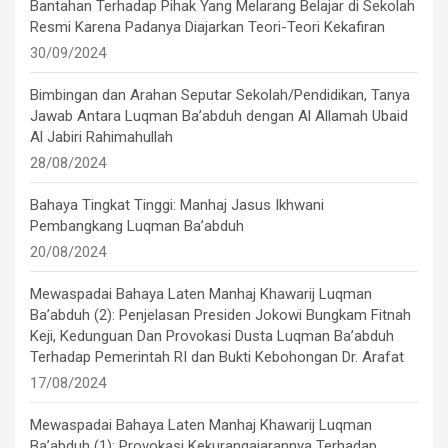
Bantahan Terhadap Pihak Yang Melarang Belajar di Sekolah
Resmi Karena Padanya Diajarkan Teori-Teori Kekafiran
30/09/2024
Bimbingan dan Arahan Seputar Sekolah/Pendidikan, Tanya
Jawab Antara Luqman Ba’abduh dengan Al Allamah Ubaid
Al Jabiri Rahimahullah
28/08/2024
Bahaya Tingkat Tinggi: Manhaj Jasus Ikhwani
Pembangkang Luqman Ba’abduh
20/08/2024
Mewaspadai Bahaya Laten Manhaj Khawarij Luqman
Ba’abduh (2): Penjelasan Presiden Jokowi Bungkam Fitnah
Keji, Kedunguan Dan Provokasi Dusta Luqman Ba’abduh
Terhadap Pemerintah RI dan Bukti Kebohongan Dr. Arafat
17/08/2024
Mewaspadai Bahaya Laten Manhaj Khawarij Luqman
Ba’abduh (1): Provokasi Kekurangajarannya Terhadap