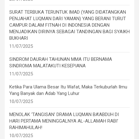
SURAT TERBUKA TERUNTUK IMAD (YANG DIDATANGKAN
PENJAHAT LUQMAN DARI YAMAN) YANG BERANI TURUT
CAMPUR DALAM FITNAH DI INDONESIA DENGAN
MENJADIKAN DIRINYA SEBAGAI TANDINGAN BAGI SYAIKH
BUKHARI
11/07/2025
SINDROM DAURAH TAHUNAN MMA ITU BERNAMA
SINDROMA MALATAKUTI KESEPIANA
11/07/2025
Ketika Para Ulama Besar Itu Wafat, Maka Terkuburlah Ilmu
Yang Banyak dan Adab Yang Luhur
10/07/2025
MENOLAK ‘TANGISAN’ DRAMA LUQMAN BA’ABDUH DI
HARI PERTAMA MENINGGALNYA AL-ALLAMAH RABI’
RAHIMAHULAH!
10/07/2025