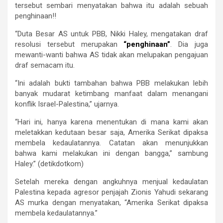
tersebut sembari menyatakan bahwa itu adalah sebuah
penghinaan!!
“Duta Besar AS untuk PBB, Nikki Haley, mengatakan draf
resolusi tersebut merupakan
“penghinaan”
. Dia juga
mewanti-wanti bahwa AS tidak akan melupakan pengajuan
draf semacam itu.
“Ini adalah bukti tambahan bahwa PBB melakukan lebih
banyak mudarat ketimbang manfaat dalam menangani
konflik Israel-Palestina,” ujarnya.
“Hari ini, hanya karena menentukan di mana kami akan
meletakkan kedutaan besar saja, Amerika Serikat dipaksa
membela kedaulatannya. Catatan akan menunjukkan
bahwa kami melakukan ini dengan bangga,” sambung
Haley.” (detikdotkom)
Setelah mereka dengan angkuhnya menjual kedaulatan
Palestina kepada agresor penjajah Zionis Yahudi sekarang
AS murka dengan menyatakan, “Amerika Serikat dipaksa
membela kedaulatannya.”