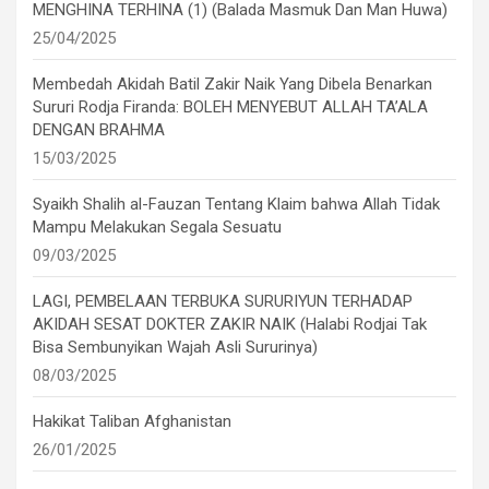
MENGHINA TERHINA (1) (Balada Masmuk Dan Man Huwa)
25/04/2025
Membedah Akidah Batil Zakir Naik Yang Dibela Benarkan
Sururi Rodja Firanda: BOLEH MENYEBUT ALLAH TA’ALA
DENGAN BRAHMA
15/03/2025
Syaikh Shalih al-Fauzan Tentang Klaim bahwa Allah Tidak
Mampu Melakukan Segala Sesuatu
09/03/2025
LAGI, PEMBELAAN TERBUKA SURURIYUN TERHADAP
AKIDAH SESAT DOKTER ZAKIR NAIK (Halabi Rodjai Tak
Bisa Sembunyikan Wajah Asli Sururinya)
08/03/2025
Hakikat Taliban Afghanistan
26/01/2025