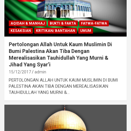
AQIDAH & MANHAJ
BUKTI & FAKTA
FATWA-FATWA
KESAKSIAN
KRITIKAN/ BANTAHAN
UMUM
Pertolongan Allah Untuk Kaum Muslimin Di
Bumi Palestina Akan Tiba Dengan
Merealisasikan Tauhidullah Yang Murni &
Jihad Yang Syar’i
15/12/2017
admin
PERTOLONGAN ALLAH UNTUK KAUM MUSLIMIN DI BUMI
PALESTINA AKAN TIBA DENGAN MEREALISASIKAN
TAUHIDULLAH YANG MURNI &…