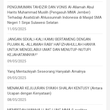
PENGUMUMAN TAHDZIR DAN VONIS Al-Allamah Abul
Harits Muhammad Muslih (Pengasuh MMA Jember)
Terhadap Asatidzah Ahlussunnah Indonesia di Masjid SMA
Negeri 1 Sinjai Sulawesi Selatan
11/05/2025
JANGAN SEKALI-KALI KAMU BERTAMENG DENGAN
PUJIAN AL-ALLAMAH RABI’ HAFIZHAHULLAH HANYA
UNTUK MENGELABUI UMAT DAN MENUTUP-NUTUPI
KEJAHATANNYA!!¹
09/05/2025
Yang Mentazkiyah Seseorang Hanyalah Amalnya
09/05/2025
MENAKAR KEJUJURAN SYAIKH SHALAH KENTUSY (Antara
Ucapan dengan Kenyataan)
08/05/2025