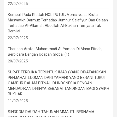
22/07/2025
Kembali Pada Khittah NOL PUTUL, Vonis-vonis Brutal
Masyayikh Darmuz Terhadap Jumhur Salafiyun Dan Celaan
Terhadap Al-Allamah Abdullah Al-Bukhari Ternyata Tak
Bernilai
22/07/2025
Thariqah Arafat Muhammadi Al-Yamani Di Masa Fitnah,
Berbicara Dengan Ucapan Global (1)
20/07/2025
SURAT TERBUKA TERUNTUK IMAD (YANG DIDATANGKAN
PENJAHAT LUQMAN DARI YAMAN) YANG BERANI TURUT
CAMPUR DALAM FITNAH DI INDONESIA DENGAN
MENJADIKAN DIRINYA SEBAGAI TANDINGAN BAGI SYAIKH
BUKHARI
11/07/2025
SINDROM DAURAH TAHUNAN MMA ITU BERNAMA