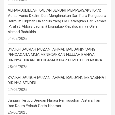
ALHAMDULILLAH KALIAN SENDIRI MEMPERSAKSIKAN:
Vonis-vonis Dzalim Dan Menghinakan Dari Para Pengacara
Darmuz Luqman Ba’abduh Yang Dia Datangkan Dari Yaman
(Arafat, Abbas Jaunah) Disingkap Kepalsuannya Oleh
Ahmad Badukhin
01/07/2025
SYAIKH DAURAH MUZANI AHMAD BADUKHIN SANG
PENGACARA MMA MENEGAKKAN HUJJAH BAHWA
DIRINYA BUKANLAH ULAMA KIBAR PEMUTUS PERKARA
28/06/2025
SYAIKH DAUROH MUZANI AHMAD BADUKHN MENASEHATI
DIRINYA SENDIRI
27/06/2025
Jangan Tertipu Dengan Narasi Permusuhan Antara Iran
Dan Kaum Yahudi Serta Nasrani
25/06/2025