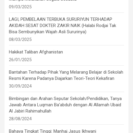
09/03/2025
LAGI, PEMBELAAN TERBUKA SURURIYUN TERHADAP
AKIDAH SESAT DOKTER ZAKIR NAIK (Halabi Rodjai Tak
Bisa Sembunyikan Wajah Asli Sururinya)
08/03/2025
Hakikat Taliban Afghanistan
26/01/2025
Bantahan Terhadap Pihak Yang Melarang Belajar di Sekolah
Resmi Karena Padanya Diajarkan Teori-Teori Kekafiran
30/09/2024
Bimbingan dan Arahan Seputar Sekolah/Pendidikan, Tanya
Jawab Antara Luqman Ba’abduh dengan Al Allamah Ubaid
Al Jabiri Rahimahullah
28/08/2024
Bahaya Tingkat Tinggi: Manhaj Jasus Ikhwani