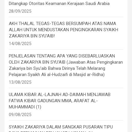
Ditangkap Otoritas Keamanan Kerajaan Saudi Arabia
28/09/2025
AKH THALAL TEGAS-TEGAS BERSUMPAH ATAS NAMA
ALLAH UNTUK MENDUSTAKAN PENGINGKARAN SYAIKH
ZAKARIYA BIN SYU’AIB!
14/08/2025
PENJELASAN TENTANG APA YANG DISEBARLUASKAN
OLEH ZAKARIYA BIN SYU’AIB (Jawaban Atas Pengingkaran
Zakariya bin Syu’aib Bahwa Dirinya Telah Melarang
Pelajaran Syaikh Ali al-Hudzaifi di Masjid ar-Ridha)
13/08/2025
ULAMA KIBAR AL-LAJNAH AD-DAIMAH MENJAWAB
FATWA KIBAR GADUNGAN MMA, ARAFAT AL-
MUHAMMADI (1)
09/08/2025
SYAIKH ZAKARIYA DALAM SANGKAR PUSARAN TIPU