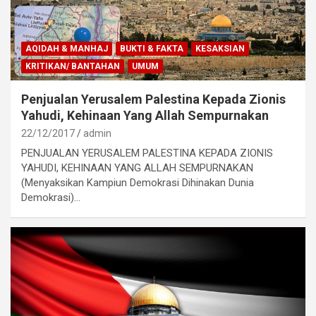
AQIDAH & MANHAJ
BUKTI & FAKTA
KESAKSIAN
KRITIKAN/ BANTAHAN
UMUM
Penjualan Yerusalem Palestina Kepada Zionis
Yahudi, Kehinaan Yang Allah Sempurnakan
22/12/2017
admin
PENJUALAN YERUSALEM PALESTINA KEPADA ZIONIS
YAHUDI, KEHINAAN YANG ALLAH SEMPURNAKAN
(Menyaksikan Kampiun Demokrasi Dihinakan Dunia
Demokrasi)…