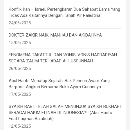
Konflik Iran – Israel, Pertengkaran Dua Sahabat Lama Yang
Tidak Ada Kaitannya Dengan Tanah Air Palestina
24/06/2025
DOKTER ZAKIR NAIK, MANHAJ DAN AKIDAHNYA
15/06/2025
FENOMENA TAKATTUL DAN VONIS-VONIS HADDADIYAH
SECARA ZALIM TERHADAP AHLUSSUNNAH
26/05/2025
Abul Harits Menatap Sejarah: Bak Pencuri Ayam Yang
Berpose Angkuh Bersama Bukti Ayam Curiannya
17/05/2025
SYAIKH RABI’ TELAH SALAH MENUNJUK SYAIKH BUKHARI
SEBAGAI HAKIM FITNAH DI INDONESIA?!! (Abul Harits
Feat Luqman Ba’abduh)
12/05/2025