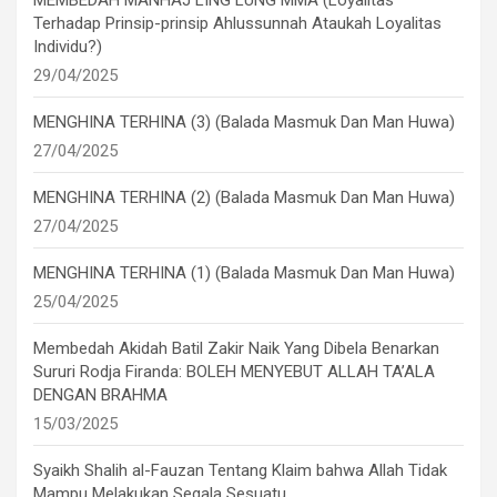
MEMBEDAH MANHAJ LING LUNG MMA (Loyalitas
Terhadap Prinsip-prinsip Ahlussunnah Ataukah Loyalitas
Individu?)
29/04/2025
MENGHINA TERHINA (3) (Balada Masmuk Dan Man Huwa)
27/04/2025
MENGHINA TERHINA (2) (Balada Masmuk Dan Man Huwa)
27/04/2025
MENGHINA TERHINA (1) (Balada Masmuk Dan Man Huwa)
25/04/2025
Membedah Akidah Batil Zakir Naik Yang Dibela Benarkan
Sururi Rodja Firanda: BOLEH MENYEBUT ALLAH TA’ALA
DENGAN BRAHMA
15/03/2025
Syaikh Shalih al-Fauzan Tentang Klaim bahwa Allah Tidak
Mampu Melakukan Segala Sesuatu