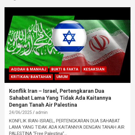
AQIDAH & MANHAJ
BUKTI & FAKTA
KESAKSIAN
KRITIKAN/ BANTAHAN
UMUM
Konflik Iran – Israel, Pertengkaran Dua
Sahabat Lama Yang Tidak Ada Kaitannya
Dengan Tanah Air Palestina
24/06/2025
admin
KONFLIK IRAN-ISRAEL, PERTENGKARAN DUA SAHABAT
LAMA YANG TIDAK ADA KAITANNYA DENGAN TANAH AIR
PALESTINA “Free Palestina”…