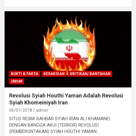
BUKTI & FAKTA
KESAKSIAN
KRITIKAN/ BANTAHAN
UMUM
Revolusi Syiah Houthi Yaman Adalah Revolusi
Syiah Khomeiniyah Iran
06/01/2018
admin
SITUS RESMI RAHBAR SYIAH IRAN ALI KHAMANEI
DENGAN BANGGA AKUI (TERROR) REVOLUSI
(PEMBERONTAKAN) SYIAH HOUTHI YAMAN…