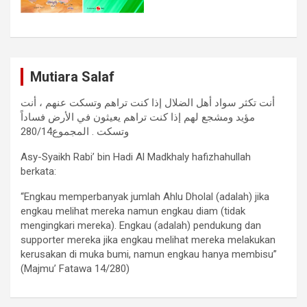
Mutiara Salaf
أنت تكثر سواد أهل الضلال إذا كنت تراهم وتسكت عنهم ، أنت
مؤيد ومشجع لهم إذا كنت تراهم يعيثون في الأرض فساداً
وتسكت . المجموع280/14
Asy-Syaikh Rabi’ bin Hadi Al Madkhaly hafizhahullah
berkata:
“Engkau memperbanyak jumlah Ahlu Dholal (adalah) jika
engkau melihat mereka namun engkau diam (tidak
mengingkari mereka). Engkau (adalah) pendukung dan
supporter mereka jika engkau melihat mereka melakukan
kerusakan di muka bumi, namun engkau hanya membisu”
(Majmu’ Fatawa 14/280)