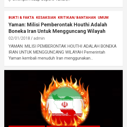
BUKTI & FAKTA
KESAKSIAN
KRITIKAN/ BANTAHAN
UMUM
Yaman: Milisi Pemberontak Houthi Adalah
Boneka Iran Untuk Mengguncang Wilayah
02/01/2018
admin
YAMAN: MILISI PEMBERONTAK HOUTHI ADALAH BONEKA
IRAN UNTUK MENGGUNCANG WILAYAH Pemerintah
Yaman kembali menuduh Iran menggunakan…