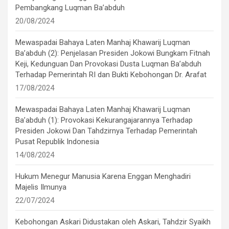
Pembangkang Luqman Ba’abduh
20/08/2024
Mewaspadai Bahaya Laten Manhaj Khawarij Luqman
Ba’abduh (2): Penjelasan Presiden Jokowi Bungkam Fitnah
Keji, Kedunguan Dan Provokasi Dusta Luqman Ba’abduh
Terhadap Pemerintah RI dan Bukti Kebohongan Dr. Arafat
17/08/2024
Mewaspadai Bahaya Laten Manhaj Khawarij Luqman
Ba’abduh (1): Provokasi Kekurangajarannya Terhadap
Presiden Jokowi Dan Tahdzirnya Terhadap Pemerintah
Pusat Republik Indonesia
14/08/2024
Hukum Menegur Manusia Karena Enggan Menghadiri
Majelis Ilmunya
22/07/2024
Kebohongan Askari Didustakan oleh Askari, Tahdzir Syaikh