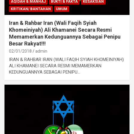
AQIDAH & MANHAJ
BUKTI & FAKTA
KESAKSIAN
KRITIKAN/ BANTAHAN
UMUM
Iran & Rahbar Iran (Wali Faqih Syiah
Khomeiniyah) Ali Khamanei Secara Resmi
Memamerkan Kedunguannya Sebagai Penipu
Besar Rakyat!!!
02/01/2018
admin
IRAN & RAHBAR IRAN (WALI FAQIH SYIAH KHOMEINIYAH)
ALI KHAMANEI SECARA RESMI MEMAMERKAN
KEDUNGUANNYA SEBAGAI PENIPU…