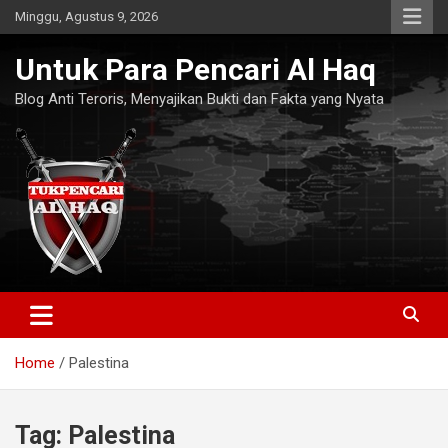
Skip
Minggu, Agustus 9, 2026
to
content
Untuk Para Pencari Al Haq
Blog Anti Teroris, Menyajikan Bukti dan Fakta yang Nyata
Home
Palestina
Tag:
Palestina