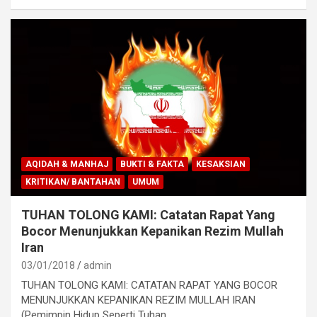
AQIDAH & MANHAJ
BUKTI & FAKTA
KESAKSIAN
KRITIKAN/ BANTAHAN
UMUM
TUHAN TOLONG KAMI: Catatan Rapat Yang
Bocor Menunjukkan Kepanikan Rezim Mullah
Iran
03/01/2018
admin
TUHAN TOLONG KAMI: CATATAN RAPAT YANG BOCOR
MENUNJUKKAN KEPANIKAN REZIM MULLAH IRAN
(Pemimpin Hidup Seperti Tuhan,…