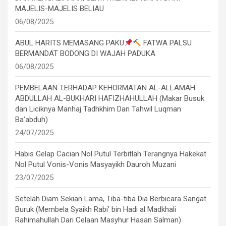
MAJELIS-MAJELIS BELIAU
06/08/2025
ABUL HARITS MEMASANG PAKU
FATWA PALSU
BERMANDAT BODONG DI WAJAH PADUKA
06/08/2025
PEMBELAAN TERHADAP KEHORMATAN AL-ALLAMAH
ABDULLAH AL-BUKHARI HAFIZHAHULLAH (Makar Busuk
dan Liciknya Manhaj Tadhkhim Dan Tahwil Luqman
Ba’abduh)
24/07/2025
Habis Gelap Cacian Nol Putul Terbitlah Terangnya Hakekat
Nol Putul Vonis-Vonis Masyayikh Dauroh Muzani
23/07/2025
Setelah Diam Sekian Lama, Tiba-tiba Dia Berbicara Sangat
Buruk (Membela Syaikh Rabi’ bin Hadi al Madkhali
Rahimahullah Dari Celaan Masyhur Hasan Salman)