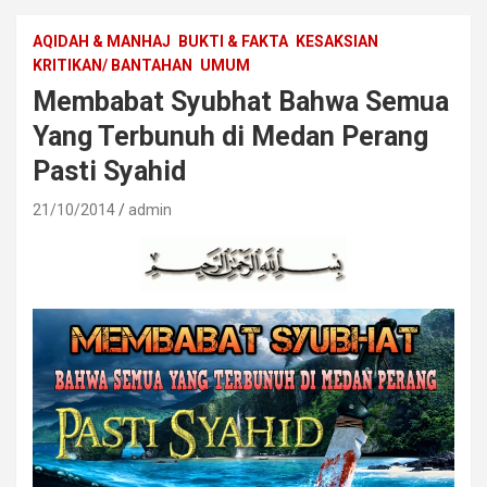
AQIDAH & MANHAJ
BUKTI & FAKTA
KESAKSIAN
KRITIKAN/ BANTAHAN
UMUM
Membabat Syubhat Bahwa Semua
Yang Terbunuh di Medan Perang
Pasti Syahid
21/10/2014
admin