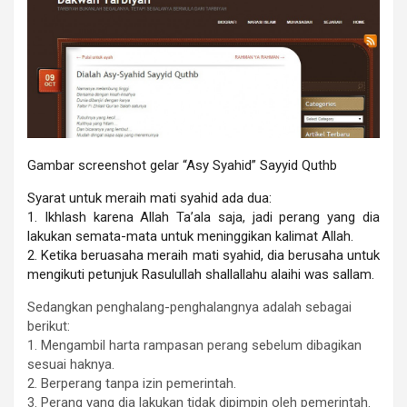
Gambar screenshot gelar “Asy Syahid” Sayyid Quthb
Syarat untuk meraih mati syahid ada dua:
1. Ikhlash karena Allah Ta’ala saja, jadi perang yang dia
lakukan semata-mata untuk meninggikan kalimat Allah.
2. Ketika beruasaha meraih mati syahid, dia berusaha untuk
mengikuti petunjuk Rasulullah shallallahu alaihi was sallam.
Sedangkan penghalang-penghalangnya adalah sebagai
berikut:
1. Mengambil harta rampasan perang sebelum dibagikan
sesuai haknya.
2. Berperang tanpa izin pemerintah.
3. Perang yang dia lakukan tidak dipimpin oleh pemerintah.