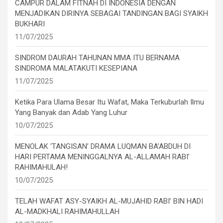
CAMPUR DALAM FITNAH DI INDONESIA DENGAN
MENJADIKAN DIRINYA SEBAGAI TANDINGAN BAGI SYAIKH
BUKHARI
11/07/2025
SINDROM DAURAH TAHUNAN MMA ITU BERNAMA
SINDROMA MALATAKUTI KESEPIANA
11/07/2025
Ketika Para Ulama Besar Itu Wafat, Maka Terkuburlah Ilmu
Yang Banyak dan Adab Yang Luhur
10/07/2025
MENOLAK ‘TANGISAN’ DRAMA LUQMAN BA’ABDUH DI
HARI PERTAMA MENINGGALNYA AL-ALLAMAH RABI’
RAHIMAHULAH!
10/07/2025
TELAH WAFAT ASY-SYAIKH AL-MUJAHID RABI’ BIN HADI
AL-MADKHALI RAHIMAHULLAH