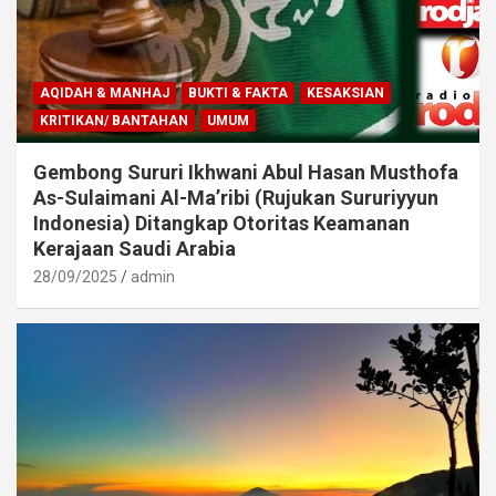
AQIDAH & MANHAJ
BUKTI & FAKTA
KESAKSIAN
KRITIKAN/ BANTAHAN
UMUM
Gembong Sururi Ikhwani Abul Hasan Musthofa
As-Sulaimani Al-Ma’ribi (Rujukan Sururiyyun
Indonesia) Ditangkap Otoritas Keamanan
Kerajaan Saudi Arabia
28/09/2025
admin