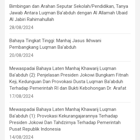
Bimbingan dan Arahan Seputar Sekolah/Pendidikan, Tanya
Jawab Antara Luqman Ba’abduh dengan Al Allamah Ubaid
Al Jabiri Rahimahullah
28/08/2024
Bahaya Tingkat Tinggi: Manhaj Jasus Ikhwani
Pembangkang Luqman Ba’abduh
20/08/2024
Mewaspadai Bahaya Laten Manhaj Khawarij Luqman
Ba’abduh (2): Penjelasan Presiden Jokowi Bungkam Fitnah
Keji, Kedunguan Dan Provokasi Dusta Luqman Ba’abduh
Terhadap Pemerintah RI dan Bukti Kebohongan Dr. Arafat
17/08/2024
Mewaspadai Bahaya Laten Manhaj Khawarij Luqman
Ba’abduh (1): Provokasi Kekurangajarannya Terhadap
Presiden Jokowi Dan Tahdzirnya Terhadap Pemerintah
Pusat Republik Indonesia
14/08/2024