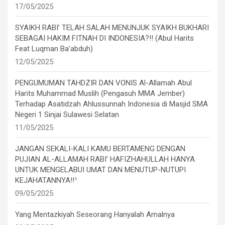
17/05/2025
SYAIKH RABI’ TELAH SALAH MENUNJUK SYAIKH BUKHARI
SEBAGAI HAKIM FITNAH DI INDONESIA?!! (Abul Harits
Feat Luqman Ba’abduh)
12/05/2025
PENGUMUMAN TAHDZIR DAN VONIS Al-Allamah Abul
Harits Muhammad Muslih (Pengasuh MMA Jember)
Terhadap Asatidzah Ahlussunnah Indonesia di Masjid SMA
Negeri 1 Sinjai Sulawesi Selatan
11/05/2025
JANGAN SEKALI-KALI KAMU BERTAMENG DENGAN
PUJIAN AL-ALLAMAH RABI’ HAFIZHAHULLAH HANYA
UNTUK MENGELABUI UMAT DAN MENUTUP-NUTUPI
KEJAHATANNYA!!¹
09/05/2025
Yang Mentazkiyah Seseorang Hanyalah Amalnya