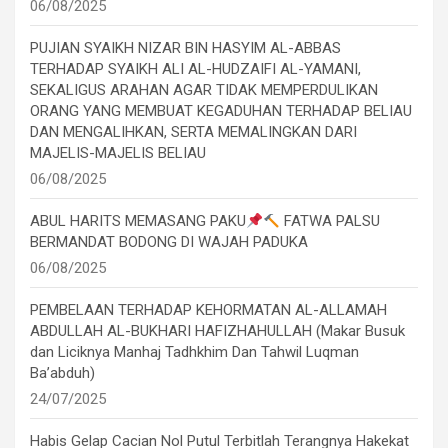
06/08/2025
PUJIAN SYAIKH NIZAR BIN HASYIM AL-ABBAS
TERHADAP SYAIKH ALI AL-HUDZAIFI AL-YAMANI,
SEKALIGUS ARAHAN AGAR TIDAK MEMPERDULIKAN
ORANG YANG MEMBUAT KEGADUHAN TERHADAP BELIAU
DAN MENGALIHKAN, SERTA MEMALINGKAN DARI
MAJELIS-MAJELIS BELIAU
06/08/2025
ABUL HARITS MEMASANG PAKU
FATWA PALSU
BERMANDAT BODONG DI WAJAH PADUKA
06/08/2025
PEMBELAAN TERHADAP KEHORMATAN AL-ALLAMAH
ABDULLAH AL-BUKHARI HAFIZHAHULLAH (Makar Busuk
dan Liciknya Manhaj Tadhkhim Dan Tahwil Luqman
Ba’abduh)
24/07/2025
Habis Gelap Cacian Nol Putul Terbitlah Terangnya Hakekat