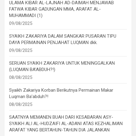
ULAMA KIBAR AL-LAJNAH AD-DAIMAH MENJAWAB
FATWA KIBAR GADUNGAN MMA, ARAFAT AL-
MUHAMMADI (1)
09/08/2025
SYAIKH ZAKARIYA DALAM SANGKAR PUSARAN TIPU
DAYA PERMAINAN PENJAHAT LUQMAN dkk.
09/08/2025
SERUAN SYAIKH ZAKARIYA UNTUK MENINGGALKAN
(LUQMAN BA’ABDUH?!)
08/08/2025
Syaikh Zakariya Korban Berikutnya Permainan Makar
Luqman Ba’abduh?!
08/08/2025
SAATNYA MEMANEN BUAH DARI KESABARAN ASY-
SYAIKH ALI AL-HUDZAIFI AL-ADANI ATAS KEZHALIMAN
ARAFAT YANG BERTAHUN-TAHUN DIA JALANKAN