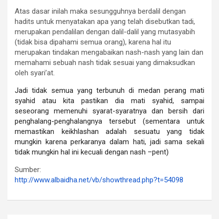
Atas dasar inilah maka sesungguhnya berdalil dengan
hadits untuk menyatakan apa yang telah disebutkan tadi,
merupakan pendalilan dengan dalil-dalil yang mutasyabih
(tidak bisa dipahami semua orang), karena hal itu
merupakan tindakan mengabaikan nash-nash yang lain dan
memahami sebuah nash tidak sesuai yang dimaksudkan
oleh syari’at.
Jadi tidak semua yang terbunuh di medan perang mati
syahid atau kita pastikan dia mati syahid, sampai
seseorang memenuhi syarat-syaratnya dan bersih dari
penghalang-penghalangnya tersebut (sementara untuk
memastikan keikhlashan adalah sesuatu yang tidak
mungkin karena perkaranya dalam hati, jadi sama sekali
tidak mungkin hal ini kecuali dengan nash –pent)
Sumber:
http://www.albaidha.net/vb/
showthread.php?t=54098