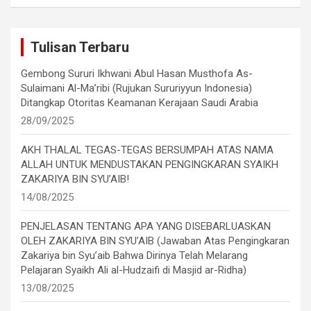
Tulisan Terbaru
Gembong Sururi Ikhwani Abul Hasan Musthofa As-
Sulaimani Al-Ma’ribi (Rujukan Sururiyyun Indonesia)
Ditangkap Otoritas Keamanan Kerajaan Saudi Arabia
28/09/2025
AKH THALAL TEGAS-TEGAS BERSUMPAH ATAS NAMA
ALLAH UNTUK MENDUSTAKAN PENGINGKARAN SYAIKH
ZAKARIYA BIN SYU’AIB!
14/08/2025
PENJELASAN TENTANG APA YANG DISEBARLUASKAN
OLEH ZAKARIYA BIN SYU’AIB (Jawaban Atas Pengingkaran
Zakariya bin Syu’aib Bahwa Dirinya Telah Melarang
Pelajaran Syaikh Ali al-Hudzaifi di Masjid ar-Ridha)
13/08/2025