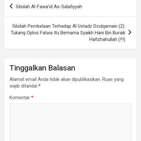
Navigasi
Silsilah Al-Fawa’id As-Salafiyyah
pos
Silsilah Pembelaan Terhadap Al Ustadz Dzulqarnain (2):
Tukang Oplos Fatwa Itu Bernama Syaikh Hani Bin Buraik
Hafizhahullah (!!!)
Tinggalkan Balasan
Alamat email Anda tidak akan dipublikasikan.
Ruas yang
wajib ditandai
*
Komentar
*