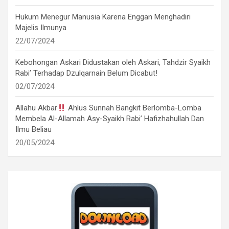
Hukum Menegur Manusia Karena Enggan Menghadiri
Majelis Ilmunya
22/07/2024
Kebohongan Askari Didustakan oleh Askari, Tahdzir Syaikh
Rabi’ Terhadap Dzulqarnain Belum Dicabut!
02/07/2024
Allahu Akbar
Ahlus Sunnah Bangkit Berlomba-Lomba
Membela Al-Allamah Asy-Syaikh Rabi’ Hafizhahullah Dan
Ilmu Beliau
20/05/2024