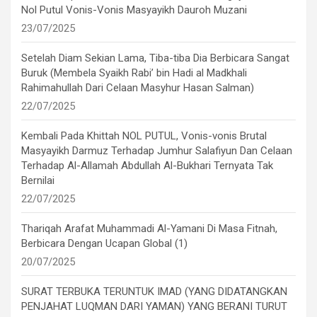
Nol Putul Vonis-Vonis Masyayikh Dauroh Muzani
23/07/2025
Setelah Diam Sekian Lama, Tiba-tiba Dia Berbicara Sangat
Buruk (Membela Syaikh Rabi’ bin Hadi al Madkhali
Rahimahullah Dari Celaan Masyhur Hasan Salman)
22/07/2025
Kembali Pada Khittah NOL PUTUL, Vonis-vonis Brutal
Masyayikh Darmuz Terhadap Jumhur Salafiyun Dan Celaan
Terhadap Al-Allamah Abdullah Al-Bukhari Ternyata Tak
Bernilai
22/07/2025
Thariqah Arafat Muhammadi Al-Yamani Di Masa Fitnah,
Berbicara Dengan Ucapan Global (1)
20/07/2025
SURAT TERBUKA TERUNTUK IMAD (YANG DIDATANGKAN
PENJAHAT LUQMAN DARI YAMAN) YANG BERANI TURUT