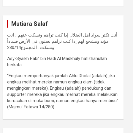
Mutiara Salaf
أنت تكثر سواد أهل الضلال إذا كنت تراهم وتسكت عنهم ، أنت
مؤيد ومشجع لهم إذا كنت تراهم يعيثون في الأرض فساداً
وتسكت . المجموع280/14
Asy-Syaikh Rabi’ bin Hadi Al Madkhaly hafizhahullah
berkata:
“Engkau memperbanyak jumlah Ahlu Dholal (adalah) jika
engkau melihat mereka namun engkau diam (tidak
mengingkari mereka). Engkau (adalah) pendukung dan
supporter mereka jika engkau melihat mereka melakukan
kerusakan di muka bumi, namun engkau hanya membisu”
(Majmu’ Fatawa 14/280)