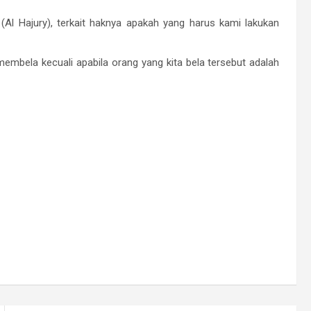
(Al Hajury), terkait haknya apakah yang harus kami lakukan
embela kecuali apabila orang yang kita bela tersebut adalah