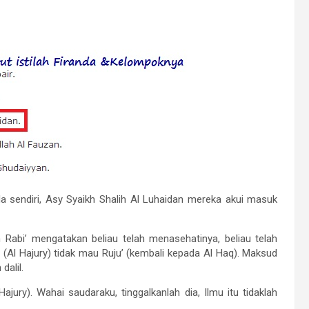
 sendiri, Asy Syaikh Shalih Al Luhaidan mereka akui masuk
 Rabi’ mengatakan beliau telah menasehatinya, beliau telah
 (Al Hajury) tidak mau Ruju’ (kembali kepada Al Haq). Maksud
dalil.
Hajury). Wahai saudaraku, tinggalkanlah dia, Ilmu itu tidaklah