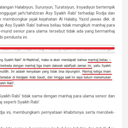
alangan Halabiyun, Sururiyun, Turatsiyun, Irsyadiyun bertempik
nggugat jarh/tahdziran Asy Syaikh Rabi’ terhadap Rodja dan
h membongkar jejak kejahatan Al Halaby, Yazid jawas dkk. di
ap Asy Syaikh Rabi’ bahwa beliau tidak mengikuti manhaj para
d-murid senior para ulama tersebut tidak ada yang bermanhaj
bi pendusta ini.
 Syaikh Rabi’ tidak sama dengan manhaj para ulama senior dan
 seperti Syaikh Rabi’.
Rodja ini, membungkam pernyataan khabitsnya serta merobek-