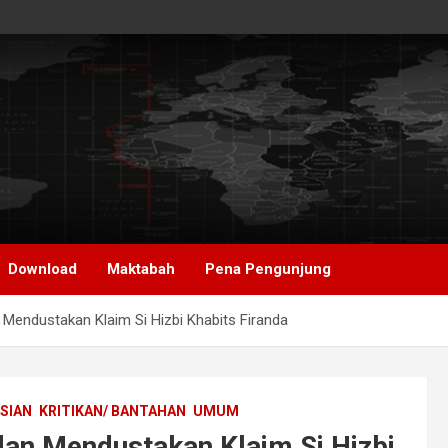
Download
Maktabah
Pena Pengunjung
Mendustakan Klaim Si Hizbi Khabits Firanda
SIAN
KRITIKAN/ BANTAHAN
UMUM
dan Mendustakan Klaim Si Hizbi