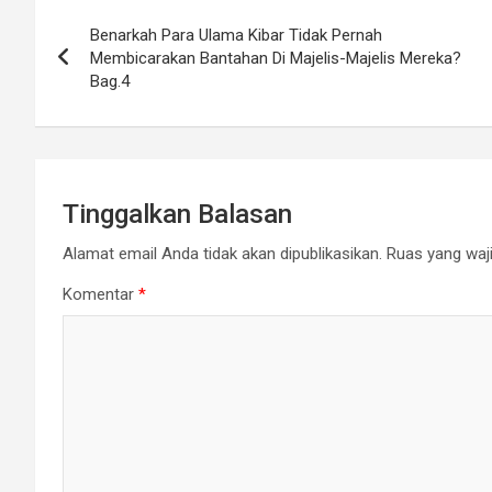
Navigasi
Benarkah Para Ulama Kibar Tidak Pernah
pos
Membicarakan Bantahan Di Majelis-Majelis Mereka?
Bag.4
Tinggalkan Balasan
Alamat email Anda tidak akan dipublikasikan.
Ruas yang waji
Komentar
*