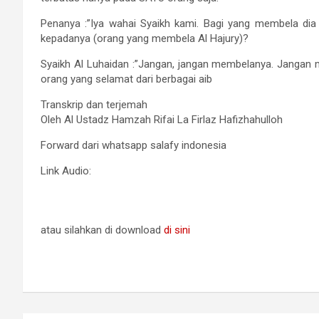
Penanya :”Iya wahai Syaikh kami. Bagi yang membela dia 
kepadanya (orang yang membela Al Hajury)?
Syaikh Al Luhaidan :”Jangan, jangan membelanya. Jangan m
orang yang selamat dari berbagai aib
Transkrip dan terjemah
Oleh Al Ustadz Hamzah Rifai La Firlaz Hafizhahulloh
Forward dari whatsapp salafy indonesia
Link Audio:
atau silahkan di download
di sini