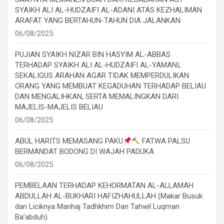
SYAIKH ALI AL-HUDZAIFI AL-ADANI ATAS KEZHALIMAN
ARAFAT YANG BERTAHUN-TAHUN DIA JALANKAN
06/08/2025
PUJIAN SYAIKH NIZAR BIN HASYIM AL-ABBAS
TERHADAP SYAIKH ALI AL-HUDZAIFI AL-YAMANI,
SEKALIGUS ARAHAN AGAR TIDAK MEMPERDULIKAN
ORANG YANG MEMBUAT KEGADUHAN TERHADAP BELIAU
DAN MENGALIHKAN, SERTA MEMALINGKAN DARI
MAJELIS-MAJELIS BELIAU
06/08/2025
ABUL HARITS MEMASANG PAKU
FATWA PALSU
BERMANDAT BODONG DI WAJAH PADUKA
06/08/2025
PEMBELAAN TERHADAP KEHORMATAN AL-ALLAMAH
ABDULLAH AL-BUKHARI HAFIZHAHULLAH (Makar Busuk
dan Liciknya Manhaj Tadhkhim Dan Tahwil Luqman
Ba’abduh)