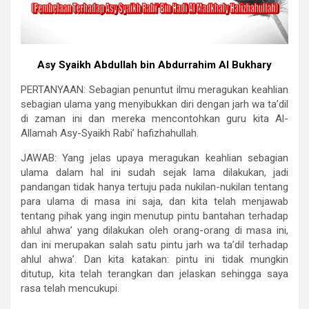
Asy Syaikh Abdullah bin Abdurrahim Al Bukhary
PERTANYAAN: Sebagian penuntut ilmu meragukan keahlian
sebagian ulama yang menyibukkan diri dengan jarh wa ta’dil
di zaman ini dan mereka mencontohkan guru kita Al-
Allamah Asy-Syaikh Rabi’ hafizhahullah.
JAWAB: Yang jelas upaya meragukan keahlian sebagian
ulama dalam hal ini sudah sejak lama dilakukan, jadi
pandangan tidak hanya tertuju pada nukilan-nukilan tentang
para ulama di masa ini saja, dan kita telah menjawab
tentang pihak yang ingin menutup pintu bantahan terhadap
ahlul ahwa’ yang dilakukan oleh orang-orang di masa ini,
dan ini merupakan salah satu pintu jarh wa ta’dil terhadap
ahlul ahwa’. Dan kita katakan: pintu ini tidak mungkin
ditutup, kita telah terangkan dan jelaskan sehingga saya
rasa telah mencukupi.