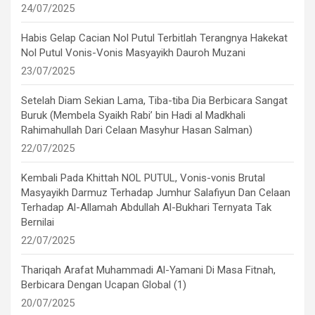
24/07/2025
Habis Gelap Cacian Nol Putul Terbitlah Terangnya Hakekat
Nol Putul Vonis-Vonis Masyayikh Dauroh Muzani
23/07/2025
Setelah Diam Sekian Lama, Tiba-tiba Dia Berbicara Sangat
Buruk (Membela Syaikh Rabi’ bin Hadi al Madkhali
Rahimahullah Dari Celaan Masyhur Hasan Salman)
22/07/2025
Kembali Pada Khittah NOL PUTUL, Vonis-vonis Brutal
Masyayikh Darmuz Terhadap Jumhur Salafiyun Dan Celaan
Terhadap Al-Allamah Abdullah Al-Bukhari Ternyata Tak
Bernilai
22/07/2025
Thariqah Arafat Muhammadi Al-Yamani Di Masa Fitnah,
Berbicara Dengan Ucapan Global (1)
20/07/2025