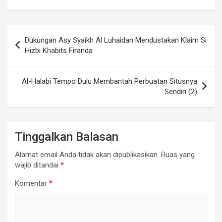
Navigasi
Dukungan Asy Syaikh Al Luhaidan Mendustakan Klaim Si
pos
Hizbi Khabits Firanda
Al-Halabi Tempo Dulu Membantah Perbuatan Situsnya
Sendiri (2)
Tinggalkan Balasan
Alamat email Anda tidak akan dipublikasikan.
Ruas yang
wajib ditandai
*
Komentar
*