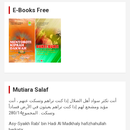
E-Books Free
Mutiara Salaf
أنت تكثر سواد أهل الضلال إذا كنت تراهم وتسكت عنهم ، أنت
مؤيد ومشجع لهم إذا كنت تراهم يعيثون في الأرض فساداً
وتسكت . المجموع280/14
Asy-Syaikh Rabi’ bin Hadi Al Madkhaly hafizhahullah
berkata: