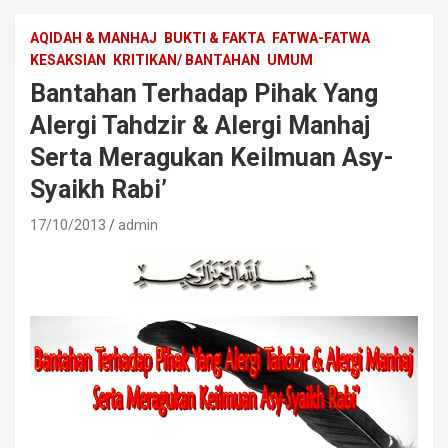
AQIDAH & MANHAJ
BUKTI & FAKTA
FATWA-FATWA
KESAKSIAN
KRITIKAN/ BANTAHAN
UMUM
Bantahan Terhadap Pihak Yang
Alergi Tahdzir & Alergi Manhaj
Serta Meragukan Keilmuan Asy-
Syaikh Rabi’
17/10/2013
admin