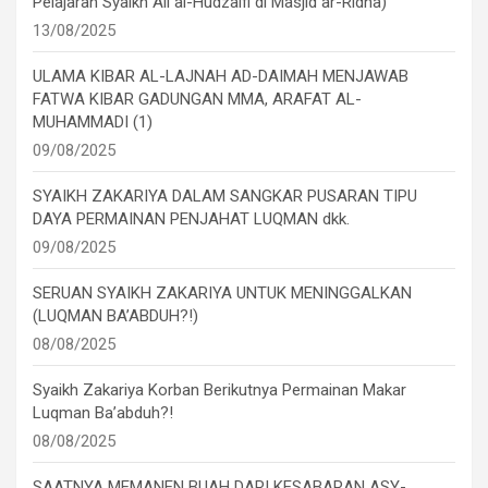
Pelajaran Syaikh Ali al-Hudzaifi di Masjid ar-Ridha)
13/08/2025
ULAMA KIBAR AL-LAJNAH AD-DAIMAH MENJAWAB
FATWA KIBAR GADUNGAN MMA, ARAFAT AL-
MUHAMMADI (1)
09/08/2025
SYAIKH ZAKARIYA DALAM SANGKAR PUSARAN TIPU
DAYA PERMAINAN PENJAHAT LUQMAN dkk.
09/08/2025
SERUAN SYAIKH ZAKARIYA UNTUK MENINGGALKAN
(LUQMAN BA’ABDUH?!)
08/08/2025
Syaikh Zakariya Korban Berikutnya Permainan Makar
Luqman Ba’abduh?!
08/08/2025
SAATNYA MEMANEN BUAH DARI KESABARAN ASY-