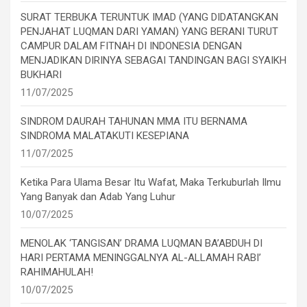
SURAT TERBUKA TERUNTUK IMAD (YANG DIDATANGKAN
PENJAHAT LUQMAN DARI YAMAN) YANG BERANI TURUT
CAMPUR DALAM FITNAH DI INDONESIA DENGAN
MENJADIKAN DIRINYA SEBAGAI TANDINGAN BAGI SYAIKH
BUKHARI
11/07/2025
SINDROM DAURAH TAHUNAN MMA ITU BERNAMA
SINDROMA MALATAKUTI KESEPIANA
11/07/2025
Ketika Para Ulama Besar Itu Wafat, Maka Terkuburlah Ilmu
Yang Banyak dan Adab Yang Luhur
10/07/2025
MENOLAK ‘TANGISAN’ DRAMA LUQMAN BA’ABDUH DI
HARI PERTAMA MENINGGALNYA AL-ALLAMAH RABI’
RAHIMAHULAH!
10/07/2025