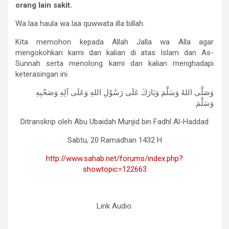
orang
lain
sakit.
Wa laa haula wa laa quwwata illa billah.
Kita memohon kepada Allah Jalla wa Alla agar
mengokohkan kami dan kalian di atas Islam dan As-
Sunnah serta menolong kami dan kalian menghadapi
keterasingan ini.
وَصَلَّى اللهُ وَسَلَّمَ وَبَارَكَ عَلَى رَسُوْلِ اللهِ وَعَلَى آلِهِ وَصَحْبِهِ
وَسَلَّمَ.
Ditranskrip oleh Abu Ubaidah Munjid bin Fadhl Al-Haddad
Sabtu, 20 Ramadhan 1432 H
http://www.sahab.net/forums/index.php?
showtopic=122663
Link Audio: