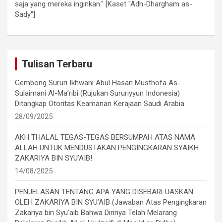
saja yang mereka inginkan." [Kaset "Adh-Dhargham as-
Sady"]
Tulisan Terbaru
Gembong Sururi Ikhwani Abul Hasan Musthofa As-
Sulaimani Al-Ma’ribi (Rujukan Sururiyyun Indonesia)
Ditangkap Otoritas Keamanan Kerajaan Saudi Arabia
28/09/2025
AKH THALAL TEGAS-TEGAS BERSUMPAH ATAS NAMA
ALLAH UNTUK MENDUSTAKAN PENGINGKARAN SYAIKH
ZAKARIYA BIN SYU’AIB!
14/08/2025
PENJELASAN TENTANG APA YANG DISEBARLUASKAN
OLEH ZAKARIYA BIN SYU’AIB (Jawaban Atas Pengingkaran
Zakariya bin Syu’aib Bahwa Dirinya Telah Melarang