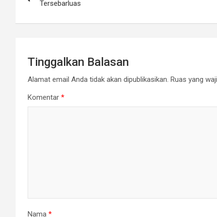
pos
Tersebarluas
Tinggalkan Balasan
Alamat email Anda tidak akan dipublikasikan.
Ruas yang waji
Komentar
*
Nama
*