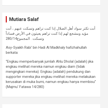
Mutiara Salaf
أنت تكثر سواد أهل الضلال إذا كنت تراهم وتسكت عنهم ، أنت
مؤيد ومشجع لهم إذا كنت تراهم يعيثون في الأرض فساداً
وتسكت . المجموع280/14
Asy-Syaikh Rabi’ bin Hadi Al Madkhaly hafizhahullah
berkata:
“Engkau memperbanyak jumlah Ahlu Dholal (adalah) jika
engkau melihat mereka namun engkau diam (tidak
mengingkari mereka). Engkau (adalah) pendukung dan
supporter mereka jika engkau melihat mereka melakukan
kerusakan di muka bumi, namun engkau hanya membisu”
(Majmu’ Fatawa 14/280)