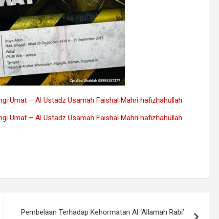
i Umat – Al Ustadz Usamah Faishal Mahri hafizhahullah
i Umat – Al Ustadz Usamah Faishal Mahri hafizhahullah
Pembelaan Terhadap Kehormatan Al ‘Allamah Rabi’