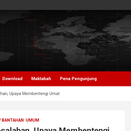
Download
Maktabah
Pena Pengunjung
ahan, Upaya Membentengi Umat
/ BANTAHAN
UMUM
salahan, Upaya Membentengi