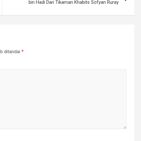
bin Hadi Dari Tikaman Khabits Sofyan Ruray
b ditandai
*