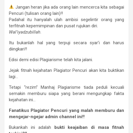
Jangan heran jika ada orang lain mencerca kita sebagai
Pencuri (tulisan orang lain)!!
Padahal itu hanyalah ulah ambisi segelintir orang yang
terfitnah kepemimpinan dan pusat rujukan diri.
Wal’iyadzubillah
.
Itu bukanlah hal yang terpuji secara syar’i dan harus
diingkari!!
Edisi demi edisi Plagiarisme telah kita jalani.
Jejak fitnah kejahatan Plagiator Pencuri akan kita buktikan
lagi…
Tetapi “rezim” Manhaj Plagiarisme tiada peduli kecuali
semakin memburu siapa yang berani mengungkap fakta
kejahatan ini…
Fanatikus Plagiator Pencuri yang malah memburu dan
mengejar-ngejar admin channel ini!!
Bukankah ini adalah
bukti keajaiban di masa fitnah