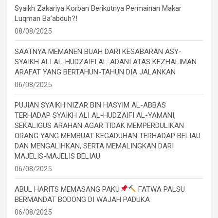
Syaikh Zakariya Korban Berikutnya Permainan Makar
Luqman Ba’abduh?!
08/08/2025
SAATNYA MEMANEN BUAH DARI KESABARAN ASY-
SYAIKH ALI AL-HUDZAIFI AL-ADANI ATAS KEZHALIMAN
ARAFAT YANG BERTAHUN-TAHUN DIA JALANKAN
06/08/2025
PUJIAN SYAIKH NIZAR BIN HASYIM AL-ABBAS
TERHADAP SYAIKH ALI AL-HUDZAIFI AL-YAMANI,
SEKALIGUS ARAHAN AGAR TIDAK MEMPERDULIKAN
ORANG YANG MEMBUAT KEGADUHAN TERHADAP BELIAU
DAN MENGALIHKAN, SERTA MEMALINGKAN DARI
MAJELIS-MAJELIS BELIAU
06/08/2025
ABUL HARITS MEMASANG PAKU
FATWA PALSU
BERMANDAT BODONG DI WAJAH PADUKA
06/08/2025