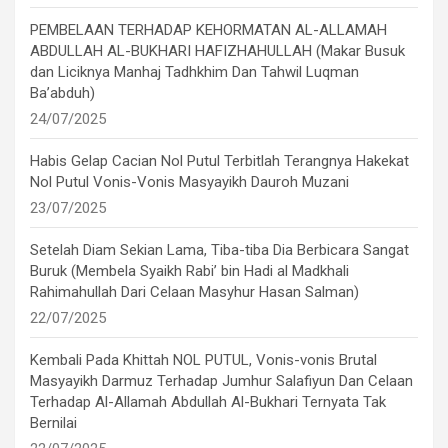
PEMBELAAN TERHADAP KEHORMATAN AL-ALLAMAH
ABDULLAH AL-BUKHARI HAFIZHAHULLAH (Makar Busuk
dan Liciknya Manhaj Tadhkhim Dan Tahwil Luqman
Ba’abduh)
24/07/2025
Habis Gelap Cacian Nol Putul Terbitlah Terangnya Hakekat
Nol Putul Vonis-Vonis Masyayikh Dauroh Muzani
23/07/2025
Setelah Diam Sekian Lama, Tiba-tiba Dia Berbicara Sangat
Buruk (Membela Syaikh Rabi’ bin Hadi al Madkhali
Rahimahullah Dari Celaan Masyhur Hasan Salman)
22/07/2025
Kembali Pada Khittah NOL PUTUL, Vonis-vonis Brutal
Masyayikh Darmuz Terhadap Jumhur Salafiyun Dan Celaan
Terhadap Al-Allamah Abdullah Al-Bukhari Ternyata Tak
Bernilai