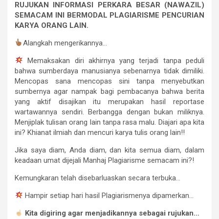
RUJUKAN INFORMASI PERKARA BESAR (NAWAZIL)
SEMACAM INI BERMODAL PLAGIARISME PENCURIAN
KARYA ORANG LAIN.
Alangkah mengerikannya…
Memaksakan diri akhirnya yang terjadi tanpa peduli
bahwa sumberdaya manusianya sebenarnya tidak dimiliki.
Mencopas sana mencopas sini tanpa menyebutkan
sumbernya agar nampak bagi pembacanya bahwa berita
yang aktif disajikan itu merupakan hasil reportase
wartawannya sendiri. Berbangga dengan bukan miliknya.
Menjiplak tulisan orang lain tanpa rasa malu. Diajari apa kita
ini? Khianat ilmiah dan mencuri karya tulis orang lain!!
Jika saya diam, Anda diam, dan kita semua diam, dalam
keadaan umat dijejali Manhaj Plagiarisme semacam ini?!
Kemungkaran telah disebarluaskan secara terbuka…
Hampir setiap hari hasil Plagiarismenya dipamerkan…
Kita digiring agar menjadikannya sebagai rujukan…