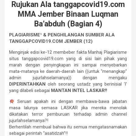
Rujukan Ala tanggapcovid19.com
MMA Jember Binaan Luqman
Ba’abduh (Bagian 4)
PLAGIARISME¹ & PENGHILANGAN SUMBER ALA
TANGGAPCOVID19.COM JEMBER (12)
Menginjak edisi ke-12 membeber fakta Manhaj Plagiarisme
situs tanggapcovid19.com yang di sisi lain pihak yang
marah dengan penyingkapan ini sampai menyebarkan
mata-matanya ke daerah-daerah lain ((untuk “menangkap”
admin jujurlahselamanya)) dengan mengaku
DIPERINTAHKAN
oleh seorang ustadz yang berinisial ‘I’
yang dilabeli sebagai
MANTAN INTEL LASKAR!!
Seruan apakah ini dengan membawa-bawa jabatan
masa lalunya semasa LASKAR jika mereka menolak
dikatakan terror pemburuan terhadap admin channel
jujurlahselamanya?!
Berhentilah membual bahwa itu semua mengatasnamakan
sebagai perintah “asatidzah”!!