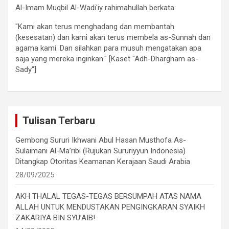
Al-Imam Muqbil Al-Wadi'iy rahimahullah berkata:
"Kami akan terus menghadang dan membantah
(kesesatan) dan kami akan terus membela as-Sunnah dan
agama kami. Dan silahkan para musuh mengatakan apa
saja yang mereka inginkan." [Kaset "Adh-Dhargham as-
Sady"]
Tulisan Terbaru
Gembong Sururi Ikhwani Abul Hasan Musthofa As-
Sulaimani Al-Ma’ribi (Rujukan Sururiyyun Indonesia)
Ditangkap Otoritas Keamanan Kerajaan Saudi Arabia
28/09/2025
AKH THALAL TEGAS-TEGAS BERSUMPAH ATAS NAMA
ALLAH UNTUK MENDUSTAKAN PENGINGKARAN SYAIKH
ZAKARIYA BIN SYU’AIB!