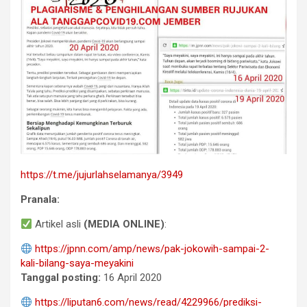
https://t.me/jujurlahselamanya/3949
Pranala:
Artikel asli
(MEDIA ONLINE)
:
https://jpnn.com/amp/news/pak-jokowih-sampai-2-
kali-bilang-saya-meyakini
Tanggal posting:
16 April 2020
https://liputan6.com/news/read/4229966/prediksi-