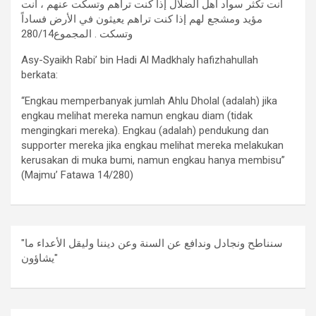
أنت تكثر سواد أهل الضلال إذا كنت تراهم وتسكت عنهم ، أنت
مؤيد ومشجع لهم إذا كنت تراهم يعيثون في الأرض فساداً
وتسكت . المجموع280/14
Asy-Syaikh Rabi’ bin Hadi Al Madkhaly hafizhahullah
berkata:
“Engkau memperbanyak jumlah Ahlu Dholal (adalah) jika
engkau melihat mereka namun engkau diam (tidak
mengingkari mereka). Engkau (adalah) pendukung dan
supporter mereka jika engkau melihat mereka melakukan
kerusakan di muka bumi, namun engkau hanya membisu”
(Majmu’ Fatawa 14/280)
"سنناطح ونجادل وندافع عن السنة وعن ديننا وليقل الأعداء ما
يشاؤون"