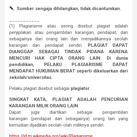
Sumber sengaja dihilangkan, tidak dicantumkan.
___________
(1) Plagiarisme atau sering disebut plagiat adalah
penjiplakan atau pengambilan karangan, pendapat, dan
sebagainya dari orang lain dan menjadikannya seolah
karangan dan pendapat sendiri.
PLAGIAT DAPAT
DIANGGAP SEBAGAI TINDAK PIDANA KARENA
MENCURI HAK CIPTA ORANG LAIN. Di dunia
pendidikan, PELAKU PLAGIARISME DAPAT
MENDAPAT HUKUMAN BERAT seperti dikeluarkan dari
sekolah/universitas.
Pelaku plagiat disebut sebagai
plagiator.
SINGKAT KATA, PLAGIAT ADALAH PENCURIAN
KARANGAN MILIK ORANG LAIN.
Dapat juga diartikan sebagai pengambilan
karangan (pendapat dan sebagainya) orang lain yang
kemudian dijadikan seolah-olah miliknya sendiri.
https://id.m.wikipedia.org/wiki/Plagiarisme