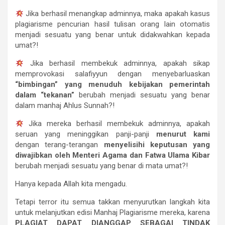
Jika berhasil menangkap adminnya, maka apakah kasus
plagiarisme pencurian hasil tulisan orang lain otomatis
menjadi sesuatu yang benar untuk didakwahkan kepada
umat?!
Jika berhasil membekuk adminnya, apakah sikap
memprovokasi salafiyyun dengan menyebarluaskan
“bimbingan” yang menuduh kebijakan pemerintah
dalam “tekanan”
berubah menjadi sesuatu yang benar
dalam manhaj Ahlus Sunnah?!
Jika mereka berhasil membekuk adminnya, apakah
seruan yang meninggikan panji-panji
menurut kami
dengan terang-terangan
menyelisihi keputusan yang
diwajibkan oleh Menteri Agama dan Fatwa Ulama Kibar
berubah menjadi sesuatu yang benar di mata umat?!
Hanya kepada Allah kita mengadu.
Tetapi terror itu semua takkan menyurutkan langkah kita
untuk melanjutkan edisi Manhaj Plagiarisme mereka, karena
PLAGIAT DAPAT DIANGGAP SEBAGAI TINDAK