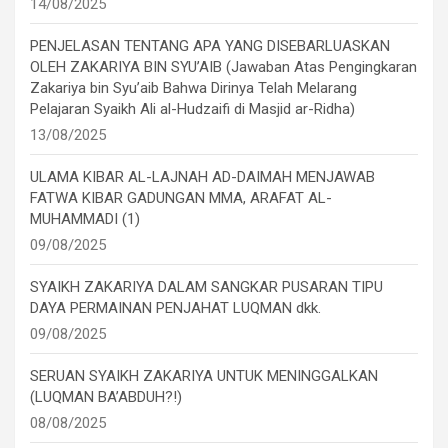
14/08/2025
PENJELASAN TENTANG APA YANG DISEBARLUASKAN
OLEH ZAKARIYA BIN SYU’AIB (Jawaban Atas Pengingkaran
Zakariya bin Syu’aib Bahwa Dirinya Telah Melarang
Pelajaran Syaikh Ali al-Hudzaifi di Masjid ar-Ridha)
13/08/2025
ULAMA KIBAR AL-LAJNAH AD-DAIMAH MENJAWAB
FATWA KIBAR GADUNGAN MMA, ARAFAT AL-
MUHAMMADI (1)
09/08/2025
SYAIKH ZAKARIYA DALAM SANGKAR PUSARAN TIPU
DAYA PERMAINAN PENJAHAT LUQMAN dkk.
09/08/2025
SERUAN SYAIKH ZAKARIYA UNTUK MENINGGALKAN
(LUQMAN BA’ABDUH?!)
08/08/2025