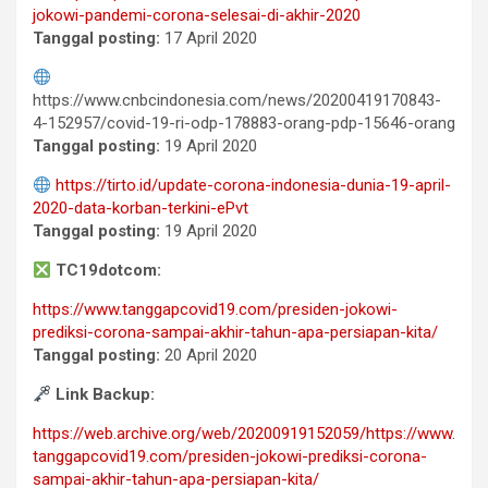
jokowi-pandemi-corona-selesai-di-akhir-2020
Tanggal posting:
17 April 2020
https://www.cnbcindonesia.com/news/20200419170843-
4-152957/covid-19-ri-odp-178883-orang-pdp-15646-orang
Tanggal posting:
19 April 2020
https://tirto.id/update-corona-indonesia-dunia-19-april-
2020-data-korban-terkini-ePvt
Tanggal posting:
19 April 2020
TC19dotcom:
https://www.tanggapcovid19.com/presiden-jokowi-
prediksi-corona-sampai-akhir-tahun-apa-persiapan-kita/
Tanggal posting:
20 April 2020
Link Backup:
https://web.archive.org/web/20200919152059/https://www.
tanggapcovid19.com/presiden-jokowi-prediksi-corona-
sampai-akhir-tahun-apa-persiapan-kita/