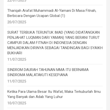
22/07/2025
Thariqah Arafat Muhammadi Al-Yamani Di Masa Fitnah,
Berbicara Dengan Ucapan Global (1)
20/07/2025
SURAT TERBUKA TERUNTUK IMAD (YANG DIDATANGKAN
PENJAHAT LUQMAN DARI YAMAN) YANG BERANI TURUT
CAMPUR DALAM FITNAH DI INDONESIA DENGAN
MENJADIKAN DIRINYA SEBAGAI TANDINGAN BAGI SYAIKH
BUKHARI
11/07/2025
SINDROM DAURAH TAHUNAN MMA ITU BERNAMA
SINDROMA MALATAKUTI KESEPIANA
11/07/2025
Ketika Para Ulama Besar Itu Wafat, Maka Terkuburlah Ilmu
Yang Banyak dan Adab Yang Luhur
10/07/2025