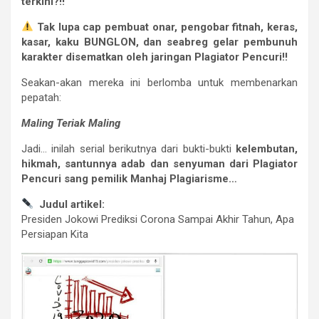
terkini?!!
Tak lupa cap pembuat onar, pengobar fitnah, keras,
kasar, kaku BUNGLON, dan seabreg gelar pembunuh
karakter disematkan oleh jaringan Plagiator Pencuri!!
Seakan-akan mereka ini berlomba untuk membenarkan
pepatah:
Maling Teriak Maling
Jadi… inilah serial berikutnya dari bukti-bukti
kelembutan,
hikmah, santunnya adab dan senyuman dari Plagiator
Pencuri sang pemilik Manhaj Plagiarisme…
Judul artikel:
Presiden Jokowi Prediksi Corona Sampai Akhir Tahun, Apa
Persiapan Kita