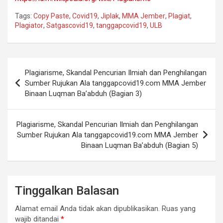
Tags:
Copy Paste
,
Covid19
,
Jiplak
,
MMA Jember
,
Plagiat
,
Plagiator
,
Satgascovid19
,
tanggapcovid19
,
ULB
Navigasi
Plagiarisme, Skandal Pencurian Ilmiah dan Penghilangan
pos
Sumber Rujukan Ala tanggapcovid19.com MMA Jember
Binaan Luqman Ba’abduh (Bagian 3)
Plagiarisme, Skandal Pencurian Ilmiah dan Penghilangan
Sumber Rujukan Ala tanggapcovid19.com MMA Jember
Binaan Luqman Ba’abduh (Bagian 5)
Tinggalkan Balasan
Alamat email Anda tidak akan dipublikasikan.
Ruas yang
wajib ditandai
*