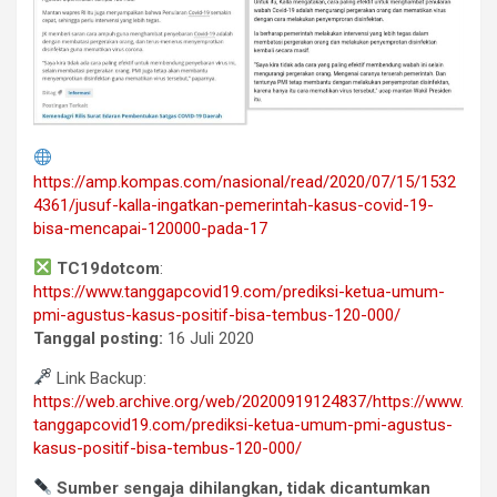
https://amp.kompas.com/nasional/read/2020/07/15/1532
4361/jusuf-kalla-ingatkan-pemerintah-kasus-covid-19-
bisa-mencapai-120000-pada-17
TC19dotcom
:
https://www.tanggapcovid19.com/prediksi-ketua-umum-
pmi-agustus-kasus-positif-bisa-tembus-120-000/
Tanggal posting:
16 Juli 2020
Link Backup:
https://web.archive.org/web/20200919124837/https://www.
tanggapcovid19.com/prediksi-ketua-umum-pmi-agustus-
kasus-positif-bisa-tembus-120-000/
Sumber sengaja dihilangkan, tidak dicantumkan