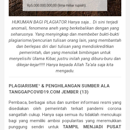
HUKUMAN BAGI PLAGIATOR Hanya saja… Di sini terjadi
anomali, fenomena aneh yang berkebalikan dengan yang
seharusnya. Yang menyingkap dan membeber bukti-bukti
plagiarisme/pencurian tulisan orang lain, yang membantah
dan berlepas diri dari tulisan yang mendiskreditkan
pemerintah, dan yang menolak bimbingan untuk
menyelisihi Ulama Kibar, justru inilah yang diburu-buru dan
dikejar-kejar!!!!! Hanya kepada Allah Ta’ala saja kita
mengadu.
PLAGIARISME¹ & PENGHILANGAN SUMBER ALA
TANGGAPCOVID19.COM JEMBER (13)
Pembaca, berbagai situs dan sumber informasi resmi yang
disediakan oleh pemerintah terkait pandemi corona
sangatlah cukup. Hanya saja semua itu tidaklah mencukupi
bagi yang memiliki ambisi popularitas yang meremukkan
punggung sendiri untuk
TAMPIL MENJADI PUSAT