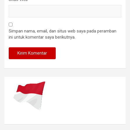
Simpan nama, email, dan situs web saya pada peramban
ini untuk komentar saya berikutnya.