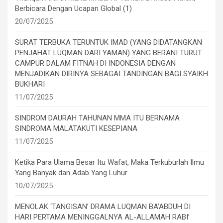
Berbicara Dengan Ucapan Global (1)
20/07/2025
SURAT TERBUKA TERUNTUK IMAD (YANG DIDATANGKAN
PENJAHAT LUQMAN DARI YAMAN) YANG BERANI TURUT
CAMPUR DALAM FITNAH DI INDONESIA DENGAN
MENJADIKAN DIRINYA SEBAGAI TANDINGAN BAGI SYAIKH
BUKHARI
11/07/2025
SINDROM DAURAH TAHUNAN MMA ITU BERNAMA
SINDROMA MALATAKUTI KESEPIANA
11/07/2025
Ketika Para Ulama Besar Itu Wafat, Maka Terkuburlah Ilmu
Yang Banyak dan Adab Yang Luhur
10/07/2025
MENOLAK ‘TANGISAN’ DRAMA LUQMAN BA’ABDUH DI
HARI PERTAMA MENINGGALNYA AL-ALLAMAH RABI’