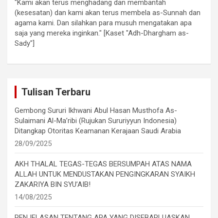
"Kami akan terus menghadang dan membantah
(kesesatan) dan kami akan terus membela as-Sunnah dan
agama kami. Dan silahkan para musuh mengatakan apa
saja yang mereka inginkan." [Kaset "Adh-Dhargham as-
Sady"]
Tulisan Terbaru
Gembong Sururi Ikhwani Abul Hasan Musthofa As-
Sulaimani Al-Ma’ribi (Rujukan Sururiyyun Indonesia)
Ditangkap Otoritas Keamanan Kerajaan Saudi Arabia
28/09/2025
AKH THALAL TEGAS-TEGAS BERSUMPAH ATAS NAMA
ALLAH UNTUK MENDUSTAKAN PENGINGKARAN SYAIKH
ZAKARIYA BIN SYU’AIB!
14/08/2025
PENJELASAN TENTANG APA YANG DISEBARLUASKAN