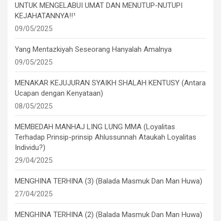
UNTUK MENGELABUI UMAT DAN MENUTUP-NUTUPI
KEJAHATANNYA!!¹
09/05/2025
Yang Mentazkiyah Seseorang Hanyalah Amalnya
09/05/2025
MENAKAR KEJUJURAN SYAIKH SHALAH KENTUSY (Antara
Ucapan dengan Kenyataan)
08/05/2025
MEMBEDAH MANHAJ LING LUNG MMA (Loyalitas
Terhadap Prinsip-prinsip Ahlussunnah Ataukah Loyalitas
Individu?)
29/04/2025
MENGHINA TERHINA (3) (Balada Masmuk Dan Man Huwa)
27/04/2025
MENGHINA TERHINA (2) (Balada Masmuk Dan Man Huwa)