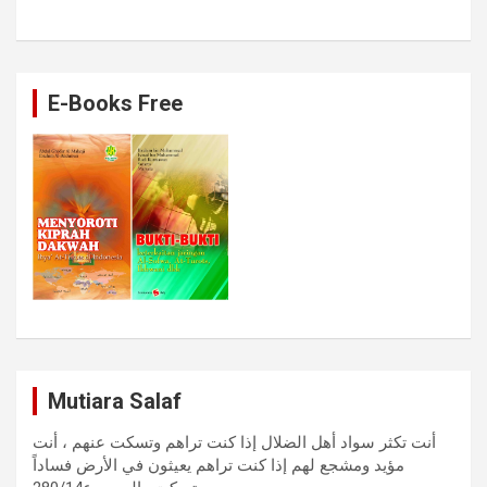
E-Books Free
Mutiara Salaf
أنت تكثر سواد أهل الضلال إذا كنت تراهم وتسكت عنهم ، أنت
مؤيد ومشجع لهم إذا كنت تراهم يعيثون في الأرض فساداً