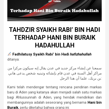
TAHDZIR SYAIKH RABI’ BIN HADI
TERHADAP HANI BIN BURAIK
HADAHULLAH
Fadhilatusy Syaikh Rabi’ bin Hadi
hafizhahullah
ditanya:
سمعنا عن إنشاء مركز جديد في عدن يقال إنه سيكون مركزا من
مراكز أهل السنة في عدن قام بإنشائه وتبنيه شخص يدعى هاني
بن بريك، علما أن هذا الرجل:
Kami telah mendengar tentang rencana pendirian markas
baru di Aden yang katanya akan menjadi salah satu markas
bagi Ahlussunnah di Aden, yang hendak mendirikan dan
membangunnya adalah seseorang yang bernama
Hani bin
Buraik
, perlu diketahui bahwa orang ini: