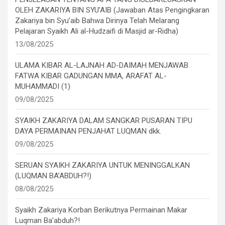
OLEH ZAKARIYA BIN SYU’AIB (Jawaban Atas Pengingkaran
Zakariya bin Syu’aib Bahwa Dirinya Telah Melarang
Pelajaran Syaikh Ali al-Hudzaifi di Masjid ar-Ridha)
13/08/2025
ULAMA KIBAR AL-LAJNAH AD-DAIMAH MENJAWAB
FATWA KIBAR GADUNGAN MMA, ARAFAT AL-
MUHAMMADI (1)
09/08/2025
SYAIKH ZAKARIYA DALAM SANGKAR PUSARAN TIPU
DAYA PERMAINAN PENJAHAT LUQMAN dkk.
09/08/2025
SERUAN SYAIKH ZAKARIYA UNTUK MENINGGALKAN
(LUQMAN BA’ABDUH?!)
08/08/2025
Syaikh Zakariya Korban Berikutnya Permainan Makar
Luqman Ba’abduh?!