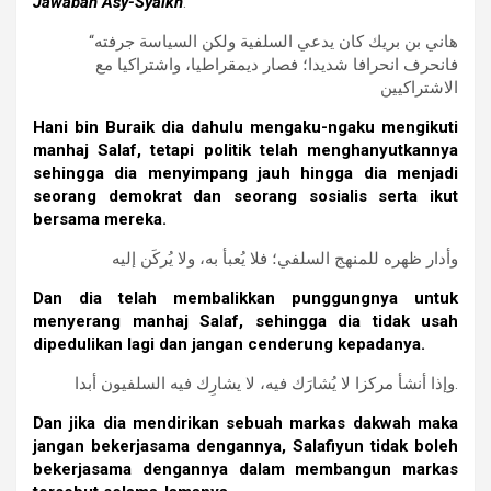
Jawaban Asy-Syaikh
:
“هاني بن بريك كان يدعي السلفية ولكن السياسة جرفته
فانحرف انحرافا شديدا؛ فصار ديمقراطيا، واشتراكيا مع
الاشتراكيين
Hani bin Buraik dia dahulu mengaku-ngaku mengikuti
manhaj Salaf, tetapi politik telah menghanyutkannya
sehingga dia menyimpang jauh hingga dia menjadi
seorang demokrat dan seorang sosialis serta ikut
bersama mereka.
وأدار ظهره للمنهج السلفي؛ فلا يُعبأ به، ولا يُركَن إليه
Dan dia telah membalikkan punggungnya untuk
menyerang manhaj Salaf, sehingga dia tidak usah
dipedulikan lagi dan jangan cenderung kepadanya.
وإذا أنشأ مركزا لا يُشارَك فيه، لا يشارِك فيه السلفيون أبدا.
Dan jika dia mendirikan sebuah markas dakwah maka
jangan bekerjasama dengannya, Salafiyun tidak boleh
bekerjasama dengannya dalam membangun markas