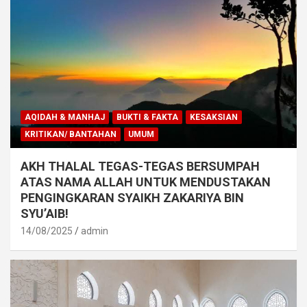
AQIDAH & MANHAJ
BUKTI & FAKTA
KESAKSIAN
KRITIKAN/ BANTAHAN
UMUM
AKH THALAL TEGAS-TEGAS BERSUMPAH
ATAS NAMA ALLAH UNTUK MENDUSTAKAN
PENGINGKARAN SYAIKH ZAKARIYA BIN
SYU’AIB!
14/08/2025
admin