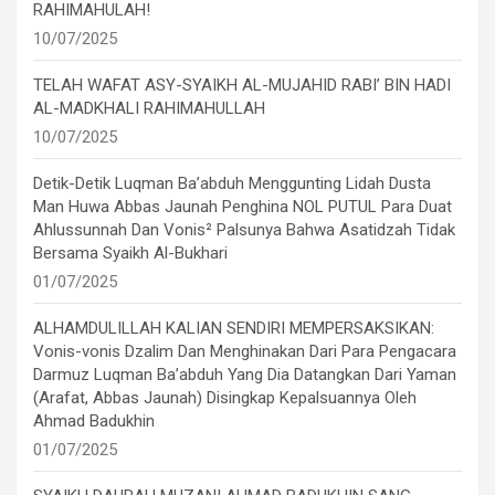
RAHIMAHULAH!
10/07/2025
TELAH WAFAT ASY-SYAIKH AL-MUJAHID RABI’ BIN HADI
AL-MADKHALI RAHIMAHULLAH
10/07/2025
Detik-Detik Luqman Ba’abduh Menggunting Lidah Dusta
Man Huwa Abbas Jaunah Penghina NOL PUTUL Para Duat
Ahlussunnah Dan Vonis² Palsunya Bahwa Asatidzah Tidak
Bersama Syaikh Al-Bukhari
01/07/2025
ALHAMDULILLAH KALIAN SENDIRI MEMPERSAKSIKAN:
Vonis-vonis Dzalim Dan Menghinakan Dari Para Pengacara
Darmuz Luqman Ba’abduh Yang Dia Datangkan Dari Yaman
(Arafat, Abbas Jaunah) Disingkap Kepalsuannya Oleh
Ahmad Badukhin
01/07/2025