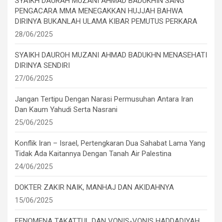
SYAIKH DAURAH MUZANI AHMAD BADUKHIN SANG
PENGACARA MMA MENEGAKKAN HUJJAH BAHWA
DIRINYA BUKANLAH ULAMA KIBAR PEMUTUS PERKARA
28/06/2025
SYAIKH DAUROH MUZANI AHMAD BADUKHN MENASEHATI
DIRINYA SENDIRI
27/06/2025
Jangan Tertipu Dengan Narasi Permusuhan Antara Iran
Dan Kaum Yahudi Serta Nasrani
25/06/2025
Konflik Iran – Israel, Pertengkaran Dua Sahabat Lama Yang
Tidak Ada Kaitannya Dengan Tanah Air Palestina
24/06/2025
DOKTER ZAKIR NAIK, MANHAJ DAN AKIDAHNYA
15/06/2025
FENOMENA TAKATTUL DAN VONIS-VONIS HADDADIYAH