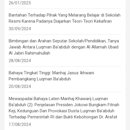
26/01/2025
Bantahan Terhadap Pihak Yang Melarang Belajar di Sekolah
Resmi Karena Padanya Diajarkan Teori-Teori Kekafiran
30/09/2024
Bimbingan dan Arahan Seputar Sekolah/Pendidikan, Tanya
Jawab Antara Luqman Ba’abduh dengan Al Allamah Ubaid
Al Jabiri Rahimahullah
28/08/2024
Bahaya Tingkat Tinggi: Manhaj Jasus Ikhwani
Pembangkang Luqman Ba’abduh
20/08/2024
Mewaspadai Bahaya Laten Manhaj Khawarij Luqman
Ba’abduh (2): Penjelasan Presiden Jokowi Bungkam Fitnah
Keji, Kedunguan Dan Provokasi Dusta Luqman Ba’abduh
Terhadap Pemerintah RI dan Bukti Kebohongan Dr. Arafat
17/08/2024