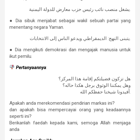
يشغل منصب نائب رئيس حزب معارض للدولة اليمنية.
● Dia sibuk menjabat sebagai wakil sebuah partai yang
menentang negara Yaman.
يتبنى النهج: الديمقراطي ويدعو الناس إلى الانتخابات.
● Dia mengikuti demokrasi dan mengajak manusia untuk
ikut pemilu.
Pertanyaannya
:
هل تزكون فضيلتكم إقامة هذا المركز؟
وهل يمكننا الوثوق برجل هكذا حاله؟
أفيدونا شيخنا حفظكم الله.
Apakah anda merekomendasi pendirian markas ini?
dan apakah bisa mempercayai orang yang keadaannya
seperti ini?
Berikanlah faedah kepada kami, semoga Allah menjaga
anda