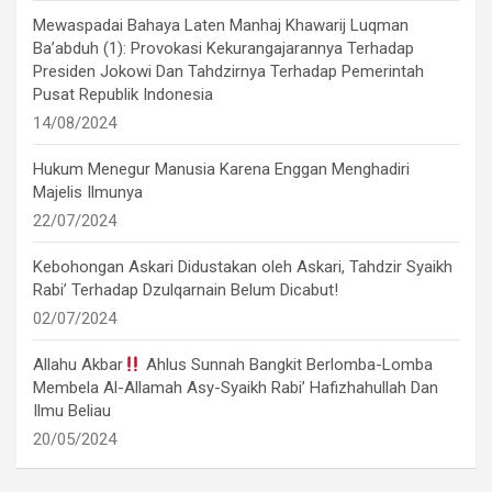
Mewaspadai Bahaya Laten Manhaj Khawarij Luqman
Ba’abduh (1): Provokasi Kekurangajarannya Terhadap
Presiden Jokowi Dan Tahdzirnya Terhadap Pemerintah
Pusat Republik Indonesia
14/08/2024
Hukum Menegur Manusia Karena Enggan Menghadiri
Majelis Ilmunya
22/07/2024
Kebohongan Askari Didustakan oleh Askari, Tahdzir Syaikh
Rabi’ Terhadap Dzulqarnain Belum Dicabut!
02/07/2024
Allahu Akbar
Ahlus Sunnah Bangkit Berlomba-Lomba
Membela Al-Allamah Asy-Syaikh Rabi’ Hafizhahullah Dan
Ilmu Beliau
20/05/2024