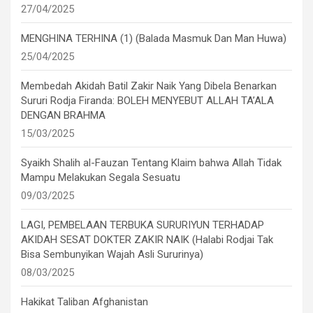
27/04/2025
MENGHINA TERHINA (1) (Balada Masmuk Dan Man Huwa)
25/04/2025
Membedah Akidah Batil Zakir Naik Yang Dibela Benarkan
Sururi Rodja Firanda: BOLEH MENYEBUT ALLAH TA’ALA
DENGAN BRAHMA
15/03/2025
Syaikh Shalih al-Fauzan Tentang Klaim bahwa Allah Tidak
Mampu Melakukan Segala Sesuatu
09/03/2025
LAGI, PEMBELAAN TERBUKA SURURIYUN TERHADAP
AKIDAH SESAT DOKTER ZAKIR NAIK (Halabi Rodjai Tak
Bisa Sembunyikan Wajah Asli Sururinya)
08/03/2025
Hakikat Taliban Afghanistan