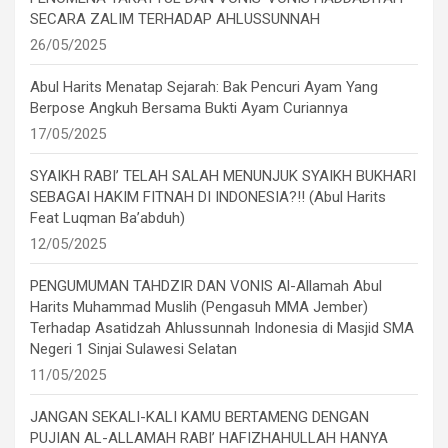
SECARA ZALIM TERHADAP AHLUSSUNNAH
26/05/2025
Abul Harits Menatap Sejarah: Bak Pencuri Ayam Yang
Berpose Angkuh Bersama Bukti Ayam Curiannya
17/05/2025
SYAIKH RABI’ TELAH SALAH MENUNJUK SYAIKH BUKHARI
SEBAGAI HAKIM FITNAH DI INDONESIA?!! (Abul Harits
Feat Luqman Ba’abduh)
12/05/2025
PENGUMUMAN TAHDZIR DAN VONIS Al-Allamah Abul
Harits Muhammad Muslih (Pengasuh MMA Jember)
Terhadap Asatidzah Ahlussunnah Indonesia di Masjid SMA
Negeri 1 Sinjai Sulawesi Selatan
11/05/2025
JANGAN SEKALI-KALI KAMU BERTAMENG DENGAN
PUJIAN AL-ALLAMAH RABI’ HAFIZHAHULLAH HANYA