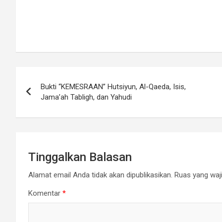
Navigasi
Bukti “KEMESRAAN” Hutsiyun, Al-Qaeda, Isis,
pos
Jama’ah Tabligh, dan Yahudi
Tinggalkan Balasan
Alamat email Anda tidak akan dipublikasikan.
Ruas yang waji
Komentar
*