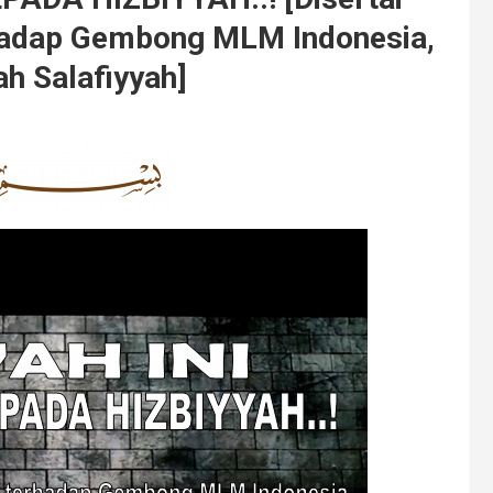
hadap Gembong MLM Indonesia,
h Salafiyyah]