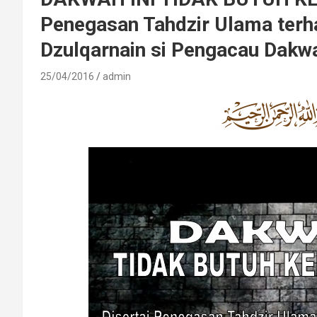
Penegasan Tahdzir Ulama ter
Dzulqarnain si Pengacau Dakwa
25/04/2016
admin