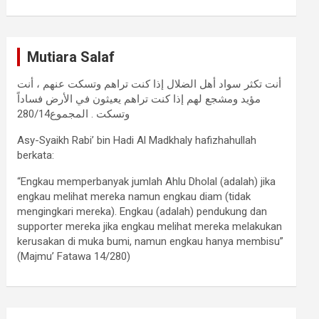
Mutiara Salaf
أنت تكثر سواد أهل الضلال إذا كنت تراهم وتسكت عنهم ، أنت
مؤيد ومشجع لهم إذا كنت تراهم يعيثون في الأرض فساداً
وتسكت . المجموع280/14
Asy-Syaikh Rabi’ bin Hadi Al Madkhaly hafizhahullah
berkata:
“Engkau memperbanyak jumlah Ahlu Dholal (adalah) jika
engkau melihat mereka namun engkau diam (tidak
mengingkari mereka). Engkau (adalah) pendukung dan
supporter mereka jika engkau melihat mereka melakukan
kerusakan di muka bumi, namun engkau hanya membisu”
(Majmu’ Fatawa 14/280)