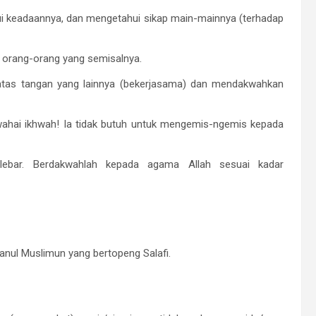
ui keadaannya, dan mengetahui sikap main-mainnya (terhadap
 orang-orang yang semisalnya.
atas tangan yang lainnya (bekerjasama) dan mendakwahkan
ahai ikhwah! Ia tidak butuh untuk mengemis-ngemis kepada
ebar. Berdakwahlah kepada agama Allah sesuai kadar
wanul Muslimun yang bertopeng Salafi.