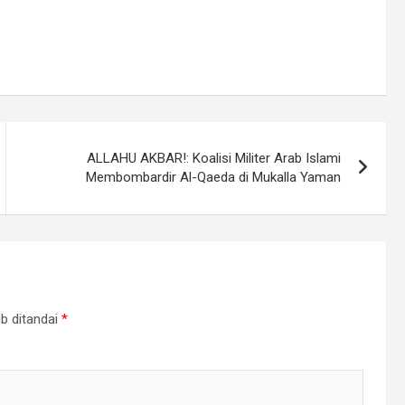
ALLAHU AKBAR!: Koalisi Militer Arab Islami
Membombardir Al-Qaeda di Mukalla Yaman
b ditandai
*