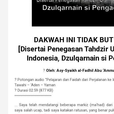
DAKWAH INI TIDAK BUT
[Disertai Penegasan Tahdzi
Indonesia, Dzulqarnain si 
?
Oleh: Asy-Syaikh al-Fadhil Abu ‘Amma
? Potongan audio ”Pelajaran dan Faidah dari Perjalanan ke I
Tawahi – ‘Aden – Yaman
? Durasi 02:59 (877 KB)
•••••••••••••••••••••••••••••
…. Saya telah mendatangi beberapa markiz (ma’had) dari
saya salah ucap, tadi saya katakan ratusan, yang benar p