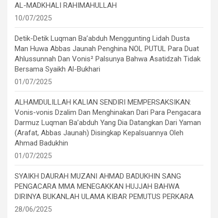
AL-MADKHALI RAHIMAHULLAH
10/07/2025
Detik-Detik Luqman Ba’abduh Menggunting Lidah Dusta
Man Huwa Abbas Jaunah Penghina NOL PUTUL Para Duat
Ahlussunnah Dan Vonis² Palsunya Bahwa Asatidzah Tidak
Bersama Syaikh Al-Bukhari
01/07/2025
ALHAMDULILLAH KALIAN SENDIRI MEMPERSAKSIKAN:
Vonis-vonis Dzalim Dan Menghinakan Dari Para Pengacara
Darmuz Luqman Ba’abduh Yang Dia Datangkan Dari Yaman
(Arafat, Abbas Jaunah) Disingkap Kepalsuannya Oleh
Ahmad Badukhin
01/07/2025
SYAIKH DAURAH MUZANI AHMAD BADUKHIN SANG
PENGACARA MMA MENEGAKKAN HUJJAH BAHWA
DIRINYA BUKANLAH ULAMA KIBAR PEMUTUS PERKARA
28/06/2025