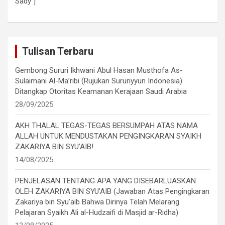
Sady"]
Tulisan Terbaru
Gembong Sururi Ikhwani Abul Hasan Musthofa As-
Sulaimani Al-Ma’ribi (Rujukan Sururiyyun Indonesia)
Ditangkap Otoritas Keamanan Kerajaan Saudi Arabia
28/09/2025
AKH THALAL TEGAS-TEGAS BERSUMPAH ATAS NAMA
ALLAH UNTUK MENDUSTAKAN PENGINGKARAN SYAIKH
ZAKARIYA BIN SYU’AIB!
14/08/2025
PENJELASAN TENTANG APA YANG DISEBARLUASKAN
OLEH ZAKARIYA BIN SYU’AIB (Jawaban Atas Pengingkaran
Zakariya bin Syu’aib Bahwa Dirinya Telah Melarang
Pelajaran Syaikh Ali al-Hudzaifi di Masjid ar-Ridha)