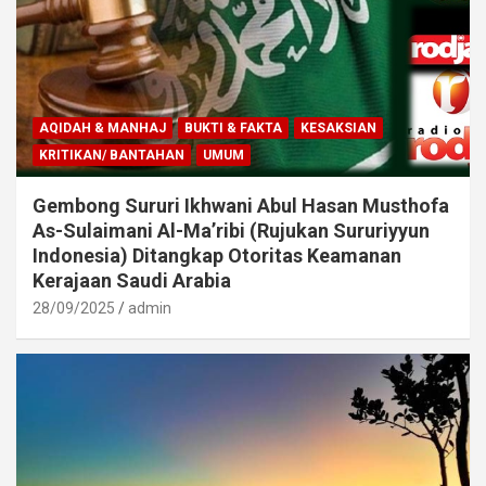
AQIDAH & MANHAJ
BUKTI & FAKTA
KESAKSIAN
KRITIKAN/ BANTAHAN
UMUM
Gembong Sururi Ikhwani Abul Hasan Musthofa
As-Sulaimani Al-Ma’ribi (Rujukan Sururiyyun
Indonesia) Ditangkap Otoritas Keamanan
Kerajaan Saudi Arabia
28/09/2025
admin