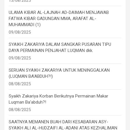
13/08/2025
ULAMA KIBAR AL-LAJNAH AD-DAIMAH MENJAWAB
FATWA KIBAR GADUNGAN MMA, ARAFAT AL-
MUHAMMADI (1)
09/08/2025
SYAIKH ZAKARIYA DALAM SANGKAR PUSARAN TIPU
DAYA PERMAINAN PENJAHAT LUQMAN dkk.
09/08/2025
SERUAN SYAIKH ZAKARIYA UNTUK MENINGGALKAN
(LUQMAN BA’ABDUH?!)
08/08/2025
Syaikh Zakariya Korban Berikutnya Permainan Makar
Luqman Ba’abduh?!
08/08/2025
SAATNYA MEMANEN BUAH DARI KESABARAN ASY-
SYAIKH ALI AL-HUDZAIFI AL-ADANI ATAS KEZHALIMAN