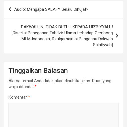
Navigasi
Audio: Mengapa SALAFY Selalu Dihujat?
pos
DAKWAH INI TIDAK BUTUH KEPADA HIZBIYYAH..!
[Disertai Penegasan Tahdzir Ulama terhadap Gembong
MLM Indonesia, Dzulqarnain si Pengacau Dakwah
Salafiyyah]
Tinggalkan Balasan
Alamat email Anda tidak akan dipublikasikan.
Ruas yang
wajib ditandai
*
Komentar
*