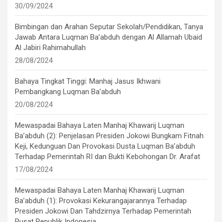
30/09/2024
Bimbingan dan Arahan Seputar Sekolah/Pendidikan, Tanya
Jawab Antara Luqman Ba’abduh dengan Al Allamah Ubaid
Al Jabiri Rahimahullah
28/08/2024
Bahaya Tingkat Tinggi: Manhaj Jasus Ikhwani
Pembangkang Luqman Ba’abduh
20/08/2024
Mewaspadai Bahaya Laten Manhaj Khawarij Luqman
Ba’abduh (2): Penjelasan Presiden Jokowi Bungkam Fitnah
Keji, Kedunguan Dan Provokasi Dusta Luqman Ba’abduh
Terhadap Pemerintah RI dan Bukti Kebohongan Dr. Arafat
17/08/2024
Mewaspadai Bahaya Laten Manhaj Khawarij Luqman
Ba’abduh (1): Provokasi Kekurangajarannya Terhadap
Presiden Jokowi Dan Tahdzirnya Terhadap Pemerintah
Pusat Republik Indonesia