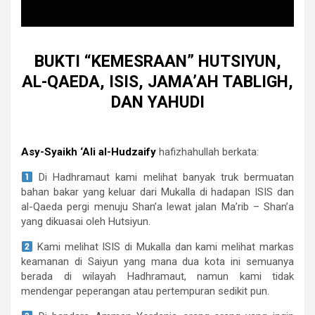
BUKTI “KEMESRAAN” HUTSIYUN,
AL-QAEDA, ISIS, JAMA’AH TABLIGH,
DAN YAHUDI
Asy-Syaikh ‘Ali al-Hudzaify
hafizhahullah berkata:
Di Hadhramaut kami melihat banyak truk bermuatan
bahan bakar yang keluar dari Mukalla di hadapan ISIS dan
al-Qaeda pergi menuju Shan’a lewat jalan Ma’rib – Shan’a
yang dikuasai oleh Hutsiyun.
Kami melihat ISIS di Mukalla dan kami melihat markas
keamanan di Saiyun yang mana dua kota ini semuanya
berada di wilayah Hadhramaut, namun kami tidak
mendengar peperangan atau pertempuran sedikit pun.