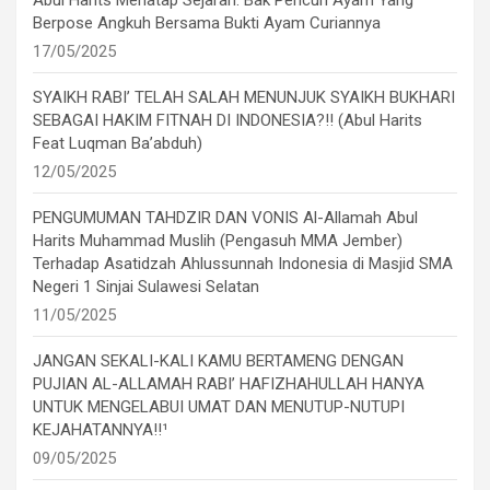
Berpose Angkuh Bersama Bukti Ayam Curiannya
17/05/2025
SYAIKH RABI’ TELAH SALAH MENUNJUK SYAIKH BUKHARI
SEBAGAI HAKIM FITNAH DI INDONESIA?!! (Abul Harits
Feat Luqman Ba’abduh)
12/05/2025
PENGUMUMAN TAHDZIR DAN VONIS Al-Allamah Abul
Harits Muhammad Muslih (Pengasuh MMA Jember)
Terhadap Asatidzah Ahlussunnah Indonesia di Masjid SMA
Negeri 1 Sinjai Sulawesi Selatan
11/05/2025
JANGAN SEKALI-KALI KAMU BERTAMENG DENGAN
PUJIAN AL-ALLAMAH RABI’ HAFIZHAHULLAH HANYA
UNTUK MENGELABUI UMAT DAN MENUTUP-NUTUPI
KEJAHATANNYA!!¹
09/05/2025