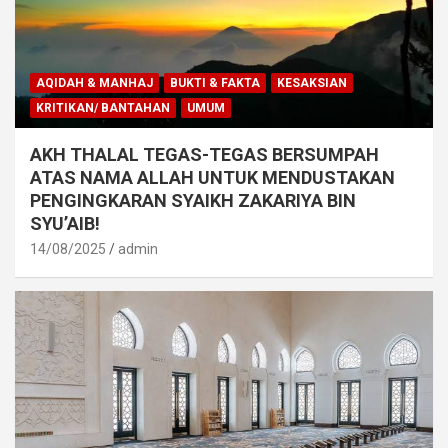
AQIDAH & MANHAJ
BUKTI & FAKTA
KESAKSIAN
KRITIKAN/ BANTAHAN
UMUM
AKH THALAL TEGAS-TEGAS BERSUMPAH
ATAS NAMA ALLAH UNTUK MENDUSTAKAN
PENGINGKARAN SYAIKH ZAKARIYA BIN
SYU’AIB!
14/08/2025
admin