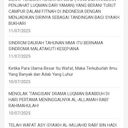
PENJAHAT LUQMAN DARI YAMAN) YANG BERANI TURUT
CAMPUR DALAM FITNAH DI INDONESIA DENGAN
MENJADIKAN DIRINYA SEBAGAI TANDINGAN BAGI SYAIKH
BUKHARI
11/07/2025
SINDROM DAURAH TAHUNAN MMA ITU BERNAMA
SINDROMA MALATAKUTI KESEPIANA
11/07/2025
Ketika Para Ulama Besar Itu Wafat, Maka Terkuburlah Ilmu
Yang Banyak dan Adab Yang Luhur
10/07/2025
MENOLAK ‘TANGISAN’ DRAMA LUQMAN BA’ABDUH DI
HARI PERTAMA MENINGGALNYA AL-ALLAMAH RABI’
RAHIMAHULAH!
10/07/2025
TELAH WAFAT ASY-SYAIKH AL-MUJAHID RABI’ BIN HADI