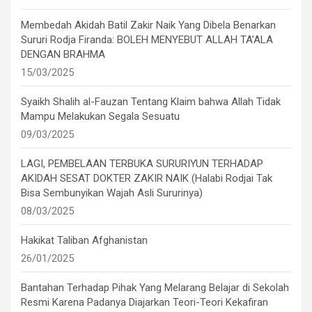
Membedah Akidah Batil Zakir Naik Yang Dibela Benarkan
Sururi Rodja Firanda: BOLEH MENYEBUT ALLAH TA’ALA
DENGAN BRAHMA
15/03/2025
Syaikh Shalih al-Fauzan Tentang Klaim bahwa Allah Tidak
Mampu Melakukan Segala Sesuatu
09/03/2025
LAGI, PEMBELAAN TERBUKA SURURIYUN TERHADAP
AKIDAH SESAT DOKTER ZAKIR NAIK (Halabi Rodjai Tak
Bisa Sembunyikan Wajah Asli Sururinya)
08/03/2025
Hakikat Taliban Afghanistan
26/01/2025
Bantahan Terhadap Pihak Yang Melarang Belajar di Sekolah
Resmi Karena Padanya Diajarkan Teori-Teori Kekafiran