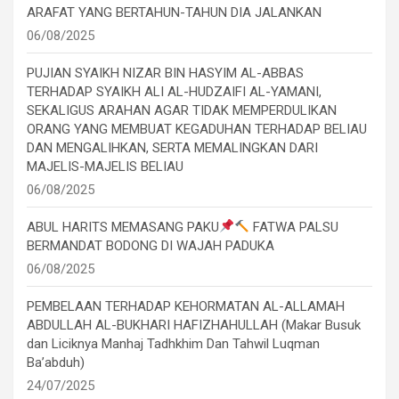
ARAFAT YANG BERTAHUN-TAHUN DIA JALANKAN
06/08/2025
PUJIAN SYAIKH NIZAR BIN HASYIM AL-ABBAS
TERHADAP SYAIKH ALI AL-HUDZAIFI AL-YAMANI,
SEKALIGUS ARAHAN AGAR TIDAK MEMPERDULIKAN
ORANG YANG MEMBUAT KEGADUHAN TERHADAP BELIAU
DAN MENGALIHKAN, SERTA MEMALINGKAN DARI
MAJELIS-MAJELIS BELIAU
06/08/2025
ABUL HARITS MEMASANG PAKU
FATWA PALSU
BERMANDAT BODONG DI WAJAH PADUKA
06/08/2025
PEMBELAAN TERHADAP KEHORMATAN AL-ALLAMAH
ABDULLAH AL-BUKHARI HAFIZHAHULLAH (Makar Busuk
dan Liciknya Manhaj Tadhkhim Dan Tahwil Luqman
Ba’abduh)
24/07/2025