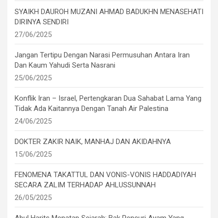
SYAIKH DAUROH MUZANI AHMAD BADUKHN MENASEHATI
DIRINYA SENDIRI
27/06/2025
Jangan Tertipu Dengan Narasi Permusuhan Antara Iran
Dan Kaum Yahudi Serta Nasrani
25/06/2025
Konflik Iran – Israel, Pertengkaran Dua Sahabat Lama Yang
Tidak Ada Kaitannya Dengan Tanah Air Palestina
24/06/2025
DOKTER ZAKIR NAIK, MANHAJ DAN AKIDAHNYA
15/06/2025
FENOMENA TAKATTUL DAN VONIS-VONIS HADDADIYAH
SECARA ZALIM TERHADAP AHLUSSUNNAH
26/05/2025
Abul Harits Menatap Sejarah: Bak Pencuri Ayam Yang