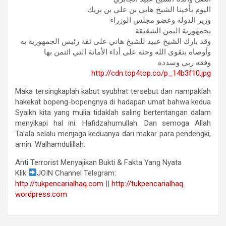
اليوم بأخينا الشيخ هابي بن علي بن بريك
وزير الدولة وعضو مجلس الوزراء
بجمهورية اليمن الشقيقة
وقد بارك الشيخ عبيد للشيخ هاني على ثقة رئيس الجمهورية به
وأوصاه بتقوى الله وحثه على أداء الأمانة التي ائتمن بها
وفقه ربي وسدده
http://cdn.top4top.co/p_
14b3f10.jpg
Maka tersingkaplah kabut syubhat tersebut dan nampaklah
hakekat bopeng-bopengnya di hadapan umat bahwa kedua
Syaikh kita yang mulia tidaklah saling bertentangan dalam
menyikapi hal ini. Hafidzahumullah. Dan semoga Allah
Ta’ala selalu menjaga keduanya dari makar para pendengki,
amin. Walhamdulillah.
Anti Terrorist Menyajikan Bukti & Fakta Yang Nyata
Klik
JOIN Channel Telegram:
http://tukpencarialhaq.com
||
http://tukpencarialhaq.
wordpress.com