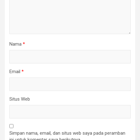
Nama
*
Email
*
Situs Web
Simpan nama, email, dan situs web saya pada peramban
ini untuk komentar saya berikutnya.