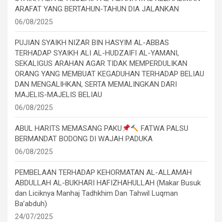
ARAFAT YANG BERTAHUN-TAHUN DIA JALANKAN
06/08/2025
PUJIAN SYAIKH NIZAR BIN HASYIM AL-ABBAS
TERHADAP SYAIKH ALI AL-HUDZAIFI AL-YAMANI,
SEKALIGUS ARAHAN AGAR TIDAK MEMPERDULIKAN
ORANG YANG MEMBUAT KEGADUHAN TERHADAP BELIAU
DAN MENGALIHKAN, SERTA MEMALINGKAN DARI
MAJELIS-MAJELIS BELIAU
06/08/2025
ABUL HARITS MEMASANG PAKU
FATWA PALSU
BERMANDAT BODONG DI WAJAH PADUKA
06/08/2025
PEMBELAAN TERHADAP KEHORMATAN AL-ALLAMAH
ABDULLAH AL-BUKHARI HAFIZHAHULLAH (Makar Busuk
dan Liciknya Manhaj Tadhkhim Dan Tahwil Luqman
Ba’abduh)
24/07/2025