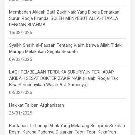
Membedah Akidah Batil Zakir Naik Yang Dibela Benarkan
Sururi Rodja Firanda: BOLEH MENYEBUT ALLAH TA’ALA
DENGAN BRAHMA
15/03/2025
Syaikh Shalih al-Fauzan Tentang Klaim bahwa Allah Tidak
Mampu Melakukan Segala Sesuatu
09/03/2025
LAGI, PEMBELAAN TERBUKA SURURIYUN TERHADAP
AKIDAH SESAT DOKTER ZAKIR NAIK (Halabi Rodjai Tak
Bisa Sembunyikan Wajah Asli Sururinya)
08/03/2025
Hakikat Taliban Afghanistan
26/01/2025
Bantahan Terhadap Pihak Yang Melarang Belajar di Sekolah
Resmi Karena Padanya Diajarkan Teori-Teori Kekafiran