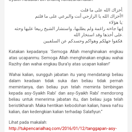
أخزاك الله على ما قلت.
أخزاك الله يا الرازحي أنت والبرعي على ما قلتم!!
يا هؤلاء:
إنها جاءته راغمة ولم يطلبها، واستشار الشيخ ربيعا عليها وحثه
على أخذها وقد استخار الله.
فكفوا جهلكم وهواكم وحسدكم عن السلفيين.
Katakan kepadanya: ‘Semoga Allah menghinakan engkau
atas ucapanmu. Semoga Allah menghinakan engkau wahai
Razihy dan wahai engkau Bura’iy atas ucapan kalian!’
Wahai kalian, sungguh jabatan itu yang mendatangi beliau
dalam keadaan tidak suka dan beliau tidak pernah
memintanya, dan beliau pun telah meminta bimbingan
kepada asy-Syaikh Rabi’ dan asy-Syaikh Rabi’ mendorong
beliau untuk menerima jabatan itu, dan beliau juga telah
beristikharah. Maka hentikan kebodohan kalian, hawa nafsu
kalian, dan kedengkian kalian terhadap Salafiyun.”
Lihat pada makalah:
http://tukpencarialhaq.com/
2016/01/12/tanggapan-asy-