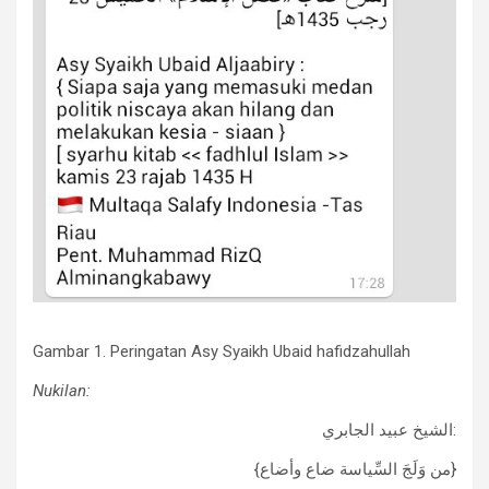
Gambar 1. Peringatan Asy Syaikh Ubaid hafidzahullah
Nukilan:
الشيخ عبيد الجابري:
{من وَلَجَ السِّياسة ضاع وأضاع}