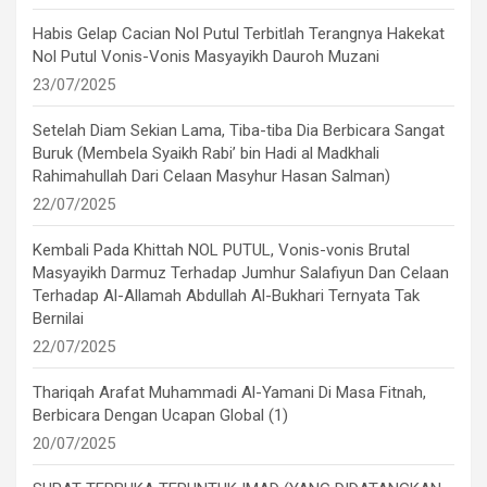
Habis Gelap Cacian Nol Putul Terbitlah Terangnya Hakekat
Nol Putul Vonis-Vonis Masyayikh Dauroh Muzani
23/07/2025
Setelah Diam Sekian Lama, Tiba-tiba Dia Berbicara Sangat
Buruk (Membela Syaikh Rabi’ bin Hadi al Madkhali
Rahimahullah Dari Celaan Masyhur Hasan Salman)
22/07/2025
Kembali Pada Khittah NOL PUTUL, Vonis-vonis Brutal
Masyayikh Darmuz Terhadap Jumhur Salafiyun Dan Celaan
Terhadap Al-Allamah Abdullah Al-Bukhari Ternyata Tak
Bernilai
22/07/2025
Thariqah Arafat Muhammadi Al-Yamani Di Masa Fitnah,
Berbicara Dengan Ucapan Global (1)
20/07/2025