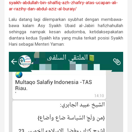
syaikh-abdullah-bin-shalfiq-
azh-zhafiry-atas-ucapan-ali-
ar-razihy-dan-abdul-aziz-al-
buraiy/
Lalu datang lagi dilemparkan syubhat dengan membawa-
bawa kalam Asy Syaikh Ubaid al-Jabiri hafizhahullah
sehingga nampak kesan adudomba, ketidaksepakatan
diantara kedua Syaikh kita yang mulia terkait posisi Syaikh
Hani sebagai Menteri Yaman: