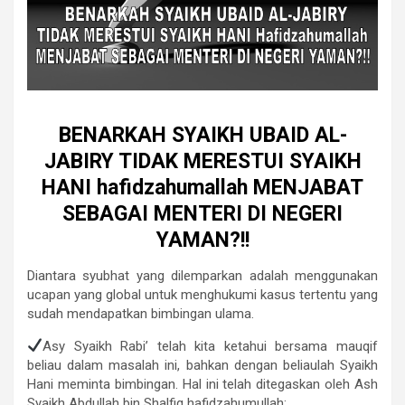
BENARKAH SYAIKH UBAID AL-
JABIRY TIDAK MERESTUI SYAIKH
HANI hafidzahumallah MENJABAT
SEBAGAI MENTERI DI NEGERI
YAMAN?!!
Diantara syubhat yang dilemparkan adalah menggunakan
ucapan yang global untuk menghukumi kasus tertentu yang
sudah mendapatkan bimbingan ulama.
Asy Syaikh Rabi’ telah kita ketahui bersama mauqif
beliau dalam masalah ini, bahkan dengan beliaulah Syaikh
Hani meminta bimbingan. Hal ini telah ditegaskan oleh Ash
Syaikh Abdullah bin Shalfiq hafidzahumullah: