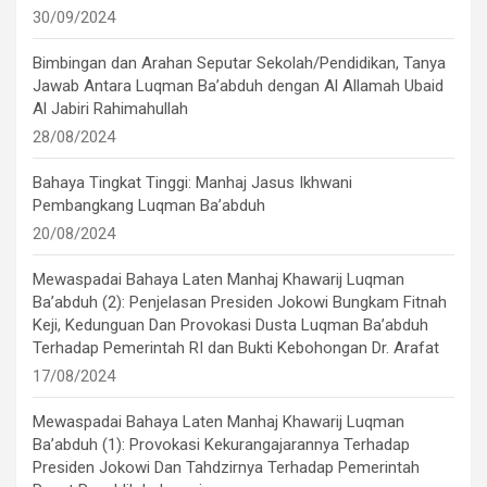
30/09/2024
Bimbingan dan Arahan Seputar Sekolah/Pendidikan, Tanya
Jawab Antara Luqman Ba’abduh dengan Al Allamah Ubaid
Al Jabiri Rahimahullah
28/08/2024
Bahaya Tingkat Tinggi: Manhaj Jasus Ikhwani
Pembangkang Luqman Ba’abduh
20/08/2024
Mewaspadai Bahaya Laten Manhaj Khawarij Luqman
Ba’abduh (2): Penjelasan Presiden Jokowi Bungkam Fitnah
Keji, Kedunguan Dan Provokasi Dusta Luqman Ba’abduh
Terhadap Pemerintah RI dan Bukti Kebohongan Dr. Arafat
17/08/2024
Mewaspadai Bahaya Laten Manhaj Khawarij Luqman
Ba’abduh (1): Provokasi Kekurangajarannya Terhadap
Presiden Jokowi Dan Tahdzirnya Terhadap Pemerintah