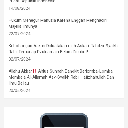
Pusat Republik Indonesia
14/08/2024
Hukum Menegur Manusia Karena Enggan Menghadiri
Majelis Ilmunya
22/07/2024
Kebohongan Askari Didustakan oleh Askari, Tahdzir Syaikh
Rabi’ Terhadap Dzulqarnain Belum Dicabut!
02/07/2024
Allahu Akbar
Ahlus Sunnah Bangkit Berlomba-Lomba
Membela Al-Allamah Asy-Syaikh Rabi’ Hafizhahullah Dan
Ilmu Beliau
20/05/2024