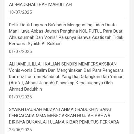
AL-MADKHALI RAHIMAHULLAH
10/07/2025
Detik-Detik Luqman Ba’abduh Menggunting Lidah Dusta
Man Huwa Abbas Jaunah Penghina NOL PUTUL Para Duat
Ahlussunnah Dan Vonis² Palsunya Bahwa Asatidzah Tidak
Bersama Syaikh Al-Bukhari
01/07/2025
ALHAMDULILLAH KALIAN SENDIRI MEMPERSAKSIKAN:
Vonis-vonis Dzalim Dan Menghinakan Dari Para Pengacara
Darmuz Luqman Ba’abduh Yang Dia Datangkan Dari Yaman
(Arafat, Abbas Jaunah) Disingkap Kepalsuannya Oleh
Ahmad Badukhin
01/07/2025
SYAIKH DAURAH MUZANI AHMAD BADUKHIN SANG
PENGACARA MMA MENEGAKKAN HUJJAH BAHWA
DIRINYA BUKANLAH ULAMA KIBAR PEMUTUS PERKARA
28/06/2025