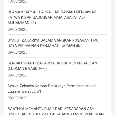
13/08/2025
ULAMA KIBAR AL-LAJNAH AD-DAIMAH MENJAWAB
FATWA KIBAR GADUNGAN MMA, ARAFAT AL-
MUHAMMADI (1)
09/08/2025
SYAIKH ZAKARIYA DALAM SANGKAR PUSARAN TIPU
DAYA PERMAINAN PENJAHAT LUQMAN dkk.
09/08/2025
SERUAN SYAIKH ZAKARIYA UNTUK MENINGGALKAN
(LUQMAN BA’ABDUH?!)
08/08/2025
Syaikh Zakariya Korban Berikutnya Permainan Makar
Luqman Ba’abduh?!
08/08/2025
SAATNYA MEMANEN BUAH DARI KESABARAN ASY-
SYAIKH ALI AL-HUDZAIFI AL-ADANI ATAS KEZHALIMAN