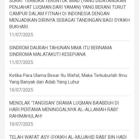
SURAT TERBUKA TERUNTUK IMAD (YANG DIDATANGKAN
PENJAHAT LUQMAN DARI YAMAN) YANG BERANI TURUT
CAMPUR DALAM FITNAH DI INDONESIA DENGAN
MENJADIKAN DIRINYA SEBAGAI TANDINGAN BAGI SYAIKH
BUKHARI
11/07/2025
SINDROM DAURAH TAHUNAN MMA ITU BERNAMA
SINDROMA MALATAKUTI KESEPIANA
11/07/2025
Ketika Para Ulama Besar Itu Wafat, Maka Terkuburlah Ilmu
Yang Banyak dan Adab Yang Luhur
10/07/2025
MENOLAK ‘TANGISAN’ DRAMA LUQMAN BA’ABDUH DI
HARI PERTAMA MENINGGALNYA AL-ALLAMAH RABI’
RAHIMAHULAH!
10/07/2025
TELAH WAFAT ASY-SYAIKH AL-MUJAHID RABI’ BIN HADI