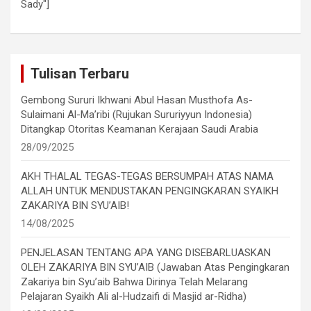
Sady"]
Tulisan Terbaru
Gembong Sururi Ikhwani Abul Hasan Musthofa As-
Sulaimani Al-Ma’ribi (Rujukan Sururiyyun Indonesia)
Ditangkap Otoritas Keamanan Kerajaan Saudi Arabia
28/09/2025
AKH THALAL TEGAS-TEGAS BERSUMPAH ATAS NAMA
ALLAH UNTUK MENDUSTAKAN PENGINGKARAN SYAIKH
ZAKARIYA BIN SYU’AIB!
14/08/2025
PENJELASAN TENTANG APA YANG DISEBARLUASKAN
OLEH ZAKARIYA BIN SYU’AIB (Jawaban Atas Pengingkaran
Zakariya bin Syu’aib Bahwa Dirinya Telah Melarang
Pelajaran Syaikh Ali al-Hudzaifi di Masjid ar-Ridha)