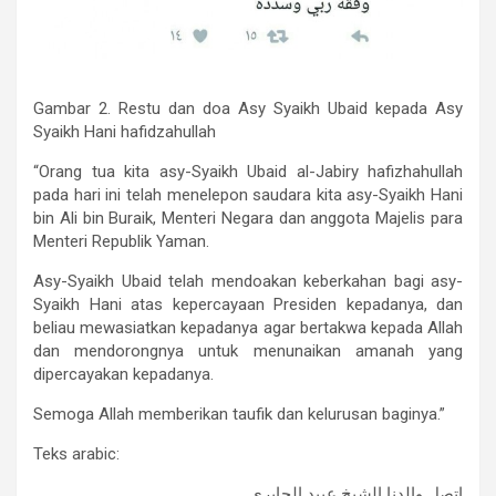
Gambar 2. Restu dan doa Asy Syaikh Ubaid kepada Asy
Syaikh Hani hafidzahullah
“Orang tua kita asy-Syaikh Ubaid al-Jabiry hafizhahullah
pada hari ini telah menelepon saudara kita asy-Syaikh Hani
bin Ali bin Buraik, Menteri Negara dan anggota Majelis para
Menteri Republik Yaman.
Asy-Syaikh Ubaid telah mendoakan keberkahan bagi asy-
Syaikh Hani atas kepercayaan Presiden kepadanya, dan
beliau mewasiatkan kepadanya agar bertakwa kepada Allah
dan mendorongnya untuk menunaikan amanah yang
dipercayakan kepadanya.
Semoga Allah memberikan taufik dan kelurusan baginya.”
Teks arabic:
اتصل والدنا الشيخ عبيد الجابري