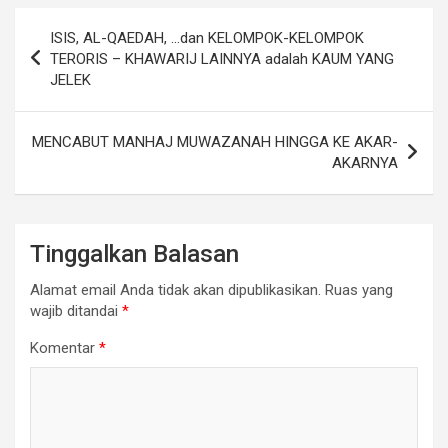
Navigasi
ISIS, AL-QAEDAH, …dan KELOMPOK-KELOMPOK
pos
TERORIS – KHAWARIJ LAINNYA adalah KAUM YANG
JELEK
MENCABUT MANHAJ MUWAZANAH HINGGA KE AKAR-
AKARNYA
Tinggalkan Balasan
Alamat email Anda tidak akan dipublikasikan.
Ruas yang
wajib ditandai
*
Komentar
*