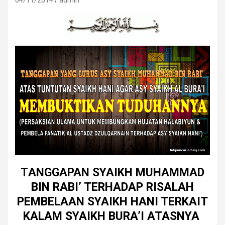
04/11/2014
admin
T
ANGGAPAN SYAIKH MUHAMMAD
BIN RABI’ TERHADAP RISALAH
PEMBELAAN SYAIKH HANI TERKAIT
KALAM SYAIKH BURA’I ATASNYA