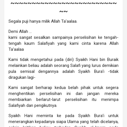
~~~~~~~~~~~~~~~~~~~~~~~~~
~~
Segala puji hanya milik Allah Ta’aalaa.
Demi Allah …
kami sangat sesalkan sampainya perselisihan ke tengah-
tengah kaum Salafiyah yang kami cinta karena Allah
Ta’aalaa
Kami tidak mengetahui pada (diri) Syaikh Hani bin Buraik
melainkan beliau adalah seorang Salafi yang lurus demikian
pula semisal dengannya adalah Syaikh Bura’i -tidak
diragukan lagi-
Kami sangat berharap kedua belah pihak untuk segera
menghentikan perselisihan ini dan jangan mereka
membiarkan berlarut-larut perselisihan itu menimpa
Salafiyah dan pengikutnya.
Syaikh Hani meminta ke pada Syaikh Bura’i untuk
menerangkan kepadanya siapa Ulama yang telah dicelanya,