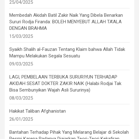
25/04/2025
Membedah Akidah Batil Zakir Naik Yang Dibela Benarkan
Sururi Rodja Firanda: BOLEH MENYEBUT ALLAH TA’ALA
DENGAN BRAHMA
15/03/2025
Syaikh Shalih al-Fauzan Tentang Klaim bahwa Allah Tidak
Mampu Melakukan Segala Sesuatu
09/03/2025
LAGI, PEMBELAAN TERBUKA SURURIYUN TERHADAP
AKIDAH SESAT DOKTER ZAKIR NAIK (Halabi Rodjai Tak
Bisa Sembunyikan Wajah Asli Sururinya)
08/03/2025
Hakikat Taliban Afghanistan
26/01/2025
Bantahan Terhadap Pihak Yang Melarang Belajar di Sekolah
Resmi Karena Padanya Diajarkan Teori-Teori Kekafiran