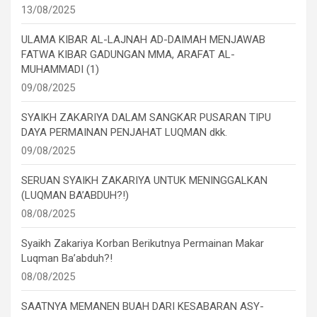
13/08/2025
ULAMA KIBAR AL-LAJNAH AD-DAIMAH MENJAWAB
FATWA KIBAR GADUNGAN MMA, ARAFAT AL-
MUHAMMADI (1)
09/08/2025
SYAIKH ZAKARIYA DALAM SANGKAR PUSARAN TIPU
DAYA PERMAINAN PENJAHAT LUQMAN dkk.
09/08/2025
SERUAN SYAIKH ZAKARIYA UNTUK MENINGGALKAN
(LUQMAN BA’ABDUH?!)
08/08/2025
Syaikh Zakariya Korban Berikutnya Permainan Makar
Luqman Ba’abduh?!
08/08/2025
SAATNYA MEMANEN BUAH DARI KESABARAN ASY-