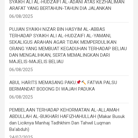
SYAIKH ALI AL-HUDZAIFI AL-ADANI ATAS KEZHALIMAN
ARAFAT YANG BERTAHUN-TAHUN DIA JALANKAN
06/08/2025
PUJIAN SYAIKH NIZAR BIN HASYIM AL-ABBAS
TERHADAP SYAIKH ALI AL-HUDZAIFI AL-YAMANI,
SEKALIGUS ARAHAN AGAR TIDAK MEMPERDULIKAN
ORANG YANG MEMBUAT KEGADUHAN TERHADAP BELIAU
DAN MENGALIHKAN, SERTA MEMALINGKAN DARI
MAJELIS-MAJELIS BELIAU
06/08/2025
ABUL HARITS MEMASANG PAKU
FATWA PALSU
BERMANDAT BODONG DI WAJAH PADUKA
06/08/2025
PEMBELAAN TERHADAP KEHORMATAN AL-ALLAMAH
ABDULLAH AL-BUKHARI HAFIZHAHULLAH (Makar Busuk
dan Liciknya Manhaj Tadhkhim Dan Tahwil Luqman
Ba’abduh)
24/07/2025