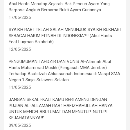
Abul Harits Menatap Sejarah: Bak Pencuri Ayam Yang
Berpose Angkuh Bersama Bukti Ayam Curiannya
17/05/2025
SYAIKH RABI’ TELAH SALAH MENUNJUK SYAIKH BUKHARI
SEBAGAI HAKIM FITNAH DI INDONESIA?!! (Abul Harits
Feat Luqman Ba’abduh)
12/05/2025
PENGUMUMAN TAHDZIR DAN VONIS Al-Allamah Abul
Harits Muhammad Muslih (Pengasuh MMA Jember)
Terhadap Asatidzah Ahlussunnah Indonesia di Masjid SMA
Negeri 1 Sinjai Sulawesi Selatan
11/05/2025
JANGAN SEKALI-KALI KAMU BERTAMENG DENGAN
PUJIAN AL-ALLAMAH RABI’ HAFIZHAHULLAH HANYA
UNTUK MENGELABUI UMAT DAN MENUTUP-NUTUPI
KEJAHATANNYA!!¹
09/05/2025