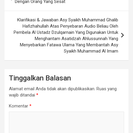
pos
Dengan Orang Yang Sesat
Klarifikasi & Jawaban Asy Syaikh Muhammad Ghalib
Hafizhahullah Atas Penyebaran Audio Beliau Oleh
Pembela Al Ustadz Dzulqarnain Yang Digunakan Untuk
Menghantam Asatidzah Ahlussunnah Yang
Menyebarkan Fatawa Ulama Yang Membantah Asy
Syaikh Muhammad Al Imam
Tinggalkan Balasan
Alamat email Anda tidak akan dipublikasikan.
Ruas yang
wajib ditandai
*
Komentar
*