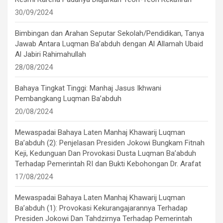
30/09/2024
Bimbingan dan Arahan Seputar Sekolah/Pendidikan, Tanya
Jawab Antara Luqman Ba’abduh dengan Al Allamah Ubaid
Al Jabiri Rahimahullah
28/08/2024
Bahaya Tingkat Tinggi: Manhaj Jasus Ikhwani
Pembangkang Luqman Ba’abduh
20/08/2024
Mewaspadai Bahaya Laten Manhaj Khawarij Luqman
Ba’abduh (2): Penjelasan Presiden Jokowi Bungkam Fitnah
Keji, Kedunguan Dan Provokasi Dusta Luqman Ba’abduh
Terhadap Pemerintah RI dan Bukti Kebohongan Dr. Arafat
17/08/2024
Mewaspadai Bahaya Laten Manhaj Khawarij Luqman
Ba’abduh (1): Provokasi Kekurangajarannya Terhadap
Presiden Jokowi Dan Tahdzirnya Terhadap Pemerintah