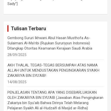
Sady"]
Tulisan Terbaru
Gembong Sururi Ikhwani Abul Hasan Musthofa As-
Sulaimani Al-Ma’ribi (Rujukan Sururiyyun Indonesia)
Ditangkap Otoritas Keamanan Kerajaan Saudi Arabia
28/09/2025
AKH THALAL TEGAS-TEGAS BERSUMPAH ATAS NAMA
ALLAH UNTUK MENDUSTAKAN PENGINGKARAN SYAIKH
ZAKARIYA BIN SYU’AIB!
14/08/2025
PENJELASAN TENTANG APA YANG DISEBARLUASKAN
OLEH ZAKARIYA BIN SYU’AIB (Jawaban Atas Pengingkaran
Zakariya bin Syu’aib Bahwa Dirinya Telah Melarang
Pelajaran Syaikh Ali al-Hudzaifi di Masjid ar-Ridha)