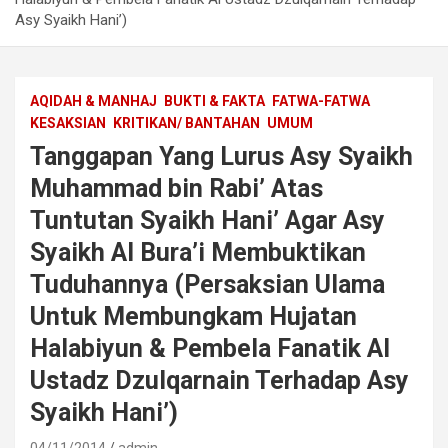
Asy Syaikh Hani’)
AQIDAH & MANHAJ
BUKTI & FAKTA
FATWA-FATWA
KESAKSIAN
KRITIKAN/ BANTAHAN
UMUM
Tanggapan Yang Lurus Asy Syaikh
Muhammad bin Rabi’ Atas
Tuntutan Syaikh Hani’ Agar Asy
Syaikh Al Bura’i Membuktikan
Tuduhannya (Persaksian Ulama
Untuk Membungkam Hujatan
Halabiyun & Pembela Fanatik Al
Ustadz Dzulqarnain Terhadap Asy
Syaikh Hani’)