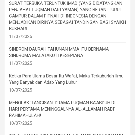
SURAT TERBUKA TERUNTUK IMAD (YANG DIDATANGKAN
PENJAHAT LUQMAN DARI YAMAN) YANG BERANI TURUT
CAMPUR DALAM FITNAH DI INDONESIA DENGAN
MENJADIKAN DIRINYA SEBAGAI TANDINGAN BAGI SYAIKH
BUKHARI
11/07/2025
SINDROM DAURAH TAHUNAN MMA ITU BERNAMA
SINDROMA MALATAKUTI KESEPIANA
11/07/2025
Ketika Para Ulama Besar Itu Wafat, Maka Terkuburlah Ilmu
Yang Banyak dan Adab Yang Luhur
10/07/2025
MENOLAK ‘TANGISAN’ DRAMA LUQMAN BA’ABDUH DI
HARI PERTAMA MENINGGALNYA AL-ALLAMAH RABI’
RAHIMAHULAH!
10/07/2025