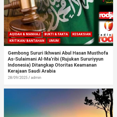
AQIDAH & MANHAJ
BUKTI & FAKTA
KESAKSIAN
KRITIKAN/ BANTAHAN
UMUM
Gembong Sururi Ikhwani Abul Hasan Musthofa
As-Sulaimani Al-Ma’ribi (Rujukan Sururiyyun
Indonesia) Ditangkap Otoritas Keamanan
Kerajaan Saudi Arabia
28/09/2025
admin