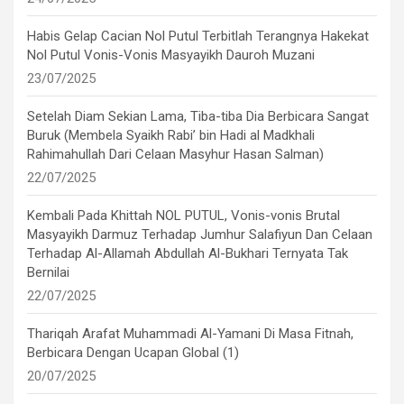
Habis Gelap Cacian Nol Putul Terbitlah Terangnya Hakekat
Nol Putul Vonis-Vonis Masyayikh Dauroh Muzani
23/07/2025
Setelah Diam Sekian Lama, Tiba-tiba Dia Berbicara Sangat
Buruk (Membela Syaikh Rabi’ bin Hadi al Madkhali
Rahimahullah Dari Celaan Masyhur Hasan Salman)
22/07/2025
Kembali Pada Khittah NOL PUTUL, Vonis-vonis Brutal
Masyayikh Darmuz Terhadap Jumhur Salafiyun Dan Celaan
Terhadap Al-Allamah Abdullah Al-Bukhari Ternyata Tak
Bernilai
22/07/2025
Thariqah Arafat Muhammadi Al-Yamani Di Masa Fitnah,
Berbicara Dengan Ucapan Global (1)
20/07/2025