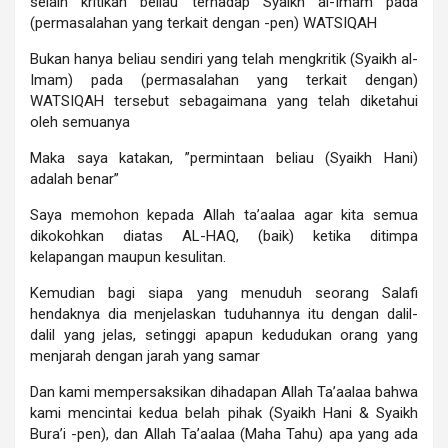
selain kritikan beliau terhadap Syaikh al-Imam pada
(permasalahan yang terkait dengan -pen) WATSIQAH
Bukan hanya beliau sendiri yang telah mengkritik (Syaikh al-
Imam) pada (permasalahan yang terkait dengan)
WATSIQAH tersebut sebagaimana yang telah diketahui
oleh semuanya
Maka saya katakan, ”permintaan beliau (Syaikh Hani)
adalah benar”
Saya memohon kepada Allah ta’aalaa agar kita semua
dikokohkan diatas AL-HAQ, (baik) ketika ditimpa
kelapangan maupun kesulitan.
Kemudian bagi siapa yang menuduh seorang Salafi
hendaknya dia menjelaskan tuduhannya itu dengan dalil-
dalil yang jelas, setinggi apapun kedudukan orang yang
menjarah dengan jarah yang samar
Dan kami mempersaksikan dihadapan Allah Ta’aalaa bahwa
kami mencintai kedua belah pihak (Syaikh Hani & Syaikh
Bura’i -pen), dan Allah Ta’aalaa (Maha Tahu) apa yang ada