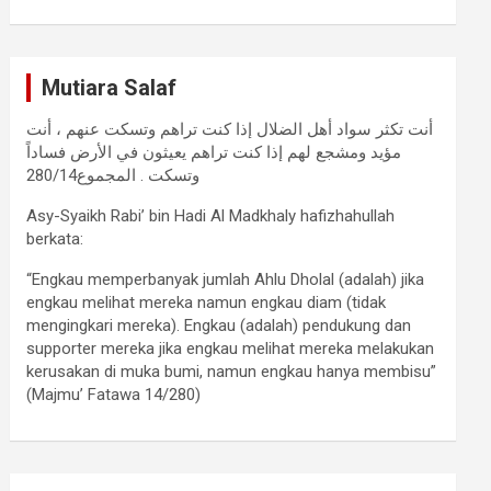
Mutiara Salaf
أنت تكثر سواد أهل الضلال إذا كنت تراهم وتسكت عنهم ، أنت
مؤيد ومشجع لهم إذا كنت تراهم يعيثون في الأرض فساداً
وتسكت . المجموع280/14
Asy-Syaikh Rabi’ bin Hadi Al Madkhaly hafizhahullah
berkata:
“Engkau memperbanyak jumlah Ahlu Dholal (adalah) jika
engkau melihat mereka namun engkau diam (tidak
mengingkari mereka). Engkau (adalah) pendukung dan
supporter mereka jika engkau melihat mereka melakukan
kerusakan di muka bumi, namun engkau hanya membisu”
(Majmu’ Fatawa 14/280)