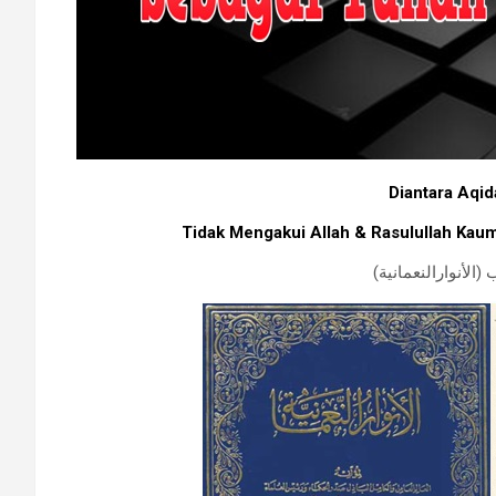
Diantara Aqid
Tidak Mengakui Allah & Rasulullah Kau