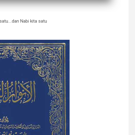
satu….dan Nabi kita satu