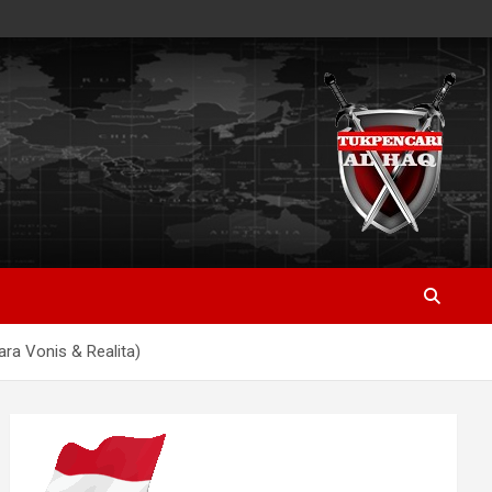
ara Vonis & Realita)