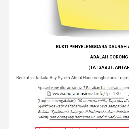
BUKTI PENYELENGGARA DAURAH A
ADALAH CORONG 
(TATSABUT, ANTAR
Berikut ini tatkala Asy Syaikh Abdul Hadi menghukumi Luqma