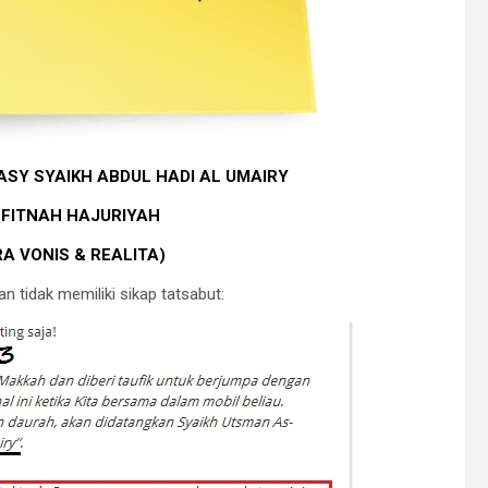
SY SYAIKH ABDUL HADI AL UMAIRY
FITNAH HAJURIYAH
A VONIS & REALITA)
n tidak memiliki sikap tatsabut: