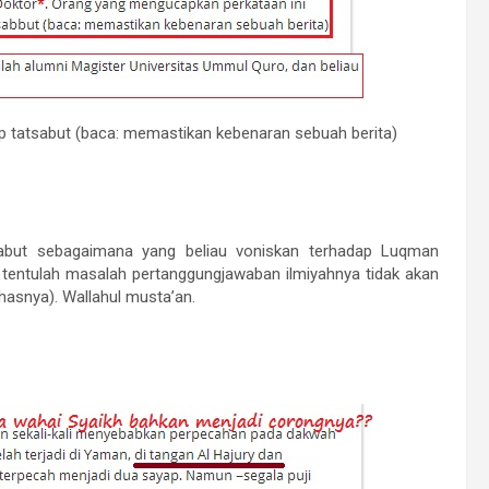
kap tatsabut (baca: memastikan kebenaran sebuah berita)
abut sebagaimana yang beliau voniskan terhadap Luqman
, tentulah masalah pertanggungjawaban ilmiyahnya tidak akan
asnya). Wallahul musta’an.