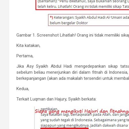
Gambar 1. Screenshot Lihatlah! Orang ini tidak memiliki si
Kita katakan,
Pertama,
Jika Asy Syaikh Abdul Hadi mengedepankan sikap tats
sebelum beliau menerjunkan diri dalam fitnah di Indonesia
berkepanjangan (akan ada makalah tersendiri untuk membah
Kedua,
Terkait Luqman dan Hajury, Syaikh berkata: