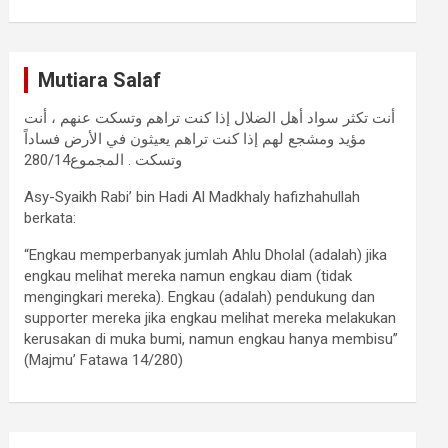
Mutiara Salaf
أنت تكثر سواد أهل الضلال إذا كنت تراهم وتسكت عنهم ، أنت
مؤيد ومشجع لهم إذا كنت تراهم يعيثون في الأرض فساداً
وتسكت . المجموع280/14
Asy-Syaikh Rabi’ bin Hadi Al Madkhaly hafizhahullah
berkata:
“Engkau memperbanyak jumlah Ahlu Dholal (adalah) jika
engkau melihat mereka namun engkau diam (tidak
mengingkari mereka). Engkau (adalah) pendukung dan
supporter mereka jika engkau melihat mereka melakukan
kerusakan di muka bumi, namun engkau hanya membisu”
(Majmu’ Fatawa 14/280)