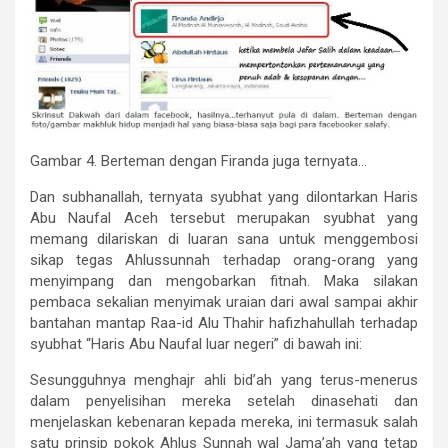
Gambar 4. Berteman dengan Firanda juga ternyata…
Dan subhanallah, ternyata syubhat yang dilontarkan Haris
Abu Naufal Aceh tersebut merupakan syubhat yang
memang dilariskan di luaran sana untuk menggembosi
sikap tegas Ahlussunnah terhadap orang-orang yang
menyimpang dan mengobarkan fitnah. Maka silakan
pembaca sekalian menyimak uraian dari awal sampai akhir
bantahan mantap Raa-id Alu Thahir hafizhahullah terhadap
syubhat “Haris Abu Naufal luar negeri” di bawah ini:
Sesungguhnya menghajr ahli bid’ah yang terus-menerus
dalam penyelisihan mereka setelah dinasehati dan
menjelaskan kebenaran kepada mereka, ini termasuk salah
satu prinsip pokok Ahlus Sunnah wal Jama’ah yang tetap