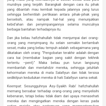
muridnya yang terpilih. Barangkali dengan cara itu pihak
yang dibantah mau kembali kepada jalannya yang lurus
sehingga berhentilah pertikaian antara pihak-pihak yang
berselisih, atau nampak hal-hal yang menunjukkan
kebid’ahan dan penyimpangannya selama munculnya
berbagai bantahan terhadapnya itu.
Dan jika beliau hafizhahullah tidak menjumpai dari orang-
orang yang menyimpang itu selain semakin bertambah
sesat, maka yang beliau tempuh adalah sebagaimana yang
dikatakan oleh orang: “Pengobatan terakhir adalah dengan
cara kai (membakar bagian yang sakit dengan tekhnik
tertentu –pent).” Maka beliau pun turun langsung
membantah dan mentahdzir mereka, sehingga jatuhlah
kehormatan mereka di mata Salafiyun dan tidak tersisa
sedikitpun kedudukan mereka di hati Salafiyun sama sekali.
Keempat: Sesungguhnya Asy-Syaikh Rabi’ hafizhahullah
memang bersabar terhadap orang-orang yang menyelisihi
kebenaran, tetapi beliau tidak diam dari upaya menasehati
mereka dan mengingatkan mereka dengan keras pada