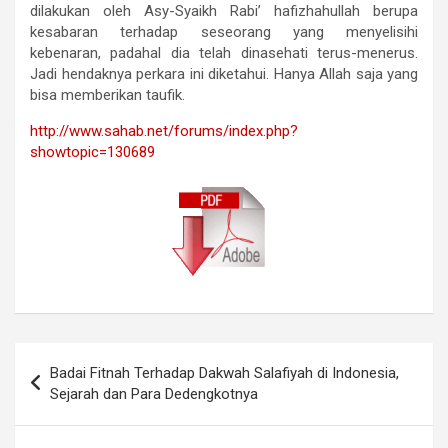
dilakukan oleh Asy-Syaikh Rabi’ hafizhahullah berupa
kesabaran terhadap seseorang yang menyelisihi
kebenaran, padahal dia telah dinasehati terus-menerus.
Jadi hendaknya perkara ini diketahui. Hanya Allah saja yang
bisa memberikan taufik.
http://www.sahab.net/forums/index.php?
showtopic=130689
Navigasi
Badai Fitnah Terhadap Dakwah Salafiyah di Indonesia,
pos
Sejarah dan Para Dedengkotnya