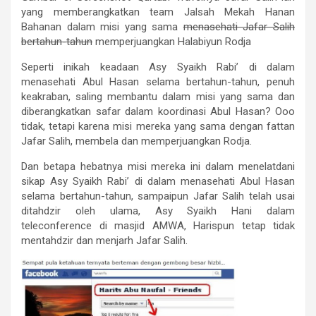
yang memberangkatkan team Jalsah Mekah Hanan
Bahanan dalam misi yang sama
menasehati Jafar Salih
bertahun-tahun
memperjuangkan Halabiyun Rodja
Seperti inikah keadaan Asy Syaikh Rabi’ di dalam
menasehati Abul Hasan selama bertahun-tahun, penuh
keakraban, saling membantu dalam misi yang sama dan
diberangkatkan safar dalam koordinasi Abul Hasan? Ooo
tidak, tetapi karena misi mereka yang sama dengan fattan
Jafar Salih, membela dan memperjuangkan Rodja.
Dan betapa hebatnya misi mereka ini dalam menelatdani
sikap Asy Syaikh Rabi’ di dalam menasehati Abul Hasan
selama bertahun-tahun, sampaipun Jafar Salih telah usai
ditahdzir oleh ulama, Asy Syaikh Hani dalam
teleconference di masjid AMWA, Harispun tetap tidak
mentahdzir dan menjarh Jafar Salih.