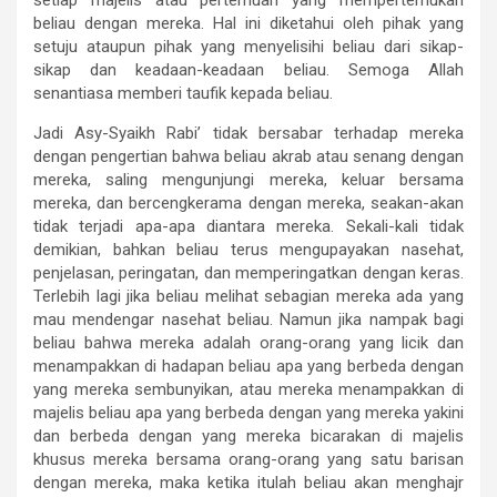
setiap majelis atau pertemuan yang mempertemukan
beliau dengan mereka. Hal ini diketahui oleh pihak yang
setuju ataupun pihak yang menyelisihi beliau dari sikap-
sikap dan keadaan-keadaan beliau. Semoga Allah
senantiasa memberi taufik kepada beliau.
Jadi Asy-Syaikh Rabi’ tidak bersabar terhadap mereka
dengan pengertian bahwa beliau akrab atau senang dengan
mereka, saling mengunjungi mereka, keluar bersama
mereka, dan bercengkerama dengan mereka, seakan-akan
tidak terjadi apa-apa diantara mereka. Sekali-kali tidak
demikian, bahkan beliau terus mengupayakan nasehat,
penjelasan, peringatan, dan memperingatkan dengan keras.
Terlebih lagi jika beliau melihat sebagian mereka ada yang
mau mendengar nasehat beliau. Namun jika nampak bagi
beliau bahwa mereka adalah orang-orang yang licik dan
menampakkan di hadapan beliau apa yang berbeda dengan
yang mereka sembunyikan, atau mereka menampakkan di
majelis beliau apa yang berbeda dengan yang mereka yakini
dan berbeda dengan yang mereka bicarakan di majelis
khusus mereka bersama orang-orang yang satu barisan
dengan mereka, maka ketika itulah beliau akan menghajr