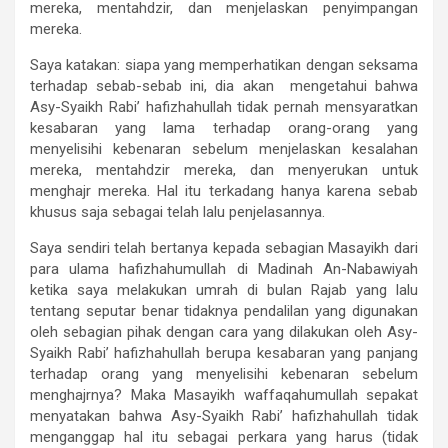
mereka, mentahdzir, dan menjelaskan penyimpangan
mereka.
Saya katakan: siapa yang memperhatikan dengan seksama
terhadap sebab-sebab ini, dia akan mengetahui bahwa
Asy-Syaikh Rabi’ hafizhahullah tidak pernah mensyaratkan
kesabaran yang lama terhadap orang-orang yang
menyelisihi kebenaran sebelum menjelaskan kesalahan
mereka, mentahdzir mereka, dan menyerukan untuk
menghajr mereka. Hal itu terkadang hanya karena sebab
khusus saja sebagai telah lalu penjelasannya.
Saya sendiri telah bertanya kepada sebagian Masayikh dari
para ulama hafizhahumullah di Madinah An-Nabawiyah
ketika saya melakukan umrah di bulan Rajab yang lalu
tentang seputar benar tidaknya pendalilan yang digunakan
oleh sebagian pihak dengan cara yang dilakukan oleh Asy-
Syaikh Rabi’ hafizhahullah berupa kesabaran yang panjang
terhadap orang yang menyelisihi kebenaran sebelum
menghajrnya? Maka Masayikh waffaqahumullah sepakat
menyatakan bahwa Asy-Syaikh Rabi’ hafizhahullah tidak
menganggap hal itu sebagai perkara yang harus (tidak