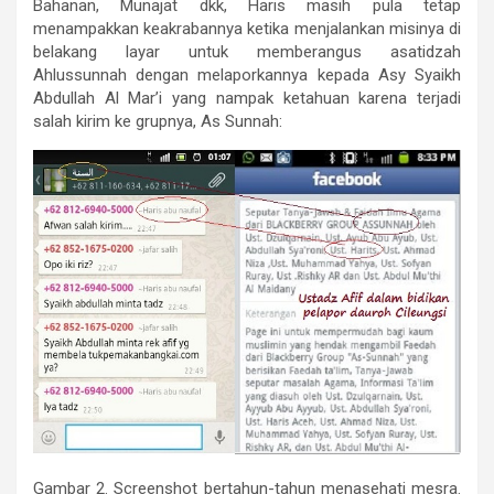
Bahanan, Munajat dkk, Haris masih pula tetap
menampakkan keakrabannya ketika menjalankan misinya di
belakang layar untuk memberangus asatidzah
Ahlussunnah dengan melaporkannya kepada Asy Syaikh
Abdullah Al Mar’i yang nampak ketahuan karena terjadi
salah kirim ke grupnya, As Sunnah:
Gambar 2. Screenshot bertahun-tahun menasehati mesra.