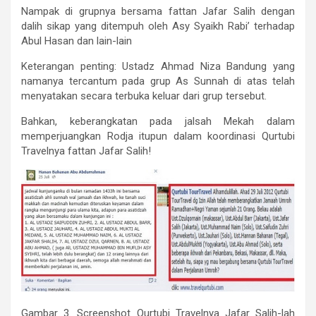
Nampak di grupnya bersama fattan Jafar Salih dengan
dalih sikap yang ditempuh oleh Asy Syaikh Rabi’ terhadap
Abul Hasan dan lain-lain
Keterangan penting: Ustadz Ahmad Niza Bandung yang
namanya tercantum pada grup As Sunnah di atas telah
menyatakan secara terbuka keluar dari grup tersebut.
Bahkan, keberangkatan pada jalsah Mekah dalam
memperjuangkan Rodja itupun dalam koordinasi Qurtubi
Travelnya fattan Jafar Salih!
Gambar 3. Screenshot Qurtubi Travelnya Jafar Salih-lah