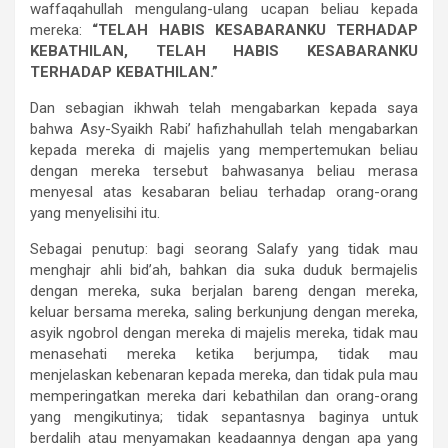
waffaqahullah mengulang-ulang ucapan beliau kepada
mereka:
“TELAH HABIS KESABARANKU TERHADAP
KEBATHILAN, TELAH HABIS KESABARANKU
TERHADAP KEBATHILAN.”
Dan sebagian ikhwah telah mengabarkan kepada saya
bahwa Asy-Syaikh Rabi’ hafizhahullah telah mengabarkan
kepada mereka di majelis yang mempertemukan beliau
dengan mereka tersebut bahwasanya beliau merasa
menyesal atas kesabaran beliau terhadap orang-orang
yang menyelisihi itu.
Sebagai penutup: bagi seorang Salafy yang tidak mau
menghajr ahli bid’ah, bahkan dia suka duduk bermajelis
dengan mereka, suka berjalan bareng dengan mereka,
keluar bersama mereka, saling berkunjung dengan mereka,
asyik ngobrol dengan mereka di majelis mereka, tidak mau
menasehati mereka ketika berjumpa, tidak mau
menjelaskan kebenaran kepada mereka, dan tidak pula mau
memperingatkan mereka dari kebathilan dan orang-orang
yang mengikutinya; tidak sepantasnya baginya untuk
berdalih atau menyamakan keadaannya dengan apa yang