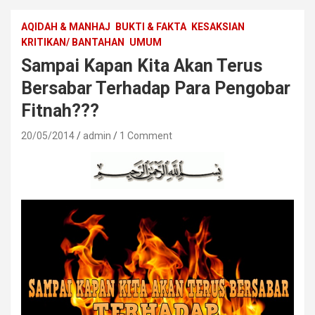
AQIDAH & MANHAJ
BUKTI & FAKTA
KESAKSIAN
KRITIKAN/ BANTAHAN
UMUM
Sampai Kapan Kita Akan Terus
Bersabar Terhadap Para Pengobar
Fitnah???
20/05/2014
admin
1 Comment