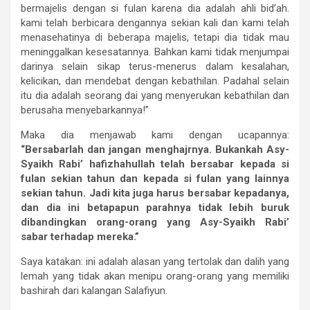
bermajelis dengan si fulan karena dia adalah ahli bid’ah.
kami telah berbicara dengannya sekian kali dan kami telah
menasehatinya di beberapa majelis, tetapi dia tidak mau
meninggalkan kesesatannya. Bahkan kami tidak menjumpai
darinya selain sikap terus-menerus dalam kesalahan,
kelicikan, dan mendebat dengan kebathilan. Padahal selain
itu dia adalah seorang dai yang menyerukan kebathilan dan
berusaha menyebarkannya!”
Maka dia menjawab kami dengan ucapannya:
“Bersabarlah dan jangan menghajrnya. Bukankah Asy-
Syaikh Rabi’ hafizhahullah telah bersabar kepada si
fulan sekian tahun dan kepada si fulan yang lainnya
sekian tahun. Jadi kita juga harus bersabar kepadanya,
dan dia ini betapapun parahnya tidak lebih buruk
dibandingkan orang-orang yang Asy-Syaikh Rabi’
sabar terhadap mereka.”
Saya katakan: ini adalah alasan yang tertolak dan dalih yang
lemah yang tidak akan menipu orang-orang yang memiliki
bashirah dari kalangan Salafiyun.