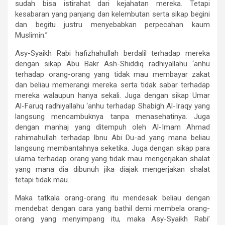
sudah bisa istirahat dari kejahatan mereka. Tetapi
kesabaran yang panjang dan kelembutan serta sikap begini
dan begitu justru menyebabkan perpecahan kaum
Muslimin.”
Asy-Syaikh Rabi hafizhahullah berdalil terhadap mereka
dengan sikap Abu Bakr Ash-Shiddiq radhiyallahu ‘anhu
terhadap orang-orang yang tidak mau membayar zakat
dan beliau memerangi mereka serta tidak sabar terhadap
mereka walaupun hanya sekali. Juga dengan sikap Umar
Al-Faruq radhiyallahu ‘anhu terhadap Shabigh Al-Iraqy yang
langsung mencambuknya tanpa menasehatinya. Juga
dengan manhaj yang ditempuh oleh Al-Imam Ahmad
rahimahullah terhadap Ibnu Abi Du-ad yang mana beliau
langsung membantahnya seketika. Juga dengan sikap para
ulama terhadap orang yang tidak mau mengerjakan shalat
yang mana dia dibunuh jika diajak mengerjakan shalat
tetapi tidak mau.
Maka tatkala orang-orang itu mendesak beliau dengan
mendebat dengan cara yang bathil demi membela orang-
orang yang menyimpang itu, maka Asy-Syaikh Rabi’