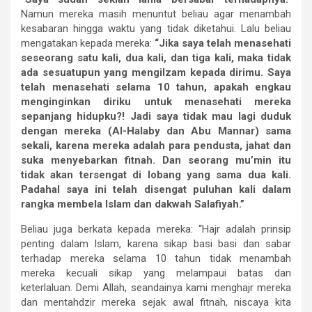
Namun mereka masih menuntut beliau agar menambah
kesabaran hingga waktu yang tidak diketahui. Lalu beliau
mengatakan kepada mereka:
“Jika saya telah menasehati
seseorang satu kali, dua kali, dan tiga kali, maka tidak
ada sesuatupun yang mengilzam kepada dirimu. Saya
telah menasehati selama 10 tahun, apakah engkau
menginginkan diriku untuk menasehati mereka
sepanjang hidupku?! Jadi saya tidak mau lagi duduk
dengan mereka (Al-Halaby dan Abu Mannar) sama
sekali, karena mereka adalah para pendusta, jahat dan
suka menyebarkan fitnah. Dan seorang mu’min itu
tidak akan tersengat di lobang yang sama dua kali.
Padahal saya ini telah disengat puluhan kali dalam
rangka membela Islam dan dakwah Salafiyah.”
Beliau juga berkata kepada mereka: “Hajr adalah prinsip
penting dalam Islam, karena sikap basi basi dan sabar
terhadap mereka selama 10 tahun tidak menambah
mereka kecuali sikap yang melampaui batas dan
keterlaluan. Demi Allah, seandainya kami menghajr mereka
dan mentahdzir mereka sejak awal fitnah, niscaya kita