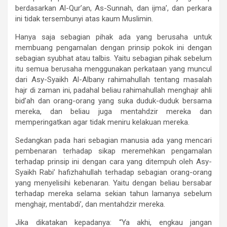
berdasarkan Al-Qur’an, As-Sunnah, dan ijma’, dan perkara
ini tidak tersembunyi atas kaum Muslimin.
Hanya saja sebagian pihak ada yang berusaha untuk
membuang pengamalan dengan prinsip pokok ini dengan
sebagian syubhat atau talbis. Yaitu sebagian pihak sebelum
itu semua berusaha menggunakan perkataan yang muncul
dari Asy-Syaikh Al-Albany rahimahullah tentang masalah
hajr di zaman ini, padahal beliau rahimahullah menghajr ahli
bid’ah dan orang-orang yang suka duduk-duduk bersama
mereka, dan beliau juga mentahdzir mereka dan
memperingatkan agar tidak meniru kelakuan mereka.
Sedangkan pada hari sebagian manusia ada yang mencari
pembenaran terhadap sikap meremehkan pengamalan
terhadap prinsip ini dengan cara yang ditempuh oleh Asy-
Syaikh Rabi’ hafizhahullah terhadap sebagian orang-orang
yang menyelisihi kebenaran. Yaitu dengan beliau bersabar
terhadap mereka selama sekian tahun lamanya sebelum
menghajr, mentabdi’, dan mentahdzir mereka.
Jika dikatakan kepadanya: “Ya akhi, engkau jangan