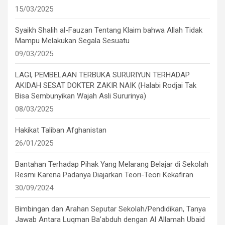
15/03/2025
Syaikh Shalih al-Fauzan Tentang Klaim bahwa Allah Tidak
Mampu Melakukan Segala Sesuatu
09/03/2025
LAGI, PEMBELAAN TERBUKA SURURIYUN TERHADAP
AKIDAH SESAT DOKTER ZAKIR NAIK (Halabi Rodjai Tak
Bisa Sembunyikan Wajah Asli Sururinya)
08/03/2025
Hakikat Taliban Afghanistan
26/01/2025
Bantahan Terhadap Pihak Yang Melarang Belajar di Sekolah
Resmi Karena Padanya Diajarkan Teori-Teori Kekafiran
30/09/2024
Bimbingan dan Arahan Seputar Sekolah/Pendidikan, Tanya
Jawab Antara Luqman Ba’abduh dengan Al Allamah Ubaid