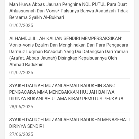
Man Huwa Abbas Jaunah Penghina NOL PUTUL Para Duat
Ahlussunnah Dan Vonis² Palsunya Bahwa Asatidzah Tidak
Bersama Syaikh Al-Bukhari
01/07/2025
ALHAMDULILLAH KALIAN SENDIRI MEMPERSAKSIKAN:
Vonis-vonis Dzalim Dan Menghinakan Dari Para Pengacara
Darmuz Luqman Ba’abduh Yang Dia Datangkan Dari Yaman
(Arafat, Abbas Jaunah) Disingkap Kepalsuannya Oleh
Ahmad Badukhin
01/07/2025
SYAIKH DAURAH MUZANI AHMAD BADUKHIN SANG
PENGACARA MMA MENEGAKKAN HUJJAH BAHWA
DIRINYA BUKANLAH ULAMA KIBAR PEMUTUS PERKARA
28/06/2025
SYAIKH DAUROH MUZANI AHMAD BADUKHN MENASEHATI
DIRINYA SENDIRI
27/06/2025