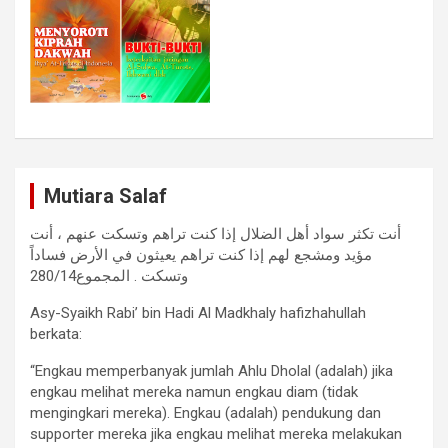
Mutiara Salaf
أنت تكثر سواد أهل الضلال إذا كنت تراهم وتسكت عنهم ، أنت
مؤيد ومشجع لهم إذا كنت تراهم يعيثون في الأرض فساداً
وتسكت . المجموع280/14
Asy-Syaikh Rabi’ bin Hadi Al Madkhaly hafizhahullah
berkata:
“Engkau memperbanyak jumlah Ahlu Dholal (adalah) jika
engkau melihat mereka namun engkau diam (tidak
mengingkari mereka). Engkau (adalah) pendukung dan
supporter mereka jika engkau melihat mereka melakukan