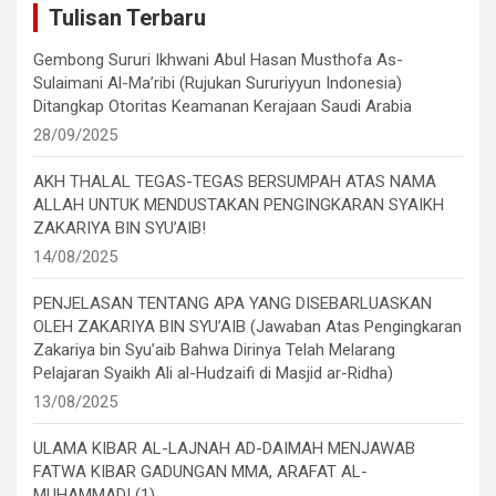
Tulisan Terbaru
Gembong Sururi Ikhwani Abul Hasan Musthofa As-
Sulaimani Al-Ma’ribi (Rujukan Sururiyyun Indonesia)
Ditangkap Otoritas Keamanan Kerajaan Saudi Arabia
28/09/2025
AKH THALAL TEGAS-TEGAS BERSUMPAH ATAS NAMA
ALLAH UNTUK MENDUSTAKAN PENGINGKARAN SYAIKH
ZAKARIYA BIN SYU’AIB!
14/08/2025
PENJELASAN TENTANG APA YANG DISEBARLUASKAN
OLEH ZAKARIYA BIN SYU’AIB (Jawaban Atas Pengingkaran
Zakariya bin Syu’aib Bahwa Dirinya Telah Melarang
Pelajaran Syaikh Ali al-Hudzaifi di Masjid ar-Ridha)
13/08/2025
ULAMA KIBAR AL-LAJNAH AD-DAIMAH MENJAWAB
FATWA KIBAR GADUNGAN MMA, ARAFAT AL-
MUHAMMADI (1)