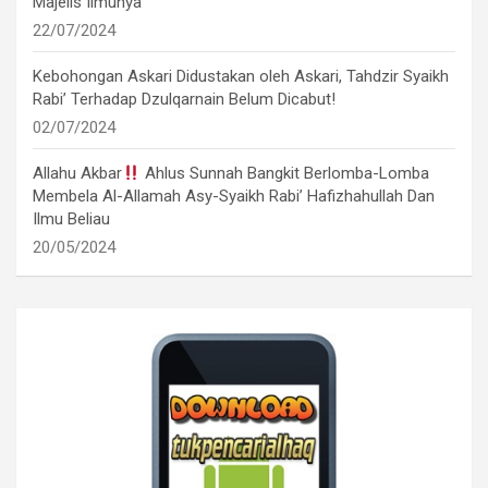
Majelis Ilmunya
22/07/2024
Kebohongan Askari Didustakan oleh Askari, Tahdzir Syaikh
Rabi’ Terhadap Dzulqarnain Belum Dicabut!
02/07/2024
Allahu Akbar
Ahlus Sunnah Bangkit Berlomba-Lomba
Membela Al-Allamah Asy-Syaikh Rabi’ Hafizhahullah Dan
Ilmu Beliau
20/05/2024