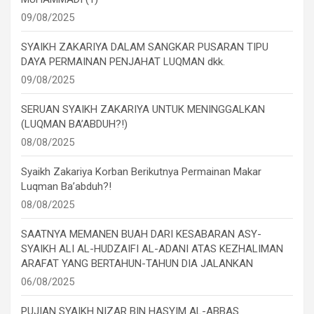
09/08/2025
SYAIKH ZAKARIYA DALAM SANGKAR PUSARAN TIPU
DAYA PERMAINAN PENJAHAT LUQMAN dkk.
09/08/2025
SERUAN SYAIKH ZAKARIYA UNTUK MENINGGALKAN
(LUQMAN BA’ABDUH?!)
08/08/2025
Syaikh Zakariya Korban Berikutnya Permainan Makar
Luqman Ba’abduh?!
08/08/2025
SAATNYA MEMANEN BUAH DARI KESABARAN ASY-
SYAIKH ALI AL-HUDZAIFI AL-ADANI ATAS KEZHALIMAN
ARAFAT YANG BERTAHUN-TAHUN DIA JALANKAN
06/08/2025
PUJIAN SYAIKH NIZAR BIN HASYIM AL-ABBAS