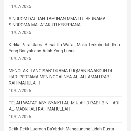
11/07/2025
SINDROM DAURAH TAHUNAN MMA ITU BERNAMA
SINDROMA MALATAKUTI KESEPIANA
11/07/2025
Ketika Para Ulama Besar Itu Wafat, Maka Terkuburlah Ilmu
Yang Banyak dan Adab Yang Luhur
10/07/2025
MENOLAK ‘TANGISAN’ DRAMA LUQMAN BA’ABDUH DI
HARI PERTAMA MENINGGALNYA AL-ALLAMAH RABI’
RAHIMAHULAH!
10/07/2025
TELAH WAFAT ASY-SYAIKH AL-MUJAHID RABI’ BIN HADI
AL-MADKHALI RAHIMAHULLAH
10/07/2025
Detik-Detik Luqman Ba’abduh Menggunting Lidah Dusta