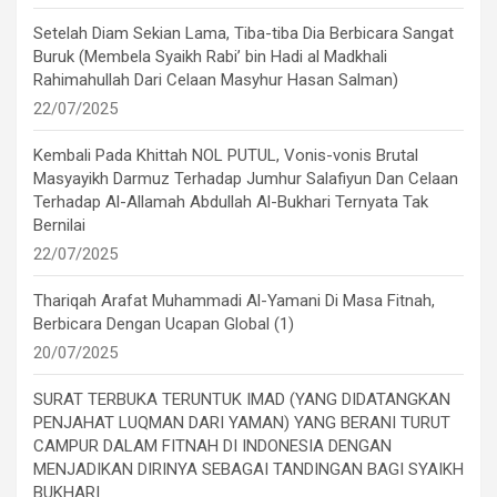
Setelah Diam Sekian Lama, Tiba-tiba Dia Berbicara Sangat
Buruk (Membela Syaikh Rabi’ bin Hadi al Madkhali
Rahimahullah Dari Celaan Masyhur Hasan Salman)
22/07/2025
Kembali Pada Khittah NOL PUTUL, Vonis-vonis Brutal
Masyayikh Darmuz Terhadap Jumhur Salafiyun Dan Celaan
Terhadap Al-Allamah Abdullah Al-Bukhari Ternyata Tak
Bernilai
22/07/2025
Thariqah Arafat Muhammadi Al-Yamani Di Masa Fitnah,
Berbicara Dengan Ucapan Global (1)
20/07/2025
SURAT TERBUKA TERUNTUK IMAD (YANG DIDATANGKAN
PENJAHAT LUQMAN DARI YAMAN) YANG BERANI TURUT
CAMPUR DALAM FITNAH DI INDONESIA DENGAN
MENJADIKAN DIRINYA SEBAGAI TANDINGAN BAGI SYAIKH
BUKHARI