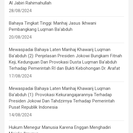
Al Jabiri Rahimahullah
28/08/2024
Bahaya Tingkat Tinggi: Manhaj Jasus Ikhwani
Pembangkang Luqman Ba’abduh
20/08/2024
Mewaspadai Bahaya Laten Manhaj Khawarij Luqman
Ba’abduh (2): Penjelasan Presiden Jokowi Bungkam Fitnah
Keji, Kedunguan Dan Provokasi Dusta Luqman Ba’abduh
Terhadap Pemerintah RI dan Bukti Kebohongan Dr. Arafat
17/08/2024
Mewaspadai Bahaya Laten Manhaj Khawarij Luqman
Ba’abduh (1): Provokasi Kekurangajarannya Terhadap
Presiden Jokowi Dan Tahdzirnya Terhadap Pemerintah
Pusat Republik Indonesia
14/08/2024
Hukum Menegur Manusia Karena Enggan Menghadiri