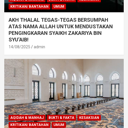
KRITIKAN/ BANTAHAN
UMUM
AKH THALAL TEGAS-TEGAS BERSUMPAH
ATAS NAMA ALLAH UNTUK MENDUSTAKAN
PENGINGKARAN SYAIKH ZAKARIYA BIN
SYU’AIB!
14/08/2025
admin
AQIDAH & MANHAJ
BUKTI & FAKTA
KESAKSIAN
KRITIKAN/ BANTAHAN
UMUM