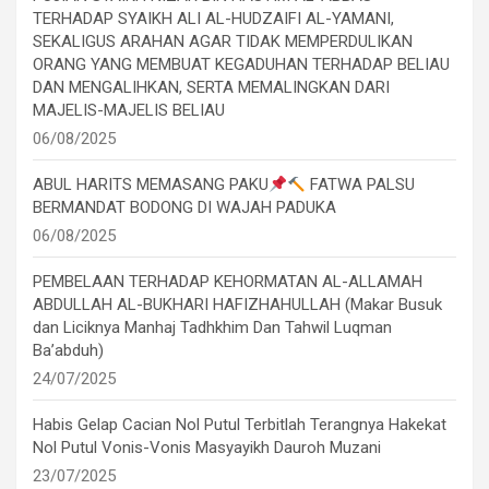
TERHADAP SYAIKH ALI AL-HUDZAIFI AL-YAMANI,
SEKALIGUS ARAHAN AGAR TIDAK MEMPERDULIKAN
ORANG YANG MEMBUAT KEGADUHAN TERHADAP BELIAU
DAN MENGALIHKAN, SERTA MEMALINGKAN DARI
MAJELIS-MAJELIS BELIAU
06/08/2025
ABUL HARITS MEMASANG PAKU
FATWA PALSU
BERMANDAT BODONG DI WAJAH PADUKA
06/08/2025
PEMBELAAN TERHADAP KEHORMATAN AL-ALLAMAH
ABDULLAH AL-BUKHARI HAFIZHAHULLAH (Makar Busuk
dan Liciknya Manhaj Tadhkhim Dan Tahwil Luqman
Ba’abduh)
24/07/2025
Habis Gelap Cacian Nol Putul Terbitlah Terangnya Hakekat
Nol Putul Vonis-Vonis Masyayikh Dauroh Muzani
23/07/2025