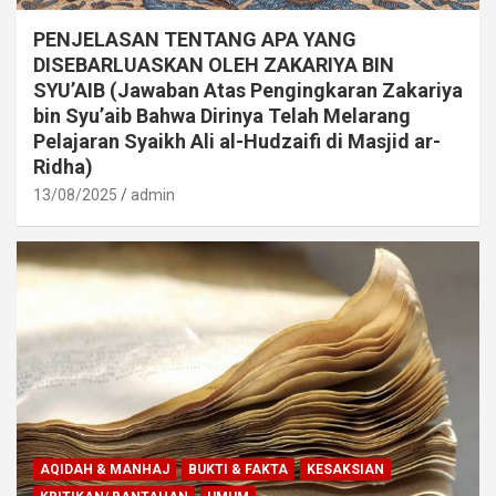
PENJELASAN TENTANG APA YANG
DISEBARLUASKAN OLEH ZAKARIYA BIN
SYU’AIB (Jawaban Atas Pengingkaran Zakariya
bin Syu’aib Bahwa Dirinya Telah Melarang
Pelajaran Syaikh Ali al-Hudzaifi di Masjid ar-
Ridha)
13/08/2025
admin
AQIDAH & MANHAJ
BUKTI & FAKTA
KESAKSIAN