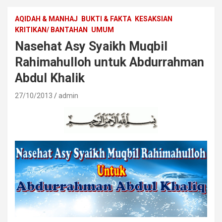
AQIDAH & MANHAJ
BUKTI & FAKTA
KESAKSIAN
KRITIKAN/ BANTAHAN
UMUM
Nasehat Asy Syaikh Muqbil
Rahimahulloh untuk Abdurrahman
Abdul Khalik
27/10/2013
admin