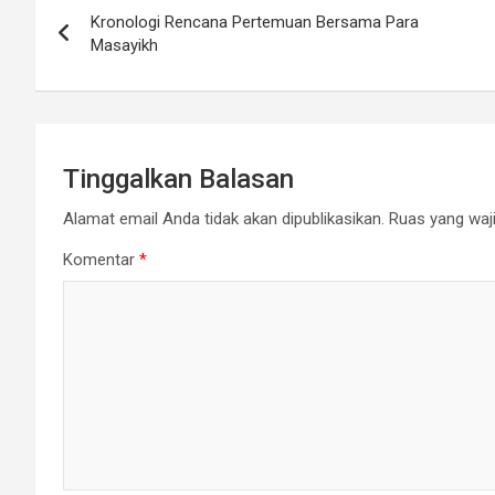
Kronologi Rencana Pertemuan Bersama Para
pos
Masayikh
Tinggalkan Balasan
Alamat email Anda tidak akan dipublikasikan.
Ruas yang waji
Komentar
*