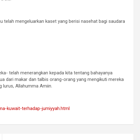
iau telah mengeluarkan kaset yang berisi nasehat bagi saudara
ka- telah menerangkan kepada kita tentang bahayanya
mua dari makar dan talbis orang-orang yang mengikuti mereka
 lurus, Allahumma Amiin.
ama-kuwait-terhadap-jumiyyah.html