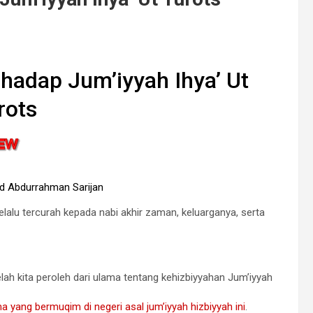
hadap Jum’iyyah Ihya’ Ut
rots
 Abdurrahman Sarijan
lalu tercurah kepada nabi akhir zaman, keluarganya, serta
ah kita peroleh dari ulama tentang kehizbiyyahan Jum’iyyah
a yang bermuqim di negeri asal jum’iyyah hizbiyyah ini
.