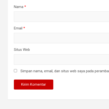
Nama
*
Email
*
Situs Web
Simpan nama, email, dan situs web saya pada peramban