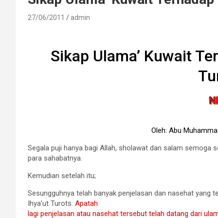
27/06/2011
admin
Sikap Ulama’ Kuwait Ter
Tu
Oleh: Abu Muhammad
Segala puji hanya bagi Allah, sholawat dan salam semoga se
para sahabatnya.
Kemudian setelah itu;
Sesungguhnya telah banyak penjelasan dan nasehat yang tel
Ihya’ut Turots.
Apatah
lagi penjelasan atau nasehat tersebut telah datang dari ulam