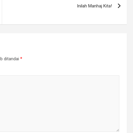
Inilah Manhaj Kita!
b ditandai
*