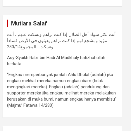
Mutiara Salaf
أنت تكثر سواد أهل الضلال إذا كنت تراهم وتسكت عنهم ، أنت
مؤيد ومشجع لهم إذا كنت تراهم يعيثون في الأرض فساداً
وتسكت . المجموع280/14
Asy-Syaikh Rabi’ bin Hadi Al Madkhaly hafizhahullah
berkata:
“Engkau memperbanyak jumlah Ahlu Dholal (adalah) jika
engkau melihat mereka namun engkau diam (tidak
mengingkari mereka). Engkau (adalah) pendukung dan
supporter mereka jika engkau melihat mereka melakukan
kerusakan di muka bumi, namun engkau hanya membisu”
(Majmu’ Fatawa 14/280)