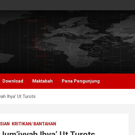
Download
Maktabah
Pena Pengunjung
ah Ihya’ Ut Turots
SIAN
KRITIKAN/ BANTAHAN
Jum’iyyah Ihya’ Ut Turots