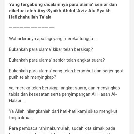
Yang tergabung didalamnya para ulama’ senior dan
diketuai oleh Asy-Syaikh Abdul ‘Aziz Alu Syaikh
Hafizhahullah Ta’ala.
————————————–
Wahai kiranya apa lagi yang mereka tunggu…..
Bukankah para ulama’ kibar telah bersikap?
Bukankah para ulama’ senior telah angkat suara?
Bukankah para ulama’ yang telah berambut dan berjenggot
putih telah menyingkap?
ya, mereka telah bersikap, angkat suara, dan menyingkap
talbis dan kesesatan serta penyimpangan Ali Hasan Al-
Halabi…..
Ya Allah, hilangkanlah dari hati-hati kami sikap mengikut
tanpa ilmu…
Para pembaca rahimakumullah, sudah kita simak pada