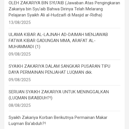
OLEH ZAKARIYA BIN SYU’AIB (Jawaban Atas Pengingkaran
Zakariya bin Syu’aib Bahwa Dirinya Telah Melarang
Pelajaran Syaikh Ali al-Hudzaifi di Masjid ar-Ridha)
13/08/2025
ULAMA KIBAR AL-LAJNAH AD-DAIMAH MENJAWAB
FATWA KIBAR GADUNGAN MMA, ARAFAT AL-
MUHAMMADI (1)
09/08/2025
SYAIKH ZAKARIYA DALAM SANGKAR PUSARAN TIPU
DAYA PERMAINAN PENJAHAT LUQMAN dkk.
09/08/2025
SERUAN SYAIKH ZAKARIYA UNTUK MENINGGALKAN
(LUQMAN BA’ABDUH?!)
08/08/2025
Syaikh Zakariya Korban Berikutnya Permainan Makar
Luqman Ba’abduh?!