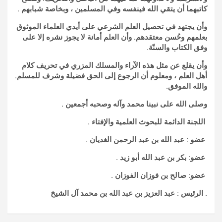
كاتبهما أن يتقي الله فينفسه وفي المسلمين ، وبخاصة شبابهم .
وأن يجتهد في تحصيل العلم الشرعي على أيدي العلماء الموثوق
بعلمهم وحُسن معتقدهم. وأن العلم أمانة لا يجوز نشره إلا على
وفق الكتاب والسنّة.
وأن يقلع عن مثل هذه الآراء والمسلك المزري في تحريف كلام
أهل العلم ، ومعلوم أن الرجوع إلى الحق فضيلة وشرف للمسلم.
والله الموفق.
وصلى الله على نبينا محمد وآله وصحبه أجمعين .
اللجنة الدائمة للبحوث العلمية والإفتاء .
عضو : عبد الله بن عبد الرحمن الغديان .
عضو: بكر بن عبد الله أبو زيد .
عضو: صالح بن فوزان الفوزان .
الرئيس : عبد العزيز بن عبد الله بن محمد آل الشيخ
.