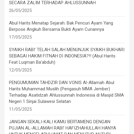
SECARA ZALIM TERHADAP AHLUSSUNNAH
26/05/2025
Abul Harits Menatap Sejarah: Bak Pencuri Ayam Yang
Berpose Angkuh Bersama Bukti Ayam Curiannya
17/05/2025
SYAIKH RABI’ TELAH SALAH MENUNJUK SYAIKH BUKHARI
SEBAGAI HAKIM FITNAH DI INDONESIA?!! (Abul Harits
Feat Luqman Ba’abduh)
12/05/2025
PENGUMUMAN TAHDZIR DAN VONIS Al-Allamah Abul
Harits Muhammad Muslih (Pengasuh MMA Jember)
Terhadap Asatidzah Ahlussunnah Indonesia di Masjid SMA
Negeri 1 Sinjai Sulawesi Selatan
11/05/2025
JANGAN SEKALI-KALI KAMU BERTAMENG DENGAN
PUJIAN AL-ALLAMAH RABI’ HAFIZHAHULLAH HANYA