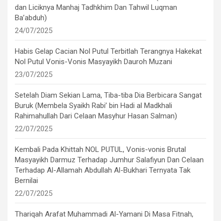
dan Liciknya Manhaj Tadhkhim Dan Tahwil Luqman
Ba’abduh)
24/07/2025
Habis Gelap Cacian Nol Putul Terbitlah Terangnya Hakekat
Nol Putul Vonis-Vonis Masyayikh Dauroh Muzani
23/07/2025
Setelah Diam Sekian Lama, Tiba-tiba Dia Berbicara Sangat
Buruk (Membela Syaikh Rabi’ bin Hadi al Madkhali
Rahimahullah Dari Celaan Masyhur Hasan Salman)
22/07/2025
Kembali Pada Khittah NOL PUTUL, Vonis-vonis Brutal
Masyayikh Darmuz Terhadap Jumhur Salafiyun Dan Celaan
Terhadap Al-Allamah Abdullah Al-Bukhari Ternyata Tak
Bernilai
22/07/2025
Thariqah Arafat Muhammadi Al-Yamani Di Masa Fitnah,