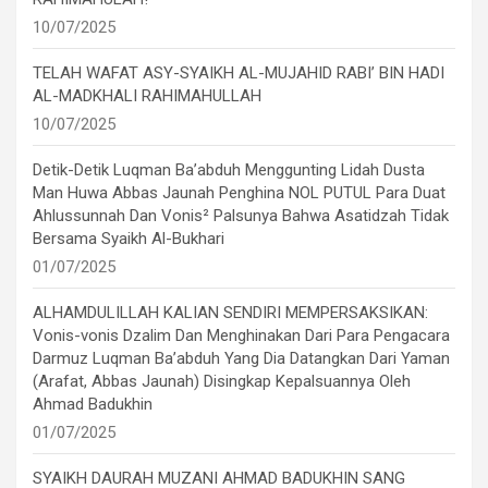
10/07/2025
TELAH WAFAT ASY-SYAIKH AL-MUJAHID RABI’ BIN HADI
AL-MADKHALI RAHIMAHULLAH
10/07/2025
Detik-Detik Luqman Ba’abduh Menggunting Lidah Dusta
Man Huwa Abbas Jaunah Penghina NOL PUTUL Para Duat
Ahlussunnah Dan Vonis² Palsunya Bahwa Asatidzah Tidak
Bersama Syaikh Al-Bukhari
01/07/2025
ALHAMDULILLAH KALIAN SENDIRI MEMPERSAKSIKAN:
Vonis-vonis Dzalim Dan Menghinakan Dari Para Pengacara
Darmuz Luqman Ba’abduh Yang Dia Datangkan Dari Yaman
(Arafat, Abbas Jaunah) Disingkap Kepalsuannya Oleh
Ahmad Badukhin
01/07/2025
SYAIKH DAURAH MUZANI AHMAD BADUKHIN SANG