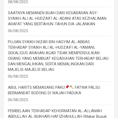
08/08/2025
SAATNYA MEMANEN BUAH DARI KESABARAN ASY-
SYAIKH ALI AL-HUDZAIFI AL-ADANI ATAS KEZHALIMAN
ARAFAT YANG BERTAHUN-TAHUN DIA JALANKAN
06/08/2025
PUJIAN SYAIKH NIZAR BIN HASYIM AL-ABBAS
TERHADAP SYAIKH ALI AL-HUDZAIFI AL-YAMANI,
SEKALIGUS ARAHAN AGAR TIDAK MEMPERDULIKAN
ORANG YANG MEMBUAT KEGADUHAN TERHADAP BELIAU
DAN MENGALIHKAN, SERTA MEMALINGKAN DARI
MAJELIS-MAJELIS BELIAU
06/08/2025
ABUL HARITS MEMASANG PAKU
FATWA PALSU
BERMANDAT BODONG DI WAJAH PADUKA
06/08/2025
PEMBELAAN TERHADAP KEHORMATAN AL-ALLAMAH
ABDULLAH AL-BUKHARI HAFIZHAHULLAH (Makar Busuk