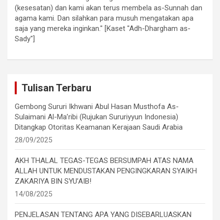
(kesesatan) dan kami akan terus membela as-Sunnah dan
agama kami. Dan silahkan para musuh mengatakan apa
saja yang mereka inginkan." [Kaset "Adh-Dhargham as-
Sady"]
Tulisan Terbaru
Gembong Sururi Ikhwani Abul Hasan Musthofa As-
Sulaimani Al-Ma’ribi (Rujukan Sururiyyun Indonesia)
Ditangkap Otoritas Keamanan Kerajaan Saudi Arabia
28/09/2025
AKH THALAL TEGAS-TEGAS BERSUMPAH ATAS NAMA
ALLAH UNTUK MENDUSTAKAN PENGINGKARAN SYAIKH
ZAKARIYA BIN SYU’AIB!
14/08/2025
PENJELASAN TENTANG APA YANG DISEBARLUASKAN