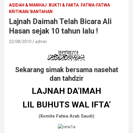
AQIDAH & MANHAJ
BUKTI & FAKTA
FATWA-FATWA
KRITIKAN/ BANTAHAN
Lajnah Daimah Telah Bicara Ali
Hasan sejak 10 tahun lalu !
22/08/2010
admin
Sekarang simak bersama nasehat
dan tahdzir
LAJNAH DA’IMAH
LIL BUHUTS WAL IFTA’
(Komite Fatwa Arab Saudi)