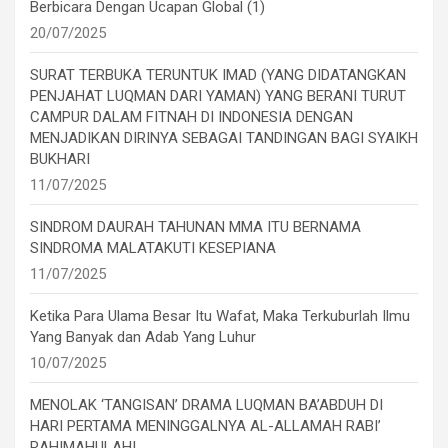
Berbicara Dengan Ucapan Global (1)
20/07/2025
SURAT TERBUKA TERUNTUK IMAD (YANG DIDATANGKAN
PENJAHAT LUQMAN DARI YAMAN) YANG BERANI TURUT
CAMPUR DALAM FITNAH DI INDONESIA DENGAN
MENJADIKAN DIRINYA SEBAGAI TANDINGAN BAGI SYAIKH
BUKHARI
11/07/2025
SINDROM DAURAH TAHUNAN MMA ITU BERNAMA
SINDROMA MALATAKUTI KESEPIANA
11/07/2025
Ketika Para Ulama Besar Itu Wafat, Maka Terkuburlah Ilmu
Yang Banyak dan Adab Yang Luhur
10/07/2025
MENOLAK ‘TANGISAN’ DRAMA LUQMAN BA’ABDUH DI
HARI PERTAMA MENINGGALNYA AL-ALLAMAH RABI’
RAHIMAHULAH!