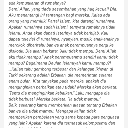
ada kemunkaran di rumahnya?
Demi Allah, yang tiada sesembahan yang haq kecuali Dia.
Aku menantang! Ini tantangan bagi mereka. Kalau ada
orang yang memiliki Partai Islam, kita datangi rumahnya.
Apakah rumahnya sudah Islami, ternyata rumahnya tidak
Islami. Anda akan dapati isterinya tidak berhijab. Kau
dapati televisi di rumahnya, nyanyian, musik, anak-anaknya
merokok, diberitahu bahwa anak perempuannya pergi ke
diskotik. Dia akan berkata: “Aku tidak mampu. Demi Allah
aku tidak mampu.” Anak perempuanmu sendiri kamu tidak
mampu? Bagaimana Daulah Islamiyah kamu mampu?!
…Kalian tahu gembong terbesar dari kalangan Ikhwan di
Turki sekarang adalah Erbakan, dia memerintah selama
enam bulan. Kita tanyakan pada mereka, apakah dia
menginginkan perbaikan atau tidak? Mereka akan berkata:
‘Tentu dia menginginkan kebaikan.” Lalu, mengapa dia
tidak berbuat? Mereka berkata: “Ia tidak mampu.”
Baik, sekarang kamu memberikan alasan tentang Erbakan
bahwa dia tidak mampu. Mengapa kalian tidak
memberikan pembelaan yang sama kepada para penguasa
yang lain? Apakah karena dia termasuk kelompokmu dan