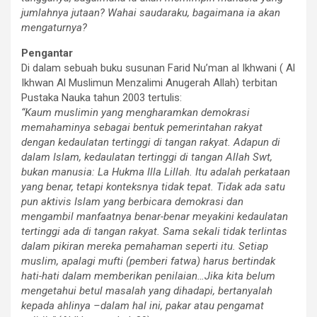
jumlahnya jutaan? Wahai saudaraku, bagaimana ia akan
mengaturnya?
Pengantar
Di dalam sebuah buku susunan Farid Nu’man al Ikhwani ( Al
Ikhwan Al Muslimun Menzalimi Anugerah Allah) terbitan
Pustaka Nauka tahun 2003 tertulis:
“Kaum muslimin yang mengharamkan demokrasi
memahaminya sebagai bentuk pemerintahan rakyat
dengan kedaulatan tertinggi di tangan rakyat. Adapun di
dalam Islam, kedaulatan tertinggi di tangan Allah Swt,
bukan manusia: La Hukma Illa Lillah. Itu adalah perkataan
yang benar, tetapi konteksnya tidak tepat. Tidak ada satu
pun aktivis Islam yang berbicara demokrasi dan
mengambil manfaatnya benar-benar meyakini kedaulatan
tertinggi ada di tangan rakyat. Sama sekali tidak terlintas
dalam pikiran mereka pemahaman seperti itu. Setiap
muslim, apalagi mufti (pemberi fatwa) harus bertindak
hati-hati dalam memberikan penilaian…Jika kita belum
mengetahui betul masalah yang dihadapi, bertanyalah
kepada ahlinya –dalam hal ini, pakar atau pengamat