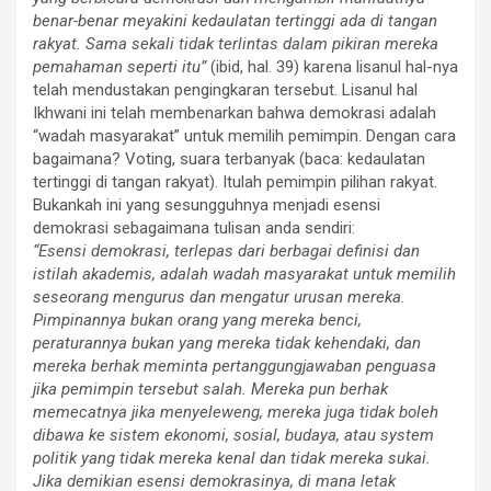
benar-benar meyakini kedaulatan tertinggi ada di tangan
rakyat. Sama sekali tidak terlintas dalam pikiran mereka
pemahaman seperti itu”
(ibid, hal. 39) karena lisanul hal-nya
telah mendustakan pengingkaran tersebut. Lisanul hal
Ikhwani ini telah membenarkan bahwa demokrasi adalah
“wadah masyarakat” untuk memilih pemimpin. Dengan cara
bagaimana? Voting, suara terbanyak (baca: kedaulatan
tertinggi di tangan rakyat). Itulah pemimpin pilihan rakyat.
Bukankah ini yang sesungguhnya menjadi esensi
demokrasi sebagaimana tulisan anda sendiri:
“Esensi demokrasi, terlepas dari berbagai definisi dan
istilah akademis, adalah wadah masyarakat untuk memilih
seseorang mengurus dan mengatur urusan mereka.
Pimpinannya bukan orang yang mereka benci,
peraturannya bukan yang mereka tidak kehendaki, dan
mereka berhak meminta pertanggungjawaban penguasa
jika pemimpin tersebut salah. Mereka pun berhak
memecatnya jika menyeleweng, mereka juga tidak boleh
dibawa ke sistem ekonomi, sosial, budaya, atau system
politik yang tidak mereka kenal dan tidak mereka sukai.
Jika demikian esensi demokrasinya, di mana letak