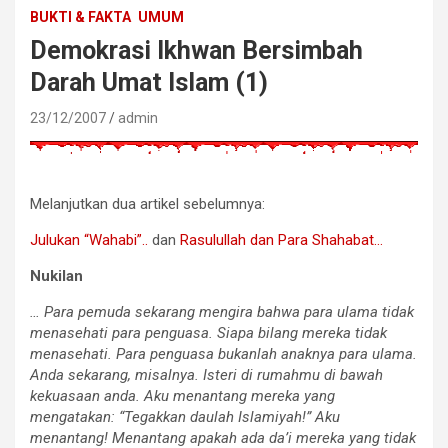
BUKTI & FAKTA
UMUM
Demokrasi Ikhwan Bersimbah
Darah Umat Islam (1)
23/12/2007
admin
Melanjutkan dua artikel sebelumnya:
Julukan “Wahabi”..
dan
Rasulullah dan Para Shahabat…
Nukilan
… Para pemuda sekarang mengira bahwa para ulama tidak
menasehati para penguasa. Siapa bilang mereka tidak
menasehati. Para penguasa bukanlah anaknya para ulama.
Anda sekarang, misalnya. Isteri di rumahmu di bawah
kekuasaan anda. Aku menantang mereka yang
mengatakan: “Tegakkan daulah Islamiyah!” Aku
menantang! Menantang apakah ada da’i mereka yang tidak