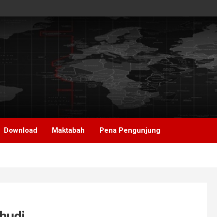
Download
Maktabah
Pena Pengunjung
hudi