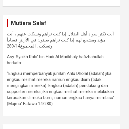
Mutiara Salaf
أنت تكثر سواد أهل الضلال إذا كنت تراهم وتسكت عنهم ، أنت
مؤيد ومشجع لهم إذا كنت تراهم يعيثون في الأرض فساداً
وتسكت . المجموع280/14
Asy-Syaikh Rabi’ bin Hadi Al Madkhaly hafizhahullah
berkata:
“Engkau memperbanyak jumlah Ahlu Dholal (adalah) jika
engkau melihat mereka namun engkau diam (tidak
mengingkari mereka). Engkau (adalah) pendukung dan
supporter mereka jika engkau melihat mereka melakukan
kerusakan di muka bumi, namun engkau hanya membisu”
(Majmu’ Fatawa 14/280)