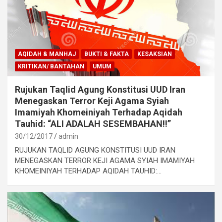
AQIDAH & MANHAJ
BUKTI & FAKTA
KESAKSIAN
KRITIKAN/ BANTAHAN
UMUM
Rujukan Taqlid Agung Konstitusi UUD Iran
Menegaskan Terror Keji Agama Syiah
Imamiyah Khomeiniyah Terhadap Aqidah
Tauhid: “ALI ADALAH SESEMBAHAN!!”
30/12/2017
admin
RUJUKAN TAQLID AGUNG KONSTITUSI UUD IRAN
MENEGASKAN TERROR KEJI AGAMA SYIAH IMAMIYAH
KHOMEINIYAH TERHADAP AQIDAH TAUHID:…