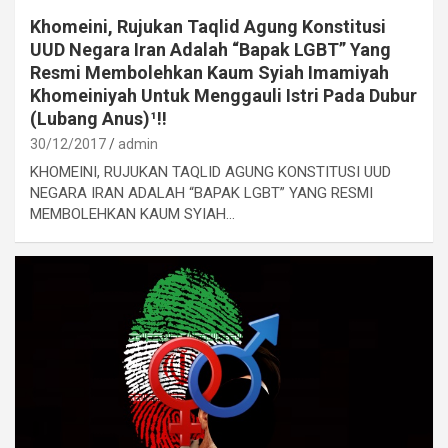
Khomeini, Rujukan Taqlid Agung Konstitusi
UUD Negara Iran Adalah “Bapak LGBT” Yang
Resmi Membolehkan Kaum Syiah Imamiyah
Khomeiniyah Untuk Menggauli Istri Pada Dubur
(Lubang Anus)¹!!
30/12/2017
admin
KHOMEINI, RUJUKAN TAQLID AGUNG KONSTITUSI UUD
NEGARA IRAN ADALAH “BAPAK LGBT” YANG RESMI
MEMBOLEHKAN KAUM SYIAH…