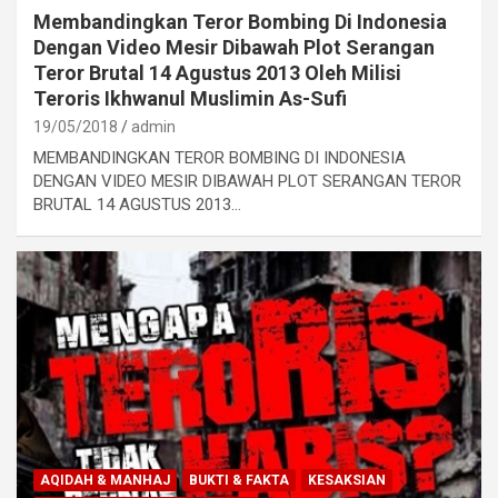
Membandingkan Teror Bombing Di Indonesia
Dengan Video Mesir Dibawah Plot Serangan
Teror Brutal 14 Agustus 2013 Oleh Milisi
Teroris Ikhwanul Muslimin As-Sufi
19/05/2018
admin
MEMBANDINGKAN TEROR BOMBING DI INDONESIA
DENGAN VIDEO MESIR DIBAWAH PLOT SERANGAN TEROR
BRUTAL 14 AGUSTUS 2013…
AQIDAH & MANHAJ
BUKTI & FAKTA
KESAKSIAN