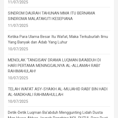
11/07/2025
SINDROM DAURAH TAHUNAN MMA ITU BERNAMA
SINDROMA MALATAKUTI KESEPIANA
11/07/2025
Ketika Para Ulama Besar Itu Wafat, Maka Terkuburlah Ilmu
Yang Banyak dan Adab Yang Luhur
10/07/2025
MENOLAK ‘TANGISAN’ DRAMA LUQMAN BA’ABDUH DI
HARI PERTAMA MENINGGALNYA AL-ALLAMAH RABI’
RAHIMAHULAH!
10/07/2025
TELAH WAFAT ASY-SYAIKH AL-MUJAHID RABI’ BIN HADI
AL-MADKHALI RAHIMAHULLAH
10/07/2025
Detik-Detik Luqman Ba’abduh Menggunting Lidah Dusta
Man Huwa Abbas Jaunah Penghina NOL PUTUL Para Duat