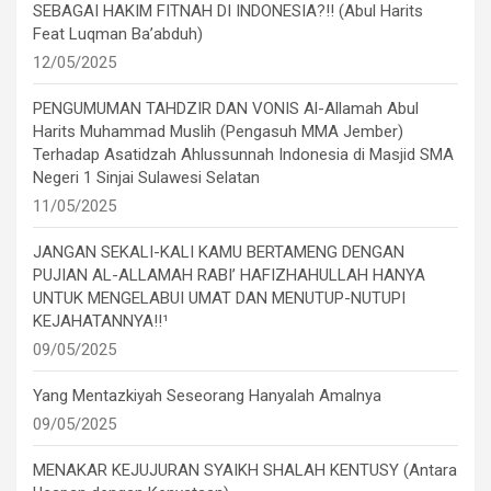
SEBAGAI HAKIM FITNAH DI INDONESIA?!! (Abul Harits
Feat Luqman Ba’abduh)
12/05/2025
PENGUMUMAN TAHDZIR DAN VONIS Al-Allamah Abul
Harits Muhammad Muslih (Pengasuh MMA Jember)
Terhadap Asatidzah Ahlussunnah Indonesia di Masjid SMA
Negeri 1 Sinjai Sulawesi Selatan
11/05/2025
JANGAN SEKALI-KALI KAMU BERTAMENG DENGAN
PUJIAN AL-ALLAMAH RABI’ HAFIZHAHULLAH HANYA
UNTUK MENGELABUI UMAT DAN MENUTUP-NUTUPI
KEJAHATANNYA!!¹
09/05/2025
Yang Mentazkiyah Seseorang Hanyalah Amalnya
09/05/2025
MENAKAR KEJUJURAN SYAIKH SHALAH KENTUSY (Antara