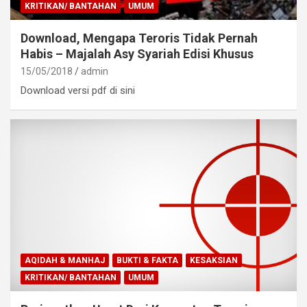
KRITIKAN/ BANTAHAN
UMUM
Download, Mengapa Teroris Tidak Pernah
Habis – Majalah Asy Syariah Edisi Khusus
15/05/2018
admin
Download versi pdf di sini
AQIDAH & MANHAJ
BUKTI & FAKTA
KESAKSIAN
KRITIKAN/ BANTAHAN
UMUM