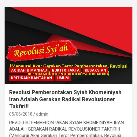
AQIDAH & MANHAJ
BUKTI & FAKTA
KESAKSIAN
KRITIKAN/ BANTAHAN
UMUM
Revolusi Pemberontakan Syiah Khomeiniyah
Iran Adalah Gerakan Radikal Revolusioner
Takfiri!!
05/06/2018
admin
REVOLUSI PEMBERONTAKAN SYIAH KHOMEINIYAH IRAN
ADALAH GERAKAN RADIKAL REVOLUSIONER TAKFIRI!!
(Mengurai Akar Gerakan Teror Pemberontakan, Revolusi…