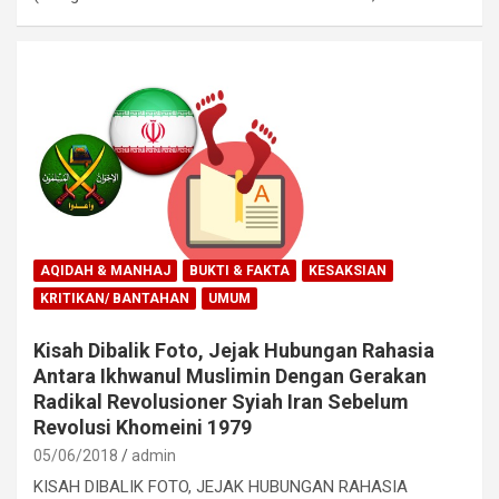
AQIDAH & MANHAJ
BUKTI & FAKTA
KESAKSIAN
KRITIKAN/ BANTAHAN
UMUM
Kisah Dibalik Foto, Jejak Hubungan Rahasia
Antara Ikhwanul Muslimin Dengan Gerakan
Radikal Revolusioner Syiah Iran Sebelum
Revolusi Khomeini 1979
05/06/2018
admin
KISAH DIBALIK FOTO, JEJAK HUBUNGAN RAHASIA