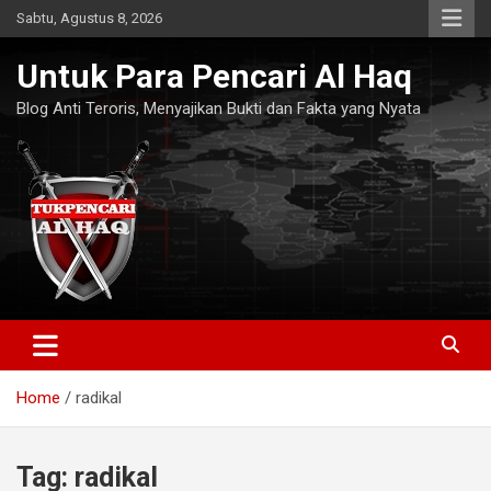
Skip
Sabtu, Agustus 8, 2026
to
content
Untuk Para Pencari Al Haq
Blog Anti Teroris, Menyajikan Bukti dan Fakta yang Nyata
Home
radikal
Tag:
radikal