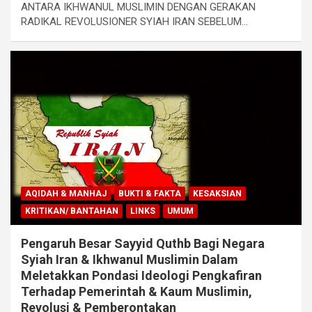
ANTARA IKHWANUL MUSLIMIN DENGAN GERAKAN
RADIKAL REVOLUSIONER SYIAH IRAN SEBELUM…
AQIDAH & MANHAJ
BUKTI & FAKTA
KESAKSIAN
KRITIKAN/ BANTAHAN
LINKS
UMUM
Pengaruh Besar Sayyid Quthb Bagi Negara
Syiah Iran & Ikhwanul Muslimin Dalam
Meletakkan Pondasi Ideologi Pengkafiran
Terhadap Pemerintah & Kaum Muslimin,
Revolusi & Pemberontakan