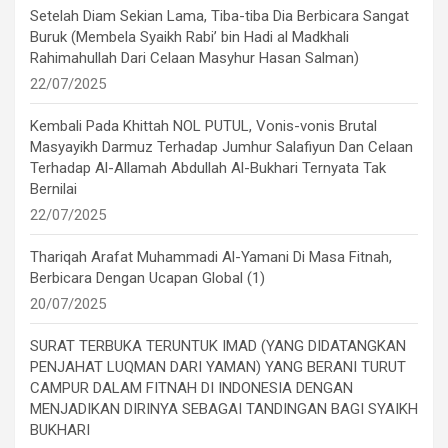
Setelah Diam Sekian Lama, Tiba-tiba Dia Berbicara Sangat
Buruk (Membela Syaikh Rabi’ bin Hadi al Madkhali
Rahimahullah Dari Celaan Masyhur Hasan Salman)
22/07/2025
Kembali Pada Khittah NOL PUTUL, Vonis-vonis Brutal
Masyayikh Darmuz Terhadap Jumhur Salafiyun Dan Celaan
Terhadap Al-Allamah Abdullah Al-Bukhari Ternyata Tak
Bernilai
22/07/2025
Thariqah Arafat Muhammadi Al-Yamani Di Masa Fitnah,
Berbicara Dengan Ucapan Global (1)
20/07/2025
SURAT TERBUKA TERUNTUK IMAD (YANG DIDATANGKAN
PENJAHAT LUQMAN DARI YAMAN) YANG BERANI TURUT
CAMPUR DALAM FITNAH DI INDONESIA DENGAN
MENJADIKAN DIRINYA SEBAGAI TANDINGAN BAGI SYAIKH
BUKHARI