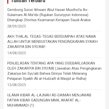
Tulisan Terbaru
Gembong Sururi Ikhwani Abul Hasan Musthofa As-
Sulaimani Al-Ma’ribi (Rujukan Sururiyyun Indonesia)
Ditangkap Otoritas Keamanan Kerajaan Saudi Arabia
28/09/2025
AKH THALAL TEGAS-TEGAS BERSUMPAH ATAS NAMA
ALLAH UNTUK MENDUSTAKAN PENGINGKARAN SYAIKH
ZAKARIYA BIN SYU’AIB!
14/08/2025
PENJELASAN TENTANG APA YANG DISEBARLUASKAN
OLEH ZAKARIYA BIN SYU’AIB (Jawaban Atas Pengingkaran
Zakariya bin Syu’aib Bahwa Dirinya Telah Melarang
Pelajaran Syaikh Ali al-Hudzaifi di Masjid ar-Ridha)
13/08/2025
ULAMA KIBAR AL-LAJNAH AD-DAIMAH MENJAWAB
FATWA KIBAR GADUNGAN MMA, ARAFAT AL-
MUHAMMADI (1)