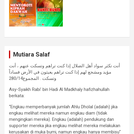
Mutiara Salaf
أنت تكثر سواد أهل الضلال إذا كنت تراهم وتسكت عنهم ، أنت
مؤيد ومشجع لهم إذا كنت تراهم يعيثون في الأرض فساداً
وتسكت . المجموع280/14
Asy-Syaikh Rabi’ bin Hadi Al Madkhaly hafizhahullah
berkata:
“Engkau memperbanyak jumlah Ahlu Dholal (adalah) jika
engkau melihat mereka namun engkau diam (tidak
mengingkari mereka). Engkau (adalah) pendukung dan
supporter mereka jika engkau melihat mereka melakukan
kerusakan di muka bumi, namun engkau hanya membisu”