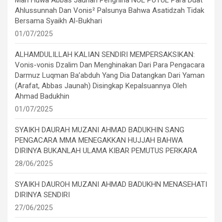
Ahlussunnah Dan Vonis² Palsunya Bahwa Asatidzah Tidak
Bersama Syaikh Al-Bukhari
01/07/2025
ALHAMDULILLAH KALIAN SENDIRI MEMPERSAKSIKAN:
Vonis-vonis Dzalim Dan Menghinakan Dari Para Pengacara
Darmuz Luqman Ba’abduh Yang Dia Datangkan Dari Yaman
(Arafat, Abbas Jaunah) Disingkap Kepalsuannya Oleh
Ahmad Badukhin
01/07/2025
SYAIKH DAURAH MUZANI AHMAD BADUKHIN SANG
PENGACARA MMA MENEGAKKAN HUJJAH BAHWA
DIRINYA BUKANLAH ULAMA KIBAR PEMUTUS PERKARA
28/06/2025
SYAIKH DAUROH MUZANI AHMAD BADUKHN MENASEHATI
DIRINYA SENDIRI
27/06/2025