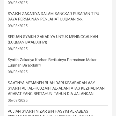
09/08/2025
SYAIKH ZAKARIYA DALAM SANGKAR PUSARAN TIPU
DAYA PERMAINAN PENJAHAT LUQMAN dkk.
09/08/2025
SERUAN SYAIKH ZAKARIYA UNTUK MENINGGALKAN
(LUQMAN BA’ABDUH?!)
08/08/2025
Syaikh Zakariya Korban Berikutnya Permainan Makar
Luqman Ba’abduh?!
08/08/2025
SAATNYA MEMANEN BUAH DARI KESABARAN ASY-
SYAIKH ALI AL-HUDZAIFI AL-ADANI ATAS KEZHALIMAN
ARAFAT YANG BERTAHUN-TAHUN DIA JALANKAN
06/08/2025
PUJIAN SYAIKH NIZAR BIN HASYIM AL-ABBAS