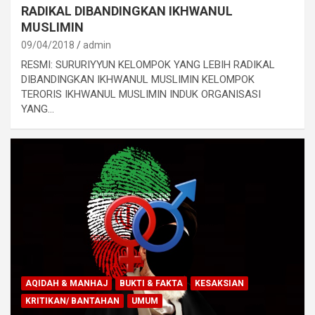
RADIKAL DIBANDINGKAN IKHWANUL
MUSLIMIN
09/04/2018
admin
RESMI: SURURIYYUN KELOMPOK YANG LEBIH RADIKAL
DIBANDINGKAN IKHWANUL MUSLIMIN KELOMPOK
TERORIS IKHWANUL MUSLIMIN INDUK ORGANISASI
YANG…
AQIDAH & MANHAJ
BUKTI & FAKTA
KESAKSIAN
KRITIKAN/ BANTAHAN
UMUM