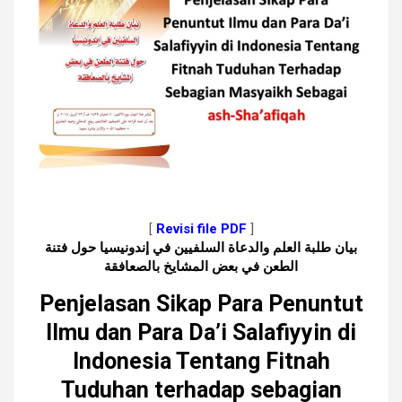
[
Revisi file PDF
]
بيان طلبة العلم والدعاة السلفيين في إندونيسيا حول فتنة
الطعن في بعض المشايخ بالصعافقة
Penjelasan Sikap Para Penuntut
Ilmu dan Para Da’i Salafiyyin di
Indonesia Tentang Fitnah
Tuduhan terhadap sebagian