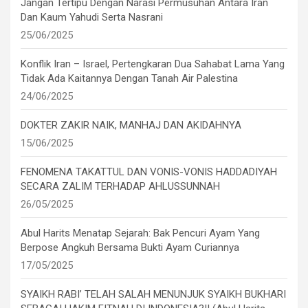
Jangan Tertipu Dengan Narasi Permusuhan Antara Iran
Dan Kaum Yahudi Serta Nasrani
25/06/2025
Konflik Iran – Israel, Pertengkaran Dua Sahabat Lama Yang
Tidak Ada Kaitannya Dengan Tanah Air Palestina
24/06/2025
DOKTER ZAKIR NAIK, MANHAJ DAN AKIDAHNYA
15/06/2025
FENOMENA TAKATTUL DAN VONIS-VONIS HADDADIYAH
SECARA ZALIM TERHADAP AHLUSSUNNAH
26/05/2025
Abul Harits Menatap Sejarah: Bak Pencuri Ayam Yang
Berpose Angkuh Bersama Bukti Ayam Curiannya
17/05/2025
SYAIKH RABI’ TELAH SALAH MENUNJUK SYAIKH BUKHARI