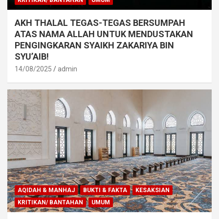
KRITIKAN/ BANTAHAN
UMUM
AKH THALAL TEGAS-TEGAS BERSUMPAH
ATAS NAMA ALLAH UNTUK MENDUSTAKAN
PENGINGKARAN SYAIKH ZAKARIYA BIN
SYU’AIB!
14/08/2025
admin
AQIDAH & MANHAJ
BUKTI & FAKTA
KESAKSIAN
KRITIKAN/ BANTAHAN
UMUM