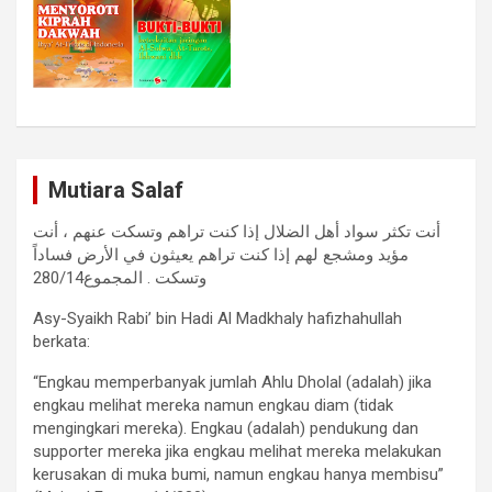
Mutiara Salaf
أنت تكثر سواد أهل الضلال إذا كنت تراهم وتسكت عنهم ، أنت
مؤيد ومشجع لهم إذا كنت تراهم يعيثون في الأرض فساداً
وتسكت . المجموع280/14
Asy-Syaikh Rabi’ bin Hadi Al Madkhaly hafizhahullah
berkata:
“Engkau memperbanyak jumlah Ahlu Dholal (adalah) jika
engkau melihat mereka namun engkau diam (tidak
mengingkari mereka). Engkau (adalah) pendukung dan
supporter mereka jika engkau melihat mereka melakukan
kerusakan di muka bumi, namun engkau hanya membisu”