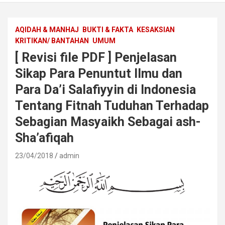
AQIDAH & MANHAJ
BUKTI & FAKTA
KESAKSIAN
KRITIKAN/ BANTAHAN
UMUM
[ Revisi file PDF ] Penjelasan
Sikap Para Penuntut Ilmu dan
Para Da’i Salafiyyin di Indonesia
Tentang Fitnah Tuduhan Terhadap
Sebagian Masyaikh Sebagai ash-
Sha’afiqah
23/04/2018
admin