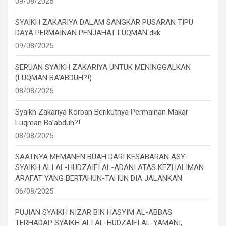
09/08/2025
SYAIKH ZAKARIYA DALAM SANGKAR PUSARAN TIPU
DAYA PERMAINAN PENJAHAT LUQMAN dkk.
09/08/2025
SERUAN SYAIKH ZAKARIYA UNTUK MENINGGALKAN
(LUQMAN BA’ABDUH?!)
08/08/2025
Syaikh Zakariya Korban Berikutnya Permainan Makar
Luqman Ba’abduh?!
08/08/2025
SAATNYA MEMANEN BUAH DARI KESABARAN ASY-
SYAIKH ALI AL-HUDZAIFI AL-ADANI ATAS KEZHALIMAN
ARAFAT YANG BERTAHUN-TAHUN DIA JALANKAN
06/08/2025
PUJIAN SYAIKH NIZAR BIN HASYIM AL-ABBAS
TERHADAP SYAIKH ALI AL-HUDZAIFI AL-YAMANI,