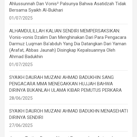
Ahlussunnah Dan Vonis² Palsunya Bahwa Asatidzah Tidak
Bersama Syaikh Al-Bukhari
01/07/2025
ALHAMDULILLAH KALIAN SENDIRI MEMPERSAKSIKAN:
Vonis-vonis Dzalim Dan Menghinakan Dari Para Pengacara
Darmuz Luqman Ba’abduh Yang Dia Datangkan Dari Yaman
(Arafat, Abbas Jaunah) Disingkap Kepalsuannya Oleh
Ahmad Badukhin
01/07/2025
SYAIKH DAURAH MUZANI AHMAD BADUKHIN SANG
PENGACARA MMA MENEGAKKAN HUJJAH BAHWA
DIRINYA BUKANLAH ULAMA KIBAR PEMUTUS PERKARA
28/06/2025
SYAIKH DAUROH MUZANI AHMAD BADUKHN MENASEHATI
DIRINYA SENDIRI
27/06/2025