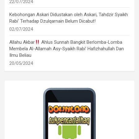
22/07/2024
Kebohongan Askari Didustakan oleh Askari, Tahdzir Syaikh
Rabi’ Terhadap Dzulqarnain Belum Dicabut!
02/07/2024
Allahu Akbar
Ahlus Sunnah Bangkit Berlomba-Lomba
Membela Al-Allamah Asy-Syaikh Rabi’ Hafizhahullah Dan
Ilmu Beliau
20/05/2024