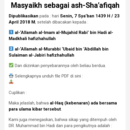
Masyaikh sebagai ash-Sha’afiqah
Dipublikasikan
pada : hari
Senin, 7 Sya’ban 1439 H / 23
April 2018 M
, setelah dibacakan kepada :
al-‘Allamah al-Imam al-Mujahid Rabi’ bin Hadi al-
Madkhali hafizhahullah
al-‘Allamah al-Murabbi ‘Ubaid bin ‘Abdillah bin
Sulaiman al-Jabiri hafizhahullah
Dan diizinkan penyebarannya oleh beliau berdua.
Selengkapnya unduh file PDF di sini :
Cuplikan :
Maka jelaslah, bahwa
al-Haq (kebenaran) ada bersama
para ulama kibar tersebut
.
Kami juga menegaskan, bahwa sikap yang ditempuh oleh
DR. Muhammad bin Hadi dan para pengikutnya adalah :