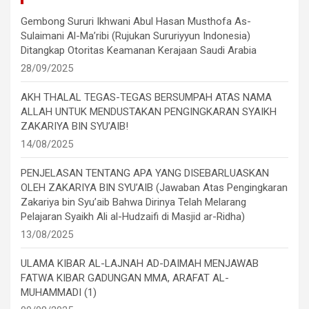
Gembong Sururi Ikhwani Abul Hasan Musthofa As-
Sulaimani Al-Ma’ribi (Rujukan Sururiyyun Indonesia)
Ditangkap Otoritas Keamanan Kerajaan Saudi Arabia
28/09/2025
AKH THALAL TEGAS-TEGAS BERSUMPAH ATAS NAMA
ALLAH UNTUK MENDUSTAKAN PENGINGKARAN SYAIKH
ZAKARIYA BIN SYU’AIB!
14/08/2025
PENJELASAN TENTANG APA YANG DISEBARLUASKAN
OLEH ZAKARIYA BIN SYU’AIB (Jawaban Atas Pengingkaran
Zakariya bin Syu’aib Bahwa Dirinya Telah Melarang
Pelajaran Syaikh Ali al-Hudzaifi di Masjid ar-Ridha)
13/08/2025
ULAMA KIBAR AL-LAJNAH AD-DAIMAH MENJAWAB
FATWA KIBAR GADUNGAN MMA, ARAFAT AL-
MUHAMMADI (1)