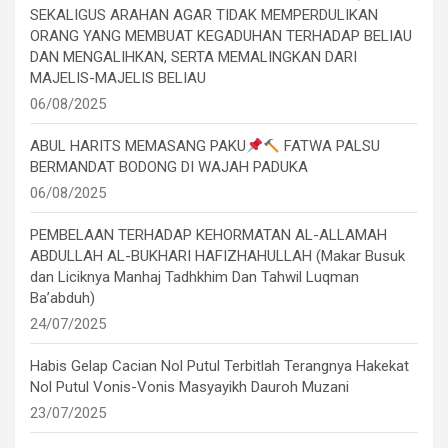
SEKALIGUS ARAHAN AGAR TIDAK MEMPERDULIKAN
ORANG YANG MEMBUAT KEGADUHAN TERHADAP BELIAU
DAN MENGALIHKAN, SERTA MEMALINGKAN DARI
MAJELIS-MAJELIS BELIAU
06/08/2025
ABUL HARITS MEMASANG PAKU
FATWA PALSU
BERMANDAT BODONG DI WAJAH PADUKA
06/08/2025
PEMBELAAN TERHADAP KEHORMATAN AL-ALLAMAH
ABDULLAH AL-BUKHARI HAFIZHAHULLAH (Makar Busuk
dan Liciknya Manhaj Tadhkhim Dan Tahwil Luqman
Ba’abduh)
24/07/2025
Habis Gelap Cacian Nol Putul Terbitlah Terangnya Hakekat
Nol Putul Vonis-Vonis Masyayikh Dauroh Muzani
23/07/2025