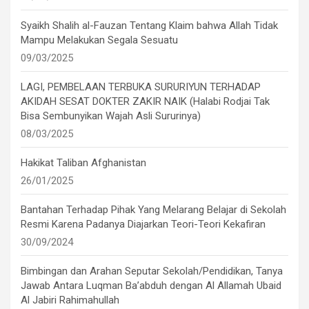
Syaikh Shalih al-Fauzan Tentang Klaim bahwa Allah Tidak
Mampu Melakukan Segala Sesuatu
09/03/2025
LAGI, PEMBELAAN TERBUKA SURURIYUN TERHADAP
AKIDAH SESAT DOKTER ZAKIR NAIK (Halabi Rodjai Tak
Bisa Sembunyikan Wajah Asli Sururinya)
08/03/2025
Hakikat Taliban Afghanistan
26/01/2025
Bantahan Terhadap Pihak Yang Melarang Belajar di Sekolah
Resmi Karena Padanya Diajarkan Teori-Teori Kekafiran
30/09/2024
Bimbingan dan Arahan Seputar Sekolah/Pendidikan, Tanya
Jawab Antara Luqman Ba’abduh dengan Al Allamah Ubaid
Al Jabiri Rahimahullah