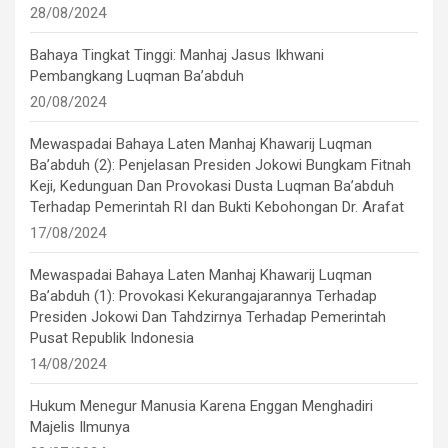
28/08/2024
Bahaya Tingkat Tinggi: Manhaj Jasus Ikhwani
Pembangkang Luqman Ba’abduh
20/08/2024
Mewaspadai Bahaya Laten Manhaj Khawarij Luqman
Ba’abduh (2): Penjelasan Presiden Jokowi Bungkam Fitnah
Keji, Kedunguan Dan Provokasi Dusta Luqman Ba’abduh
Terhadap Pemerintah RI dan Bukti Kebohongan Dr. Arafat
17/08/2024
Mewaspadai Bahaya Laten Manhaj Khawarij Luqman
Ba’abduh (1): Provokasi Kekurangajarannya Terhadap
Presiden Jokowi Dan Tahdzirnya Terhadap Pemerintah
Pusat Republik Indonesia
14/08/2024
Hukum Menegur Manusia Karena Enggan Menghadiri
Majelis Ilmunya