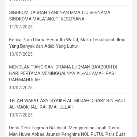
SINDROM DAURAH TAHUNAN MMA ITU BERNAMA
SINDROMA MALATAKUTI KESEPIANA
11/07/2025
Ketika Para Ulama Besar Itu Wafat, Maka Terkuburlah Ilmu
Yang Banyak dan Adab Yang Luhur
10/07/2025
MENOLAK ‘TANGISAN’ DRAMA LUQMAN BA’ABDUH DI
HARI PERTAMA MENINGGALNYA AL-ALLAMAH RABI’
RAHIMAHULAH!
10/07/2025
TELAH WAFAT ASY-SYAIKH AL-MUJAHID RABI’ BIN HADI
AL-MADKHALI RAHIMAHULLAH
10/07/2025
Detik-Detik Luqman Ba’abduh Menggunting Lidah Dusta
Man Huwa Abbas Jaunah Penghina NOL PUTUL Para Duat