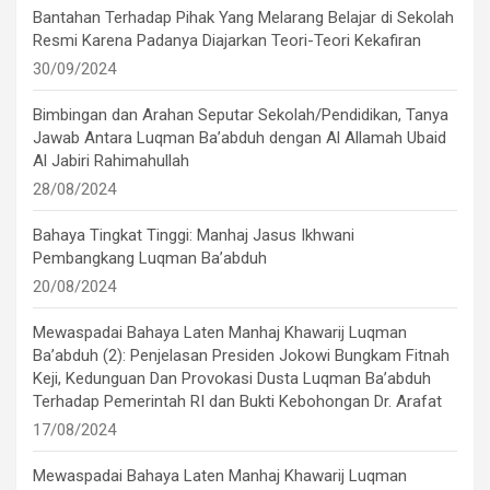
Bantahan Terhadap Pihak Yang Melarang Belajar di Sekolah
Resmi Karena Padanya Diajarkan Teori-Teori Kekafiran
30/09/2024
Bimbingan dan Arahan Seputar Sekolah/Pendidikan, Tanya
Jawab Antara Luqman Ba’abduh dengan Al Allamah Ubaid
Al Jabiri Rahimahullah
28/08/2024
Bahaya Tingkat Tinggi: Manhaj Jasus Ikhwani
Pembangkang Luqman Ba’abduh
20/08/2024
Mewaspadai Bahaya Laten Manhaj Khawarij Luqman
Ba’abduh (2): Penjelasan Presiden Jokowi Bungkam Fitnah
Keji, Kedunguan Dan Provokasi Dusta Luqman Ba’abduh
Terhadap Pemerintah RI dan Bukti Kebohongan Dr. Arafat
17/08/2024
Mewaspadai Bahaya Laten Manhaj Khawarij Luqman