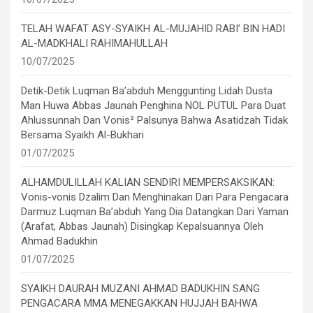
TELAH WAFAT ASY-SYAIKH AL-MUJAHID RABI’ BIN HADI
AL-MADKHALI RAHIMAHULLAH
10/07/2025
Detik-Detik Luqman Ba’abduh Menggunting Lidah Dusta
Man Huwa Abbas Jaunah Penghina NOL PUTUL Para Duat
Ahlussunnah Dan Vonis² Palsunya Bahwa Asatidzah Tidak
Bersama Syaikh Al-Bukhari
01/07/2025
ALHAMDULILLAH KALIAN SENDIRI MEMPERSAKSIKAN:
Vonis-vonis Dzalim Dan Menghinakan Dari Para Pengacara
Darmuz Luqman Ba’abduh Yang Dia Datangkan Dari Yaman
(Arafat, Abbas Jaunah) Disingkap Kepalsuannya Oleh
Ahmad Badukhin
01/07/2025
SYAIKH DAURAH MUZANI AHMAD BADUKHIN SANG
PENGACARA MMA MENEGAKKAN HUJJAH BAHWA