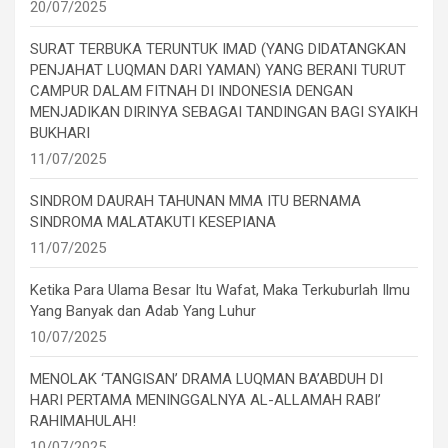
20/07/2025
SURAT TERBUKA TERUNTUK IMAD (YANG DIDATANGKAN
PENJAHAT LUQMAN DARI YAMAN) YANG BERANI TURUT
CAMPUR DALAM FITNAH DI INDONESIA DENGAN
MENJADIKAN DIRINYA SEBAGAI TANDINGAN BAGI SYAIKH
BUKHARI
11/07/2025
SINDROM DAURAH TAHUNAN MMA ITU BERNAMA
SINDROMA MALATAKUTI KESEPIANA
11/07/2025
Ketika Para Ulama Besar Itu Wafat, Maka Terkuburlah Ilmu
Yang Banyak dan Adab Yang Luhur
10/07/2025
MENOLAK ‘TANGISAN’ DRAMA LUQMAN BA’ABDUH DI
HARI PERTAMA MENINGGALNYA AL-ALLAMAH RABI’
RAHIMAHULAH!
10/07/2025