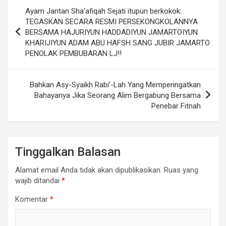
Navigasi
Ayam Jantan Sha’afiqah Sejati itupun berkokok:
pos
TEGASKAN SECARA RESMI PERSEKONGKOLANNYA
BERSAMA HAJURIYUN HADDADIYUN JAMARTOIYUN
KHARIJIYUN ADAM ABU HAFSH SANG JUBIR JAMARTO
PENOLAK PEMBUBARAN LJ!!
Bahkan Asy-Syaikh Rabi’-Lah Yang Memperingatkan
Bahayanya Jika Seorang Alim Bergabung Bersama
Penebar Fitnah
Tinggalkan Balasan
Alamat email Anda tidak akan dipublikasikan.
Ruas yang
wajib ditandai
*
Komentar
*