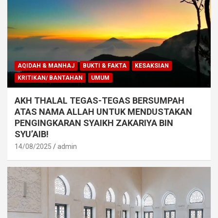
AQIDAH & MANHAJ
BUKTI & FAKTA
KESAKSIAN
KRITIKAN/ BANTAHAN
UMUM
AKH THALAL TEGAS-TEGAS BERSUMPAH
ATAS NAMA ALLAH UNTUK MENDUSTAKAN
PENGINGKARAN SYAIKH ZAKARIYA BIN
SYU’AIB!
14/08/2025
admin