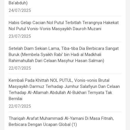
Ba’abduh)
24/07/2025
Habis Gelap Cacian Nol Putul Terbitlah Terangnya Hakekat
Nol Putul Vonis-Vonis Masyayikh Dauroh Muzani
23/07/2025
Setelah Diam Sekian Lama, Tiba-tiba Dia Berbicara Sangat
Buruk (Membela Syaikh Rabi’ bin Hadi al Madkhali
Rahimahullah Dari Celaan Masyhur Hasan Salman)
22/07/2025
Kembali Pada Khittah NOL PUTUL, Vonis-vonis Brutal
Masyayikh Darmuz Terhadap Jumhur Salafiyun Dan Celaan
Terhadap Al-Allamah Abdullah Al-Bukhari Ternyata Tak
Bernilai
22/07/2025
Thariqah Arafat Muhammadi Al-Yamani Di Masa Fitnah,
Berbicara Dengan Ucapan Global (1)