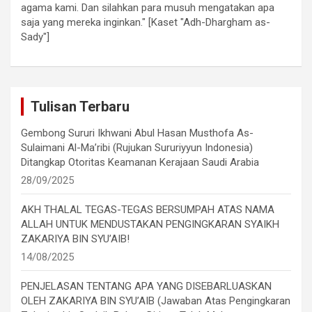
agama kami. Dan silahkan para musuh mengatakan apa
saja yang mereka inginkan." [Kaset "Adh-Dhargham as-
Sady"]
Tulisan Terbaru
Gembong Sururi Ikhwani Abul Hasan Musthofa As-
Sulaimani Al-Ma’ribi (Rujukan Sururiyyun Indonesia)
Ditangkap Otoritas Keamanan Kerajaan Saudi Arabia
28/09/2025
AKH THALAL TEGAS-TEGAS BERSUMPAH ATAS NAMA
ALLAH UNTUK MENDUSTAKAN PENGINGKARAN SYAIKH
ZAKARIYA BIN SYU’AIB!
14/08/2025
PENJELASAN TENTANG APA YANG DISEBARLUASKAN
OLEH ZAKARIYA BIN SYU’AIB (Jawaban Atas Pengingkaran