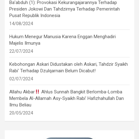
Ba’abduh (1): Provokasi Kekurangajarannya Terhadap
Presiden Jokowi Dan Tahdzirnya Terhadap Pemerintah
Pusat Republik Indonesia
14/08/2024
Hukum Menegur Manusia Karena Enggan Menghadiri
Majelis Ilmunya
22/07/2024
Kebohongan Askari Didustakan oleh Askari, Tahdzir Syaikh
Rabi’ Terhadap Dzulqarnain Belum Dicabut!
02/07/2024
Allahu Akbar
Ahlus Sunnah Bangkit Berlomba-Lomba
Membela Al-Allamah Asy-Syaikh Rabi’ Hafizhahullah Dan
Ilmu Beliau
20/05/2024