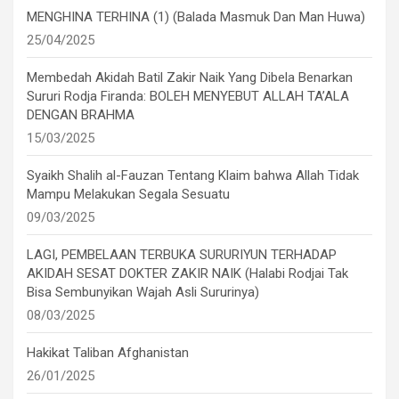
MENGHINA TERHINA (1) (Balada Masmuk Dan Man Huwa)
25/04/2025
Membedah Akidah Batil Zakir Naik Yang Dibela Benarkan
Sururi Rodja Firanda: BOLEH MENYEBUT ALLAH TA’ALA
DENGAN BRAHMA
15/03/2025
Syaikh Shalih al-Fauzan Tentang Klaim bahwa Allah Tidak
Mampu Melakukan Segala Sesuatu
09/03/2025
LAGI, PEMBELAAN TERBUKA SURURIYUN TERHADAP
AKIDAH SESAT DOKTER ZAKIR NAIK (Halabi Rodjai Tak
Bisa Sembunyikan Wajah Asli Sururinya)
08/03/2025
Hakikat Taliban Afghanistan
26/01/2025