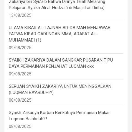
Zakariya bin Syu’aib Bahwa Dirinya Telah Melarang
Pelajaran Syaikh Ali al-Hudzaifi di Masjid ar-Ridha)
13/08/2025
ULAMA KIBAR AL-LAJNAH AD-DAIMAH MENJAWAB
FATWA KIBAR GADUNGAN MMA, ARAFAT AL-
MUHAMMADI (1)
09/08/2025
SYAIKH ZAKARIYA DALAM SANGKAR PUSARAN TIPU
DAYA PERMAINAN PENJAHAT LUQMAN dkk.
09/08/2025
SERUAN SYAIKH ZAKARIYA UNTUK MENINGGALKAN
(LUQMAN BA’ABDUH?!)
08/08/2025
Syaikh Zakariya Korban Berikutnya Permainan Makar
Luqman Ba’abduh?!
08/08/2025