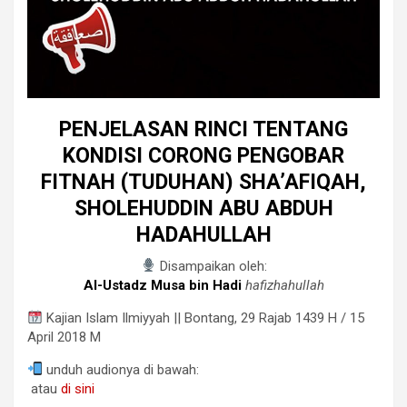
PENJELASAN RINCI TENTANG
KONDISI CORONG PENGOBAR
FITNAH (TUDUHAN) SHA’AFIQAH,
SHOLEHUDDIN ABU ABDUH
HADAHULLAH
Disampaikan oleh:
Al-Ustadz Musa bin Hadi
hafizhahullah
Kajian Islam Ilmiyyah || Bontang, 29 Rajab 1439 H / 15
April 2018​ M
unduh audionya di bawah:
atau
di sini