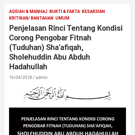
AQIDAH & MANHAJ
BUKTI & FAKTA
KESAKSIAN
KRITIKAN/ BANTAHAN
UMUM
Penjelasan Rinci Tentang Kondisi
Corong Pengobar Fitnah
(Tuduhan) Sha’afiqah,
Sholehuddin Abu Abduh
Hadahullah
16/04/2018
admin