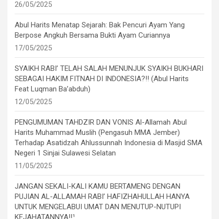
26/05/2025
Abul Harits Menatap Sejarah: Bak Pencuri Ayam Yang
Berpose Angkuh Bersama Bukti Ayam Curiannya
17/05/2025
SYAIKH RABI’ TELAH SALAH MENUNJUK SYAIKH BUKHARI
SEBAGAI HAKIM FITNAH DI INDONESIA?!! (Abul Harits
Feat Luqman Ba’abduh)
12/05/2025
PENGUMUMAN TAHDZIR DAN VONIS Al-Allamah Abul
Harits Muhammad Muslih (Pengasuh MMA Jember)
Terhadap Asatidzah Ahlussunnah Indonesia di Masjid SMA
Negeri 1 Sinjai Sulawesi Selatan
11/05/2025
JANGAN SEKALI-KALI KAMU BERTAMENG DENGAN
PUJIAN AL-ALLAMAH RABI’ HAFIZHAHULLAH HANYA
UNTUK MENGELABUI UMAT DAN MENUTUP-NUTUPI
KEJAHATANNYA!!¹