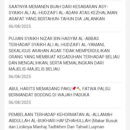
SAATNYA MEMANEN BUAH DARI KESABARAN ASY-
SYAIKH ALI AL-HUDZAIFI AL-ADANI ATAS KEZHALIMAN
ARAFAT YANG BERTAHUN-TAHUN DIA JALANKAN
06/08/2025
PUJIAN SYAIKH NIZAR BIN HASYIM AL-ABBAS
TERHADAP SYAIKH ALI AL-HUDZAIFI AL-YAMANI,
SEKALIGUS ARAHAN AGAR TIDAK MEMPERDULIKAN
ORANG YANG MEMBUAT KEGADUHAN TERHADAP BELIAU
DAN MENGALIHKAN, SERTA MEMALINGKAN DARI
MAJELIS-MAJELIS BELIAU
06/08/2025
ABUL HARITS MEMASANG PAKU
FATWA PALSU
BERMANDAT BODONG DI WAJAH PADUKA
06/08/2025
PEMBELAAN TERHADAP KEHORMATAN AL-ALLAMAH
ABDULLAH AL-BUKHARI HAFIZHAHULLAH (Makar Busuk
dan Liciknya Manhaj Tadhkhim Dan Tahwil Luqman