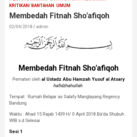
KRITIKAN/ BANTAHAN
UMUM
Membedah Fitnah Sho’afiqoh
02/04/2018
admin
Membedah Fitnah Sho’afiqoh
Pemateri oleh
al Ustadz Abu Hamzah Yusuf al Atsary
hafidzhahullah
.
Tempat : Rumah Belajar as Salafy Manglayang Regency
Bandung
Waktu : Ahad 15 Rajab 1439 H/ 0 April 2018 Ba’da Shubuh
WIB s.d Selesai
Sesi 1