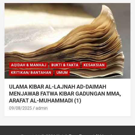
AQIDAH & MANHAJ
BUKTI & FAKTA
KESAKSIAN
KRITIKAN/ BANTAHAN
UMUM
ULAMA KIBAR AL-LAJNAH AD-DAIMAH
MENJAWAB FATWA KIBAR GADUNGAN MMA,
ARAFAT AL-MUHAMMADI (1)
09/08/2025
admin