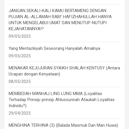
JANGAN SEKALI-KALI KAMU BERTAMENG DENGAN
PUJIAN AL-ALLAMAH RABI’ HAFIZHAHULLAH HANYA
UNTUK MENGELABUI UMAT DAN MENUTUP-NUTUPI
KEJAHATANNYA!!¹
09/05/2025
Yang Mentazkiyah Seseorang Hanyalah Amalnya
09/05/2025
MENAKAR KEJUJURAN SYAIKH SHALAH KENTUSY (Antara
Ucapan dengan Kenyataan)
08/05/2025
MEMBEDAH MANHAJ LING LUNG MMA (Loyalitas
Terhadap Prinsip-prinsip Ahlussunnah Ataukah Loyalitas
Individu?)
29/04/2025
MENGHINA TERHINA (3) (Balada Masmuk Dan Man Huwa)