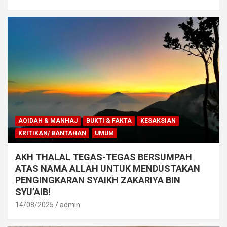
AQIDAH & MANHAJ
BUKTI & FAKTA
KESAKSIAN
KRITIKAN/ BANTAHAN
UMUM
AKH THALAL TEGAS-TEGAS BERSUMPAH
ATAS NAMA ALLAH UNTUK MENDUSTAKAN
PENGINGKARAN SYAIKH ZAKARIYA BIN
SYU’AIB!
14/08/2025
admin