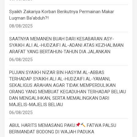
Syaikh Zakariya Korban Berikutnya Permainan Makar
Luqman Ba’abduh?!
08/08/2025
SAATNYA MEMANEN BUAH DARI KESABARAN ASY-
SYAIKH ALI AL-HUDZAIFI AL-ADANI ATAS KEZHALIMAN
ARAFAT YANG BERTAHUN-TAHUN DIA JALANKAN
06/08/2025
PUJIAN SYAIKH NIZAR BIN HASYIM AL-ABBAS
TERHADAP SYAIKH ALI AL-HUDZAIFI AL-YAMANI,
SEKALIGUS ARAHAN AGAR TIDAK MEMPERDULIKAN
ORANG YANG MEMBUAT KEGADUHAN TERHADAP BELIAU
DAN MENGALIHKAN, SERTA MEMALINGKAN DARI
MAJELIS-MAJELIS BELIAU
06/08/2025
ABUL HARITS MEMASANG PAKU
FATWA PALSU
BERMANDAT BODONG DI WAJAH PADUKA