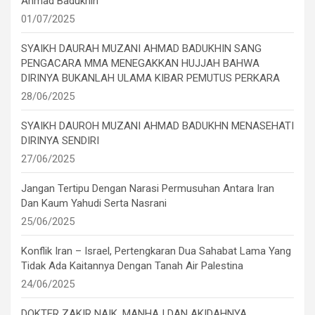
Ahmad Badukhin
01/07/2025
SYAIKH DAURAH MUZANI AHMAD BADUKHIN SANG
PENGACARA MMA MENEGAKKAN HUJJAH BAHWA
DIRINYA BUKANLAH ULAMA KIBAR PEMUTUS PERKARA
28/06/2025
SYAIKH DAUROH MUZANI AHMAD BADUKHN MENASEHATI
DIRINYA SENDIRI
27/06/2025
Jangan Tertipu Dengan Narasi Permusuhan Antara Iran
Dan Kaum Yahudi Serta Nasrani
25/06/2025
Konflik Iran – Israel, Pertengkaran Dua Sahabat Lama Yang
Tidak Ada Kaitannya Dengan Tanah Air Palestina
24/06/2025
DOKTER ZAKIR NAIK, MANHAJ DAN AKIDAHNYA