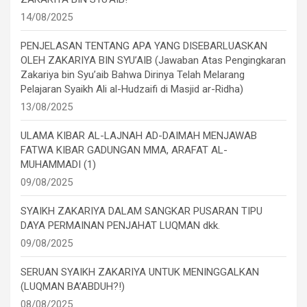
14/08/2025
PENJELASAN TENTANG APA YANG DISEBARLUASKAN
OLEH ZAKARIYA BIN SYU’AIB (Jawaban Atas Pengingkaran
Zakariya bin Syu’aib Bahwa Dirinya Telah Melarang
Pelajaran Syaikh Ali al-Hudzaifi di Masjid ar-Ridha)
13/08/2025
ULAMA KIBAR AL-LAJNAH AD-DAIMAH MENJAWAB
FATWA KIBAR GADUNGAN MMA, ARAFAT AL-
MUHAMMADI (1)
09/08/2025
SYAIKH ZAKARIYA DALAM SANGKAR PUSARAN TIPU
DAYA PERMAINAN PENJAHAT LUQMAN dkk.
09/08/2025
SERUAN SYAIKH ZAKARIYA UNTUK MENINGGALKAN
(LUQMAN BA’ABDUH?!)
08/08/2025