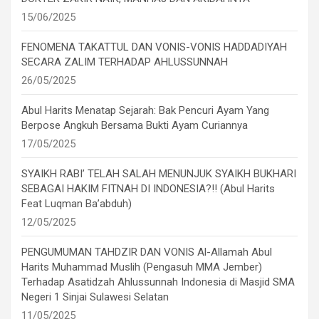
15/06/2025
FENOMENA TAKATTUL DAN VONIS-VONIS HADDADIYAH
SECARA ZALIM TERHADAP AHLUSSUNNAH
26/05/2025
Abul Harits Menatap Sejarah: Bak Pencuri Ayam Yang
Berpose Angkuh Bersama Bukti Ayam Curiannya
17/05/2025
SYAIKH RABI’ TELAH SALAH MENUNJUK SYAIKH BUKHARI
SEBAGAI HAKIM FITNAH DI INDONESIA?!! (Abul Harits
Feat Luqman Ba’abduh)
12/05/2025
PENGUMUMAN TAHDZIR DAN VONIS Al-Allamah Abul
Harits Muhammad Muslih (Pengasuh MMA Jember)
Terhadap Asatidzah Ahlussunnah Indonesia di Masjid SMA
Negeri 1 Sinjai Sulawesi Selatan
11/05/2025