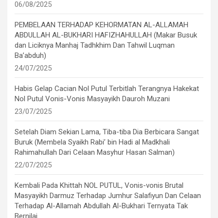
06/08/2025
PEMBELAAN TERHADAP KEHORMATAN AL-ALLAMAH
ABDULLAH AL-BUKHARI HAFIZHAHULLAH (Makar Busuk
dan Liciknya Manhaj Tadhkhim Dan Tahwil Luqman
Ba’abduh)
24/07/2025
Habis Gelap Cacian Nol Putul Terbitlah Terangnya Hakekat
Nol Putul Vonis-Vonis Masyayikh Dauroh Muzani
23/07/2025
Setelah Diam Sekian Lama, Tiba-tiba Dia Berbicara Sangat
Buruk (Membela Syaikh Rabi’ bin Hadi al Madkhali
Rahimahullah Dari Celaan Masyhur Hasan Salman)
22/07/2025
Kembali Pada Khittah NOL PUTUL, Vonis-vonis Brutal
Masyayikh Darmuz Terhadap Jumhur Salafiyun Dan Celaan
Terhadap Al-Allamah Abdullah Al-Bukhari Ternyata Tak
Bernilai