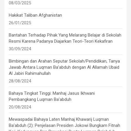
08/03/2025
Hakikat Taliban Afghanistan
26/01/2025
Bantahan Terhadap Pihak Yang Melarang Belajar di Sekolah
Resmi Karena Padanya Diajarkan Teori-Teori Kekafiran
30/09/2024
Bimbingan dan Arahan Seputar Sekolah/Pendidikan, Tanya
Jawab Antara Luqman Ba’abduh dengan Al Allamah Ubaid
Al Jabiri Rahimahullah
28/08/2024
Bahaya Tingkat Tinggi: Manhaj Jasus Ikhwani
Pembangkang Luqman Ba’abduh
20/08/2024
Mewaspadai Bahaya Laten Manhaj Khawarij Luqman
Ba’abduh (2): Penjelasan Presiden Jokowi Bungkam Fitnah