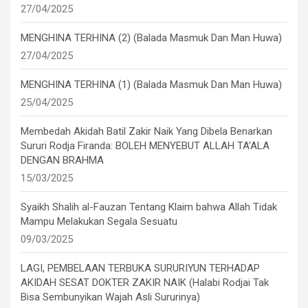
27/04/2025
MENGHINA TERHINA (2) (Balada Masmuk Dan Man Huwa)
27/04/2025
MENGHINA TERHINA (1) (Balada Masmuk Dan Man Huwa)
25/04/2025
Membedah Akidah Batil Zakir Naik Yang Dibela Benarkan
Sururi Rodja Firanda: BOLEH MENYEBUT ALLAH TA’ALA
DENGAN BRAHMA
15/03/2025
Syaikh Shalih al-Fauzan Tentang Klaim bahwa Allah Tidak
Mampu Melakukan Segala Sesuatu
09/03/2025
LAGI, PEMBELAAN TERBUKA SURURIYUN TERHADAP
AKIDAH SESAT DOKTER ZAKIR NAIK (Halabi Rodjai Tak
Bisa Sembunyikan Wajah Asli Sururinya)