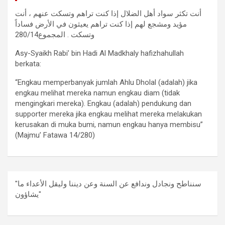
أنت تكثر سواد أهل الضلال إذا كنت تراهم وتسكت عنهم ، أنت
مؤيد ومشجع لهم إذا كنت تراهم يعيثون في الأرض فساداً
وتسكت . المجموع280/14
Asy-Syaikh Rabi’ bin Hadi Al Madkhaly hafizhahullah
berkata:
“Engkau memperbanyak jumlah Ahlu Dholal (adalah) jika
engkau melihat mereka namun engkau diam (tidak
mengingkari mereka). Engkau (adalah) pendukung dan
supporter mereka jika engkau melihat mereka melakukan
kerusakan di muka bumi, namun engkau hanya membisu”
(Majmu’ Fatawa 14/280)
"سنناطح ونجادل وندافع عن السنة وعن ديننا وليقل الأعداء ما
يشاؤون"