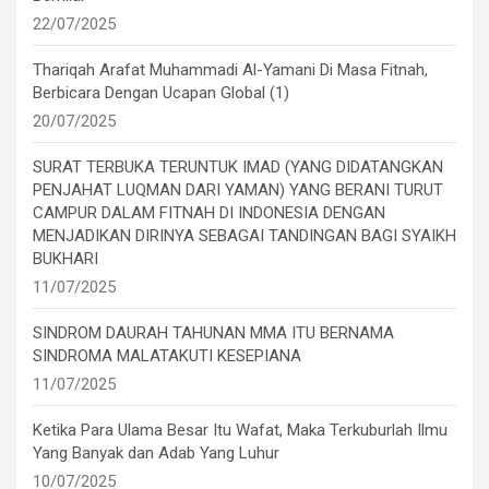
22/07/2025
Thariqah Arafat Muhammadi Al-Yamani Di Masa Fitnah,
Berbicara Dengan Ucapan Global (1)
20/07/2025
SURAT TERBUKA TERUNTUK IMAD (YANG DIDATANGKAN
PENJAHAT LUQMAN DARI YAMAN) YANG BERANI TURUT
CAMPUR DALAM FITNAH DI INDONESIA DENGAN
MENJADIKAN DIRINYA SEBAGAI TANDINGAN BAGI SYAIKH
BUKHARI
11/07/2025
SINDROM DAURAH TAHUNAN MMA ITU BERNAMA
SINDROMA MALATAKUTI KESEPIANA
11/07/2025
Ketika Para Ulama Besar Itu Wafat, Maka Terkuburlah Ilmu
Yang Banyak dan Adab Yang Luhur
10/07/2025